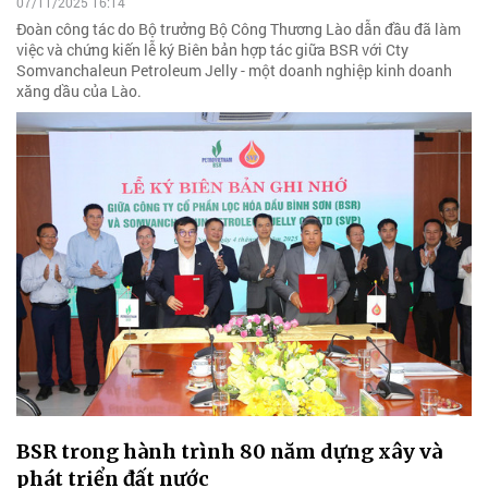
07/11/2025 16:14
Đoàn công tác do Bộ trưởng Bộ Công Thương Lào dẫn đầu đã làm
việc và chứng kiến lễ ký Biên bản hợp tác giữa BSR với Cty
Somvanchaleun Petroleum Jelly - một doanh nghiệp kinh doanh
xăng dầu của Lào.
BSR trong hành trình 80 năm dựng xây và
phát triển đất nước