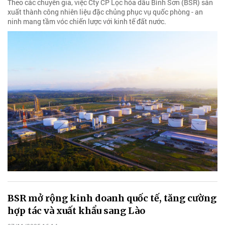
Theo các chuyên gia, việc Cty CP Lọc hóa dầu Bình Sơn (BSR) sản
xuất thành công nhiên liệu đặc chủng phục vụ quốc phòng - an
ninh mang tầm vóc chiến lược với kinh tế đất nước.
BSR mở rộng kinh doanh quốc tế, tăng cường
hợp tác và xuất khẩu sang Lào