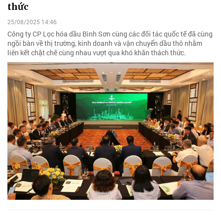
thức
25/08/2025 14:46
Công ty CP Lọc hóa dầu Bình Sơn cùng các đối tác quốc tế đã cùng
ngồi bàn về thị trường, kinh doanh và vận chuyển dầu thô nhằm
liên kết chặt chẽ cùng nhau vượt qua khó khăn thách thức.