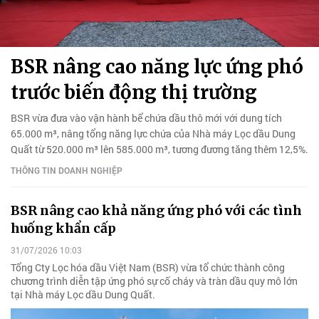
BSR nâng cao năng lực ứng phó
trước biến động thị trường
BSR vừa đưa vào vận hành bể chứa dầu thô mới với dung tích
65.000 m³, nâng tổng năng lực chứa của Nhà máy Lọc dầu Dung
Quất từ 520.000 m³ lên 585.000 m³, tương đương tăng thêm 12,5%.
THÔNG TIN DOANH NGHIỆP
BSR nâng cao khả năng ứng phó với các tình
huống khẩn cấp
31/07/2026 10:03
Tổng Cty Lọc hóa dầu Việt Nam (BSR) vừa tổ chức thành công
chương trình diễn tập ứng phó sự cố cháy và tràn dầu quy mô lớn
tại Nhà máy Lọc dầu Dung Quất.