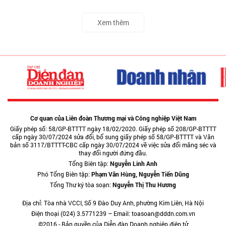
Xem thêm
Cơ quan của Liên đoàn Thương mại và Công nghiệp Việt Nam
Giấy phép số: 58/GP-BTTTT ngày 18/02/2020. Giấy phép số 208/GP-BTTTT
cấp ngày 30/07/2024 sửa đổi, bổ sung giấy phép số 58/GP-BTTTT và Văn
bản số 3117/BTTTT-CBC cấp ngày 30/07/2024 về việc sửa đổi măng séc và
thay đổi người đứng đầu.
Tổng Biên tập:
Nguyễn Linh Anh
Phó Tổng Biên tập:
Phạm Văn Hùng, Nguyễn Tiến Dũng
Tổng Thư ký tòa soạn:
Nguyễn Thị Thu Hương
Địa chỉ: Tòa nhà VCCI, Số 9 Đào Duy Anh, phường Kim Liên, Hà Nội
Điện thoại (024) 3.5771239 – Email: toasoan@dddn.com.vn
©2016 - Bản quyền của Diễn đàn Doanh nghiệp điện tử