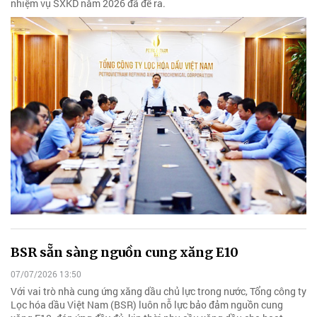
nhiệm vụ SXKD năm 2026 đã đề ra.
BSR sẵn sàng nguồn cung xăng E10
07/07/2026 13:50
Với vai trò nhà cung ứng xăng dầu chủ lực trong nước, Tổng công ty
Lọc hóa dầu Việt Nam (BSR) luôn nỗ lực bảo đảm nguồn cung