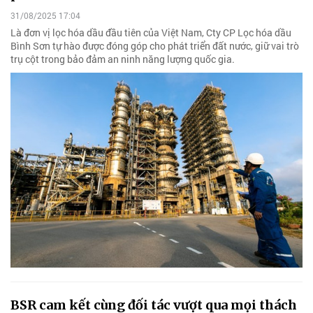
31/08/2025 17:04
Là đơn vị lọc hóa dầu đầu tiên của Việt Nam, Cty CP Lọc hóa dầu
Bình Sơn tự hào được đóng góp cho phát triển đất nước, giữ vai trò
trụ cột trong bảo đảm an ninh năng lượng quốc gia.
BSR cam kết cùng đối tác vượt qua mọi thách