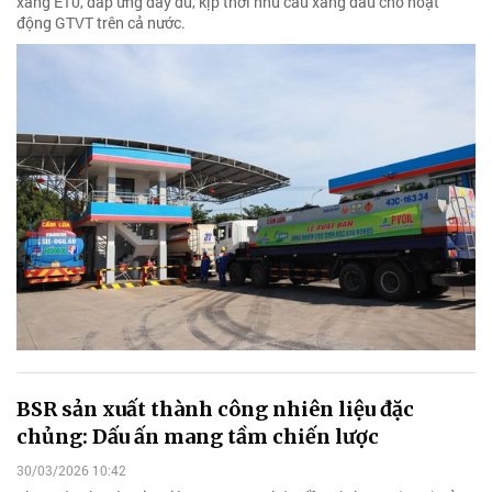
xăng E10, đáp ứng đầy đủ, kịp thời nhu cầu xăng dầu cho hoạt
động GTVT trên cả nước.
BSR sản xuất thành công nhiên liệu đặc
chủng: Dấu ấn mang tầm chiến lược
30/03/2026 10:42