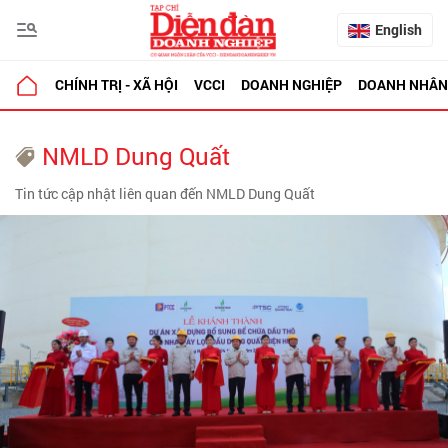
English
CHÍNH TRỊ - XÃ HỘI
VCCI
DOANH NGHIỆP
DOANH NHÂN
NMLD Dung Quất
Tin tức cập nhật liên quan đến NMLD Dung Quất