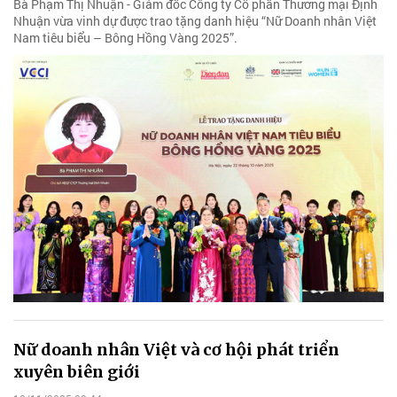
Bà Phạm Thị Nhuận - Giám đốc Công ty Cổ phần Thương mại Định
Nhuận vừa vinh dự được trao tặng danh hiệu “Nữ Doanh nhân Việt
Nam tiêu biểu – Bông Hồng Vàng 2025”.
Nữ doanh nhân Việt và cơ hội phát triển
xuyên biên giới