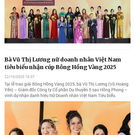
Bà Vũ Thị Lương nữ doanh nhân Việt Nam
tiêu biểu nhận cúp Bông Hồng Vàng 2025
22/10/2025 16:37
Tại lễ trao giải Bông Hồng Vàng 2025, bà Vũ Thị Lương (Vũ Hoàng
Yến) – Giám đốc Công ty Cổ phần Du thuyền 5 sao Hồng Phong –
vinh dự nhận danh hiệu Nữ Doanh nhân Việt Nam Tiêu biểu.