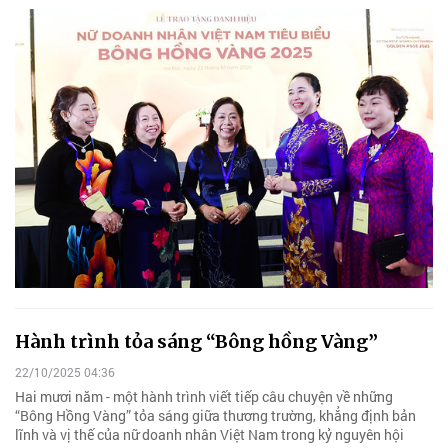
Hành trình tỏa sáng “Bông hồng Vàng”
22/10/2025 04:36
Hai mươi năm - một hành trình viết tiếp câu chuyện về những
“Bông Hồng Vàng” tỏa sáng giữa thương trường, khẳng định bản
lĩnh và vị thế của nữ doanh nhân Việt Nam trong kỷ nguyên hội