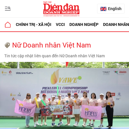
English
CHÍNH TRỊ - XÃ HỘI
VCCI
DOANH NGHIỆP
DOANH NHÂN
Nữ Doanh nhân Việt Nam
Tin tức cập nhật liên quan đến Nữ Doanh nhân Việt Nam