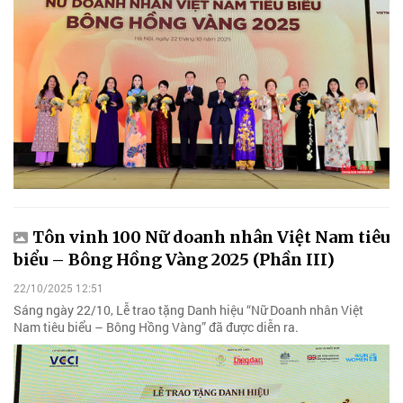
Tôn vinh 100 Nữ doanh nhân Việt Nam tiêu
biểu – Bông Hồng Vàng 2025 (Phần III)
22/10/2025 12:51
Sáng ngày 22/10, Lễ trao tặng Danh hiệu “Nữ Doanh nhân Việt
Nam tiêu biểu – Bông Hồng Vàng” đã được diễn ra.