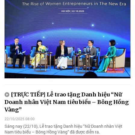
[TRỰC TIẾP] Lễ trao tặng Danh hiệu “Nữ
Doanh nhân Việt Nam tiêu biểu – Bông Hồng
Vàng”
22/10/2025 08:00
Sáng nay (22/10), Lễ trao tặng Danh hiệu “Nữ Doanh nhân Việt
Nam tiêu biểu – Bông Hồng Vàng” đã được diễn ra.