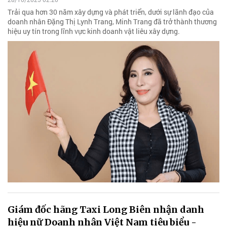
Trải qua hơn 30 năm xây dựng và phát triển, dưới sự lãnh đạo của
doanh nhân Đặng Thị Lynh Trang, Minh Trang đã trở thành thương
hiệu uy tín trong lĩnh vực kinh doanh vật liêu xây dựng.
Giám đốc hãng Taxi Long Biên nhận danh
hiệu nữ Doanh nhân Việt Nam tiêu biểu -