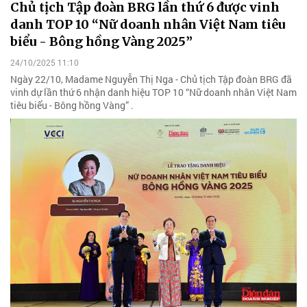
Chủ tịch Tập đoàn BRG lần thứ 6 được vinh
danh TOP 10 “Nữ doanh nhân Việt Nam tiêu
biểu - Bông hồng Vàng 2025”
24/10/2025 11:10
Ngày 22/10, Madame Nguyễn Thị Nga - Chủ tịch Tập đoàn BRG đã
vinh dự lần thứ 6 nhận danh hiệu TOP 10 “Nữ doanh nhân Việt Nam
tiêu biểu - Bông hồng Vàng” .