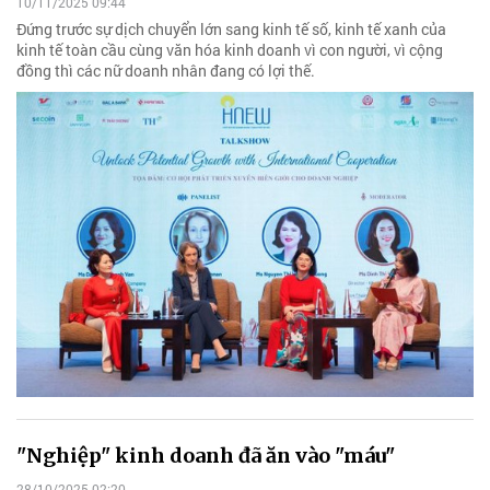
10/11/2025 09:44
Đứng trước sự dịch chuyển lớn sang kinh tế số, kinh tế xanh của
kinh tế toàn cầu cùng văn hóa kinh doanh vì con người, vì cộng
đồng thì các nữ doanh nhân đang có lợi thế.
"Nghiệp" kinh doanh đã ăn vào "máu"
28/10/2025 02:20