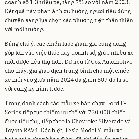
doanh số 1,3 triệu xe, tăng 7% so với năm 2023.
Kết quả này phản ánh xu hướng người tiêu dùng
chuyển sang lựa chọn các phương tiện thân thiện
với môi trường.
Đáng chú ý, các chiến lược giảm giá cũng đóng
góp lớn vào việc thúc đẩy doanh số, giúp nhiều xe
mới được tiêu thụ hơn. Dữ liệu từ Cox Automotive
cho thấy, giá giao dịch trung bình cho một chiếc
xe mới vào giữa năm 2024 đã giảm 307 đô la so
với cùng kỳ năm trước.
Trong danh sách các mẫu xe bán chạy, Ford F-
Series tiếp tục chiếm ưu thế với 730.000 chiếc
được tiêu thụ, tiếp theo là Chevrolet Silverado và
Toyota RAV4. Đặc biệt, Tesla Model Y, mẫu xe