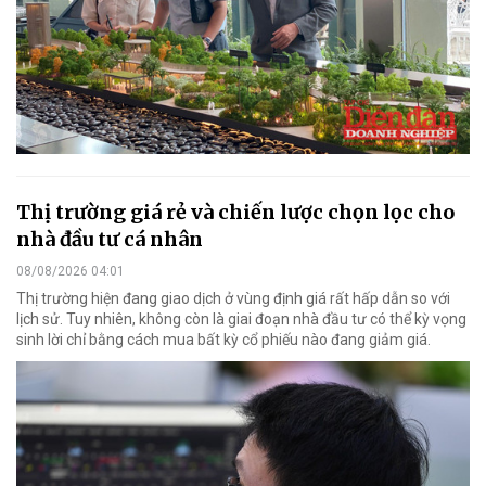
Thị trường giá rẻ và chiến lược chọn lọc cho
nhà đầu tư cá nhân
08/08/2026 04:01
Thị trường hiện đang giao dịch ở vùng định giá rất hấp dẫn so với
lịch sử. Tuy nhiên, không còn là giai đoạn nhà đầu tư có thể kỳ vọng
sinh lời chỉ bằng cách mua bất kỳ cổ phiếu nào đang giảm giá.