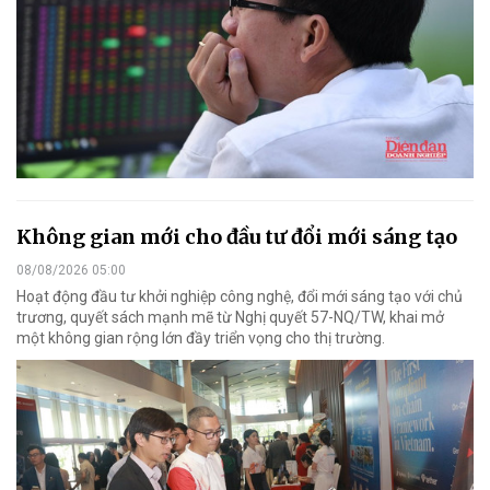
Không gian mới cho đầu tư đổi mới sáng tạo
08/08/2026 05:00
Hoạt động đầu tư khởi nghiệp công nghệ, đổi mới sáng tạo với chủ
trương, quyết sách mạnh mẽ từ Nghị quyết 57-NQ/TW, khai mở
một không gian rộng lớn đầy triển vọng cho thị trường.