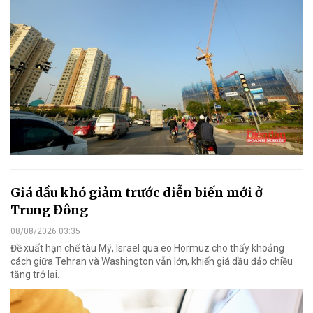
Giá dầu khó giảm trước diễn biến mới ở
Trung Đông
08/08/2026 03:35
Đề xuất hạn chế tàu Mỹ, Israel qua eo Hormuz cho thấy khoảng
cách giữa Tehran và Washington vẫn lớn, khiến giá dầu đảo chiều
tăng trở lại.