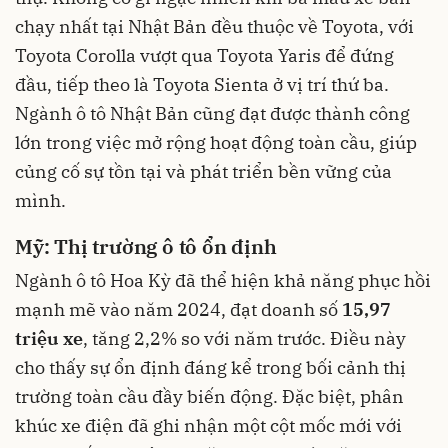
chạy nhất tại Nhật Bản đều thuộc về Toyota, với
Toyota Corolla vượt qua Toyota Yaris để đứng
đầu, tiếp theo là Toyota Sienta ở vị trí thứ ba.
Ngành ô tô Nhật Bản cũng đạt được thành công
lớn trong việc mở rộng hoạt động toàn cầu, giúp
củng cố sự tồn tại và phát triển bền vững của
mình.
Mỹ: Thị trường ô tô ổn định
Ngành ô tô Hoa Kỳ đã thể hiện khả năng phục hồi
mạnh mẽ vào năm 2024, đạt doanh số
15,97
triệu xe
, tăng 2,2% so với năm trước. Điều này
cho thấy sự ổn định đáng kể trong bối cảnh thị
trường toàn cầu đầy biến động. Đặc biệt, phân
khúc xe điện đã ghi nhận một cột mốc mới với