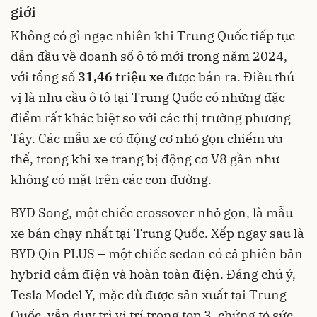
giới
Không có gì ngạc nhiên khi Trung Quốc tiếp tục
dẫn đầu về doanh số ô tô mới trong năm 2024,
với tổng số
31,46
triệu xe
được bán ra. Điều thú
vị là nhu cầu ô tô tại Trung Quốc có những đặc
điểm rất khác biệt so với các thị trường phương
Tây. Các mẫu xe có động cơ nhỏ gọn chiếm ưu
thế, trong khi xe trang bị động cơ V8 gần như
không có mặt trên các con đường.
BYD Song, một chiếc crossover nhỏ gọn, là mẫu
xe bán chạy nhất tại Trung Quốc. Xếp ngay sau là
BYD Qin PLUS – một chiếc sedan có cả phiên bản
hybrid cắm điện và hoàn toàn điện. Đáng chú ý,
Tesla Model Y, mặc dù được sản xuất tại Trung
Quốc, vẫn duy trì vị trí trong top 3, chứng tỏ sức