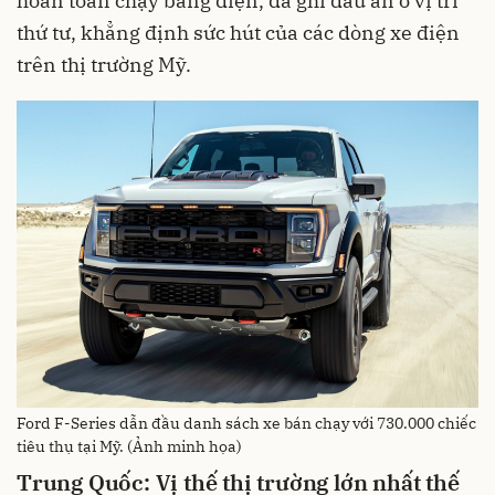
hoàn toàn chạy bằng điện, đã ghi dấu ấn ở vị trí
thứ tư, khẳng định sức hút của các dòng xe điện
trên thị trường Mỹ.
Ford F-Series dẫn đầu danh sách xe bán chạy với 730.000 chiếc
tiêu thụ tại Mỹ. (Ảnh minh họa)
Trung Quốc: Vị thế thị trường lớn nhất thế