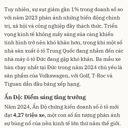
Tuy nhiên, sự sụt giảm gần 1% trong doanh số so
với năm 2023 phản ánh những biến động chính
trị, xã hội và công nghiệp đầy thách thức. Triển
vọng kinh tế không mấy sáng sủa càng khiến
tình hình trở nên khó khăn hơn, trong khi một số
nhà sản xuất ô tô Trung Quốc đang nhắm đến các
nhà máy ô tô Đức đang gặp khó khăn. Ba mẫu xe
bán chạy nhất tại Đức trong năm 2024 chủ yếu là
sản phẩm của Volkswagen, với Golf, T-Roc và
Tiguan dẫn đầu bảng xếp hạng.
Ấn Độ: Điểm sáng tăng trưởng
Năm 2024, Ấn Độ chứng kiến doanh số ô tô mới
đạt
4,27 triệu xe
, một con số ấn tượng phản ánh
sự bùng nổ của nền kinh tế lớn thứ năm thế giới.