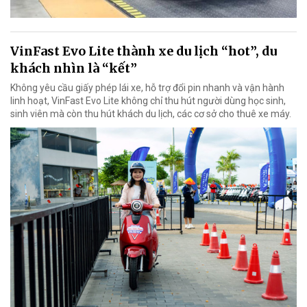
VinFast Evo Lite thành xe du lịch “hot”, du
khách nhìn là “kết”
Không yêu cầu giấy phép lái xe, hỗ trợ đổi pin nhanh và vận hành
linh hoạt, VinFast Evo Lite không chỉ thu hút người dùng học sinh,
sinh viên mà còn thu hút khách du lịch, các cơ sở cho thuê xe máy.