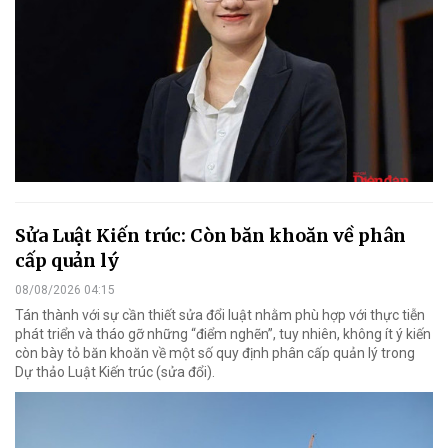
Sửa Luật Kiến trúc: Còn băn khoăn về phân
cấp quản lý
08/08/2026 04:15
Tán thành với sự cần thiết sửa đổi luật nhằm phù hợp với thực tiễn
phát triển và tháo gỡ những “điểm nghẽn”, tuy nhiên, không ít ý kiến
còn bày tỏ băn khoăn về một số quy định phân cấp quản lý trong
Dự thảo Luật Kiến trúc (sửa đổi).