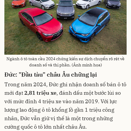
Ngành ô tô toàn cầu 2024 chứng kiến sự dịch chuyển rõ rệt về
doanh số và thị phần. (Ảnh minh họa)
Đức: "Đầu tàu" châu Âu chững lại
Trong năm 2024, Đức ghi nhận doanh số bán ô tô
mới đạt
2,81 triệu xe
, đánh dấu một bước lùi so
với mức đỉnh 4 triệu xe vào năm 2019. Với lực
lượng lao động ô tô khổng lồ gần 1 triệu công
nhân, Đức vẫn giữ vị thế là một trong những
cường quốc ô tô lớn nhất châu Âu.