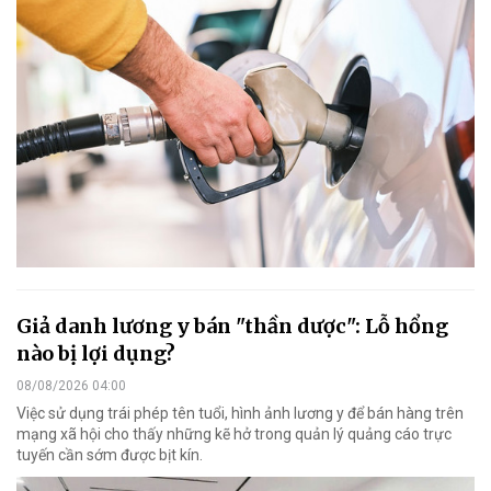
Giả danh lương y bán "thần dược": Lỗ hổng
nào bị lợi dụng?
08/08/2026 04:00
Việc sử dụng trái phép tên tuổi, hình ảnh lương y để bán hàng trên
mạng xã hội cho thấy những kẽ hở trong quản lý quảng cáo trực
tuyến cần sớm được bịt kín.