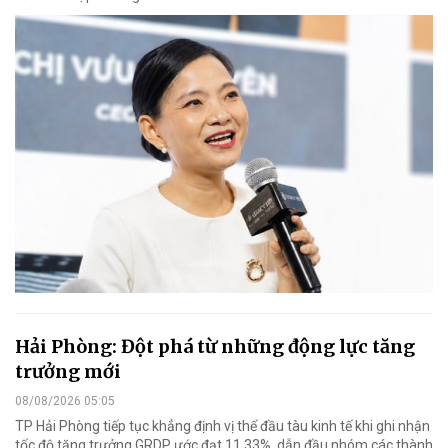
Hải Phòng: Đột phá từ những động lực tăng
trưởng mới
08/08/2026 05:05
TP Hải Phòng tiếp tục khẳng định vị thế đầu tàu kinh tế khi ghi nhận
tốc độ tăng trưởng GRDP ước đạt 11,33%, dẫn đầu nhóm các thành