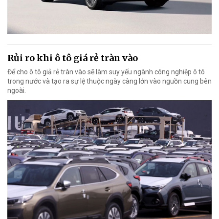
Rủi ro khi ô tô giá rẻ tràn vào
Để cho ô tô giả rẻ tràn vào sẽ làm suy yếu ngành công nghiệp ô tô
trong nước và tạo ra sự lệ thuộc ngày càng lớn vào nguồn cung bên
ngoài.