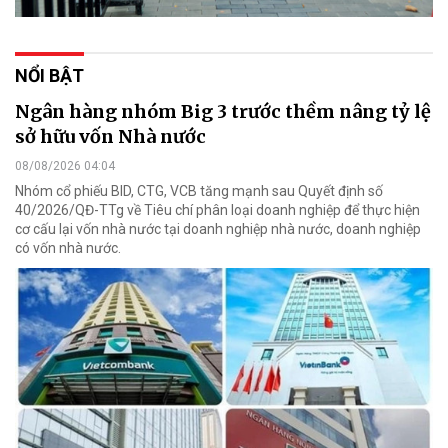
NỔI BẬT
Ngân hàng nhóm Big 3 trước thềm nâng tỷ lệ
sở hữu vốn Nhà nước
08/08/2026 04:04
Nhóm cổ phiếu BID, CTG, VCB tăng mạnh sau Quyết định số
40/2026/QĐ-TTg về Tiêu chí phân loại doanh nghiệp để thực hiện
cơ cấu lại vốn nhà nước tại doanh nghiệp nhà nước, doanh nghiệp
có vốn nhà nước.