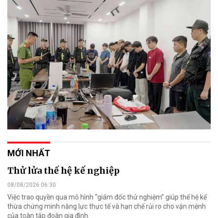
MỚI NHẤT
Thử lửa thế hệ kế nghiệp
08/08/2026 06:30
Việc trao quyền qua mô hình “giám đốc thử nghiệm” giúp thế hệ kế
thừa chứng minh năng lực thực tế và hạn chế rủi ro cho vận mệnh
của toàn tập đoàn gia đình.