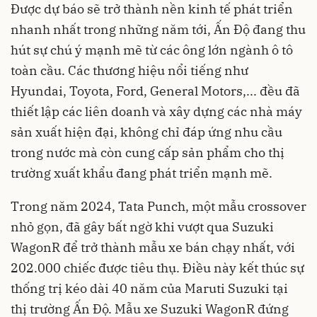
Được dự báo sẽ trở thành nền kinh tế phát triển
nhanh nhất trong những năm tới, Ấn Độ đang thu
hút sự chú ý mạnh mẽ từ các ông lớn ngành ô tô
toàn cầu. Các thương hiệu nổi tiếng như
Hyundai, Toyota, Ford, General Motors,... đều đã
thiết lập các liên doanh và xây dựng các nhà máy
sản xuất hiện đại, không chỉ đáp ứng nhu cầu
trong nước mà còn cung cấp sản phẩm cho thị
trường xuất khẩu đang phát triển mạnh mẽ.
Trong năm 2024, Tata Punch, một mẫu crossover
nhỏ gọn, đã gây bất ngờ khi vượt qua Suzuki
WagonR để trở thành mẫu xe bán chạy nhất, với
202.000 chiếc được tiêu thụ. Điều này kết thúc sự
thống trị kéo dài 40 năm của Maruti Suzuki tại
thị trường Ấn Độ. Mẫu xe Suzuki WagonR đứng