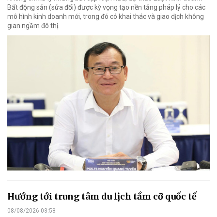
Bất động sản (sửa đổi) được kỳ vọng tạo nền tảng pháp lý cho các
mô hình kinh doanh mới, trong đó có khai thác và giao dịch không
gian ngầm đô thị.
Hướng tới trung tâm du lịch tầm cỡ quốc tế
08/08/2026 03:58