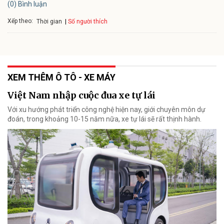
(0) Bình luận
Xếp theo:
Số người thích
Thời gian
XEM THÊM Ô TÔ - XE MÁY
Việt Nam nhập cuộc đua xe tự lái
Với xu hướng phát triển công nghệ hiện nay, giới chuyên môn dự
đoán, trong khoảng 10-15 năm nữa, xe tự lái sẽ rất thịnh hành.