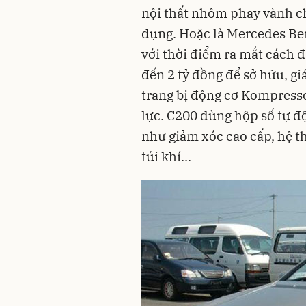
nội thất nhôm phay vành ch
dụng. Hoặc là Mercedes Ben
với thời điểm ra mắt cách 
đến 2 tỷ đồng để sở hữu, gi
trang bị động cơ Kompresso
lực. C200 dùng hộp số tự đ
như giảm xóc cao cấp, hệ t
túi khí...