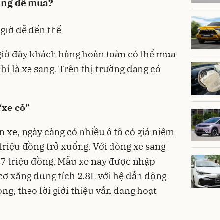
áng để mua?
giờ dễ đến thế
, giờ đây khách hàng hoàn toàn có thể mua
hí là xe sang. Trên thị trường đang có
“xe cỏ”
n xe, ngày càng có nhiều
ô tô
có giá niêm
0 triệu đồng trở xuống. Với dòng xe sang
97 triệu đồng. Mẫu xe nay được nhập
cơ xăng dung tích 2.8L với hệ dẫn động
ọng, theo lời giới thiệu vẫn đang hoạt