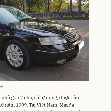
ọa.
nhỏ gọn 7 chỗ, số tự động, được sản
 từ năm 1999. Tại Việt Nam, Mazda