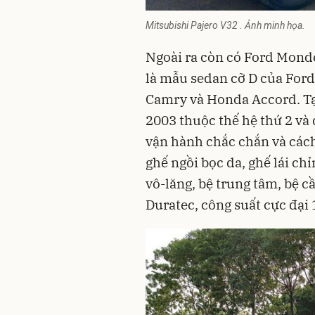
Mitsubishi Pajero V32 . Ảnh minh họa.
Ngoài ra còn có Ford Monde
là mẫu sedan cỡ D của Ford
Camry và Honda Accord. Tạ
2003 thuộc thế hệ thứ 2 và
vận hành chắc chắn và cách
ghế ngồi bọc da, ghế lái chỉ
vô-lăng, bệ trung tâm, bệ c
Duratec, công suất cực đại 