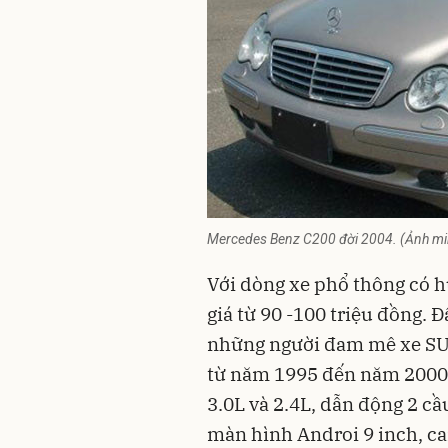
Mercedes Benz C200 đời 2004. (Ảnh mi
Với dòng xe phổ thông có h
giá từ 90 -100 triệu đồng. 
những người đam mê xe SUV
từ năm 1995 đến năm 2000, 
3.0L và 2.4L, dẫn động 2 cầ
màn hình Androi 9 inch, ca