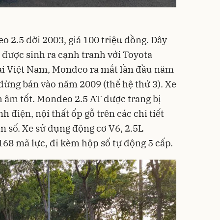
o 2.5 đời 2003, giá 100 triệu đồng. Đây
 được sinh ra cạnh tranh với Toyota
i Việt Nam, Mondeo ra mắt lần đầu năm
 dừng bán vào năm 2009 (thế hệ thứ 3). Xe
 âm tốt. Mondeo 2.5 AT được trang bị
nh điện, nội thất ốp gỗ trên các chi tiết
ần số. Xe sử dụng động cơ V6, 2.5L
168 mã lực, đi kèm hộp số tự động 5 cấp.