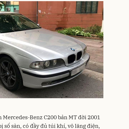
ọn Mercedes-Benz C200 bản MT đời 2001
ị số sàn, có đầy đủ túi khí, vô lăng điện,