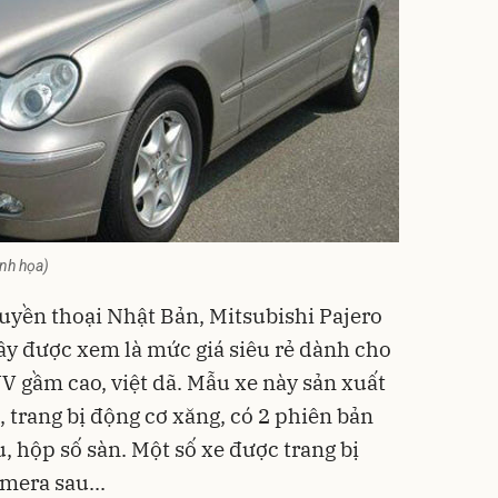
nh họa)
uyền thoại Nhật Bản, Mitsubishi Pajero
Đây được xem là mức giá siêu rẻ dành cho
 gầm cao, việt dã. Mẫu xe này sản xuất
trang bị động cơ xăng, có 2 phiên bản
u, hộp số sàn. Một số xe được trang bị
mera sau...