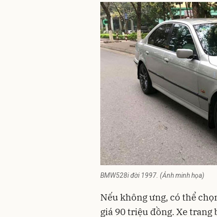
BMW528i đời 1997. (Ảnh minh họa)
Nếu không ưng, có thể ch
giá 90 triệu đồng. Xe trang b