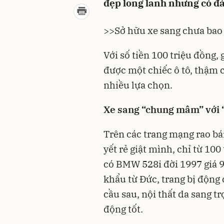
đẹp long lanh nhưng có đ
>>Sở hữu xe sang chưa bao 
Với số tiền 100 triệu đồng
được một chiếc ô tô, thậm c
nhiều lựa chọn.
Xe sang “chung mâm” với 
Trên các trang mạng rao bá
yết rẻ giật mình, chỉ từ 10
có BMW 528i đời 1997 giá 
khẩu từ Đức, trang bị động 
cầu sau, nội thất da sang tr
động tốt.