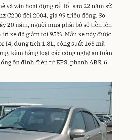
ẻ và vẫn hoạt động rất tốt sau 22 năm sử
z C200 đời 2004, giá 99 triệu đồng. So
đây 20 năm, người mua phải bỏ số tiền lên
á trị xe đã giảm tới 95%. Mẫu xe này được
r I4, dung tích 1.8L, công suất 163 mã
ộng, kèm hàng loạt các công nghệ an toàn
hống ổn định điện tử EPS, phanh ABS, 6