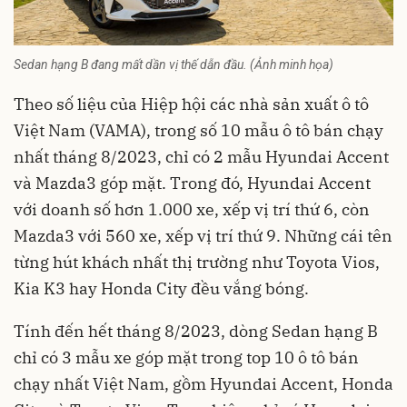
Sedan hạng B đang mất dần vị thế dẫn đầu. (Ảnh minh họa)
Theo số liệu của Hiệp hội các nhà sản xuất ô tô
Việt Nam (VAMA), trong số 10 mẫu ô tô bán chạy
nhất tháng 8/2023, chỉ có 2 mẫu Hyundai Accent
và Mazda3 góp mặt. Trong đó, Hyundai Accent
với doanh số hơn 1.000 xe, xếp vị trí thứ 6, còn
Mazda3 với 560 xe, xếp vị trí thứ 9. Những cái tên
từng hút khách nhất thị trường như Toyota Vios,
Kia K3 hay Honda City đều vắng bóng.
Tính đến hết tháng 8/2023, dòng Sedan hạng B
chỉ có 3 mẫu xe góp mặt trong top 10 ô tô bán
chạy nhất Việt Nam, gồm Hyundai Accent, Honda