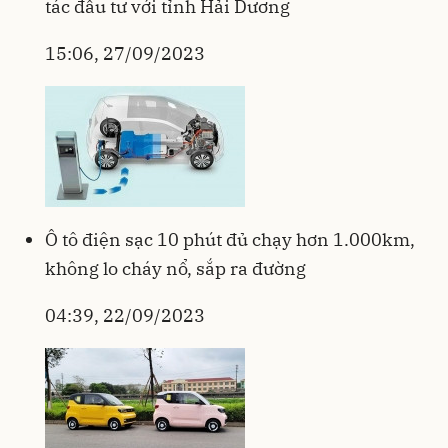
tác đầu tư với tỉnh Hải Dương
15:06, 27/09/2023
Ô tô điện sạc 10 phút đủ chạy hơn 1.000km,
không lo cháy nổ, sắp ra đường
04:39, 22/09/2023