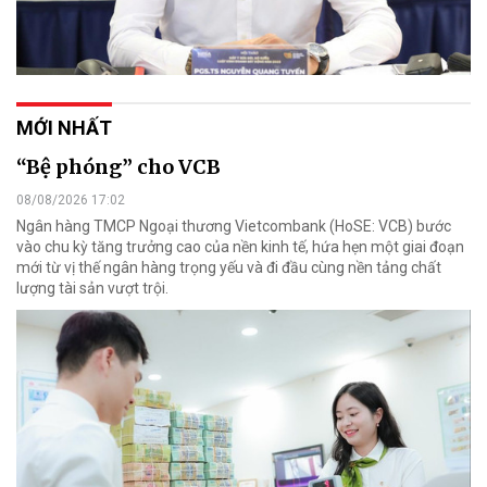
MỚI NHẤT
“Bệ phóng” cho VCB
08/08/2026 17:02
Ngân hàng TMCP Ngoại thương Vietcombank (HoSE: VCB) bước
vào chu kỳ tăng trưởng cao của nền kinh tế, hứa hẹn một giai đoạn
mới từ vị thế ngân hàng trọng yếu và đi đầu cùng nền tảng chất
lượng tài sản vượt trội.