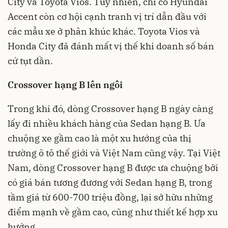
City và Toyota Vios. Tuy nhiên, chỉ có Hyundai
Accent còn cơ hội cạnh tranh vị trí dẫn đầu với
các mẫu xe ở phân khúc khác. Toyota Vios và
Honda City đã đánh mất vị thế khi doanh số bán
cứ tụt dần.
Crossover hạng B lên ngôi
Trong khi đó, dòng Crossover hạng B ngày càng
lấy đi nhiều khách hàng của Sedan hạng B. Ưa
chuộng xe gầm cao là một xu hướng của
thị
trường ô tô
thế giới và Việt Nam cũng vậy. Tại Việt
Nam, dòng Crossover hạng B được ưa chuộng bởi
có giá bán tương đương với Sedan hạng B, trong
tầm giá từ 600-700 triệu đồng, lại sở hữu những
điểm mạnh về gầm cao, cũng như thiết kế hợp xu
hướng.