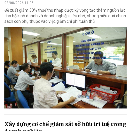
08/08/2026 11:05
Đề xuất giảm 30% thuế thu nhập được kỳ vọng tạo thêm nguồn lực
cho hộ kinh doanh và doanh nghiệp siêu nhỏ, nhưng hiệu quả chính
sách còn phụ thuộc vào việc giảm chi phí tuân thủ.
Xây dựng cơ chế giám sát sở hữu trí tuệ trong