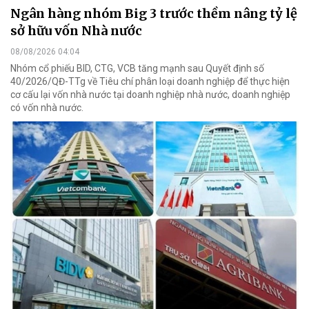
Ngân hàng nhóm Big 3 trước thềm nâng tỷ lệ
sở hữu vốn Nhà nước
08/08/2026 04:04
Nhóm cổ phiếu BID, CTG, VCB tăng mạnh sau Quyết định số
40/2026/QĐ-TTg về Tiêu chí phân loại doanh nghiệp để thực hiện
cơ cấu lại vốn nhà nước tại doanh nghiệp nhà nước, doanh nghiệp
có vốn nhà nước.