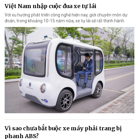
Việt Nam nhập cuộc đua xe tự lái
Với xu hướng phát triển công nghệ hiện nay, giới chuyên môn dự
đoán, trong khoảng 10-15 năm nữa, xe tự lái sẽ rất thịnh hành.
Vì sao chưa bắt buộc xe máy phải trang bị
phanh ABS?