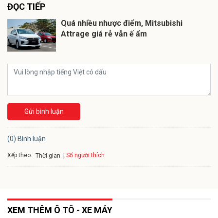
ĐỌC TIẾP
Quá nhiều nhược điểm, Mitsubishi
Attrage giá rẻ vẫn ế ẩm
Gửi bình luận
(0) Bình luận
Xếp theo:
Số người thích
Thời gian
XEM THÊM Ô TÔ - XE MÁY