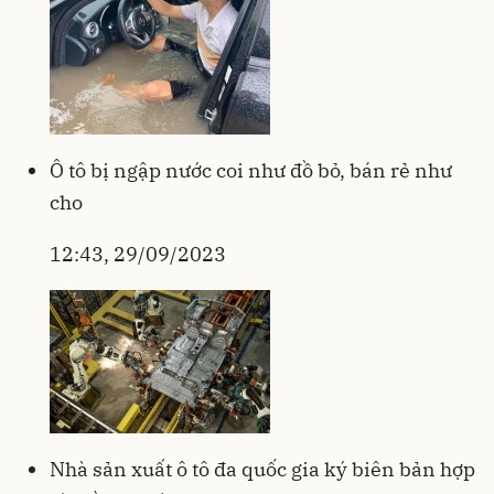
Ô tô bị ngập nước coi như đồ bỏ, bán rẻ như
cho
12:43, 29/09/2023
Nhà sản xuất ô tô đa quốc gia ký biên bản hợp