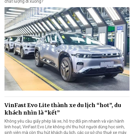
chất lượng đi xuống?
VinFast Evo Lite thành xe du lịch “hot”, du
khách nhìn là “kết”
Không yêu cầu giấy phép lái xe, hỗ trợ đổi pin nhanh và vận hành
linh hoạt, VinFast Evo Lite không chỉ thu hút người dùng học sinh,
sinh viên mà còn thu hút khách du lịch, các cơ sở cho thuê xe máy.