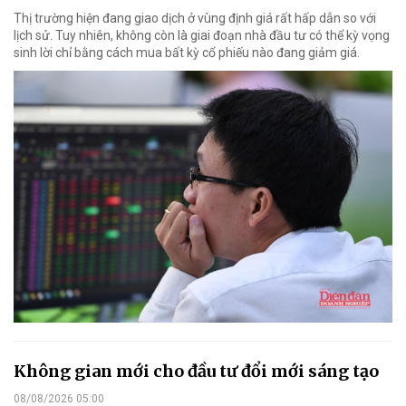
Thị trường hiện đang giao dịch ở vùng định giá rất hấp dẫn so với
lịch sử. Tuy nhiên, không còn là giai đoạn nhà đầu tư có thể kỳ vọng
sinh lời chỉ bằng cách mua bất kỳ cổ phiếu nào đang giảm giá.
Không gian mới cho đầu tư đổi mới sáng tạo
08/08/2026 05:00