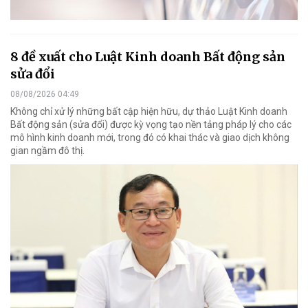
8 đề xuất cho Luật Kinh doanh Bất động sản
sửa đổi
08/08/2026 04:49
Không chỉ xử lý những bất cập hiện hữu, dự thảo Luật Kinh doanh
Bất động sản (sửa đổi) được kỳ vọng tạo nền tảng pháp lý cho các
mô hình kinh doanh mới, trong đó có khai thác và giao dịch không
gian ngầm đô thị.