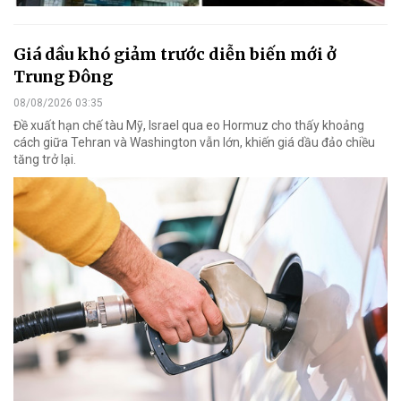
Giá dầu khó giảm trước diễn biến mới ở
Trung Đông
08/08/2026 03:35
Đề xuất hạn chế tàu Mỹ, Israel qua eo Hormuz cho thấy khoảng
cách giữa Tehran và Washington vẫn lớn, khiến giá dầu đảo chiều
tăng trở lại.