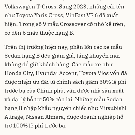
Volkswagen T-Cross. Sang 2023, những cái tên
như Toyota Yaris Cross, VinFast VF 6 đã xuất
hiện. Trong số 9 mẫu Crossover cỡ nhỏ kể trên,
có đến 6 mẫu thuộc hạng B.
Trên thị trường hiện nay, phần lớn các xe mẫu
Sedan hạng B đều giảm giá, tăng khuyến mãi
khủng để giữ khách hàng. Các mẫu xe như
Honda City, Hyundai Accent, Toyota Vios vốn đã
được nhận ưu đãi từ chính sách giảm 50% lệ phí
trước bạ của Chính phủ, vẫn được nhà sản xuất
và đại lý hỗ trợ 50% còn lại. Những mẫu Sedan
hạng B nhập khẩu nguyên chiếc như Mitsubishi
Attrage, Nissan Almera, được doanh nghiệp hỗ
trợ 100% lệ phí trước bạ.