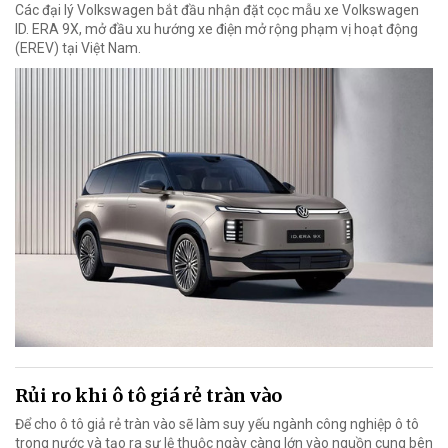
Các đại lý Volkswagen bắt đầu nhận đặt cọc mẫu xe Volkswagen
ID. ERA 9X, mở đầu xu hướng xe điện mở rộng phạm vị hoạt động
(EREV) tại Việt Nam.
Rủi ro khi ô tô giá rẻ tràn vào
Để cho ô tô giả rẻ tràn vào sẽ làm suy yếu ngành công nghiệp ô tô
trong nước và tạo ra sự lệ thuộc ngày càng lớn vào nguồn cung bên