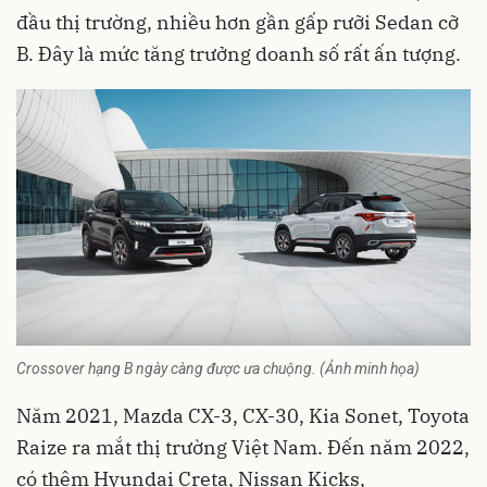
đầu thị trường, nhiều hơn gần gấp rưỡi Sedan cỡ
B. Đây là mức tăng trưởng doanh số rất ấn tượng.
Crossover hạng B ngày càng được ưa chuộng. (Ảnh minh họa)
Năm 2021, Mazda CX-3, CX-30, Kia Sonet, Toyota
Raize ra mắt thị trường Việt Nam. Đến năm 2022,
có thêm Hyundai Creta, Nissan Kicks,