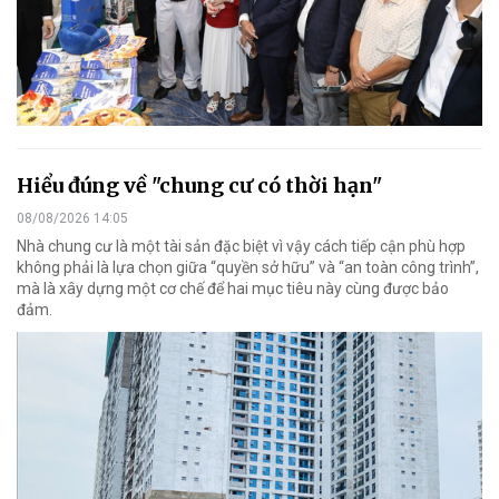
Hiểu đúng về "chung cư có thời hạn"
08/08/2026 14:05
Nhà chung cư là một tài sản đặc biệt vì vậy cách tiếp cận phù hợp
không phải là lựa chọn giữa “quyền sở hữu” và “an toàn công trình”,
mà là xây dựng một cơ chế để hai mục tiêu này cùng được bảo
đảm.