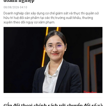
doanh nghiệp
08/08/2026 04:10
Doanh nghiệp cần xây dựng cơ chế giám sát và thực thi quyền sở
hữu trí tuệ đối sản phẩm tại các thị trường xuất khẩu, thường
xuyên theo dõi nguy cơ xâm phạm.
Gắn đối thoại chính sách với chuyển đổi số và