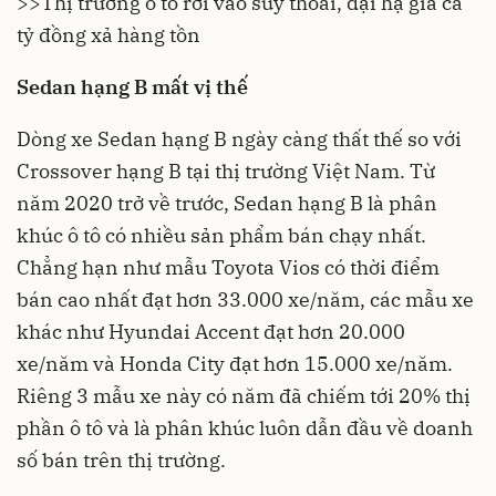
>>Thị trường ô tô rơi vào suy thoái, đại hạ giá cả
tỷ đồng xả hàng tồn
Sedan hạng B mất vị thế
Dòng xe Sedan hạng B ngày càng thất thế so với
Crossover hạng B tại thị trường Việt Nam. Từ
năm 2020 trở về trước, Sedan hạng B là phân
khúc ô tô có nhiều sản phẩm bán chạy nhất.
Chẳng hạn như mẫu Toyota Vios có thời điểm
bán cao nhất đạt hơn 33.000 xe/năm, các mẫu xe
khác như Hyundai Accent đạt hơn 20.000
xe/năm và Honda City đạt hơn 15.000 xe/năm.
Riêng 3 mẫu xe này có năm đã chiếm tới 20% thị
phần ô tô và là phân khúc luôn dẫn đầu về doanh
số bán trên thị trường.