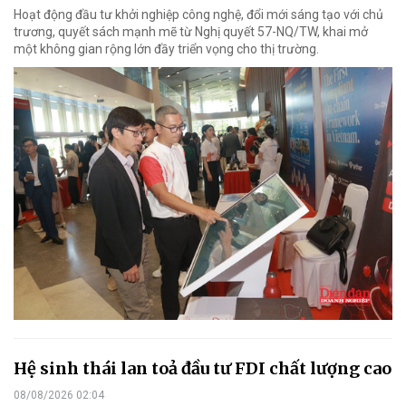
Hoạt động đầu tư khởi nghiệp công nghệ, đổi mới sáng tạo với chủ
trương, quyết sách mạnh mẽ từ Nghị quyết 57-NQ/TW, khai mở
một không gian rộng lớn đầy triển vọng cho thị trường.
Hệ sinh thái lan toả đầu tư FDI chất lượng cao
08/08/2026 02:04