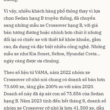
Vì vậy, nhiều khách hàng phổ thông thay vì lựa
chọn Sedan hạng B truyền thống, đã chuyển
sang những mẫu xe Crossover hạng B, với giá
bán tương đương hoặc nhỉnh hơn chút ít nhưng
đổi lại có chiếc xe với thiết kế khỏe khoắn, gầm
cao, đa dụng và đặc biệt nhiều công nghệ. Những
mẫu xe như Kia Sonet, Seltos, Hyundai Creta…
ngày càng được ưa chuộng.
Theo số liệu từ VAMA, năm 2022 nhóm xe
Crossover cỡ nhỏ nói chung có doanh số bán hơn
73.600 xe, tăng gần 200% so với năm 2020.
Doanh số này đã áp sát con số 75.856 của Sedan
hạng B. Năm 2023 tính đến hết tháng 8, doanh số
nhóm xe Crossover cỡ nhỏ là hơn 41.500 xe, dẫn