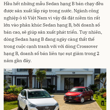
Hầu hết những mẫu Sedan hạng B bán chạy đều
được sản xuất lắp ráp trong nước. Ngành
công
nghiệp ô tô
Việt Nam vì vậy đã đặt niềm tin rất
lớn vào phân khúc Sedan hạng B, bởi doanh số
bán cao, sẽ giúp sản xuất phát triển. Tuy nhiên,
dòng Sedan hạng B đang ngày càng thất thế
trong cuộc cạnh tranh với với dòng Crossover
hạng B, doanh số bán liên tục sụt giảm trong 2
năm gần đây.