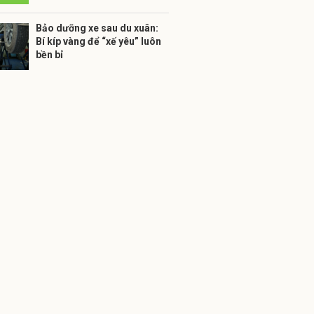
Bảo dưỡng xe sau du xuân:
Bí kíp vàng để “xế yêu” luôn
bền bỉ