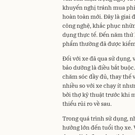
khuyến nghị tránh mua phi
hoàn toàn mới. Đây là giai 
công nghệ, khắc phục những
dụng thực tế. Đến năm thứ 
phẩm thường đã được kiểm
Đối với xe đã qua sử dụng, 
bảo dưỡng là điều bắt buộc
chăm sóc đầy đủ, thay thế 
nhiều so với xe chạy ít như
bởi thợ kỹ thuật trước khi
thiểu rủi ro về sau.
Trong quá trình sử dụng, n
hưởng lớn đến tuổi thọ xe. 