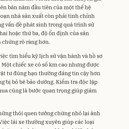
ên bản năm đầu tiên của một thế hệ
đoạn nhà sản xuất còn phải tinh chỉnh
 vấn đề phát sinh trong quá trình sử
hai hoặc thứ ba, độ ổn định của sản
 chứng rõ ràng hơn.
việc tìm hiểu kỹ lịch sử vận hành và hồ sơ
. Một chiếc xe có số km cao nhưng được
vật tư đúng hạn thường đáng tin cậy hơn
ng bị bỏ bê bảo dưỡng. Kiểm tra độc lập
 mua cũng là bước quan trọng giúp giảm
hững thói quen tưởng chừng nhỏ lại ảnh
Việc lái xe thường xuyên giúp các loại