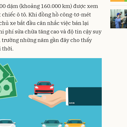
000 dặm (khoảng 160.000 km) được xem
t chiếc ô tô. Khi đồng hồ công-tơ-mét
chủ xe bắt đầu cân nhắc việc bán lại
hi phí sửa chữa tăng cao và độ tin cậy suy
hị trường những năm gần đây cho thấy
 thời.