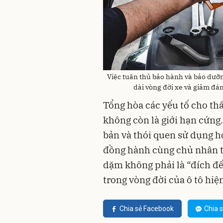
Việc tuân thủ bảo hành và bảo dưỡn
dài vòng đời xe và giảm đán
Tổng hòa các yếu tố cho thấy
không còn là giới hạn cứng
bản và thói quen sử dụng hợ
đồng hành cùng chủ nhân t
dặm không phải là “đích đế
trong vòng đời của ô tô hiện
Chia sẻ Facebook
Chia s