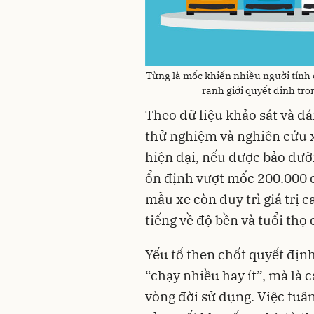
Từng là mốc khiến nhiều người tính
ranh giới quyết định tr
Theo dữ liệu khảo sát và đ
thử nghiệm và nghiên cứu xe
hiện đại, nếu được bảo dưỡ
ổn định vượt mốc 200.000 
mẫu xe còn duy trì giá trị 
tiếng về độ bền và tuổi thọ 
Yếu tố then chốt quyết địn
“chạy nhiều hay ít”, mà là 
vòng đời sử dụng. Việc tuâ