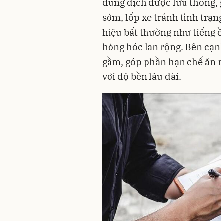
dung dịch được lưu thông, 
sớm, lốp xe tránh tình trạn
hiệu bất thường như tiếng 
hỏng hóc lan rộng. Bên cạnh
gầm, góp phần hạn chế ăn 
với độ bền lâu dài.