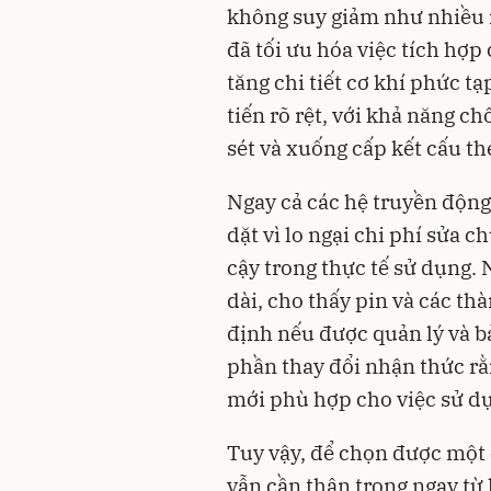
không suy giảm như nhiều ng
đã tối ưu hóa việc tích hợ
tăng chi tiết cơ khí phức tạ
tiến rõ rệt, với khả năng ch
sét và xuống cấp kết cấu th
Ngay cả các hệ truyền động
dặt vì lo ngại chi phí sửa
cậy trong thực tế sử dụng.
dài, cho thấy pin và các th
định nếu được quản lý và b
phần thay đổi nhận thức rằ
mới phù hợp cho việc sử dụ
Tuy vậy, để chọn được một 
vẫn cần thận trọng ngay từ