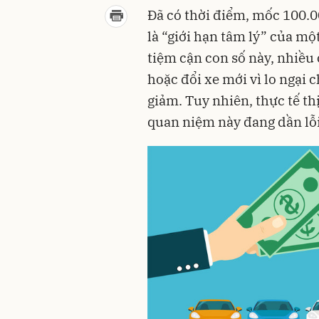
Đã có thời điểm, mốc 100.
là “giới hạn tâm lý” của mộ
tiệm cận con số này, nhiều 
hoặc đổi xe mới vì lo ngại c
giảm. Tuy nhiên, thực tế t
quan niệm này đang dần lỗi