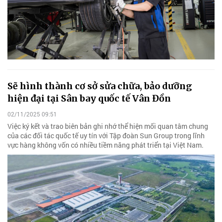
Sẽ hình thành cơ sở sửa chữa, bảo dưỡng
hiện đại tại Sân bay quốc tế Vân Đồn
02/11/2025 09:51
Việc ký kết và trao biên bản ghi nhớ thể hiện mối quan tâm chung
của các đối tác quốc tế uy tín với Tập đoàn Sun Group trong lĩnh
vực hàng không vốn có nhiều tiềm năng phát triển tại Việt Nam.