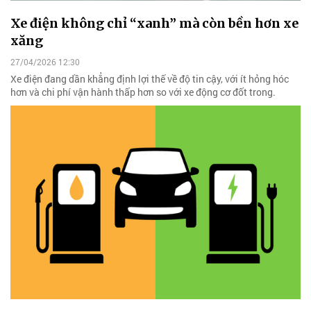
Xe điện không chỉ “xanh” mà còn bền hơn xe
xăng
27/04/2026 12:30
Xe điện đang dần khẳng định lợi thế về độ tin cậy, với ít hỏng hóc
hơn và chi phí vận hành thấp hơn so với xe động cơ đốt trong.