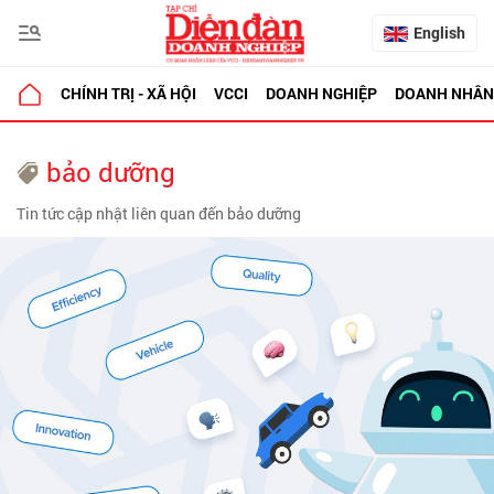
English
CHÍNH TRỊ - XÃ HỘI
VCCI
DOANH NGHIỆP
DOANH NHÂN
bảo dưỡng
Tin tức cập nhật liên quan đến bảo dưỡng