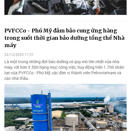
PVFCCo - Phú Mỹ đảm bảo cung ứng hàng
trong suốt thời gian bảo dưỡng tổng thể Nhà
máy
22/12/2025 17:31
Là một trong những đợt bảo dưỡng có quy mô lớn nhất của nhà
máy, với hơn 5.500 hạng mục công việc, huy động trên 1.700 nhân
lực của PVFCCo - Phú Mỹ, các đơn vị thành viên Petrovietnam và
các nhà thầu.