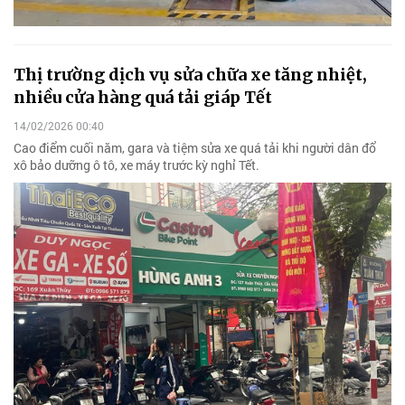
Thị trường dịch vụ sửa chữa xe tăng nhiệt,
nhiều cửa hàng quá tải giáp Tết
14/02/2026 00:40
Cao điểm cuối năm, gara và tiệm sửa xe quá tải khi người dân đổ
xô bảo dưỡng ô tô, xe máy trước kỳ nghỉ Tết.