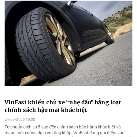
VinFast khiến chủ xe “nhẹ đầu” bằng loạt
chính sách hậu mãi khác biệt
24/07/2026 10:03
Từ chuẩn dịch vụ 5 sao đến chính sách bảo hành khác biệt và
mạng lưới xưởng dịch vụ rộng khắp, VinFast đang ghi điểm với