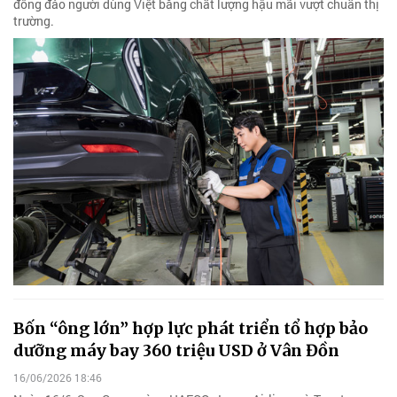
đông đảo người dùng Việt bằng chất lượng hậu mãi vượt chuẩn thị
trường.
Bốn “ông lớn” hợp lực phát triển tổ hợp bảo
dưỡng máy bay 360 triệu USD ở Vân Đồn
16/06/2026 18:46