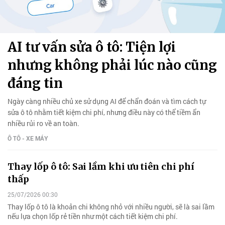
AI tư vấn sửa ô tô: Tiện lợi
nhưng không phải lúc nào cũng
đáng tin
Ngày càng nhiều chủ xe sử dụng AI để chẩn đoán và tìm cách tự
sửa ô tô nhằm tiết kiệm chi phí, nhưng điều này có thể tiềm ẩn
nhiều rủi ro về an toàn.
Ô TÔ - XE MÁY
Thay lốp ô tô: Sai lầm khi ưu tiên chi phí
thấp
25/07/2026 00:30
Thay lốp ô tô là khoản chi không nhỏ với nhiều người, sẽ là sai lầm
nếu lựa chọn lốp rẻ tiền như một cách tiết kiệm chi phí.