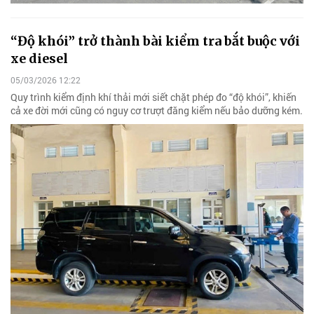
“Độ khói” trở thành bài kiểm tra bắt buộc với
xe diesel
05/03/2026 12:22
Quy trình kiểm định khí thải mới siết chặt phép đo “độ khói”, khiến
cả xe đời mới cũng có nguy cơ trượt đăng kiểm nếu bảo dưỡng kém.