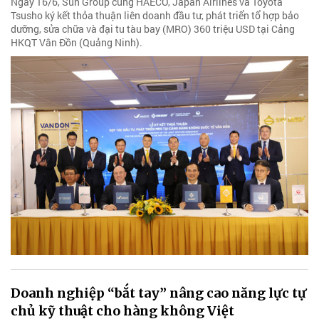
Ngày 16/6, Sun Group cùng HAECO, Japan Airlines và Toyota
Tsusho ký kết thỏa thuận liên doanh đầu tư, phát triển tổ hợp bảo
dưỡng, sửa chữa và đại tu tàu bay (MRO) 360 triệu USD tại Cảng
HKQT Vân Đồn (Quảng Ninh).
Doanh nghiệp “bắt tay” nâng cao năng lực tự
chủ kỹ thuật cho hàng không Việt