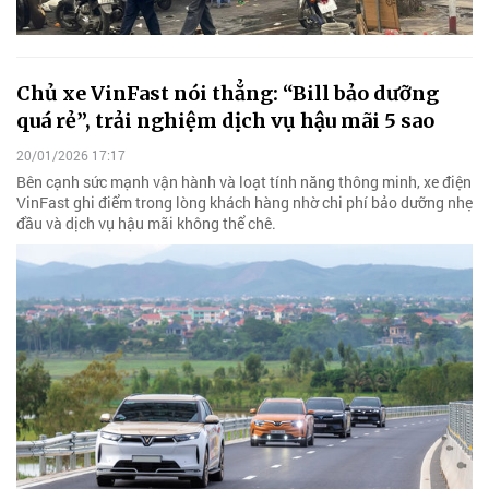
Chủ xe VinFast nói thẳng: “Bill bảo dưỡng
quá rẻ”, trải nghiệm dịch vụ hậu mãi 5 sao
20/01/2026 17:17
Bên cạnh sức mạnh vận hành và loạt tính năng thông minh, xe điện
VinFast ghi điểm trong lòng khách hàng nhờ chi phí bảo dưỡng nhẹ
đầu và dịch vụ hậu mãi không thể chê.