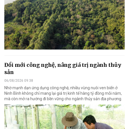
Đổi mới công nghệ, nâng giá trị ngành thủy
sản
06/08/2026 09:38
Nhờ mạnh dạn ứng dụng công nghệ, nhiều vùng nuôi ven biển ở
Ninh Bình không chỉ mang lại giá trị kinh tế hàng tỷ đồng mỗi năm,
mà còn mở ra hướng đi bền vững cho ngành thủy sản địa phương.