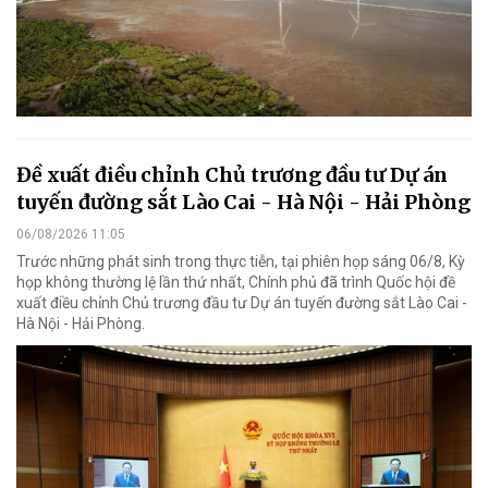
Đề xuất điều chỉnh Chủ trương đầu tư Dự án
tuyến đường sắt Lào Cai - Hà Nội - Hải Phòng
06/08/2026 11:05
Trước những phát sinh trong thực tiễn, tại phiên họp sáng 06/8, Kỳ
họp không thường lệ lần thứ nhất, Chính phủ đã trình Quốc hội đề
xuất điều chỉnh Chủ trương đầu tư Dự án tuyến đường sắt Lào Cai -
Hà Nội - Hải Phòng.