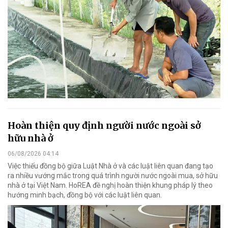
Hoàn thiện quy định người nước ngoài sở
hữu nhà ở
06/08/2026 04:14
Việc thiếu đồng bộ giữa Luật Nhà ở và các luật liên quan đang tạo
ra nhiều vướng mắc trong quá trình người nước ngoài mua, sở hữu
nhà ở tại Việt Nam. HoREA đề nghị hoàn thiện khung pháp lý theo
hướng minh bạch, đồng bộ với các luật liên quan.