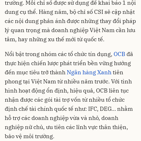
trường. Mỗi chỉ số được sử dụng để khai báo 1 nội
dung cụ thể. Hàng năm, bộ chỉ số CSI sẽ cập nhật
các nội dung phản ánh được những thay đổi pháp
lý quan trọng mà doanh nghiệp Việt Nam cần lưu
tâm, hay những xu thế mới từ quốc tế.
Nổi bật trong nhóm các tổ chức tín dụng,
OCB
đã
thực hiện chiến lược phát triển bền vững hướng
đến mục tiêu trở thành
Ngân hàng Xanh
tiên
phong tại Việt Nam từ nhiều năm trước. Với tình
hình hoạt động ổn định, hiệu quả, OCB liên tục
nhận được các gói tài trợ vốn từ nhiều tổ chức
định chế tài chính quốc tế như: IFC, DEG… nhằm
hỗ trợ các doanh nghiệp vừa và nhỏ, doanh
nghiệp nữ chủ, ưu tiên các lĩnh vực thân thiện,
bảo vệ môi trường.