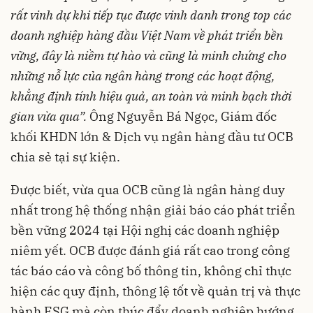
rất vinh dự khi tiếp tục được vinh danh trong top các
doanh nghiệp hàng đầu Việt Nam về phát triển bền
vững, đây là niềm tự hào và cũng là minh chứng cho
những nỗ lực của ngân hàng trong các hoạt động,
khẳng định tính hiệu quả, an toàn và minh bạch thời
gian vừa qua”.
Ông Nguyễn Bá Ngọc, Giám đốc
khối KHDN lớn & Dịch vụ ngân hàng đầu tư OCB
chia sẻ tại sự kiện.
Được biết, vừa qua OCB cũng là ngân hàng duy
nhất trong hệ thống nhận giải báo cáo phát triển
bền vững 2024 tại Hội nghị các doanh nghiệp
niêm yết. OCB được đánh giá rất cao trong công
tác báo cáo và công bố thông tin, không chỉ thực
hiện các quy định, thông lệ tốt về quản trị và thực
hành ESG mà còn thúc đẩy doanh nghiệp hướng