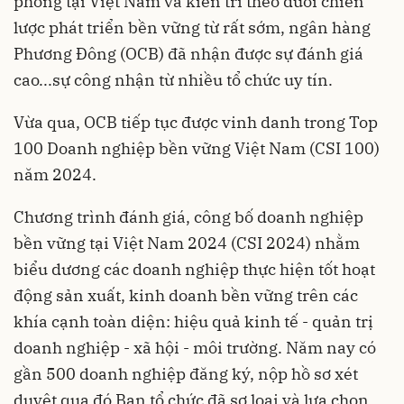
phong tại Việt Nam và kiên trì theo đuổi chiến
lược phát triển bền vững từ rất sớm, ngân hàng
Phương Đông (OCB) đã nhận được sự đánh giá
cao...sự công nhận từ nhiều tổ chức uy tín.
Vừa qua, OCB tiếp tục được vinh danh trong Top
100 Doanh nghiệp bền vững Việt Nam (CSI 100)
năm 2024.
Chương trình đánh giá, công bố doanh nghiệp
bền vững tại Việt Nam 2024 (CSI 2024) nhằm
biểu dương các doanh nghiệp thực hiện tốt hoạt
động sản xuất, kinh doanh bền vững trên các
khía cạnh toàn diện: hiệu quả kinh tế - quản trị
doanh nghiệp - xã hội - môi trường. Năm nay có
gần 500 doanh nghiệp đăng ký, nộp hồ sơ xét
duyệt qua đó Ban tổ chức đã sơ loại và lựa chọn