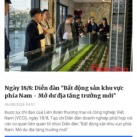
Ngày 18/8: Diễn đàn "Bất động sản khu vực
phía Nam - Mở dư địa tăng trưởng mới"
06/08/2026 04:57
Được sự chỉ đạo của Liên đoàn thương mại và công nghiệp Việt
Nam (VCCI), ngày 18/8, Tạp chí Diễn đàn doanh nghiệp phối hợp với
các cơ quan liên quan tổ chức Diễn đàn "Bất động sản khu vực phía
Nam: Mở dư địa tăng trưởng mới".