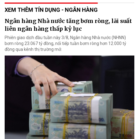
XEM THÊM TÍN DỤNG - NGÂN HÀNG
Ngân hàng Nhà nước tăng bơm ròng, lãi suất
liên ngân hàng thấp kỷ lục
Phiên giao dịch đầu tuần này 3/8, Ngân hàng Nhà nước (NHNN)
bơm ròng 23.067 tỷ đồng, nối tiếp tuần bơm ròng hơn 12.000 tỷ
đồng qua kênh thị trường mở.