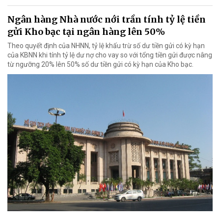
Ngân hàng Nhà nước nới trần tính tỷ lệ tiền
gửi Kho bạc tại ngân hàng lên 50%
Theo quyết định của NHNN, tỷ lệ khấu trừ số dư tiền gửi có kỳ hạn
của KBNN khi tính tỷ lệ dư nợ cho vay so với tổng tiền gửi được nâng
từ ngưỡng 20% lên 50% số dư tiền gửi có kỳ hạn của Kho bạc.