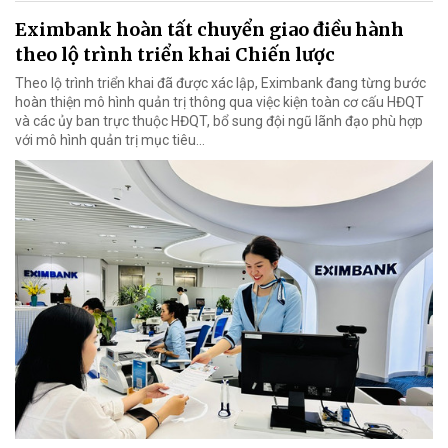
Eximbank hoàn tất chuyển giao điều hành
theo lộ trình triển khai Chiến lược
Theo lộ trình triển khai đã được xác lập, Eximbank đang từng bước
hoàn thiện mô hình quản trị thông qua việc kiện toàn cơ cấu HĐQT
và các ủy ban trực thuộc HĐQT, bổ sung đội ngũ lãnh đạo phù hợp
với mô hình quản trị mục tiêu...