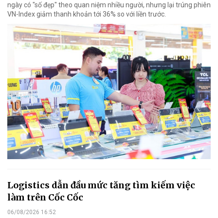
ngày có "số đẹp" theo quan niệm nhiều người, nhưng lại trúng phiên
VN-Index giảm thanh khoản tới 36% so với liền trước.
Logistics dẫn đầu mức tăng tìm kiếm việc
làm trên Cốc Cốc
06/08/2026 16:52