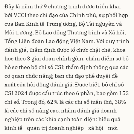
Đây là năm thứ 9 chương trình được triển khai
bởi VCCI theo chỉ đạo của Chính phủ, sự phối hợp
của Ban Kinh tế Trung ương, Bộ Tài nguyên và
Môi trường, Bộ Lao động Thương binh và Xã hội,
Tổng Liên đoàn Lao động Việt Nam. Với quy trình
đánh giá, thẩm định được tổ chức chặt chẽ, khoa
học theo 3 giai đoạn chính gồm: chấm điểm sơ bộ
hồ sơ theo bộ chỉ số CSI; thẩm định thông qua các
cơ quan chức năng; ban chỉ đạo phê duyệt đề
xuất của hội đồng đánh giá. Được biết, bộ chỉ số
CSI 2024 được cấu trúc theo 6 phần, bao gồm 153
chỉ số. Trong đó, 62% là các chỉ số tuân thủ, 38%
là các chỉ số nâng cao, nhằm đánh giá doanh
nghiệp trên các khía cạnh toàn diện: hiệu quả
kinh tế - quản trị doanh nghiệp - xã hội - môi