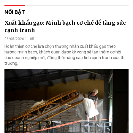
NỔI BẬT
Xuất khẩu gạo: Minh bạch cơ chế để tăng sức
cạnh tranh
06/08/2026 11:05
Hoàn thiện cơ chế lựa chọn thương nhân xuất khẩu gạo theo
hướng minh bạch, khách quan được kỳ vọng sẽ tạo thêm cơ hội
cho doanh nghiệp mới, đồng thời nâng cao tính cạnh tranh của thị
trường.