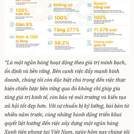
“Là một ngân hàng hoạt động theo giá trị minh bạch,
ổn định và bền vững. Bên cạnh việc đẩy mạnh kinh
doanh, chúng tôi còn đặc biệt chú trọng đến việc thực
hiện chiến lược bền vững qua đó không chỉ giúp gia
tăng giá trị kinh tế, còn bảo vệ môi trường và kiến tạo
xã hội tốt đẹp hơn. Với sự chuẩn bị kỹ lưỡng, bài bản từ
nhiều năm trước, cùng những hành động triển khai
quyết liệt hướng đến việc xây dựng một ngân hàng
Xanh tiên phong tại Việt Nam, ngày hôm nay chúng tôi