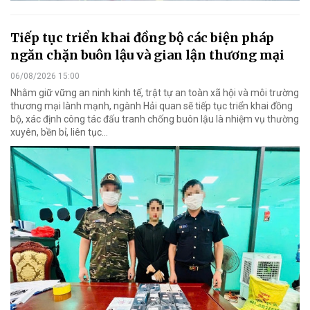
Tiếp tục triển khai đồng bộ các biện pháp
ngăn chặn buôn lậu và gian lận thương mại
06/08/2026 15:00
Nhằm giữ vững an ninh kinh tế, trật tự an toàn xã hội và môi trường
thương mại lành mạnh, ngành Hải quan sẽ tiếp tục triển khai đồng
bộ, xác định công tác đấu tranh chống buôn lậu là nhiệm vụ thường
xuyên, bền bỉ, liên tục…