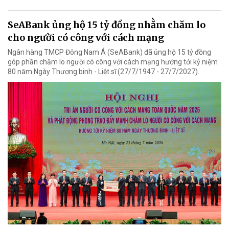
SeABank ủng hộ 15 tỷ đồng nhằm chăm lo
cho người có công với cách mạng
Ngân hàng TMCP Đông Nam Á (SeABank) đã ủng hộ 15 tỷ đồng
góp phần chăm lo người có công với cách mạng hướng tới kỷ niệm
80 năm Ngày Thương binh - Liệt sĩ (27/7/1947 - 27/7/2027).