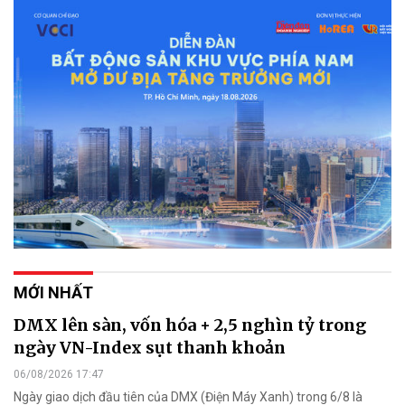
MỚI NHẤT
DMX lên sàn, vốn hóa + 2,5 nghìn tỷ trong
ngày VN-Index sụt thanh khoản
06/08/2026 17:47
Ngày giao dịch đầu tiên của DMX (Điện Máy Xanh) trong 6/8 là