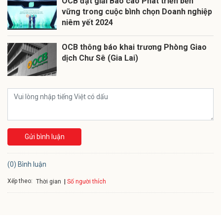
OCB đạt giải Báo cáo Phát triển bền
vững trong cuộc bình chọn Doanh nghiệp
niêm yết 2024
OCB thông báo khai trương Phòng Giao
dịch Chư Sê (Gia Lai)
Gửi bình luận
(0) Bình luận
Xếp theo:
Số người thích
Thời gian