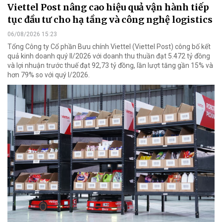
Viettel Post nâng cao hiệu quả vận hành tiếp
tục đầu tư cho hạ tầng và công nghệ logistics
06/08/2026 15:23
Tổng Công ty Cổ phần Bưu chính Viettel (Viettel Post) công bố kết
quả kinh doanh quý II/2026 với doanh thu thuần đạt 5.472 tỷ đồng
và lợi nhuận trước thuế đạt 92,73 tỷ đồng, lần lượt tăng gần 15% và
hơn 79% so với quý I/2026.