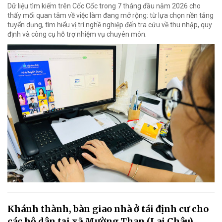
Dữ liệu tìm kiếm trên Cốc Cốc trong 7 tháng đầu năm 2026 cho
thấy mối quan tâm về việc làm đang mở rộng: từ lựa chọn nền tảng
tuyển dụng, tìm hiểu vị trí nghề nghiệp đến tra cứu về thu nhập, quy
định và công cụ hỗ trợ nhiệm vụ chuyên môn.
Khánh thành, bàn giao nhà ở tái định cư cho
các hộ dân tại xã Mường Than (Lai Châu)