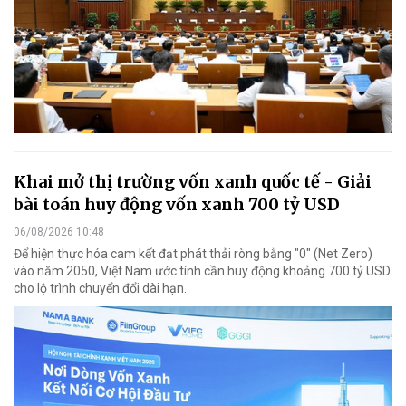
Khai mở thị trường vốn xanh quốc tế - Giải
bài toán huy động vốn xanh 700 tỷ USD
06/08/2026 10:48
Để hiện thực hóa cam kết đạt phát thải ròng bằng "0" (Net Zero)
vào năm 2050, Việt Nam ước tính cần huy động khoảng 700 tỷ USD
cho lộ trình chuyển đổi dài hạn.