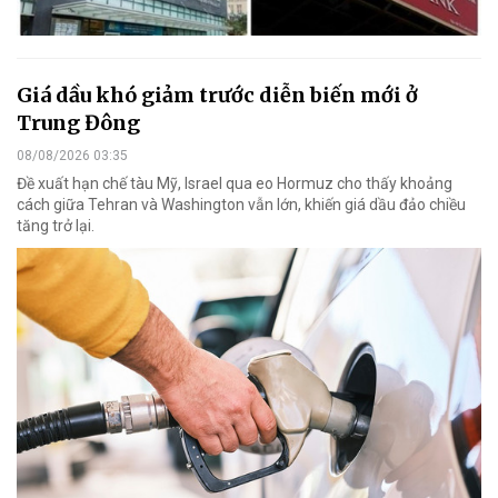
Giá dầu khó giảm trước diễn biến mới ở
Trung Đông
08/08/2026 03:35
Đề xuất hạn chế tàu Mỹ, Israel qua eo Hormuz cho thấy khoảng
cách giữa Tehran và Washington vẫn lớn, khiến giá dầu đảo chiều
tăng trở lại.