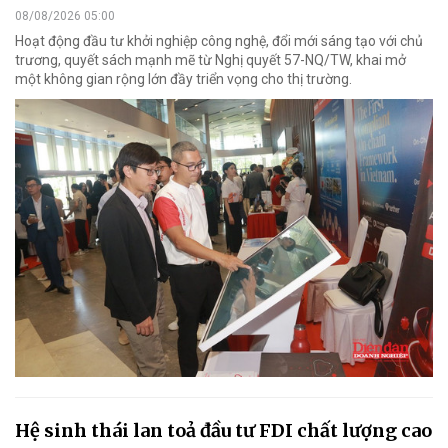
08/08/2026 05:00
Hoạt động đầu tư khởi nghiệp công nghệ, đổi mới sáng tạo với chủ
trương, quyết sách mạnh mẽ từ Nghị quyết 57-NQ/TW, khai mở
một không gian rộng lớn đầy triển vọng cho thị trường.
Hệ sinh thái lan toả đầu tư FDI chất lượng cao