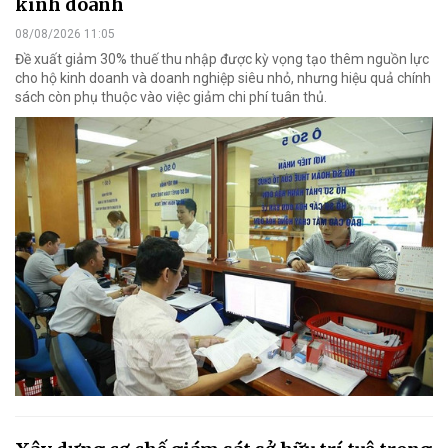
kinh doanh
08/08/2026 11:05
Đề xuất giảm 30% thuế thu nhập được kỳ vọng tạo thêm nguồn lực
cho hộ kinh doanh và doanh nghiệp siêu nhỏ, nhưng hiệu quả chính
sách còn phụ thuộc vào việc giảm chi phí tuân thủ.