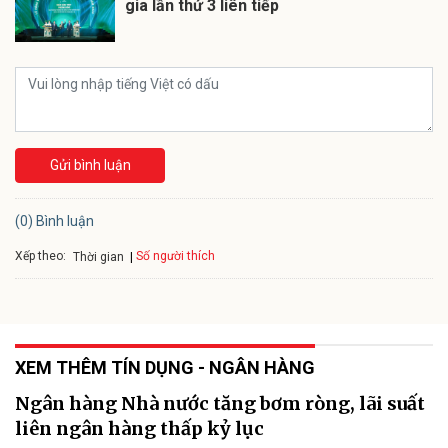
gia lần thứ 3 liên tiếp
Gửi bình luận
(0) Bình luận
Xếp theo:
Số người thích
Thời gian
XEM THÊM TÍN DỤNG - NGÂN HÀNG
Ngân hàng Nhà nước tăng bơm ròng, lãi suất
liên ngân hàng thấp kỷ lục