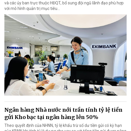
và các ủy ban trực thuộc HĐQT, bổ sung đội ngũ lãnh đạo phù hợp
với mô hình quản trị mục tiêu...
Ngân hàng Nhà nước nới trần tính tỷ lệ tiền
gửi Kho bạc tại ngân hàng lên 50%
Theo quyết định của NHNN, tỷ lệ khấu trừ số dư tiền gửi có kỳ hạn