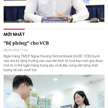
MỚI NHẤT
“Bệ phóng” cho VCB
08/08/2026 17:02
Ngân hàng TMCP Ngoại thương Vietcombank (HoSE: VCB) bước
vào chu kỳ tăng trưởng cao của nền kinh tế, hứa hẹn một giai đoạn
mới từ vị thế ngân hàng trọng yếu và đi đầu cùng nền tảng chất
lượng tài sản vượt trội.