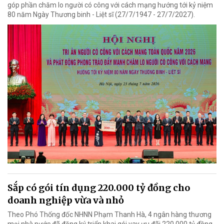
góp phần chăm lo người có công với cách mạng hướng tới kỷ niệm
80 năm Ngày Thương binh - Liệt sĩ (27/7/1947 - 27/7/2027).
Sắp có gói tín dụng 220.000 tỷ đồng cho
doanh nghiệp vừa và nhỏ
Theo Phó Thống đốc NHNN Phạm Thanh Hà, 4 ngân hàng thương