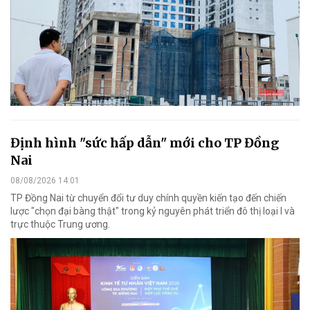
Định hình "sức hấp dẫn" mới cho TP Đồng
Nai
08/08/2026 14:01
TP Đồng Nai từ chuyển đổi tư duy chính quyền kiến tạo đến chiến
lược "chọn đại bàng thật" trong kỷ nguyên phát triển đô thị loại I và
trực thuộc Trung ương.