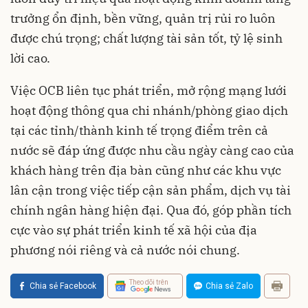
trưởng ổn định, bền vững, quản trị rủi ro luôn
được chú trọng; chất lượng tài sản tốt, tỷ lệ sinh
lời cao.
Việc OCB liên tục phát triển, mở rộng mạng lưới
hoạt động thông qua chi nhánh/phòng giao dịch
tại các tỉnh/thành kinh tế trọng điểm trên cả
nước sẽ đáp ứng được nhu cầu ngày càng cao của
khách hàng trên địa bàn cũng như các khu vực
lân cận trong việc tiếp cận sản phẩm, dịch vụ tài
chính ngân hàng hiện đại. Qua đó, góp phần tích
cực vào sự phát triển kinh tế xã hội của địa
phương nói riêng và cả nước nói chung.
Theo dõi trên
Chia sẻ Facebook
Chia sẻ Zalo