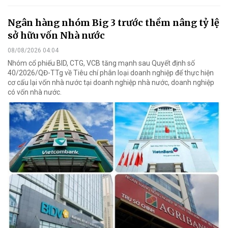
Ngân hàng nhóm Big 3 trước thềm nâng tỷ lệ
sở hữu vốn Nhà nước
08/08/2026 04:04
Nhóm cổ phiếu BID, CTG, VCB tăng mạnh sau Quyết định số
40/2026/QĐ-TTg về Tiêu chí phân loại doanh nghiệp để thực hiện
cơ cấu lại vốn nhà nước tại doanh nghiệp nhà nước, doanh nghiệp
có vốn nhà nước.