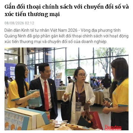
Gắn đối thoại chính sách với chuyển đổi số và
xúc tiến thương mại
08/08/2026 02:12
Diễn đàn Kinh tế tư nhân Việt Nam 2026 - Vòng địa phương tỉnh
Quảng Ninh đã góp phần gắn kết đối thoại chính sách với hoạt động
xúc tiến thương mại và chuyển đổi số của doanh nghiệp.