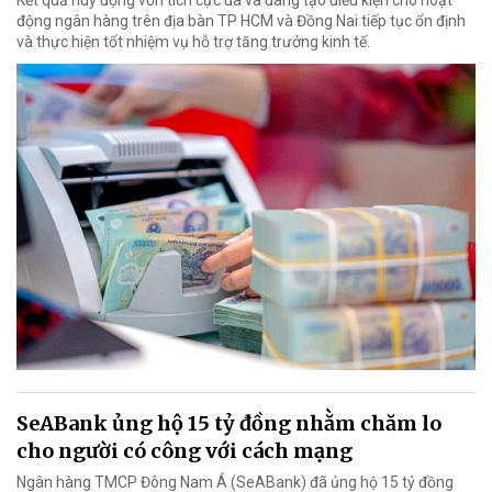
động ngân hàng trên địa bàn TP HCM và Đồng Nai tiếp tục ổn định
và thực hiện tốt nhiệm vụ hỗ trợ tăng trưởng kinh tế.
SeABank ủng hộ 15 tỷ đồng nhằm chăm lo
cho người có công với cách mạng
Ngân hàng TMCP Đông Nam Á (SeABank) đã ủng hộ 15 tỷ đồng