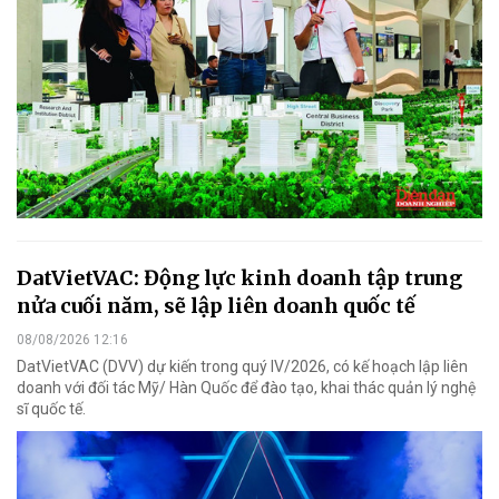
DatVietVAC: Động lực kinh doanh tập trung
nửa cuối năm, sẽ lập liên doanh quốc tế
08/08/2026 12:16
DatVietVAC (DVV) dự kiến trong quý IV/2026, có kế hoạch lập liên
doanh với đối tác Mỹ/ Hàn Quốc để đào tạo, khai thác quản lý nghệ
sĩ quốc tế.