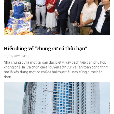
Hiểu đúng về "chung cư có thời hạn"
08/08/2026 14:05
Nhà chung cư là một tài sản đặc biệt vì vậy cách tiếp cận phù hợp
không phải là lựa chọn giữa “quyền sở hữu” và “an toàn công trình”,
mà là xây dựng một cơ chế để hai mục tiêu này cùng được bảo
đảm.