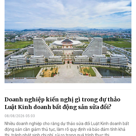
Doanh nghiệp kiến nghị gì trong dự thảo
Luật Kinh doanh bất động sản sửa đổi?
08/08/2026 05:03
Nhiều doanh nghiệp cho rằng dự thảo sửa đổi Luật Kinh doanh bất
động sản cần giảm thủ tục, làm rõ quy định và bảo đảm tính khả
thi, tránh phát sinh chi phí, rủi ro trong quá trình thực thi.