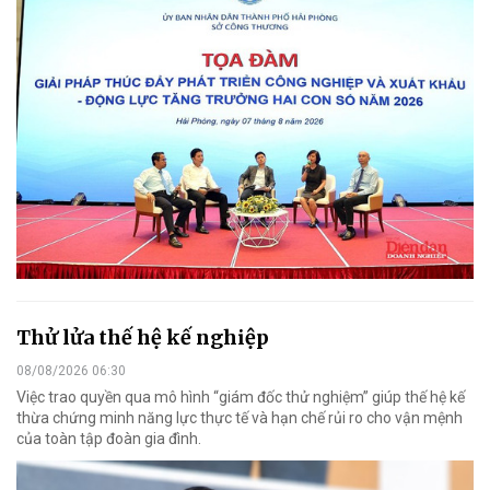
Thử lửa thế hệ kế nghiệp
08/08/2026 06:30
Việc trao quyền qua mô hình “giám đốc thử nghiệm” giúp thế hệ kế
thừa chứng minh năng lực thực tế và hạn chế rủi ro cho vận mệnh
của toàn tập đoàn gia đình.