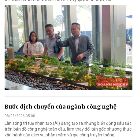
Bước dịch chuyển của ngành công nghệ
08/08/2026 05:00
Làn sóng trí tuệ nhân tạo (AI) đang tạo ra những biến động sâu sắc
trên bản đồ công nghệ toàn cầu, làm thay đổi tận gốc phương thức
vận hành của dịch vụ phần mềm và gia công truyền thống.