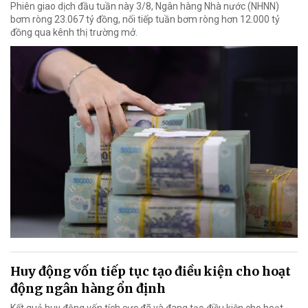
Phiên giao dịch đầu tuần này 3/8, Ngân hàng Nhà nước (NHNN)
bơm ròng 23.067 tỷ đồng, nối tiếp tuần bơm ròng hơn 12.000 tỷ
đồng qua kênh thị trường mở.
Huy động vốn tiếp tục tạo điều kiện cho hoạt
động ngân hàng ổn định
Kết quả huy động vốn tích cực đã và đang tạo điều kiện cho hoạt