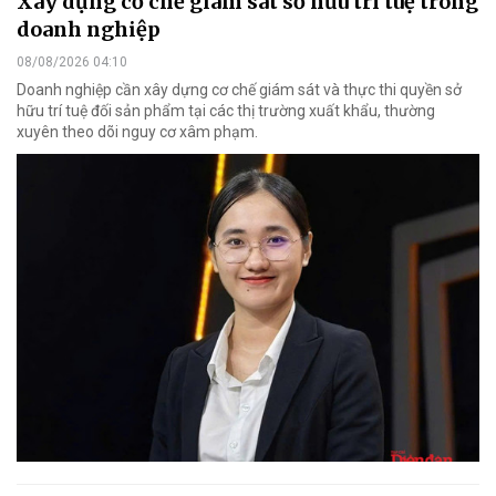
Xây dựng cơ chế giám sát sở hữu trí tuệ trong
doanh nghiệp
08/08/2026 04:10
Doanh nghiệp cần xây dựng cơ chế giám sát và thực thi quyền sở
hữu trí tuệ đối sản phẩm tại các thị trường xuất khẩu, thường
xuyên theo dõi nguy cơ xâm phạm.