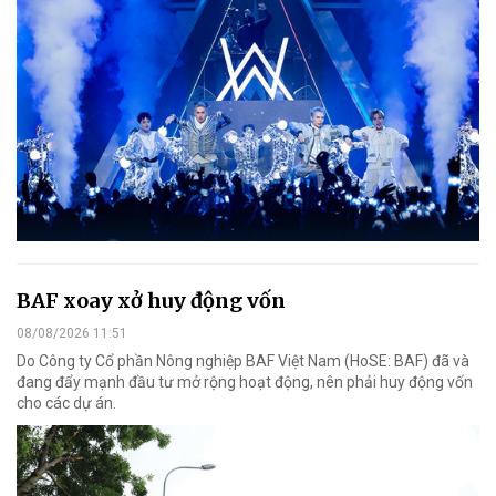
BAF xoay xở huy động vốn
08/08/2026 11:51
Do Công ty Cổ phần Nông nghiệp BAF Việt Nam (HoSE: BAF) đã và
đang đẩy mạnh đầu tư mở rộng hoạt động, nên phải huy động vốn
cho các dự án.