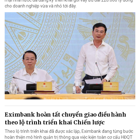
mại nhà nước đã đăng ký triển khai gói vay ưu đãi 220.000 tỷ đồng
cho doanh nghiệp vừa và nhỏ tới đây.
Eximbank hoàn tất chuyển giao điều hành
theo lộ trình triển khai Chiến lược
Theo lộ trình triển khai đã được xác lập, Eximbank đang từng bước
hoàn thiện mô hình quản trị thông qua việc kiện toàn cơ cấu HĐQT