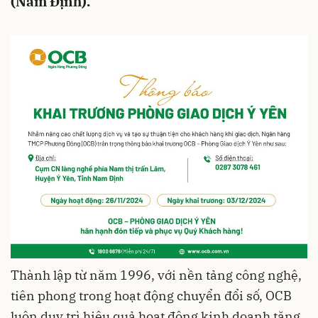
(Nam Định).
Thành lập từ năm 1996, với nền tảng công nghệ,
tiên phong trong hoạt động chuyển đổi số, OCB
luôn duy trì hiệu quả hoạt động kinh doanh tăng