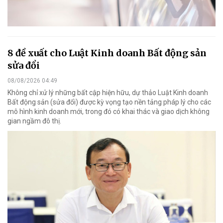
8 đề xuất cho Luật Kinh doanh Bất động sản
sửa đổi
08/08/2026 04:49
Không chỉ xử lý những bất cập hiện hữu, dự thảo Luật Kinh doanh
Bất động sản (sửa đổi) được kỳ vọng tạo nền tảng pháp lý cho các
mô hình kinh doanh mới, trong đó có khai thác và giao dịch không
gian ngầm đô thị.