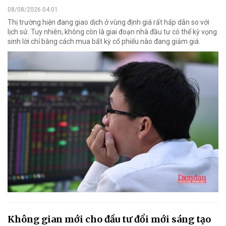
08/08/2026 04:01
Thị trường hiện đang giao dịch ở vùng định giá rất hấp dẫn so với
lịch sử. Tuy nhiên, không còn là giai đoạn nhà đầu tư có thể kỳ vọng
sinh lời chỉ bằng cách mua bất kỳ cổ phiếu nào đang giảm giá.
Không gian mới cho đầu tư đổi mới sáng tạo