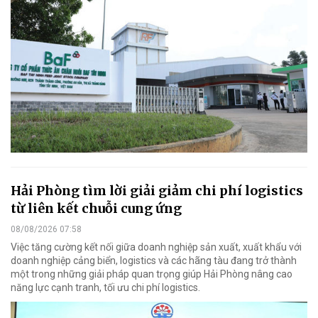
Hải Phòng tìm lời giải giảm chi phí logistics
từ liên kết chuỗi cung ứng
08/08/2026 07:58
Việc tăng cường kết nối giữa doanh nghiệp sản xuất, xuất khẩu với
doanh nghiệp cảng biển, logistics và các hãng tàu đang trở thành
một trong những giải pháp quan trọng giúp Hải Phòng nâng cao
năng lực cạnh tranh, tối ưu chi phí logistics.