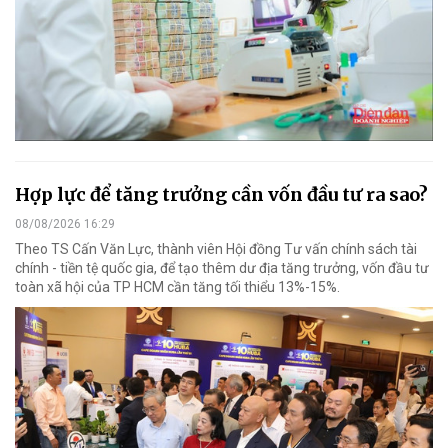
Hợp lực để tăng trưởng cần vốn đầu tư ra sao?
08/08/2026 16:29
Theo TS Cấn Văn Lực, thành viên Hội đồng Tư vấn chính sách tài
chính - tiền tệ quốc gia, để tạo thêm dư địa tăng trưởng, vốn đầu tư
toàn xã hội của TP HCM cần tăng tối thiểu 13%-15%.