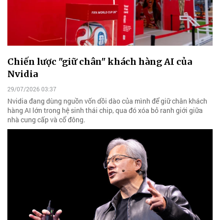
Chiến lược "giữ chân" khách hàng AI của
Nvidia
29/07/2026 03:37
Nvidia đang dùng nguồn vốn dồi dào của mình để giữ chân khách
hàng AI lớn trong hệ sinh thái chip, qua đó xóa bỏ ranh giới giữa
nhà cung cấp và cổ đông.