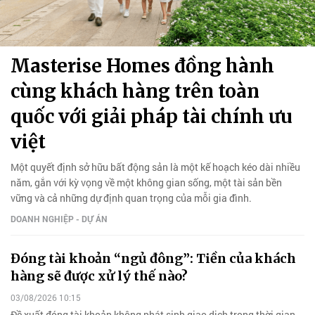
Masterise Homes đồng hành
cùng khách hàng trên toàn
quốc với giải pháp tài chính ưu
việt
Một quyết định sở hữu bất động sản là một kế hoạch kéo dài nhiều
năm, gắn với kỳ vọng về một không gian sống, một tài sản bền
vững và cả những dự định quan trọng của mỗi gia đình.
DOANH NGHIỆP - DỰ ÁN
Đóng tài khoản “ngủ đông”: Tiền của khách
hàng sẽ được xử lý thế nào?
03/08/2026 10:15
Đề xuất đóng tài khoản không phát sinh giao dịch trong thời gian