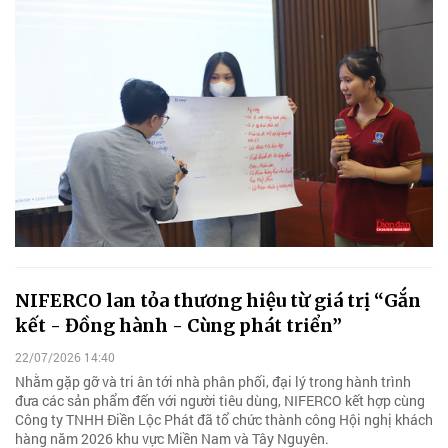
NIFERCO lan tỏa thương hiệu từ giá trị “Gắn
kết - Đồng hành - Cùng phát triển”
22/07/2026 14:40
Nhằm gặp gỡ và tri ân tới nhà phân phối, đại lý trong hành trình
đưa các sản phẩm đến với người tiêu dùng, NIFERCO kết hợp cùng
Công ty TNHH Điền Lộc Phát đã tổ chức thành công Hội nghị khách
hàng năm 2026 khu vực Miền Nam và Tây Nguyên.