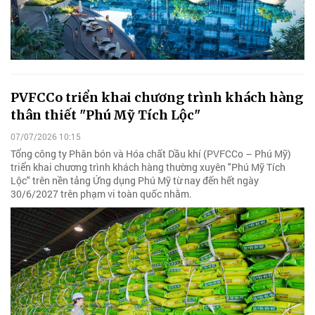
PVFCCo triển khai chương trình khách hàng
thân thiết "Phú Mỹ Tích Lộc"
07/07/2026 10:15
Tổng công ty Phân bón và Hóa chất Dầu khí (PVFCCo – Phú Mỹ)
triển khai chương trình khách hàng thường xuyên "Phú Mỹ Tích
Lộc" trên nền tảng Ứng dụng Phú Mỹ từ nay đến hết ngày
30/6/2027 trên phạm vi toàn quốc nhằm.