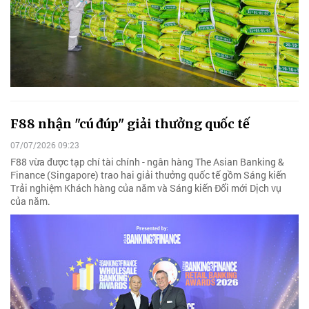
F88 nhận "cú đúp" giải thưởng quốc tế
07/07/2026 09:23
F88 vừa được tạp chí tài chính - ngân hàng The Asian Banking &
Finance (Singapore) trao hai giải thưởng quốc tế gồm Sáng kiến
Trải nghiệm Khách hàng của năm và Sáng kiến Đổi mới Dịch vụ
của năm.