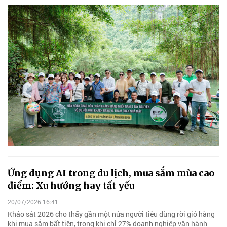
Ứng dụng AI trong du lịch, mua sắm mùa cao
điểm: Xu hướng hay tất yếu
20/07/2026 16:41
Khảo sát 2026 cho thấy gần một nửa người tiêu dùng rời giỏ hàng
khi mua sắm bất tiện, trong khi chỉ 27% doanh nghiệp vận hành