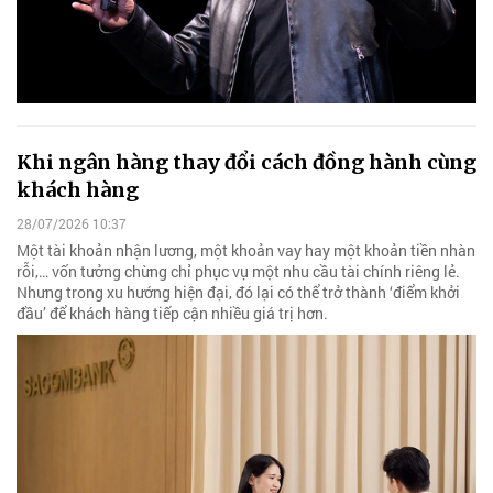
Khi ngân hàng thay đổi cách đồng hành cùng
khách hàng
28/07/2026 10:37
Một tài khoản nhận lương, một khoản vay hay một khoản tiền nhàn
rỗi,… vốn tưởng chừng chỉ phục vụ một nhu cầu tài chính riêng lẻ.
Nhưng trong xu hướng hiện đại, đó lại có thể trở thành ‘điểm khởi
đầu’ để khách hàng tiếp cận nhiều giá trị hơn.