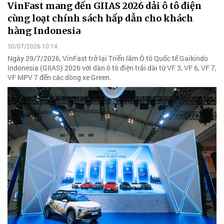
VinFast mang đến GIIAS 2026 dải ô tô điện
cùng loạt chính sách hấp dẫn cho khách
hàng Indonesia
30/07/2026 10:14
Ngày 29/7/2026, VinFast trở lại Triển lãm Ô tô Quốc tế Gaikindo
Indonesia (GIIAS) 2026 với dàn ô tô điện trải dài từ VF 3, VF 6, VF 7,
VF MPV 7 đến các dòng xe Green.