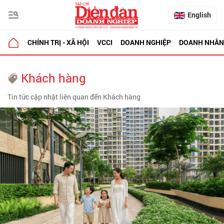
English
CHÍNH TRỊ - XÃ HỘI
VCCI
DOANH NGHIỆP
DOANH NHÂN
Khách hàng
Tin tức cập nhật liên quan đến Khách hàng