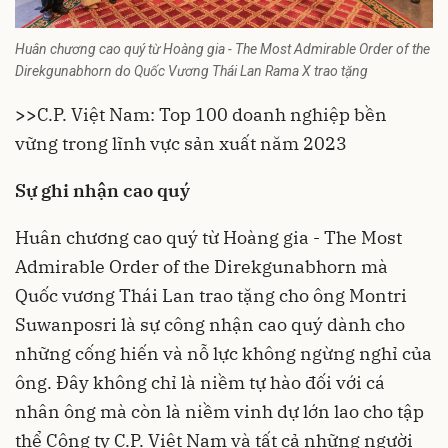
Huân chương cao quý từ Hoàng gia - The Most Admirable Order of the
Direkgunabhorn do Quốc Vương Thái Lan Rama X trao tặng
>>
C.P. Việt Nam: Top 100 doanh nghiệp bền
vững trong lĩnh vực sản xuất năm 2023
Sự ghi nhận cao quý
Huân chương cao quý từ Hoàng gia - The Most
Admirable Order of the Direkgunabhorn mà
Quốc vương Thái Lan trao tặng cho ông Montri
Suwanposri là sự công nhận cao quý dành cho
những cống hiến và nỗ lực không ngừng nghỉ của
ông. Đây không chỉ là niềm tự hào đối với cá
nhân ông mà còn là niềm vinh dự lớn lao cho tập
thể Công ty C.P. Việt Nam và tất cả những người