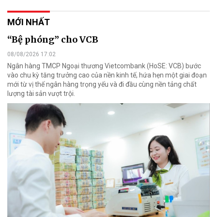
MỚI NHẤT
“Bệ phóng” cho VCB
08/08/2026 17:02
Ngân hàng TMCP Ngoại thương Vietcombank (HoSE: VCB) bước
vào chu kỳ tăng trưởng cao của nền kinh tế, hứa hẹn một giai đoạn
mới từ vị thế ngân hàng trọng yếu và đi đầu cùng nền tảng chất
lượng tài sản vượt trội.