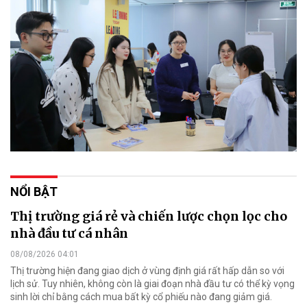
NỔI BẬT
Thị trường giá rẻ và chiến lược chọn lọc cho
nhà đầu tư cá nhân
08/08/2026 04:01
Thị trường hiện đang giao dịch ở vùng định giá rất hấp dẫn so với
lịch sử. Tuy nhiên, không còn là giai đoạn nhà đầu tư có thể kỳ vọng
sinh lời chỉ bằng cách mua bất kỳ cổ phiếu nào đang giảm giá.