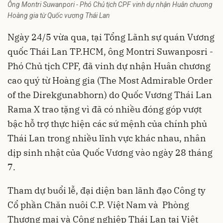
Ông Montri Suwanpori - Phó Chủ tịch CPF vinh dự nhận Huân chương
Hoàng gia từ Quốc vương Thái Lan
Ngày 24/5 vừa qua, tại Tổng Lãnh sự quán Vương
quốc Thái Lan TP.HCM, ông Montri Suwanposri -
Phó Chủ tịch CPF, đã vinh dự nhận Huân chương
cao quý từ Hoàng gia (The Most Admirable Order
of the Direkgunabhorn) do Quốc Vương Thái Lan
Rama X trao tặng vì đã có nhiều đóng góp vượt
bậc hỗ trợ thực hiện các sứ mệnh của chính phủ
Thái Lan trong nhiều lĩnh vực khác nhau, nhân
dịp sinh nhật của Quốc Vương vào ngày 28 tháng
7.
Tham dự buổi lễ, đại diện ban lãnh đạo Công ty
Cổ phần Chăn nuôi C.P. Việt Nam và Phòng
Thương mại và Công nghiệp Thái Lan tại Việt