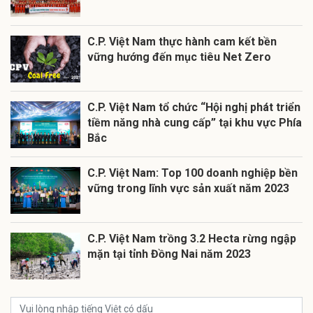
C.P. Việt Nam thực hành cam kết bền
vững hướng đến mục tiêu Net Zero
C.P. Việt Nam tổ chức “Hội nghị phát triển
tiềm năng nhà cung cấp” tại khu vực Phía
Bắc
C.P. Việt Nam: Top 100 doanh nghiệp bền
vững trong lĩnh vực sản xuất năm 2023
C.P. Việt Nam trồng 3.2 Hecta rừng ngập
mặn tại tỉnh Đồng Nai năm 2023