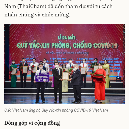
Nam (ThaiCham) đã đến tham dự với tư cách
nhân chứng và chúc mừng.
C.P. Việt Nam ủng hộ Quỹ vắc-xin phòng COVID-19 Việt Nam
Đóng góp vì cộng đồng