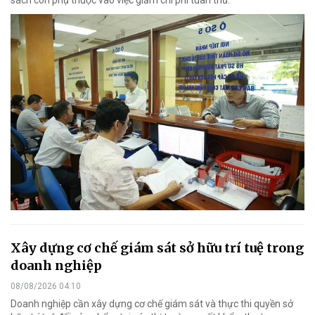
sách còn phụ thuộc vào việc giảm chi phí tuân thủ.
Xây dựng cơ chế giám sát sở hữu trí tuệ trong
doanh nghiệp
08/08/2026 04:10
Doanh nghiệp cần xây dựng cơ chế giám sát và thực thi quyền sở