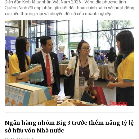
Diễn đàn Kinh tế tư nhân Việt Nam 2026 - Vòng địa phương tỉnh
Quảng Ninh đã góp phần gắn kết đối thoại chính sách với hoạt động
xúc tiến thương mại và chuyển đổi số của doanh nghiệp.
Ngân hàng nhóm Big 3 trước thềm nâng tỷ lệ
sở hữu vốn Nhà nước