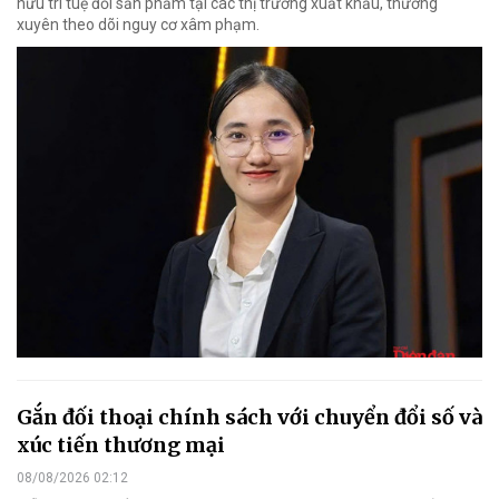
hữu trí tuệ đối sản phẩm tại các thị trường xuất khẩu, thường
xuyên theo dõi nguy cơ xâm phạm.
Gắn đối thoại chính sách với chuyển đổi số và
xúc tiến thương mại
08/08/2026 02:12