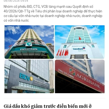
08/08/2026 04:04
Nhóm cổ phiếu BID, CTG, VCB tăng mạnh sau Quyết định số
40/2026/QĐ-TTg về Tiêu chí phân loại doanh nghiệp để thực hiện
cơ cấu lại vốn nhà nước tại doanh nghiệp nhà nước, doanh nghiệp
có vốn nhà nước.
Giá dầu khó giảm trước diễn biến mới ở