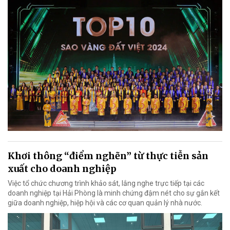
Khơi thông “điểm nghẽn” từ thực tiễn sản
xuất cho doanh nghiệp
Việc tổ chức chương trình khảo sát, lắng nghe trực tiếp tại các
doanh nghiệp tại Hải Phòng là minh chứng đậm nét cho sự gắn kết
giữa doanh nghiệp, hiệp hội và các cơ quan quản lý nhà nước.