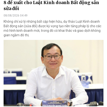
8 đề xuất cho Luật Kinh doanh Bất động sản
sửa đổi
08/08/2026 04:49
Không chỉ xử lý những bất cập hiện hữu, dự thảo Luật Kinh doanh
Bất động sản (sửa đổi) được kỳ vọng tạo nền tảng pháp lý cho các
mô hình kinh doanh mới, trong đó có khai thác và giao dịch không
gian ngầm đô thị.