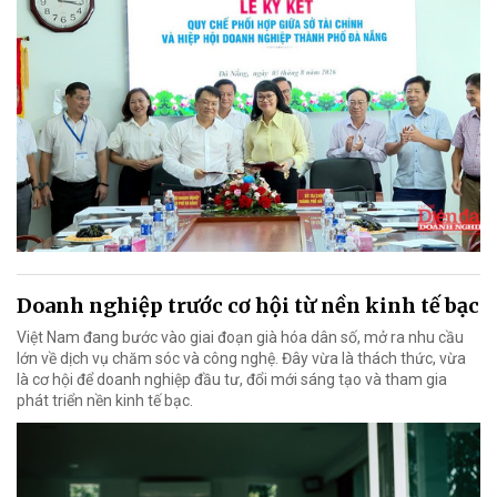
Doanh nghiệp trước cơ hội từ nền kinh tế bạc
Việt Nam đang bước vào giai đoạn già hóa dân số, mở ra nhu cầu
lớn về dịch vụ chăm sóc và công nghệ. Đây vừa là thách thức, vừa
là cơ hội để doanh nghiệp đầu tư, đổi mới sáng tạo và tham gia
phát triển nền kinh tế bạc.