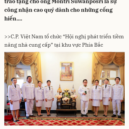
trao tặng cho ông Montri Suwanposri là sự
công nhận cao quý dành cho những cống
hiến....
>>C.P. Việt Nam tổ chức “Hội nghị phát triển tiềm
năng nhà cung cấp” tại khu vực Phía Bắc