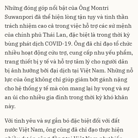
Những đóng góp nổi bật của Ông Montri
Suwanpori đã thể hiện lòng tận tụy và tinh thần
trách nhiệm cao cả trong việc hỗ trợ các sứ mệnh
của chính phủ Thái Lan, đặc biệt là trong thời kỳ
bùng phát dịch COVID-19. Ông đã chỉ đạo tổ chức
nhiều hoạt động cứu trợ, cung cấp nhu yếu phẩm,
trang thiết bị y tế và hỗ trợ tâm lý cho người dân
bị ảnh hưởng bởi đại dịch tại Việt Nam. Những nỗ
lực của ông không chỉ giúp giảm bớt gánh nặng
cho hệ thống y tế mà còn mang lại hy vọng và sự
an ủi cho nhiều gia đình trong thời kỳ khó khăn
này.
Với tình yêu và sự gắn bó đặc biệt đối với đất
nước Việt Nam, ông cũng đã chỉ đạo thực hiện