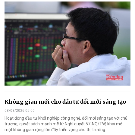
Không gian mới cho đầu tư đổi mới sáng tạo
08/08/2026 05:00
Hoạt động đầu tư khởi nghiệp công nghệ, đổi mới sáng tạo với chủ
trương, quyết sách mạnh mẽ từ Nghị quyết 57-NQ/TW, khai mở
một không gian rộng lớn đầy triển vọng cho thị trường.