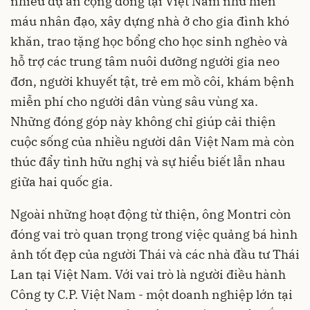
nhiều dự án cộng đồng tại Việt Nam như hiến
máu nhân đạo, xây dựng nhà ở cho gia đình khó
khăn, trao tặng học bổng cho học sinh nghèo và
hỗ trợ các trung tâm nuôi dưỡng người gia neo
đơn, người khuyết tật, trẻ em mồ côi, khám bệnh
miễn phí cho người dân vùng sâu vùng xa.
Những đóng góp này không chỉ giúp cải thiện
cuộc sống của nhiều người dân Việt Nam mà còn
thúc đẩy tình hữu nghị và sự hiểu biết lẫn nhau
giữa hai quốc gia.
Ngoài những hoạt động từ thiện, ông Montri còn
đóng vai trò quan trọng trong việc quảng bá hình
ảnh tốt đẹp của người Thái và các nhà đầu tư Thái
Lan tại Việt Nam. Với vai trò là người điều hành
Công ty C.P. Việt Nam - một doanh nghiệp lớn tại