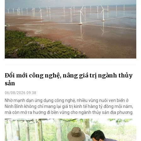
Đổi mới công nghệ, nâng giá trị ngành thủy
sản
06/08/2026 09:38
Nhờ mạnh dạn ứng dụng công nghệ, nhiều vùng nuôi ven biển ở
Ninh Bình không chỉ mang lại giá trị kinh tế hàng tỷ đồng mỗi năm,
mà còn mở ra hướng đi bền vững cho ngành thủy sản địa phương.