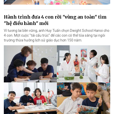
Hành trình đưa 4 con rời "vùng an toàn" tìm
"hệ điều hành" mới
Vì tương lai bền vững, anh Huy Tuấn chọn Dwight School Hanoi cho
4 con. Một cuộc "tái cấu trúc" để các con có thể tỏa sáng tại ngôi
trường thừa hưởng lịch sử giáo dục hơn 150 năm.