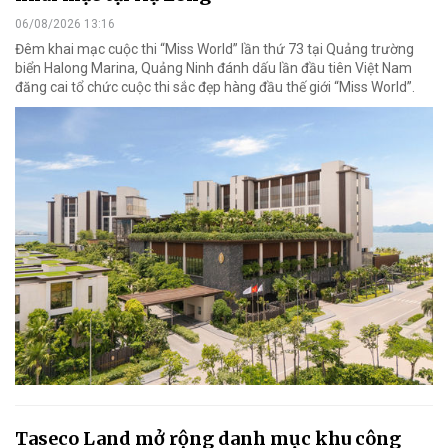
06/08/2026 13:16
Đêm khai mạc cuộc thi “Miss World” lần thứ 73 tại Quảng trường
biển Halong Marina, Quảng Ninh đánh dấu lần đầu tiên Việt Nam
đăng cai tổ chức cuộc thi sắc đẹp hàng đầu thế giới “Miss World”.
Taseco Land mở rộng danh mục khu công