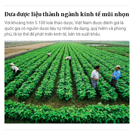
Đưa dược liệu thành ngành kinh tế mũi nhọn
Với khoảng trên 5.100 loài thảo dược, Việt Nam được đánh giá là
quốc gia có nguồn dược liệu tự nhiên đa dạng, quý hiếm và phong
phú, là lợi thế để phát triển kinh tế, tiến tới xuất khẩu.