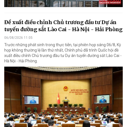
Đề xuất điều chỉnh Chủ trương đầu tư Dự án
tuyến đường sắt Lào Cai - Hà Nội - Hải Phòng
06/08/2026 11:05
Trước những phát sinh trong thực tiễn, tại phiên họp sáng 06/8, Kỳ
họp không thường lệ lần thứ nhất, Chính phủ đã trình Quốc hội đề
xuất điều chỉnh Chủ trương đầu tư Dự án tuyến đường sắt Lào Cai -
Hà Nội - Hải Phòng.