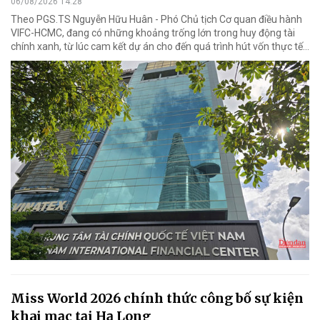
06/08/2026 14:28
Theo PGS.TS Nguyễn Hữu Huân - Phó Chủ tịch Cơ quan điều hành
VIFC-HCMC, đang có những khoảng trống lớn trong huy động tài
chính xanh, từ lúc cam kết dự án cho đến quá trình hút vốn thực tế...
Miss World 2026 chính thức công bố sự kiện
khai mạc tại Hạ Long