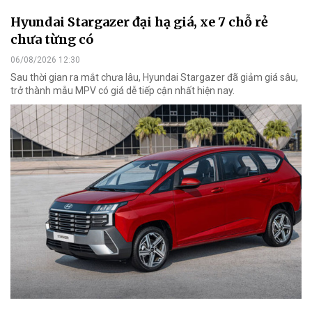
Hyundai Stargazer đại hạ giá, xe 7 chỗ rẻ
chưa từng có
06/08/2026 12:30
Sau thời gian ra mắt chưa lâu, Hyundai Stargazer đã giảm giá sâu,
trở thành mẫu MPV có giá dễ tiếp cận nhất hiện nay.