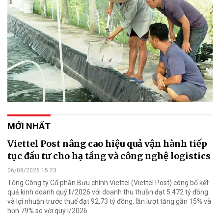
MỚI NHẤT
Viettel Post nâng cao hiệu quả vận hành tiếp
tục đầu tư cho hạ tầng và công nghệ logistics
06/08/2026 15:23
Tổng Công ty Cổ phần Bưu chính Viettel (Viettel Post) công bố kết
quả kinh doanh quý II/2026 với doanh thu thuần đạt 5.472 tỷ đồng
và lợi nhuận trước thuế đạt 92,73 tỷ đồng, lần lượt tăng gần 15% và
hơn 79% so với quý I/2026.