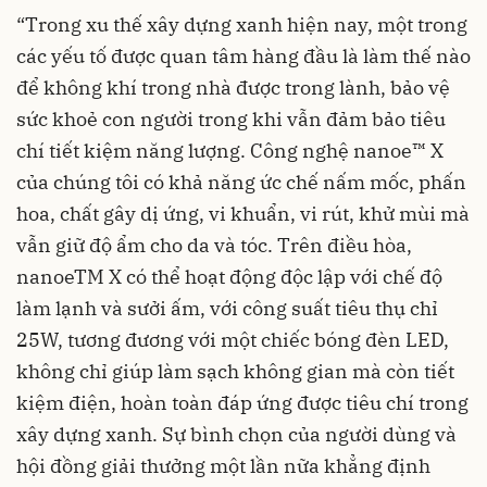
“Trong xu thế xây dựng xanh hiện nay, một trong
các yếu tố được quan tâm hàng đầu là làm thế nào
để không khí trong nhà được trong lành, bảo vệ
sức khoẻ con người trong khi vẫn đảm bảo tiêu
chí tiết kiệm năng lượng. Công nghệ nanoe™ X
của chúng tôi có khả năng ức chế nấm mốc, phấn
hoa, chất gây dị ứng, vi khuẩn, vi rút, khử mùi mà
vẫn giữ độ ẩm cho da và tóc. Trên điều hòa,
nanoeTM X có thể hoạt động độc lập với chế độ
làm lạnh và sưởi ấm, với công suất tiêu thụ chỉ
25W, tương đương với một chiếc bóng đèn LED,
không chỉ giúp làm sạch không gian mà còn tiết
kiệm điện, hoàn toàn đáp ứng được tiêu chí trong
xây dựng xanh. Sự bình chọn của người dùng và
hội đồng giải thưởng một lần nữa khẳng định