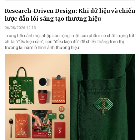
Research-Driven Design: Khi dữ liệu và chiến
lược dẫn lối sáng tạo thương hiệu
06/08/2026 12:13
Trong bối cảnh hội nhập sâu rộng, một sản phẩm có chất lượng tốt
chỉ là "điều kiện cần", còn "điều kiện đủ" để chiến thắng trên thị
trường lại nằm ở hình ảnh thương hiệu.