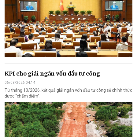
KPI cho giải ngân vốn đầu tư công
06/08/2026 04:14
Từ tháng 10/2026, kết quả giải ngân vốn đầu tư công sẽ chính thức
được “chấm điểm”.