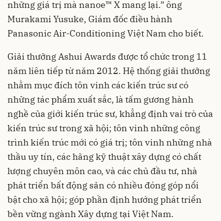
những giá trị mà nanoe™ X mang lại.” ông
Murakami Yusuke, Giám đốc điều hành
Panasonic Air-Conditioning Việt Nam cho biết.
Giải thưởng Ashui Awards được tổ chức trong 11
năm liên tiếp từ năm 2012. Hệ thống giải thưởng
nhằm mục đích tôn vinh các kiến trúc sư có
những tác phẩm xuất sắc, là tấm gương hành
nghề của giới kiến trúc sư, khẳng định vai trò của
kiến trúc sư trong xã hội; tôn vinh những công
trình kiến trúc mới có giá trị; tôn vinh những nhà
thầu uy tín, các hãng kỹ thuật xây dựng có chất
lượng chuyên môn cao, và các chủ đầu tư, nhà
phát triển bất động sản có nhiều đóng góp nổi
bật cho xã hội; góp phần định hướng phát triển
bền vững ngành Xây dựng tại Việt Nam.