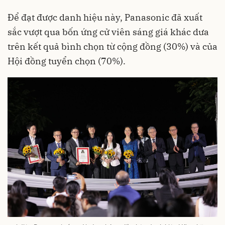
Để đạt được danh hiệu này, Panasonic đã xuất
sắc vượt qua bốn ứng cử viên sáng giá khác dưa
trên kết quả bình chọn từ cộng đồng (30%) và của
Hội đồng tuyển chọn (70%).