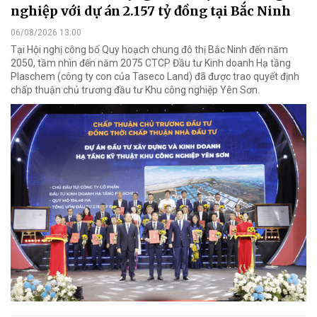
nghiệp với dự án 2.157 tỷ đồng tại Bắc Ninh
06/08/2026 13:00
Tại Hội nghị công bố Quy hoạch chung đô thị Bắc Ninh đến năm
2050, tầm nhìn đến năm 2075 CTCP Đầu tư Kinh doanh Hạ tầng
Plaschem (công ty con của Taseco Land) đã được trao quyết định
chấp thuận chủ trương đầu tư Khu công nghiệp Yên Sơn.