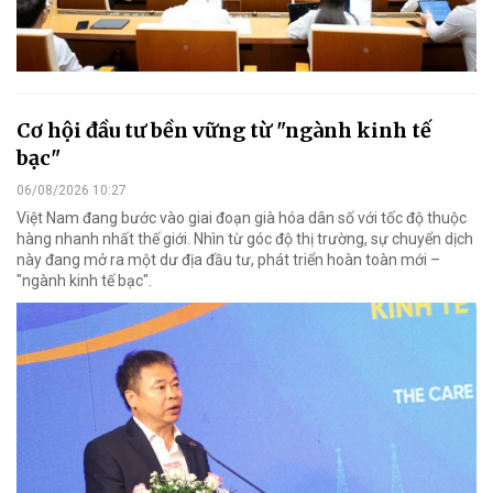
Cơ hội đầu tư bền vững từ "ngành kinh tế
bạc"
06/08/2026 10:27
Việt Nam đang bước vào giai đoạn già hóa dân số với tốc độ thuộc
hàng nhanh nhất thế giới. Nhìn từ góc độ thị trường, sự chuyển dịch
này đang mở ra một dư địa đầu tư, phát triển hoàn toàn mới –
"ngành kinh tế bạc".