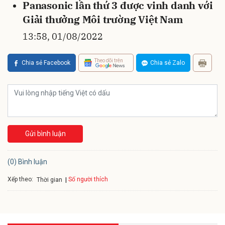
Panasonic lần thứ 3 được vinh danh với
Giải thưởng Môi trường Việt Nam
13:58, 01/08/2022
Theo dõi trên
Chia sẻ Facebook
Chia sẻ Zalo
Gửi bình luận
(0) Bình luận
Xếp theo:
Số người thích
Thời gian