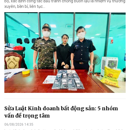
bộ, xác định công tác đấu tranh chống buôn lậu là nhiệm vụ thường
xuyên, bền bỉ, liên tục…
Sửa Luật Kinh doanh bất động sản: 5 nhóm
vấn đề trọng tâm
06/08/2026 14:35