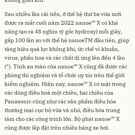
Sau nhiều lần cải tiến, ở thế hệ thứ ba vừa mới
được ra mắt cuối năm 2022 nanoe™ X có khả
năng tạo ra 48 nghìn tỷ gốc hydroxyl mỗi giây,
gấp 100 lần so với thế hệ nanoeTM đầu tiên, giúp
tăng hiệu quả lọc không khí, ức chế vi khuẩn,
virus, phấn hoa và các chất dị ứng lên đến 4 lần
(*). Tính an toàn của nanoe™ X cũng đã được các
phòng thí nghiệm và tổ chức uy tín trên thế giới
kiểm nghiệm. Hiện nay, nanoe™ X có mặt trong
các dòng điều hoà một chiều, hai chiều của
Panasonic cũng như các sản phẩm điều hòa
thương mại cục bộ vừa và nhỏ, điều hòa trung
tâm cho các công trình lớn. Bộ phát nanoe™ X
cũng được lắp đặt trên nhiều hãng xe hơi.