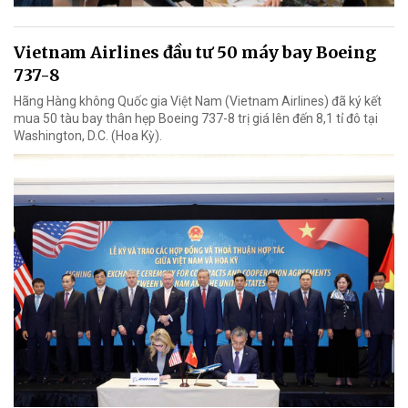
Vietnam Airlines đầu tư 50 máy bay Boeing
737-8
Hãng Hàng không Quốc gia Việt Nam (Vietnam Airlines) đã ký kết
mua 50 tàu bay thân hẹp Boeing 737-8 trị giá lên đến 8,1 tỉ đô tại
Washington, D.C. (Hoa Kỳ).