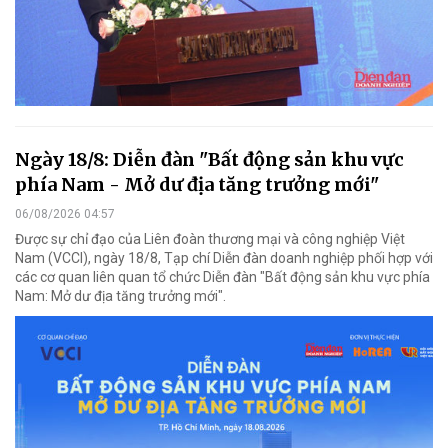
Ngày 18/8: Diễn đàn "Bất động sản khu vực
phía Nam - Mở dư địa tăng trưởng mới"
06/08/2026 04:57
Được sự chỉ đạo của Liên đoàn thương mại và công nghiệp Việt
Nam (VCCI), ngày 18/8, Tạp chí Diễn đàn doanh nghiệp phối hợp với
các cơ quan liên quan tổ chức Diễn đàn "Bất động sản khu vực phía
Nam: Mở dư địa tăng trưởng mới".