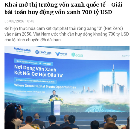
Khai mở thị trường vốn xanh quốc tế - Giải
bài toán huy động vốn xanh 700 tỷ USD
06/08/2026 10:48
Để hiện thực hóa cam kết đạt phát thải ròng bằng "0" (Net Zero)
vào năm 2050, Việt Nam ước tính cần huy động khoảng 700 tỷ USD
cho lộ trình chuyển đổi dài hạn.