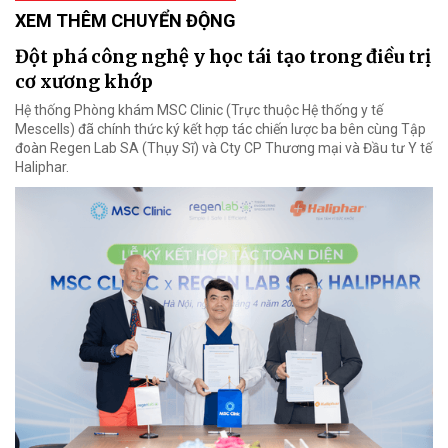
XEM THÊM CHUYỂN ĐỘNG
Đột phá công nghệ y học tái tạo trong điều trị
cơ xương khớp
Hệ thống Phòng khám MSC Clinic (Trực thuộc Hệ thống y tế
Mescells) đã chính thức ký kết hợp tác chiến lược ba bên cùng Tập
đoàn Regen Lab SA (Thụy Sĩ) và Cty CP Thương mại và Đầu tư Y tế
Haliphar.