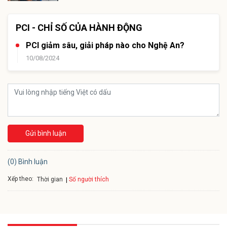
PCI - CHỈ SỐ CỦA HÀNH ĐỘNG
PCI giảm sâu, giải pháp nào cho Nghệ An?
10/08/2024
Gửi bình luận
(0) Bình luận
Xếp theo:
Số người thích
Thời gian