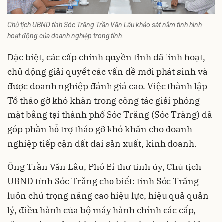
Chủ tịch UBND tỉnh Sóc Trăng Trần Văn Lâu khảo sát nắm tình hình
hoạt động của doanh nghiệp trong tỉnh.
Đặc biệt, các cấp chính quyền tỉnh đã linh hoạt,
chủ động giải quyết các vấn đề mới phát sinh và
được doanh nghiệp đánh giá cao. Việc thành lập
Tổ tháo gỡ khó khăn trong công tác giải phóng
mặt bằng tại thành phố Sóc Trăng (Sóc Trăng) đã
góp phần hỗ trợ tháo gỡ khó khăn cho doanh
nghiệp tiếp cận đất đai sản xuất, kinh doanh.
Ông Trần Văn Lâu, Phó Bí thư tỉnh ủy, Chủ tịch
UBND tỉnh Sóc Trăng cho biết: tỉnh Sóc Trăng
luôn chú trọng nâng cao hiệu lực, hiệu quả quản
lý, điều hành của bộ máy hành chính các cấp,