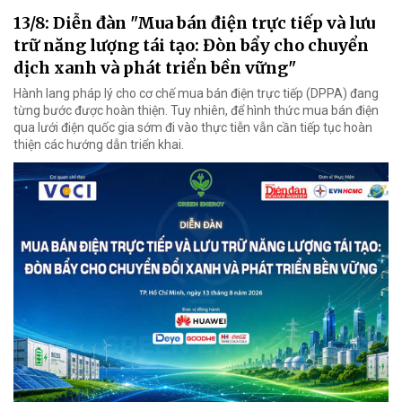
13/8: Diễn đàn "Mua bán điện trực tiếp và lưu
trữ năng lượng tái tạo: Đòn bẩy cho chuyển
dịch xanh và phát triển bền vững"
Hành lang pháp lý cho cơ chế mua bán điện trực tiếp (DPPA) đang
từng bước được hoàn thiện. Tuy nhiên, để hình thức mua bán điện
qua lưới điện quốc gia sớm đi vào thực tiễn vẫn cần tiếp tục hoàn
thiện các hướng dẫn triển khai.