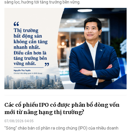
sàng lọc, hướng tới tăng trưởng bền vững.
Các cổ phiếu IPO có được phân bổ dòng vốn
mới từ nâng hạng thị trường?
07/08/2026 04:05
"Sóng" chào bán cổ phần ra công chúng (IPO) của nhiều doanh