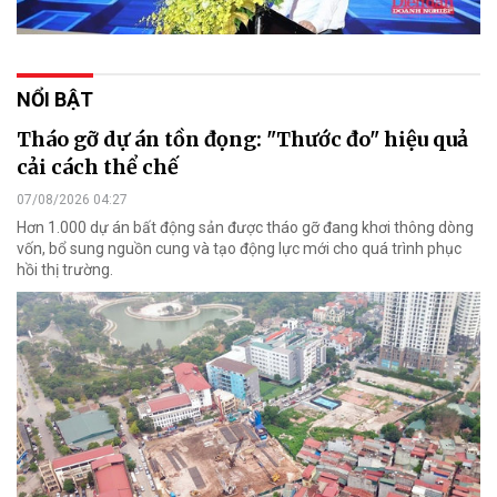
NỔI BẬT
Tháo gỡ dự án tồn đọng: "Thước đo" hiệu quả
cải cách thể chế
07/08/2026 04:27
Hơn 1.000 dự án bất động sản được tháo gỡ đang khơi thông dòng
vốn, bổ sung nguồn cung và tạo động lực mới cho quá trình phục
hồi thị trường.