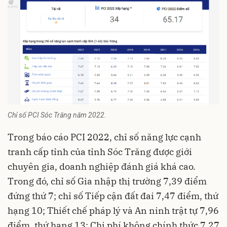
Chỉ số PCI Sóc Trăng năm 2022.
Trong báo cáo PCI 2022, chỉ số năng lực cạnh
tranh cấp tỉnh của tỉnh Sóc Trăng được giới
chuyên gia, doanh nghiệp đánh giá khá cao.
Trong đó, chỉ số Gia nhập thị trường 7,39 điểm
đứng thứ 7; chỉ số Tiếp cận đất đai 7,47 điểm, thứ
hạng 10; Thiết chế pháp lý và An ninh trật tự 7,96
điểm, thứ hạng 13; Chi phí không chính thức 7,27