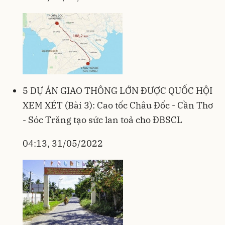
5 DỰ ÁN GIAO THÔNG LỚN ĐƯỢC QUỐC HỘI
XEM XÉT (Bài 3): Cao tốc Châu Đốc - Cần Thơ
- Sóc Trăng tạo sức lan toả cho ĐBSCL
04:13, 31/05/2022