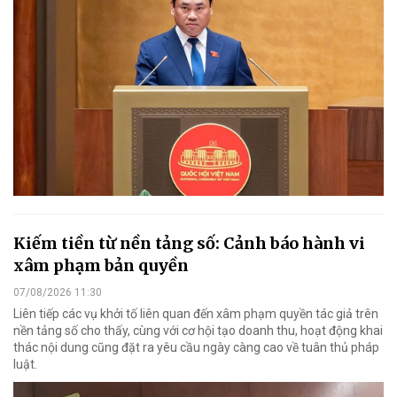
Kiếm tiền từ nền tảng số: Cảnh báo hành vi
xâm phạm bản quyền
07/08/2026 11:30
Liên tiếp các vụ khởi tố liên quan đến xâm phạm quyền tác giả trên
nền tảng số cho thấy, cùng với cơ hội tạo doanh thu, hoạt động khai
thác nội dung cũng đặt ra yêu cầu ngày càng cao về tuân thủ pháp
luật.