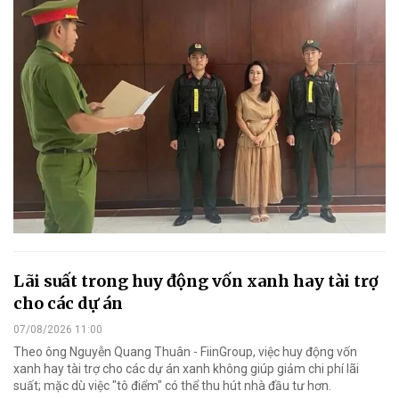
Lãi suất trong huy động vốn xanh hay tài trợ
cho các dự án
07/08/2026 11:00
Theo ông Nguyễn Quang Thuân - FiinGroup, việc huy động vốn
xanh hay tài trợ cho các dự án xanh không giúp giảm chi phí lãi
suất; mặc dù việc "tô điểm" có thể thu hút nhà đầu tư hơn.