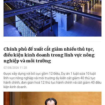
Chính phủ đề xuất cắt giảm nhiều thủ tục,
điều kiện kinh doanh trong lĩnh vực nông
nghiệp và môi trường
07/08/2026 11:20
Được xây dựng với bố cục gồm 12 Điều, Dự án 1 luật sửa 10 luật
lĩnh vực nông nghiệp và môi trường dự kiến cắt giảm 40 thủ tục
hành chính, đơn giản hoá 12 thủ tục hành chính và cắt giảm 40 điều
kiện kinh doanh.