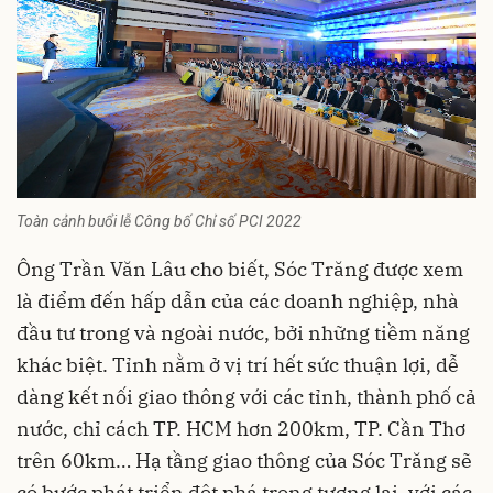
Toàn cảnh buổi lễ Công bố Chỉ số PCI 2022
Ông Trần Văn Lâu cho biết, Sóc Trăng được xem
là điểm đến hấp dẫn của các doanh nghiệp, nhà
đầu tư trong và ngoài nước, bởi những tiềm năng
khác biệt. Tỉnh nằm ở vị trí hết sức thuận lợi, dễ
dàng kết nối
giao thông
với các tỉnh, thành phố cả
nước, chỉ cách TP. HCM hơn 200km, TP. Cần Thơ
trên 60km… Hạ tầng giao thông của Sóc Trăng sẽ
có bước phát triển đột phá trong tương lai, với các