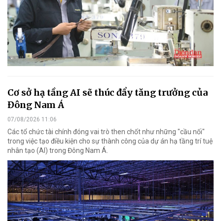
Cơ sở hạ tầng AI sẽ thúc đẩy tăng trưởng của
Đông Nam Á
07/08/2026 11:06
Các tổ chức tài chính đóng vai trò then chốt như những "cầu nối"
trong việc tạo điều kiện cho sự thành công của dự án hạ tầng trí tuệ
nhân tạo (AI) trong Đông Nam Á.