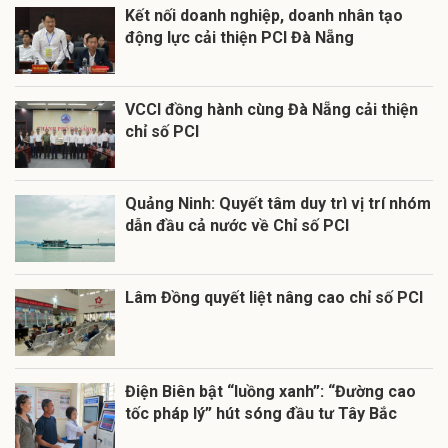
Kết nối doanh nghiệp, doanh nhân tạo
động lực cải thiện PCI Đà Nẵng
VCCI đồng hành cùng Đà Nẵng cải thiện
chỉ số PCI
Quảng Ninh: Quyết tâm duy trì vị trí nhóm
dẫn đầu cả nước về Chỉ số PCI
Lâm Đồng quyết liệt nâng cao chỉ số PCI
Điện Biên bật “luồng xanh”: “Đường cao
tốc pháp lý” hút sóng đầu tư Tây Bắc