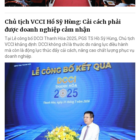
Chủ tịch VCCI Hồ Sỹ Hùng: Cải cách phải
được doanh nghiệp cảm nhận
Tại Lễ công bố DCCI Thanh Hóa 2025, PGS TS Hồ Sỹ Hùng, Chủ tịch
VCCI khẳng định: DCCI không chỉ là thước đo năng lực điều hành
mà còn là động lực thúc đẩy cải cách, nâng cao chất lượng phục vụ
doanh nghiệp.