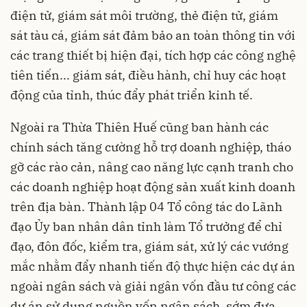
điện tử, giám sát môi trường, thẻ điện tử, giám
sát tàu cá, giám sát đảm bảo an toàn thông tin với
các trang thiết bị hiện đại, tích hợp các công nghệ
tiên tiến... giám sát, điều hành, chỉ huy các hoạt
động của tỉnh, thúc đẩy phát triển kinh tế.
Ngoài ra Thừa Thiên Huế cũng ban hành các
chính sách tăng cường hỗ trợ doanh nghiệp, tháo
gỡ các rào cản, nâng cao năng lực cạnh tranh cho
các doanh nghiệp hoạt động sản xuất kinh doanh
trên địa bàn. Thành lập 04 Tổ công tác do Lãnh
đạo Ủy ban nhân dân tỉnh làm Tổ trưởng để chỉ
đạo, đôn đốc, kiểm tra, giám sát, xử lý các vướng
mắc nhằm đẩy nhanh tiến độ thực hiện các dự án
ngoài ngân sách và giải ngân vốn đầu tư công các
dự án sử dụng nguồn vốn ngân sách, sớm đưa