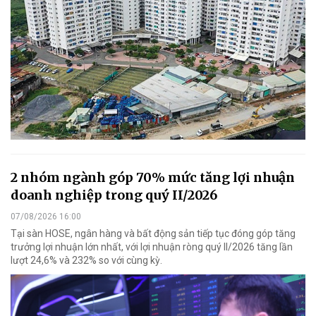
2 nhóm ngành góp 70% mức tăng lợi nhuận
doanh nghiệp trong quý II/2026
07/08/2026 16:00
Tại sàn HOSE, ngân hàng và bất động sản tiếp tục đóng góp tăng
trưởng lợi nhuận lớn nhất, với lợi nhuận ròng quý II/2026 tăng lần
lượt 24,6% và 232% so với cùng kỳ.