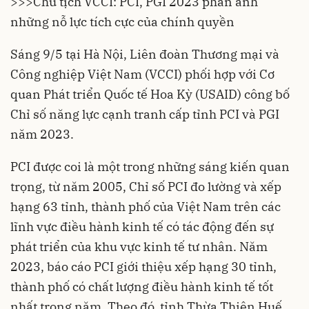
>>>
Chủ tịch VCCI: PCI, PGI 2023 phản ánh
những nỗ lực tích cực của chính quyền
Sáng 9/5 tại Hà Nội, Liên đoàn Thương mại và
Công nghiệp Việt Nam (VCCI) phối hợp với Cơ
quan Phát triển Quốc tế Hoa Kỳ (USAID) công bố
Chỉ số năng lực cạnh tranh cấp tỉnh PCI và PGI
năm 2023.
PCI được coi là một trong những sáng kiến quan
trọng, từ năm 2005, Chỉ số PCI đo lường và xếp
hạng 63 tỉnh, thành phố của Việt Nam trên các
lĩnh vực điều hành kinh tế có tác động đến sự
phát triển của khu vực kinh tế tư nhân. Năm
2023, báo cáo PCI giới thiệu xếp hạng 30 tỉnh,
thành phố có chất lượng điều hành kinh tế tốt
nhất trong năm. Theo đó, tỉnh Thừa Thiên Huế