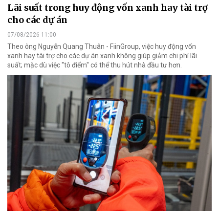
Lãi suất trong huy động vốn xanh hay tài trợ
cho các dự án
07/08/2026 11:00
Theo ông Nguyễn Quang Thuân - FiinGroup, việc huy động vốn
xanh hay tài trợ cho các dự án xanh không giúp giảm chi phí lãi
suất; mặc dù việc "tô điểm" có thể thu hút nhà đầu tư hơn.