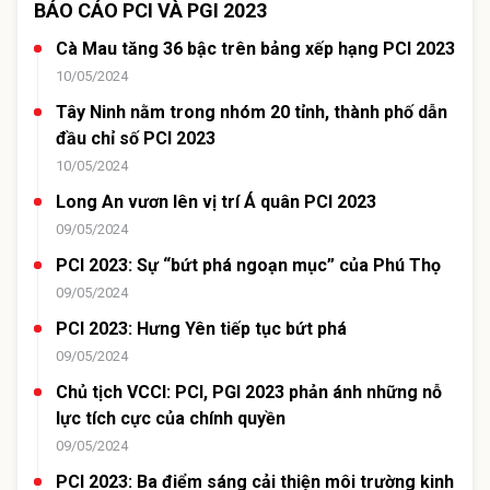
BÁO CÁO PCI VÀ PGI 2023
Cà Mau tăng 36 bậc trên bảng xếp hạng PCI 2023
10/05/2024
Tây Ninh nằm trong nhóm 20 tỉnh, thành phố dẫn
đầu chỉ số PCI 2023
10/05/2024
Long An vươn lên vị trí Á quân PCI 2023
09/05/2024
PCI 2023: Sự “bứt phá ngoạn mục” của Phú Thọ
09/05/2024
PCI 2023: Hưng Yên tiếp tục bứt phá
09/05/2024
Chủ tịch VCCI: PCI, PGI 2023 phản ánh những nỗ
lực tích cực của chính quyền
09/05/2024
PCI 2023: Ba điểm sáng cải thiện môi trường kinh