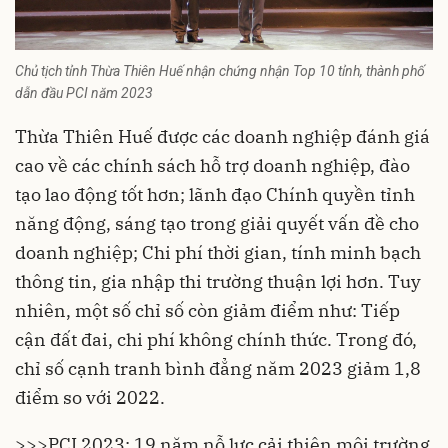
Chủ tịch tỉnh Thừa Thiên Huế nhận chứng nhận Top 10 tỉnh, thành phố
dẫn đầu PCI năm 2023
Thừa Thiên Huế được các doanh nghiệp đánh giá
cao về các chính sách hỗ trợ doanh nghiệp, đào
tạo lao động tốt hơn; lãnh đạo Chính quyền tỉnh
năng động, sáng tạo trong giải quyết vấn đề cho
doanh nghiệp; Chi phí thời gian, tính minh bạch
thông tin, gia nhập thi trường thuận lợi hơn. Tuy
nhiên, một số chỉ số còn giảm điểm như: Tiếp
cận đất đai, chi phí không chính thức. Trong đó,
chỉ số cạnh tranh bình đẳng năm 2023 giảm 1,8
điểm so với 2022.
>>>
PCI 2023: 19 năm nỗ lực cải thiện môi trường