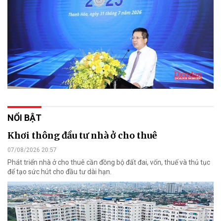
NỔI BẬT
Khơi thông đầu tư nhà ở cho thuê
07/08/2026 20:57
Phát triển nhà ở cho thuê cần đồng bộ đất đai, vốn, thuế và thủ tục
để tạo sức hút cho đầu tư dài hạn.