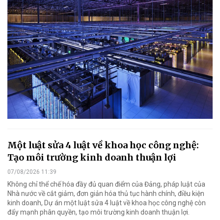
Một luật sửa 4 luật về khoa học công nghệ:
Tạo môi trường kinh doanh thuận lợi
07/08/2026 11:39
Không chỉ thể chế hóa đầy đủ quan điểm của Đảng, pháp luật của
Nhà nước về cắt giảm, đơn giản hóa thủ tục hành chính, điều kiện
kinh doanh, Dự án một luật sửa 4 luật về khoa học công nghệ còn
đẩy mạnh phân quyền, tạo môi trường kinh doanh thuận lợi.