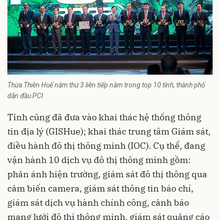
Thừa Thiên Huế năm thứ 3 liên tiếp nằm trong top 10 tỉnh, thành phố
dẫn đầu PCI
Tỉnh cũng đã đưa vào khai thác hệ thống thông
tin địa lý (GISHue); khai thác trung tâm Giám sát,
điều hành đô thị thông minh (IOC). Cụ thể, đang
vận hành 10 dịch vụ đô thị thông minh gồm:
phản ánh hiện trường, giám sát đô thị thông qua
cảm biến camera, giám sát thông tin báo chí,
giám sát dịch vụ hành chính công, cảnh báo
mạng lưới đô thị thông minh, giám sát quảng cáo