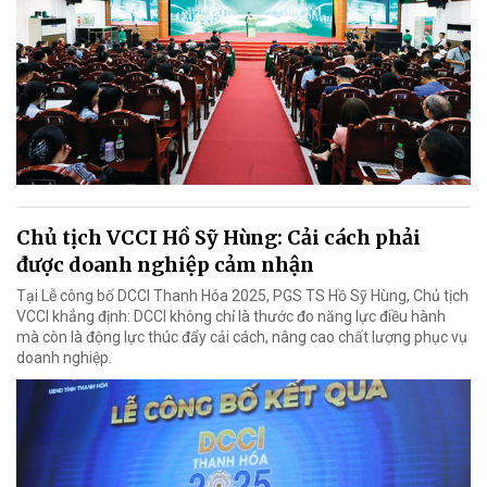
Chủ tịch VCCI Hồ Sỹ Hùng: Cải cách phải
được doanh nghiệp cảm nhận
Tại Lễ công bố DCCI Thanh Hóa 2025, PGS TS Hồ Sỹ Hùng, Chủ tịch
VCCI khẳng định: DCCI không chỉ là thước đo năng lực điều hành
mà còn là động lực thúc đẩy cải cách, nâng cao chất lượng phục vụ
doanh nghiệp.