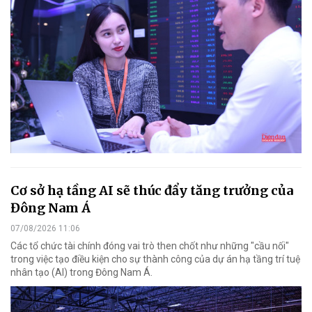
Cơ sở hạ tầng AI sẽ thúc đẩy tăng trưởng của
Đông Nam Á
07/08/2026 11:06
Các tổ chức tài chính đóng vai trò then chốt như những "cầu nối"
trong việc tạo điều kiện cho sự thành công của dự án hạ tầng trí tuệ
nhân tạo (AI) trong Đông Nam Á.