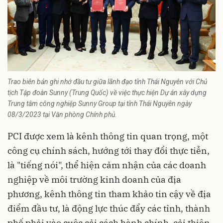
Trao biên bản ghi nhớ đầu tư giữa lãnh đạo tỉnh Thái Nguyên với Chủ
tịch Tập đoàn Sunny (Trung Quốc) về việc thực hiện Dự án xây dựng
Trung tâm công nghiệp Sunny Group tại tỉnh Thái Nguyên ngày
08/3/2023 tại Văn phòng Chính phủ.
PCI được xem là kênh thông tin quan trọng, một
công cụ chính sách, hướng tới thay đổi thực tiễn,
là "tiếng nói", thể hiện cảm nhận của các doanh
nghiệp về môi trường kinh doanh của địa
phương, kênh thông tin tham khảo tin cậy về địa
điểm đầu tư, là động lực thúc đẩy các tỉnh, thành
phố phải vào cuộc cải cách hành chính, cải thiện