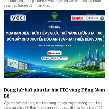
qua lưới điện quốc gia sớm đi vào thực tiễn vẫn cần tiếp tục hoàn
thiện các hướng dẫn triển khai.
Động lực bứt phá thu hút FDI vùng Đông Nam
Bộ
Việc chuyển đổi sang các khu công nghiệp truyền thống sang khu
công nghiệp sinh thái, thông minh được xác định là “chìa khóa” để