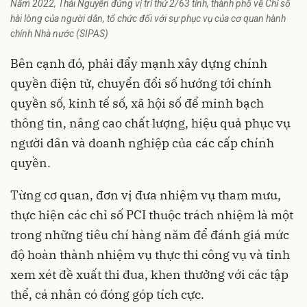
Năm 2022, Thái Nguyên đứng vị trí thứ 2/63 tỉnh, thành phố về Chỉ số
hài lòng của người dân, tổ chức đối với sự phục vụ của cơ quan hành
chính Nhà nước (SIPAS)
Bên cạnh đó, phải đẩy mạnh xây dựng chính
quyền điện tử, chuyển đổi số hướng tới chính
quyền số, kinh tế số, xã hội số để minh bạch
thông tin, nâng cao chất lượng, hiệu quả phục vụ
người dân và doanh nghiệp của các cấp chính
quyền.
Từng cơ quan, đơn vị đưa nhiệm vụ tham mưu,
thực hiện các chỉ số PCI thuộc trách nhiệm là một
trong những tiêu chí hàng năm để đánh giá mức
độ hoàn thành nhiệm vụ thực thi công vụ và tỉnh
xem xét đề xuất thi đua, khen thưởng với các tập
thể, cá nhân có đóng góp tích cực.