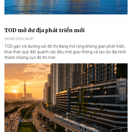
TOD mở dư địa phát triển mới
09/08/2026 04:47
TOD gắn với đường sắt đô thị đang mở rộng không gian phát triển,
khai thác quỹ đất quanh các đầu mối giao thông và tạo dư địa hình
thành những cực đô thị mới.