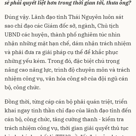
sẽ phải quyết liệt hơn trong thời gian tới, thưa ông?
Đúng vậy. Lãnh đạo tỉnh Thái Nguyên luôn sát
sao chỉ đạo các Giám đốc sở, ngành, Chủ tịch
UBND các huyện, thành phố nghiêm túc nhìn
nhận những mặt hạn chế, dám nhận trách nhiệm
và phải đưa ra giải pháp cụ thể để khắc phục
những yếu kém. Trong đó, đặc biệt chú trọng
nâng cao năng lực, trình độ chuyên môn và trách
nhiệm công vụ, văn hóa công sở của đội ngũ cán
bộ, công chức.
Đồng thời, từng cáp cán bộ phải quán triệt, triển
khai ngay tinh thần chỉ đạo của lãnh đạo tỉnh đến
cán bộ, công chức, tăng cường thanh - kiểm tra
trách nhiệm công vụ, thời gian giải quyết thủ tục