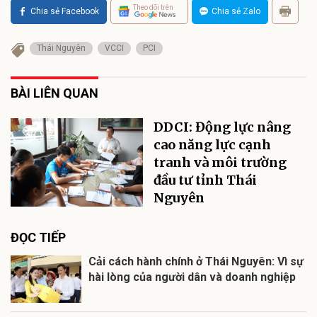
Theo dõi trên
Chia sẻ Facebook
Chia sẻ Zalo
Thái Nguyên
VCCI
PCI
BÀI LIÊN QUAN
DDCI: Động lực nâng
cao năng lực cạnh
tranh và môi trường
đầu tư tỉnh Thái
Nguyên
ĐỌC TIẾP
Cải cách hành chính ở Thái Nguyên: Vì sự
hài lòng của người dân và doanh nghiệp