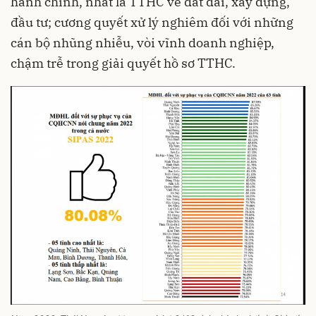
hành chính, nhất là TTHC về đất đai, xây dựng,
đầu tư; cương quyết xử lý nghiêm đối với những
cán bộ nhũng nhiễu, vòi vĩnh doanh nghiệp,
chậm trễ trong giải quyết hồ sơ TTHC.