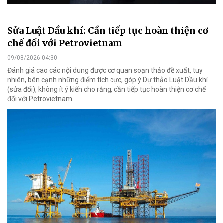
Sửa Luật Dầu khí: Cần tiếp tục hoàn thiện cơ
chế đối với Petrovietnam
09/08/2026 04:30
Đánh giá cao các nội dung được cơ quan soạn thảo đề xuất, tuy
nhiên, bên cạnh những điểm tích cực, góp ý Dự thảo Luật Dầu khí
(sửa đổi), không ít ý kiến cho rằng, cần tiếp tục hoàn thiện cơ chế
đối với Petrovietnam.