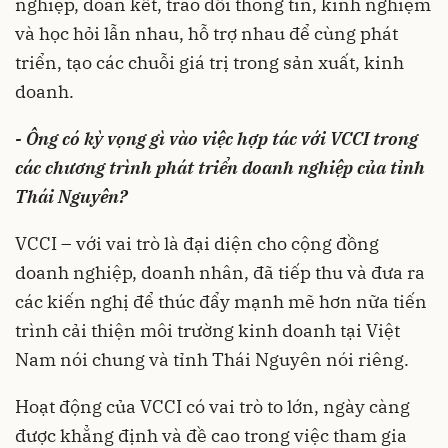
nghiệp, đoàn kết, trao đổi thông tin, kinh nghiệm
và học hỏi lẫn nhau, hỗ trợ nhau để cùng phát
triển, tạo các chuỗi giá trị trong sản xuất, kinh
doanh.
- Ông có kỳ vọng gì vào việc hợp tác với VCCI trong
các chương trình phát triển doanh nghiệp của tỉnh
Thái Nguyên?
VCCI – với vai trò là đại diện cho cộng đồng
doanh nghiệp, doanh nhân, đã tiếp thu và đưa ra
các kiến nghị để thúc đẩy mạnh mẽ hơn nữa tiến
trình cải thiện môi trường kinh doanh tại Việt
Nam nói chung và tỉnh Thái Nguyên nói riêng.
Hoạt động của VCCI có vai trò to lớn, ngày càng
được khẳng định và đề cao trong việc tham gia