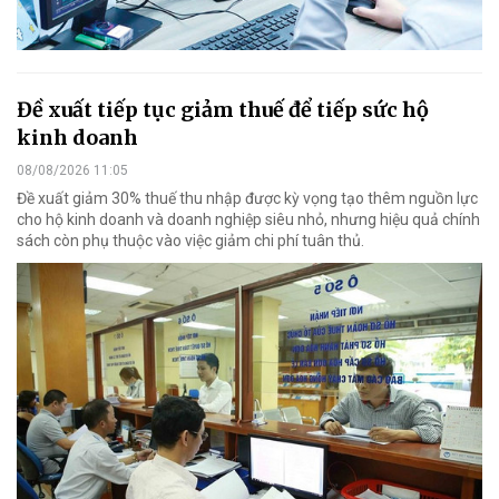
Đề xuất tiếp tục giảm thuế để tiếp sức hộ
kinh doanh
08/08/2026 11:05
Đề xuất giảm 30% thuế thu nhập được kỳ vọng tạo thêm nguồn lực
cho hộ kinh doanh và doanh nghiệp siêu nhỏ, nhưng hiệu quả chính
sách còn phụ thuộc vào việc giảm chi phí tuân thủ.