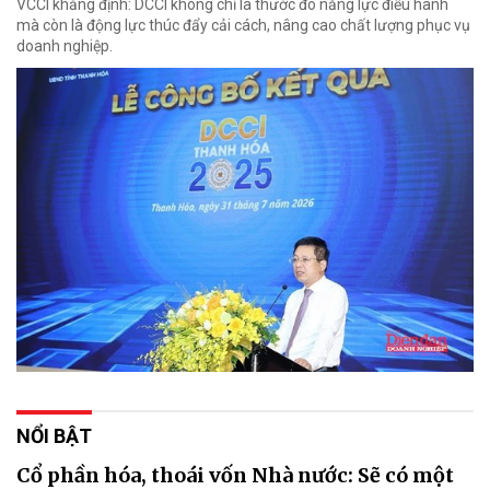
VCCI khẳng định: DCCI không chỉ là thước đo năng lực điều hành
mà còn là động lực thúc đẩy cải cách, nâng cao chất lượng phục vụ
doanh nghiệp.
NỔI BẬT
Cổ phần hóa, thoái vốn Nhà nước: Sẽ có một