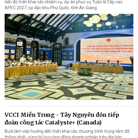
tiến độ triển khai các nhiệm vụ, dự án phục vụ Tuần lễ Cấp cao
APEC 2027, tại đặc khu Phú Quốc, tỉnh An Giang.
VCCI Miền Trung - Tây Nguyên đón tiếp
đoàn công tác Catalyste+ (Canada)
Buổi làm việc hướng đến triển khai các chương trình trọng tâm đã
thống nhất, cùng hỗ trợ cộng đồng doanh nghiệp trên địa bàn...