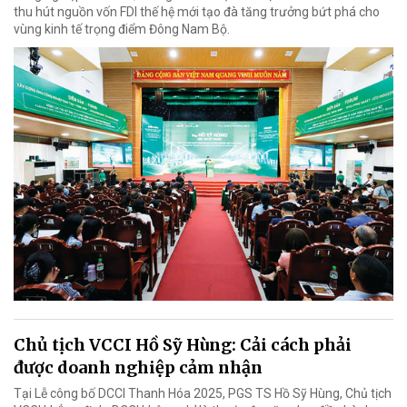
thu hút nguồn vốn FDI thế hệ mới tạo đà tăng trưởng bứt phá cho
vùng kinh tế trọng điểm Đông Nam Bộ.
Chủ tịch VCCI Hồ Sỹ Hùng: Cải cách phải
được doanh nghiệp cảm nhận
Tại Lễ công bố DCCI Thanh Hóa 2025, PGS TS Hồ Sỹ Hùng, Chủ tịch