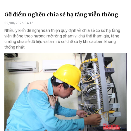
Gỡ điểm nghẽn chia sẻ hạ tầng viễn thông
09/08/2026 04:15
Nhiều ý kiến đề nghị hoàn thiện quy định về chia sẻ cơ sở hạ tầng
viễn thông theo hướng mở rộng phạm vi chủ thể tham gia, tăng
cường chia sẻ dữ liệu và làm rõ cơ chế xử lý khi các bên không
thống nhất.