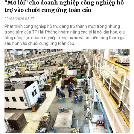
“Mở lối” cho doanh nghiệp công nghiệp hỗ
trợ vào chuỗi cung ứng toàn cầu
09/08/2026 03:27
Phát triển công nghiệp hỗ trợ đang trở thành một trong những
trọng tâm của TP Hải Phòng nhằm nâng cao tỷ lệ nội địa hóa, gia
tăng năng lực doanh nghiệp trong nước và tạo nền tảng tham gia
sâu hơn vào chuỗi cung ứng toàn cầu.