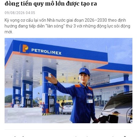
dòng tiền quy mô lớn được tạo ra
09/08/2026 04:05
Kỳ vọng cơ cấu lại vốn Nhà nước giai đoạn 2026–2030 theo định
hướng đang tiếp diễn "làn sóng" thứ 3 với những động lực sôi động
mới.