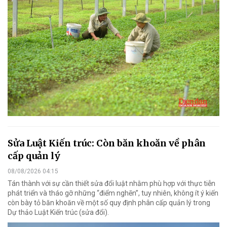
Sửa Luật Kiến trúc: Còn băn khoăn về phân
cấp quản lý
08/08/2026 04:15
Tán thành với sự cần thiết sửa đổi luật nhằm phù hợp với thực tiễn
phát triển và tháo gỡ những “điểm nghẽn”, tuy nhiên, không ít ý kiến
còn bày tỏ băn khoăn về một số quy định phân cấp quản lý trong
Dự thảo Luật Kiến trúc (sửa đổi).