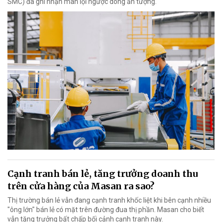
SMC) đã ghi nhận màn lội ngược dòng ấn tượng.
Cạnh tranh bán lẻ, tăng trưởng doanh thu
trên cửa hàng của Masan ra sao?
Thị trường bán lẻ vẫn đang cạnh tranh khốc liệt khi bên cạnh nhiều
"ông lớn" bán lẻ có mặt trên đường đua thị phần. Masan cho biết
vẫn tăng trưởng bất chấp bối cảnh cạnh tranh này.