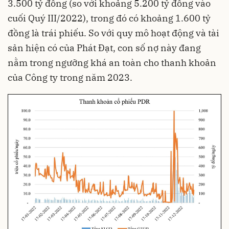
3.500 tỷ đồng (so với khoảng 5.200 tỷ đồng vào
cuối Quý III/2022), trong đó có khoảng 1.600 tỷ
đồng là
trái phiếu
. So với quy mô hoạt động và tài
sản hiện có của Phát Đạt, con số nợ này đang
nằm trong ngưỡng khá an toàn cho thanh khoản
của Công ty trong năm 2023.