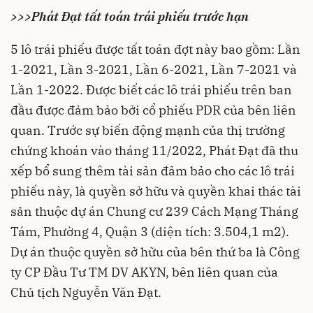
>>>Phát Đạt tất toán trái phiếu trước hạn
5 lô trái phiếu được tất toán đợt này bao gồm: Lần
1-2021, Lần 3-2021, Lần 6-2021, Lần 7-2021 và
Lần 1-2022. Được biết các lô trái phiếu trên ban
đầu được đảm bảo bởi cổ phiếu PDR của bên liên
quan. Trước sự biến động mạnh của thị trường
chứng khoán vào tháng 11/2022,
Phát Đạt
đã thu
xếp bổ sung thêm tài sản đảm bảo cho các lô trái
phiếu này, là quyền sở hữu và quyền khai thác tài
sản thuộc dự án Chung cư 239 Cách Mạng Tháng
Tám, Phường 4, Quận 3 (diện tích: 3.504,1 m2).
Dự án thuộc quyền sở hữu của bên thứ ba là Công
ty CP Đầu Tư TM DV AKYN, bên liên quan của
Chủ tịch Nguyễn Văn Đạt.