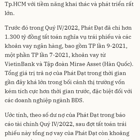
Tp.HCM với tiềm năng khai thác và phát triển rất
lớn.
Trước đó trong Quý IV/2022, Phát Đạt đã chi hơn
1.300 tỷ đồng tất toán nghĩa vụ trái phiếu và các
khoản vay ngân hàng, bao gồm TP lần 9-2021,
một phần TP lần 7-2021, khoản vay từ
VietinBank và Tập đoàn Mirae Asset (Hàn Quốc).
Tổng giá trị trả nợ của Phát Đạt trong thời gian
gần đây khá lớn trong bối cảnh thị trường vốn
kém tích cực hơn thời gian trước, đặc biệt đối với
các doanh nghiệp ngành BĐS.
Ước tính, theo số dư nợ của Phát Đạt trong báo
cáo tài chính Quý IV/2022, sau đợt tất toán trái
phiếu này tổng nợ vay của Phát Đạt còn khoảng