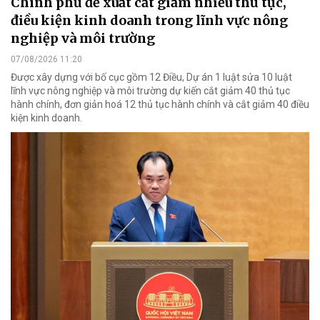
Chính phủ đề xuất cắt giảm nhiều thủ tục,
điều kiện kinh doanh trong lĩnh vực nông
nghiệp và môi trường
07/08/2026 11:20
Được xây dựng với bố cục gồm 12 Điều, Dự án 1 luật sửa 10 luật
lĩnh vực nông nghiệp và môi trường dự kiến cắt giảm 40 thủ tục
hành chính, đơn giản hoá 12 thủ tục hành chính và cắt giảm 40 điều
kiện kinh doanh.