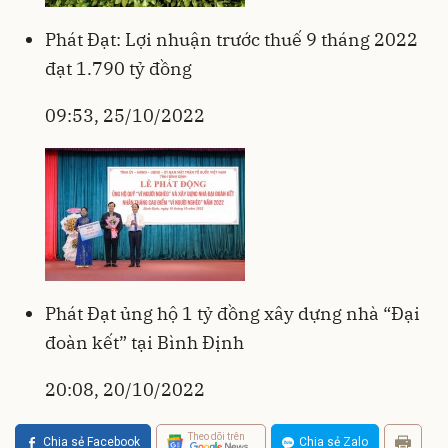
Phát Đạt: Lợi nhuận trước thuế 9 tháng 2022
đạt 1.790 tỷ đồng
09:53, 25/10/2022
Phát Đạt ủng hộ 1 tỷ đồng xây dựng nhà “Đại
đoàn kết” tại Bình Định
20:08, 20/10/2022
Theo dõi trên
Chia sẻ Facebook
Chia sẻ Zalo