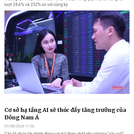
lượt 24,6% và 232% so với cùng kỳ.
Cơ sở hạ tầng AI sẽ thúc đẩy tăng trưởng của
Đông Nam Á
07/08/2026 11:06
Các tổ chức tài chính đóng vai trò then chốt như những "cầu nối"