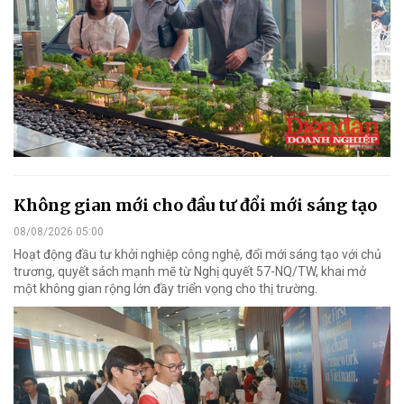
Không gian mới cho đầu tư đổi mới sáng tạo
08/08/2026 05:00
Hoạt động đầu tư khởi nghiệp công nghệ, đổi mới sáng tạo với chủ
trương, quyết sách mạnh mẽ từ Nghị quyết 57-NQ/TW, khai mở
một không gian rộng lớn đầy triển vọng cho thị trường.