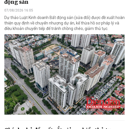
động sản
07/08/2026 16:05
Dự thảo Luật Kinh doanh Bất động sản (sửa đổi) được đề xuất hoàn
thiện quy định về chuyển nhượng dự án, kế thừa hồ sơ pháp lý và
điều khoản chuyển tiếp để tránh chồng chéo, giảm thủ tục.