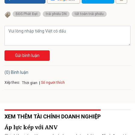
BĐS Phát Đạt
trái phiếu DN
tất toán trái phiếu
Gửi bình luận
(0) Bình luận
Xếp theo:
Số người thích
Thời gian
XEM THÊM TÀI CHÍNH DOANH NGHIỆP
Áp lực kép với ANV