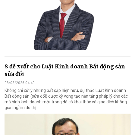
8 đề xuất cho Luật Kinh doanh Bất động sản
sửa đổi
08/08/2026 04:49
Không chỉ xử lý những bất cập hiện hữu, dự thảo Luật Kinh doanh
Bất động sản (sửa đổi) được kỳ vọng tạo nền tảng pháp lý cho các
mô hình kinh doanh mới, trong đó có khai thác và giao dịch không
gian ngầm đô thị.