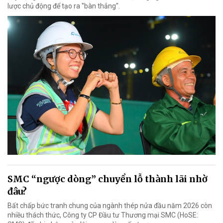
lược chủ động để tạo ra "bàn thắng".
SMC “ngược dòng” chuyển lỗ thành lãi nhờ
đâu?
Bất chấp bức tranh chung của ngành thép nửa đầu năm 2026 còn
nhiều thách thức, Công ty CP Đầu tư Thương mại SMC (HoSE: