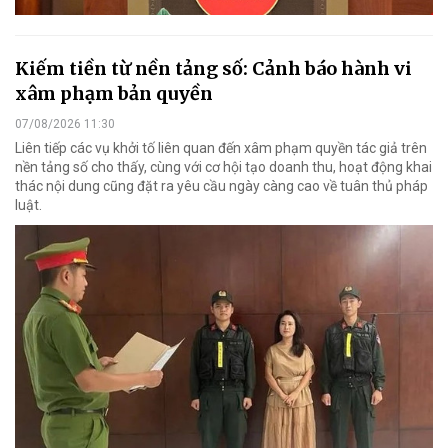
Kiếm tiền từ nền tảng số: Cảnh báo hành vi
xâm phạm bản quyền
07/08/2026 11:30
Liên tiếp các vụ khởi tố liên quan đến xâm phạm quyền tác giả trên
nền tảng số cho thấy, cùng với cơ hội tạo doanh thu, hoạt động khai
thác nội dung cũng đặt ra yêu cầu ngày càng cao về tuân thủ pháp
luật.