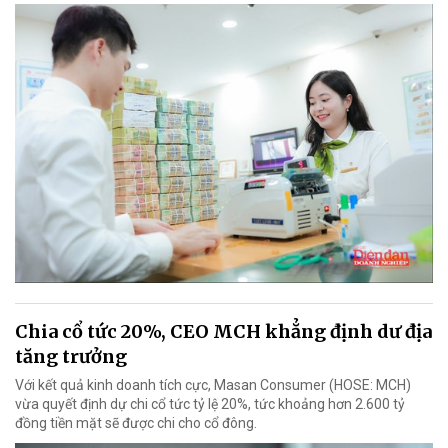
Chia cổ tức 20%, CEO MCH khẳng định dư địa
tăng trưởng
Với kết quả kinh doanh tích cực, Masan Consumer (HOSE: MCH)
vừa quyết định dự chi cổ tức tỷ lệ 20%, tức khoảng hơn 2.600 tỷ
đồng tiền mặt sẽ được chi cho cổ đông.