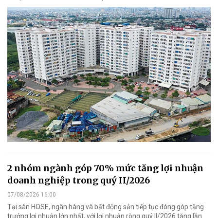
2 nhóm ngành góp 70% mức tăng lợi nhuận
doanh nghiệp trong quý II/2026
07/08/2026 16:00
Tại sàn HOSE, ngân hàng và bất động sản tiếp tục đóng góp tăng
trưởng lợi nhuận lớn nhất, với lợi nhuận ròng quý II/2026 tăng lần