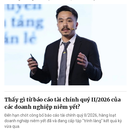
Thấy gì từ báo cáo tài chính quý II/2026 của
các doanh nghiệp niêm yết?
Đến hạn chót công bố báo cáo tài chính quý II/2026, hàng loạt
doanh nghiệp niêm yết đã và đang cấp tập "trình làng" kết quả kỳ
vừa qua.