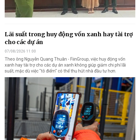
Lãi suất trong huy động vốn xanh hay tài trợ
cho các dự án
07/08/2026 11:00
Theo ông Nguyễn Quang Thuân - FiinGroup, việc huy động vốn
xanh hay tài trợ cho các dự án xanh không giúp giảm chi phí lãi
suất; mặc dù việc "tô điểm" có thể thu hút nhà đầu tư hơn.