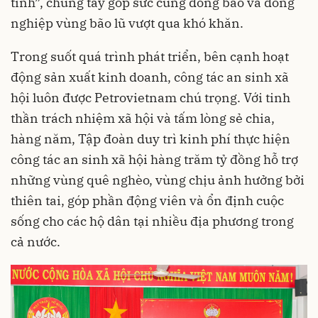
tình”, chung tay góp sức cùng đồng bào và đồng
nghiệp vùng bão lũ vượt qua khó khăn.
Trong suốt quá trình phát triển, bên cạnh hoạt
động sản xuất kinh doanh, công tác an sinh xã
hội luôn được Petrovietnam chú trọng. Với tinh
thần trách nhiệm xã hội và tấm lòng sẻ chia,
hàng năm, Tập đoàn duy trì kinh phí thực hiện
công tác an sinh xã hội hàng trăm tỷ đồng hỗ trợ
những vùng quê nghèo, vùng chịu ảnh hưởng bởi
thiên tai, góp phần động viên và ổn định cuộc
sống cho các hộ dân tại nhiều địa phương trong
cả nước.