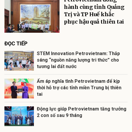
hành cùng tỉnh Quảng
Trị và TP Huế khắc
phục hậu quả thiên tai
ĐỌC TIẾP
STEM Innovation Petrovietnam: Thắp
sáng “nguồn năng lượng tri thức” cho
tương lai đất nước
Ấm áp nghĩa tình Petrovietnam để kịp
thời hỗ trợ các tỉnh miền Trung bị thiên
tai
Động lực giúp Petrovietnam tăng trưởng
2 con số sau 9 tháng