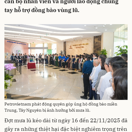
cán bộ nhân viên và người lao động chung
tay hỗ trợ đồng bào vùng lũ.
Petrovietnam phát động quyên góp ủng hộ đồng bào miền
Trung, Tây Nguyên bị ảnh hưởng bởi mưa lũ.
Đợt mưa lũ kéo dài từ ngày 16 đến 22/11/2025 đã
gây ra những thiệt hại đặc biệt nghiêm trọng trên