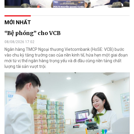
MỚI NHẤT
“Bệ phóng” cho VCB
08/08/2026 17:02
Ngân hàng TMCP Ngoại thương Vietcombank (HoSE: VCB) bước
vào chu kỳ tăng trưởng cao của nền kinh tế, hứa hẹn một giai đoạn
mới từ vị thế ngân hàng trọng yếu và đi đầu cùng nền tảng chất
lượng tài sản vượt trội.