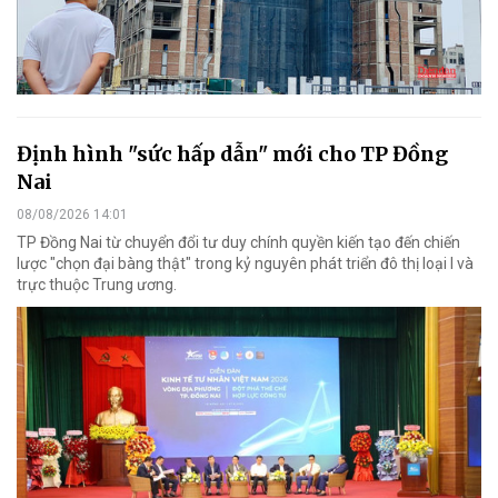
Định hình "sức hấp dẫn" mới cho TP Đồng
Nai
08/08/2026 14:01
TP Đồng Nai từ chuyển đổi tư duy chính quyền kiến tạo đến chiến
lược "chọn đại bàng thật" trong kỷ nguyên phát triển đô thị loại I và
trực thuộc Trung ương.