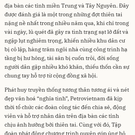
địa bàn các tỉnh miền Trung và Tây Nguyên. Đây
được đánh giá là một trong những đợt thiên tai
nặng nề nhất trong nhiều năm qua, khi chỉ trong
vài ngày, lũ quét đã gây ra tình trạng sạt lở đất và
ngập lụt nghiêm trọng, khiến nhiều khu dân cư
bị cô lập, hàng trăm ngôi nhà cùng công trình hạ
tầng bị hư hỏng, tài sản bị cuốn trôi, đời sống
người dân gặp nhiều khó khăn, thiếu thốn cần sự
chung tay hỗ trợ từ cộng đồng xã hội.
Phát huy truyền thống tương thân tương ái và nét
đẹp văn hoá “nghĩa tình”, Petrovietnam đã kịp
thời tổ chức các đoàn công tác đến chia sẻ, động
viên và hỗ trợ nhân dân trên địa bàn các tỉnh
chịu ảnh hưởng bởi thiên tai. Cùng với đó, Tập
đoàn phát động chương trình quyên góp ủng hộ