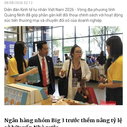
08/08/2026 02:12
Diễn đàn Kinh tế tư nhân Việt Nam 2026 - Vòng địa phương tỉnh
Quảng Ninh đã góp phần gắn kết đối thoại chính sách với hoạt động
xúc tiến thương mại và chuyển đổi số của doanh nghiệp.
Ngân hàng nhóm Big 3 trước thềm nâng tỷ lệ