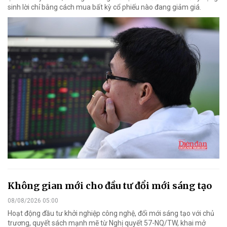
sinh lời chỉ bằng cách mua bất kỳ cổ phiếu nào đang giảm giá.
Không gian mới cho đầu tư đổi mới sáng tạo
08/08/2026 05:00
Hoạt động đầu tư khởi nghiệp công nghệ, đổi mới sáng tạo với chủ
trương, quyết sách mạnh mẽ từ Nghị quyết 57-NQ/TW, khai mở