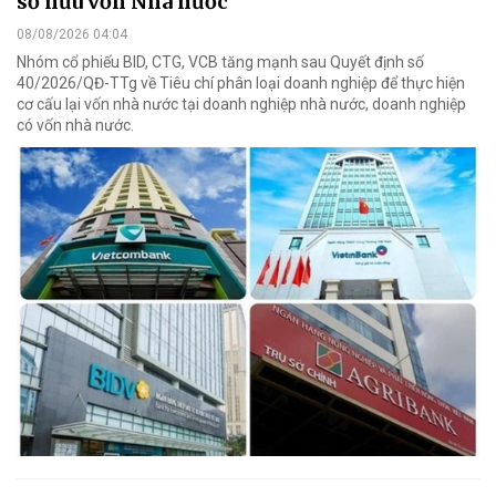
sở hữu vốn Nhà nước
08/08/2026 04:04
Nhóm cổ phiếu BID, CTG, VCB tăng mạnh sau Quyết định số
40/2026/QĐ-TTg về Tiêu chí phân loại doanh nghiệp để thực hiện
cơ cấu lại vốn nhà nước tại doanh nghiệp nhà nước, doanh nghiệp
có vốn nhà nước.