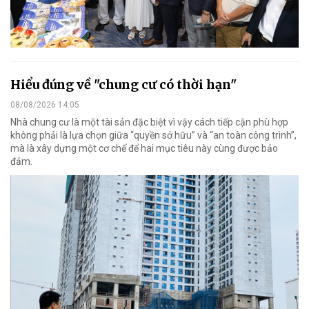
Hiểu đúng về "chung cư có thời hạn"
08/08/2026 14:05
Nhà chung cư là một tài sản đặc biệt vì vậy cách tiếp cận phù hợp
không phải là lựa chọn giữa “quyền sở hữu” và “an toàn công trình”,
mà là xây dựng một cơ chế để hai mục tiêu này cùng được bảo
đảm.