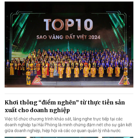
Khơi thông “điểm nghẽn” từ thực tiễn sản
xuất cho doanh nghiệp
Việc tổ chức chương trình khảo sát, lắng nghe trực tiếp tại các
doanh nghiệp tại Hải Phòng là minh chứng đậm nét cho sự gắn kết
giữa doanh nghiệp, hiệp hội và các cơ quan quản lý nhà nước.