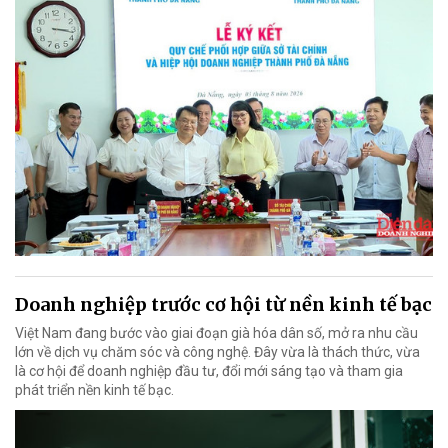
Doanh nghiệp trước cơ hội từ nền kinh tế bạc
Việt Nam đang bước vào giai đoạn già hóa dân số, mở ra nhu cầu
lớn về dịch vụ chăm sóc và công nghệ. Đây vừa là thách thức, vừa
là cơ hội để doanh nghiệp đầu tư, đổi mới sáng tạo và tham gia
phát triển nền kinh tế bạc.