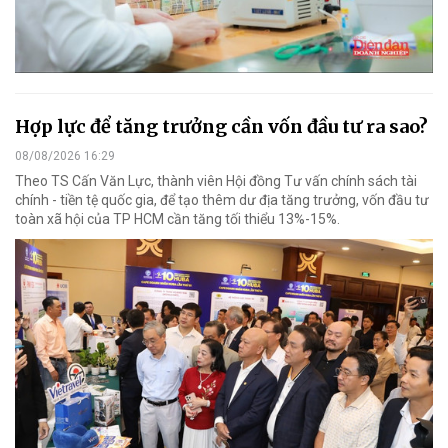
Hợp lực để tăng trưởng cần vốn đầu tư ra sao?
08/08/2026 16:29
Theo TS Cấn Văn Lực, thành viên Hội đồng Tư vấn chính sách tài
chính - tiền tệ quốc gia, để tạo thêm dư địa tăng trưởng, vốn đầu tư
toàn xã hội của TP HCM cần tăng tối thiểu 13%-15%.