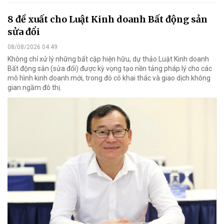
8 đề xuất cho Luật Kinh doanh Bất động sản
sửa đổi
08/08/2026 04:49
Không chỉ xử lý những bất cập hiện hữu, dự thảo Luật Kinh doanh
Bất động sản (sửa đổi) được kỳ vọng tạo nền tảng pháp lý cho các
mô hình kinh doanh mới, trong đó có khai thác và giao dịch không
gian ngầm đô thị.