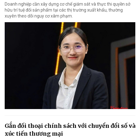
Doanh nghiệp cần xây dựng cơ chế giám sát và thực thi quyền sở
hữu trí tuệ đối sản phẩm tại các thị trường xuất khẩu, thường
xuyên theo dõi nguy cơ xâm phạm.
Gắn đối thoại chính sách với chuyển đổi số và
xúc tiến thương mại