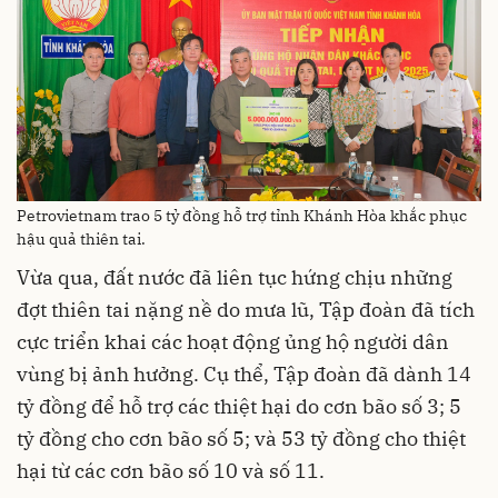
Petrovietnam trao 5 tỷ đồng hỗ trợ tỉnh Khánh Hòa khắc phục
hậu quả thiên tai.
Vừa qua, đất nước đã liên tục hứng chịu những
đợt thiên tai nặng nề do mưa lũ, Tập đoàn đã tích
cực triển khai các hoạt động ủng hộ người dân
vùng bị ảnh hưởng. Cụ thể, Tập đoàn đã dành 14
tỷ đồng để hỗ trợ các thiệt hại do cơn bão số 3; 5
tỷ đồng cho cơn bão số 5; và 53 tỷ đồng cho thiệt
hại từ các cơn bão số 10 và số 11.