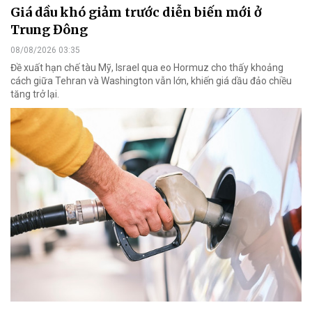
Giá dầu khó giảm trước diễn biến mới ở
Trung Đông
08/08/2026 03:35
Đề xuất hạn chế tàu Mỹ, Israel qua eo Hormuz cho thấy khoảng
cách giữa Tehran và Washington vẫn lớn, khiến giá dầu đảo chiều
tăng trở lại.