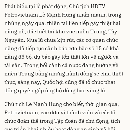
Phát biểu tại lễ phát động, Chủ tịch HĐTV
Petrovietnam Lê Mạnh Hùng nhấn mạnh, trong
những ngày qua, thiên tai liên tiếp gây thiệt hại
nặng nề, đặc biệt tại khu vực miền Trung, Tây
Nguyên. Mưa lũ chưa kịp rút, các cơ quan chức
năng đã tiếp tục cảnh báo cơn bão số 15 có khả
năng đổ bộ, dự báo gây tổn thất lớn về người và
tài sản. Trong bối cảnh cả nước đang hướng về
miền Trung bằng những hành động sẻ chia thiết
thực, sáng nay, Quốc hội cũng đã tổ chức phát
động quyên góp ủng hộ đồng bào vùng lũ.
Chủ tịch Lê Mạnh Hùng cho biết, thời gian qua,
Petrovietnam, các đơn vị thành viên và các tổ
chức đoàn thể trong Tập đoàn đã chủ động, tích
cực triển khai nhiều hoạt động an sinh xã hội,