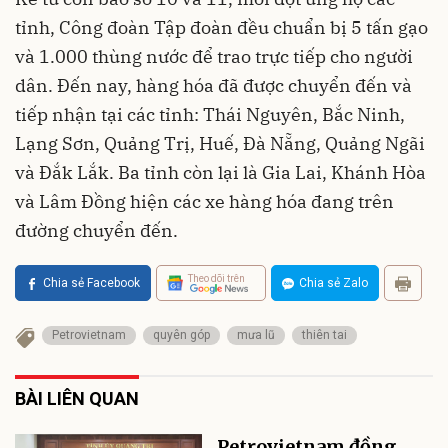
tỉnh, Công đoàn Tập đoàn đều chuẩn bị 5 tấn gạo
và 1.000 thùng nước để trao trực tiếp cho người
dân. Đến nay, hàng hóa đã được chuyển đến và
tiếp nhận tại các tỉnh: Thái Nguyên, Bắc Ninh,
Lạng Sơn, Quảng Trị, Huế, Đà Nẵng, Quảng Ngãi
và Đắk Lắk. Ba tỉnh còn lại là Gia Lai, Khánh Hòa
và Lâm Đồng hiện các xe hàng hóa đang trên
đường chuyển đến.
Theo dõi trên
Chia sẻ Facebook
Chia sẻ Zalo
Petrovietnam
quyên góp
mưa lũ
thiên tai
BÀI LIÊN QUAN
Petrovietnam đồng