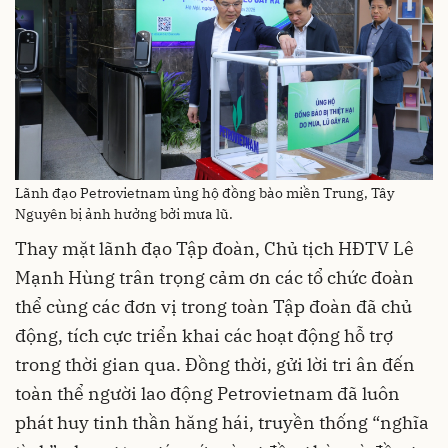
Lãnh đạo Petrovietnam ủng hộ đồng bào miền Trung, Tây
Nguyên bị ảnh hưởng bởi mưa lũ.
Thay mặt lãnh đạo Tập đoàn, Chủ tịch HĐTV Lê
Mạnh Hùng trân trọng cảm ơn các tổ chức đoàn
thể cùng các đơn vị trong toàn Tập đoàn đã chủ
động, tích cực triển khai các hoạt động hỗ trợ
trong thời gian qua. Đồng thời, gửi lời tri ân đến
toàn thể người lao động Petrovietnam đã luôn
phát huy tinh thần hăng hái, truyền thống “nghĩa