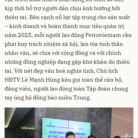
kịp thời hỗ trợ người dân chịu ảnh hưởng bởi
thiên tai. Bên cạnh nỗ lực tập trung cho sản xuất
– kinh doanh và hoàn thành mục tiêu quản trị
năm 2025, mỗi người lao động Petrovietnam cần
phát huy trách nhiệm xã hội, lan tỏa tinh thần
nhân văn, sẻ chia với cộng đồng và với chính
những đồng nghiệp đang gặp khó khăn do thiên
tai. Với nét đẹp văn hoá nghĩa tình, Chủ tịch
HĐTV Lê Mạnh Hùng kêu gọi toàn thể cán bộ,
đảng viên, người lao động toàn Tập đoàn chung
tay ủng hộ đồng bào miền Trung.