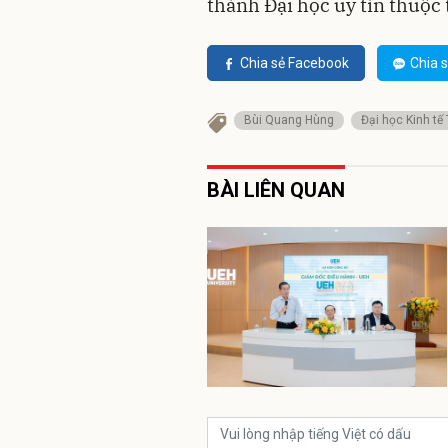
thành Đại học uy tín thuộc
Chia sẻ Facebook
Chia s
Bùi Quang Hùng
Đại học Kinh t
BÀI LIÊN QUAN