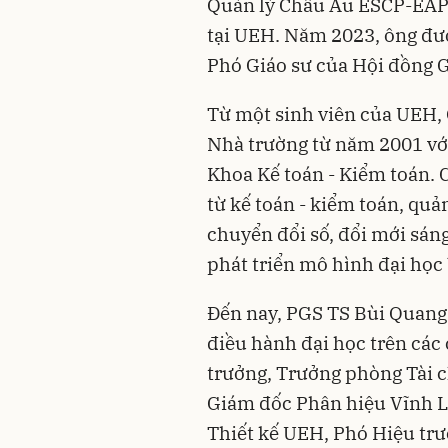
Quản lý Châu Âu ESCP-EAP (
tại UEH. Năm 2023, ông đư
Phó Giáo sư của Hội đồng 
Từ một sinh viên của UEH, 
Nhà trường từ năm 2001 với 
Khoa Kế toán - Kiểm toán. 
từ kế toán - kiểm toán, quả
chuyển đổi số, đổi mới sáng
phát triển mô hình đại học
Đến nay, PGS TS Bùi Quan
điều hành đại học trên các 
trưởng, Trưởng phòng Tài c
Giám đốc Phân hiệu Vĩnh L
Thiết kế UEH, Phó Hiệu tr