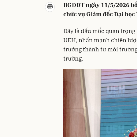
BGDĐT ngày 11/5/2026 bổ
chức vụ Giám đốc Đại học
Đây là dấu mốc quan trọng 
UEH, nhấn mạnh chiến lược
trưởng thành từ môi trường 
trường.