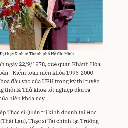
Đại học Kinh tế Thành phố Hồ Chí Minh
h ngày 22/9/1978, quê quán Khánh Hòa,
toán - Kiểm toán niên khóa 1996-2000
hoa đầu vào của UEH trong kỳ thi tuyển
g thời là Thủ khoa tốt nghiệp đầu ra
của niên khóa này.
p Thạc sĩ Quản trị kinh doanh tại Học
Thái Lan), Thạc sĩ Tài chính tại Trường