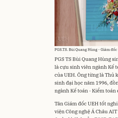
PGS.TS. Bùi Quang Hùng - Giám đốc 
PGS TS Bùi Quang Hùng sin
là cựu sinh viên ngành Kế 
của UEH. Ông từng là Thủ k
sinh đại học năm 1996, đồn
ngành Kế toán - Kiểm toán 
Tân Giám đốc UEH tốt nghiệ
viện Công nghệ Á Châu AIT (