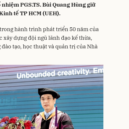
 nhiệm PGS.TS. Bùi Quang Hùng giữ
 Kinh tế TP HCM (UEH).
trong hành trình phát triển 50 năm của
 xây dựng đội ngũ lãnh đạo kế thừa,
đào tạo, học thuật và quản trị của Nhà