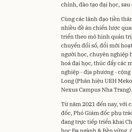
chính, đào tạo đại học, sau
Cùng các lãnh đạo tiền thâ
nhiều đề án chiến lược qua
triển theo mô hình quản trị
chuyển đổi số, đổi mới hoạ
người học, chuyên nghiệp h
hoá đại học, thúc đẩy các 
nghiệp - địa phương - cộng
Long (Phân hiệu UEH Meko
Nexus Campus Nha Trang)
Từ năm 2021 đến nay, với c
đốc, Phó Giám đốc phụ trá
đang trực tiếp triển khai C
học Đa ngành & Bền vững, 