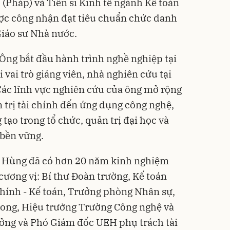
Pháp) và Tiến sĩ Kinh tế ngành Kế toán
ợc công nhận đạt tiêu chuẩn chức danh
Giáo sư Nhà nước.
Ông bắt đầu hành trình nghề nghiệp tại
vai trò giảng viên, nhà nghiên cứu tại
Các lĩnh vực nghiên cứu của ông mở rộng
n trị tài chính đến ứng dụng công nghệ,
 tạo trong tổ chức, quản trị đại học và
 bền vững.
g Hùng đã có hơn 20 năm kinh nghiệm
cương vị: Bí thư Đoàn trường, Kế toán
hính - Kế toán, Trưởng phòng Nhân sự,
ong, Hiệu trưởng Trường Công nghệ và
ưởng và Phó Giám đốc UEH phụ trách tài