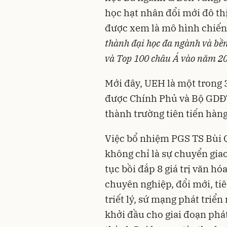
học hạt nhân đổi mới đô th
được xem là mô hình chiến
thành đại học đa ngành và bề
và Top 100 châu Á vào năm 2
Mới đây, UEH là một trong
được Chính Phủ và Bộ GDĐT 
thành trường tiên tiến hàn
Việc bổ nhiệm PGS TS Bùi
không chỉ là sự chuyển giao
tục bồi đắp 8 giá trị văn hó
chuyên nghiệp, đổi mới, tiê
triết lý, sứ mạng phát tri
khởi đầu cho giai đoạn phá