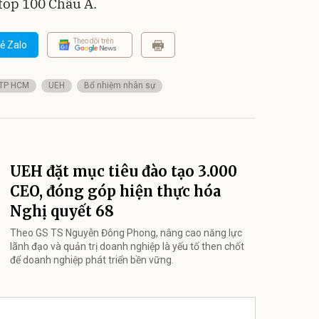
 top 100 Châu Á.
Theo dõi trên
ẻ Zalo
ế TP HCM
UEH
Bổ nhiệm nhân sự
UEH đặt mục tiêu đào tạo 3.000
CEO, đóng góp hiện thực hóa
Nghị quyết 68
Theo GS TS Nguyễn Đông Phong, nâng cao năng lực
lãnh đạo và quản trị doanh nghiệp là yếu tố then chốt
để doanh nghiệp phát triển bền vững.