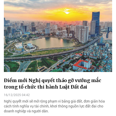
Điểm mới Nghị quyết tháo gỡ vướng mắc
trong tổ chức thi hành Luật Đất đai
16/12/2025 04:42
Nghị quyết mới sẽ mở rộng phạm vi bảng giá đất, đơn giản hóa
cách tính nghĩa vụ tài chính, khơi thông nguồn lực đất đai cho
doanh nghiệp và người dân.