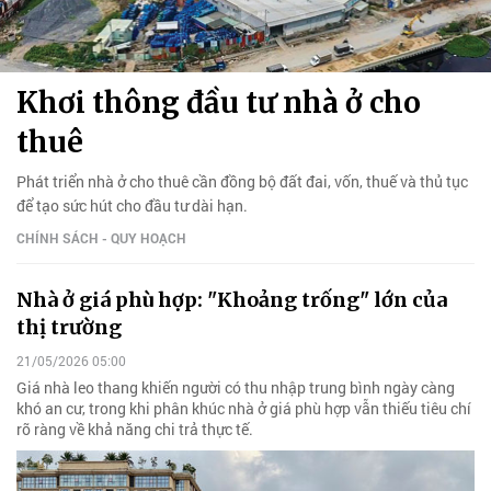
Khơi thông đầu tư nhà ở cho
thuê
Phát triển nhà ở cho thuê cần đồng bộ đất đai, vốn, thuế và thủ tục
để tạo sức hút cho đầu tư dài hạn.
CHÍNH SÁCH - QUY HOẠCH
Nhà ở giá phù hợp: "Khoảng trống" lớn của
thị trường
21/05/2026 05:00
Giá nhà leo thang khiến người có thu nhập trung bình ngày càng
khó an cư, trong khi phân khúc nhà ở giá phù hợp vẫn thiếu tiêu chí
rõ ràng về khả năng chi trả thực tế.