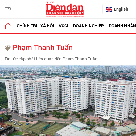
English
CHÍNH TRỊ - XÃ HỘI
VCCI
DOANH NGHIỆP
DOANH NHÂN
Phạm Thanh Tuấn
Tin tức cập nhật liên quan đến Phạm Thanh Tuấn