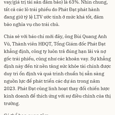
vay/giá trị tài sản đảm bảo) là 63%. Nhìn chung,
tất cả các lô trái phiếu do Phát Đạt phát hành
đang giữ tỷ lệ LTV ước tính ở mức khá tốt, đảm
bảo nghĩa vụ cho trái chủ.
Chia sẻ với báo chí mới đây, ông Bùi Quang Anh
Vũ, Thành viên HĐQT, Tổng Giám đốc Phát Đạt
khẳng định, công ty luôn trả đúng hạn lãi và nợ
gốc trái phiếu, cũng như các khoản vay. Sự khẳng
định này đến từ nền tảng sức khỏe tài chính được
duy trì ổn định và quá trình chuẩn bị sẵn sàng
nguồn lực để phát triển các dự án trong năm
2023. Phát Đạt cũng linh hoạt thay đổi chiến lược
kinh doanh để thích ứng với sự điều chỉnh của thị
trường.