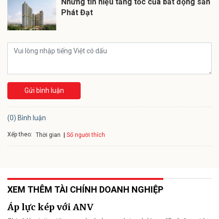
Những tín hiệu tăng tốc của bất động sản
Phát Đạt
Gửi bình luận
(0) Bình luận
Xếp theo:
Số người thích
Thời gian
XEM THÊM TÀI CHÍNH DOANH NGHIỆP
Áp lực kép với ANV