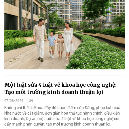
Một luật sửa 4 luật về khoa học công nghệ:
Tạo môi trường kinh doanh thuận lợi
07/08/2026 11:39
Không chỉ thể chế hóa đầy đủ quan điểm của Đảng, pháp luật của
Nhà nước về cắt giảm, đơn giản hóa thủ tục hành chính, điều kiện
kinh doanh, Dự án một luật sửa 4 luật về khoa học công nghệ còn
đẩy mạnh phân quyền, tạo môi trường kinh doanh thuận lợi.