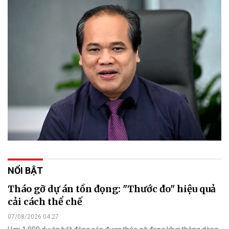
NỔI BẬT
Tháo gỡ dự án tồn đọng: "Thước đo" hiệu quả
cải cách thể chế
07/08/2026 04:27