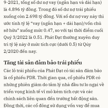
9-2021, tổng số dư nợ vay (ngắn hạn và dài hạn)
là 4.896 tỷ đồng. Trong đó số dư nợ trái phiếu
xuống còn 2.698 tỷ đồng. Với số dư nợ vay này thì
ước tính tỷ lệ “vay (ngắn hạn + dài hạn)/vốn chủ
sở hữu” xuống mức 0.47, so với tại thời điểm cuối
Quý 3/2022 là 0.51. Phát Đạt thường xuyên duy
trì tỷ lệ này ở mức tích cực (dưới 0.5) từ Qúy
2/2020 đến nay.
Tăng tài sản đảm bảo trái phiếu
Các lô trái phiếu của Phát Đạt có tài sản đảm bảo
là cổ phiếu PDR. Thời gian qua, cổ phiếu PDR có
những phiên giảm do tâm lý nhà đầu tư lo ngại về
triển vọng kinh tế vĩ mô kém tích cực và các
chính sách liên quan đến trường bất động sản.
Đồng thời, các cổ đông sử dụng vốn vay để mua