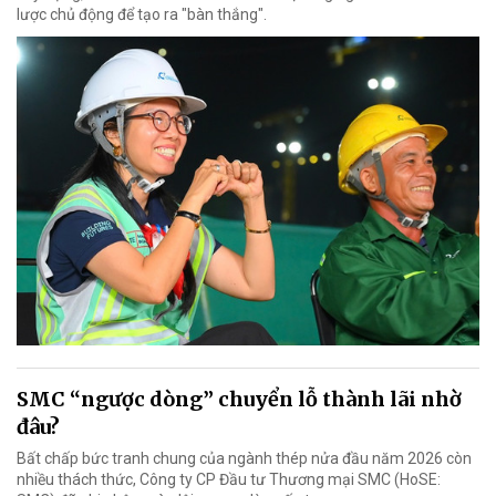
lược chủ động để tạo ra "bàn thắng".
SMC “ngược dòng” chuyển lỗ thành lãi nhờ
đâu?
Bất chấp bức tranh chung của ngành thép nửa đầu năm 2026 còn
nhiều thách thức, Công ty CP Đầu tư Thương mại SMC (HoSE: