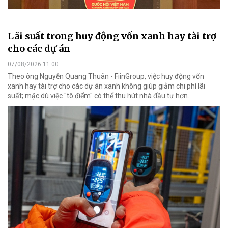
Lãi suất trong huy động vốn xanh hay tài trợ
cho các dự án
07/08/2026 11:00
Theo ông Nguyễn Quang Thuân - FiinGroup, việc huy động vốn
xanh hay tài trợ cho các dự án xanh không giúp giảm chi phí lãi
suất; mặc dù việc "tô điểm" có thể thu hút nhà đầu tư hơn.