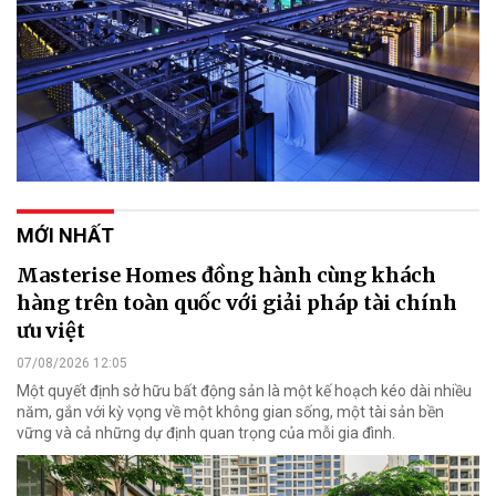
MỚI NHẤT
Masterise Homes đồng hành cùng khách
hàng trên toàn quốc với giải pháp tài chính
ưu việt
07/08/2026 12:05
Một quyết định sở hữu bất động sản là một kế hoạch kéo dài nhiều
năm, gắn với kỳ vọng về một không gian sống, một tài sản bền
vững và cả những dự định quan trọng của mỗi gia đình.