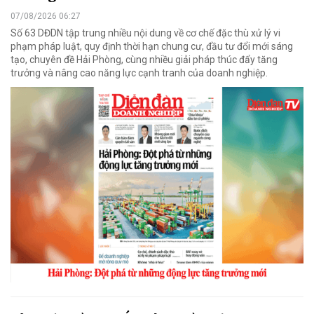
07/08/2026 06:27
Số 63 DĐDN tập trung nhiều nội dung về cơ chế đặc thù xử lý vi
phạm pháp luật, quy định thời hạn chung cư, đầu tư đổi mới sáng
tạo, chuyên đề Hải Phòng, cùng nhiều giải pháp thúc đẩy tăng
trưởng và nâng cao năng lực cạnh tranh của doanh nghiệp.