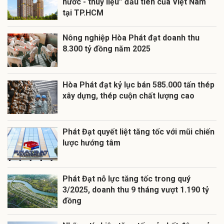
nước - thuỷ liệu” đầu tiên của Việt Nam
tại TP.HCM
Nông nghiệp Hòa Phát đạt doanh thu
8.300 tỷ đồng năm 2025
Hòa Phát đạt kỷ lục bán 585.000 tấn thép
xây dựng, thép cuộn chất lượng cao
Phát Đạt quyết liệt tăng tốc với mũi chiến
lược hướng tâm
Phát Đạt nỗ lực tăng tốc trong quý
3/2025, doanh thu 9 tháng vượt 1.190 tỷ
đồng