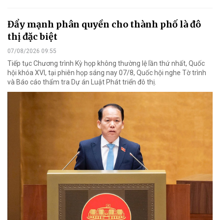
Đẩy mạnh phân quyền cho thành phố là đô
thị đặc biệt
07/08/2026 09:55
Tiếp tục Chương trình Kỳ họp không thường lệ lần thứ nhất, Quốc
hội khóa XVI, tại phiên họp sáng nay 07/8, Quốc hội nghe Tờ trình
và Báo cáo thẩm tra Dự án Luật Phát triển đô thị.