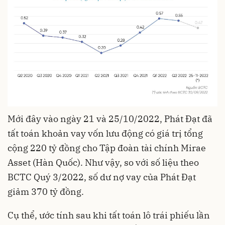
Mới đây vào ngày 21 và 25/10/2022, Phát Đạt đã
tất toán khoản vay vốn lưu động có giá trị tổng
cộng 220 tỷ đồng cho Tập đoàn tài chính Mirae
Asset (Hàn Quốc). Như vậy, so với số liệu theo
BCTC Quý 3/2022, số dư nợ vay của Phát Đạt
giảm 370 tỷ đồng.
Cụ thể, ước tính sau khi tất toán lô trái phiếu lần