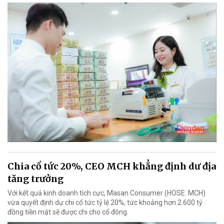
Chia cổ tức 20%, CEO MCH khẳng định dư địa
tăng trưởng
Với kết quả kinh doanh tích cực, Masan Consumer (HOSE: MCH)
vừa quyết định dự chi cổ tức tỷ lệ 20%, tức khoảng hơn 2.600 tỷ
đồng tiền mặt sẽ được chi cho cổ đông.