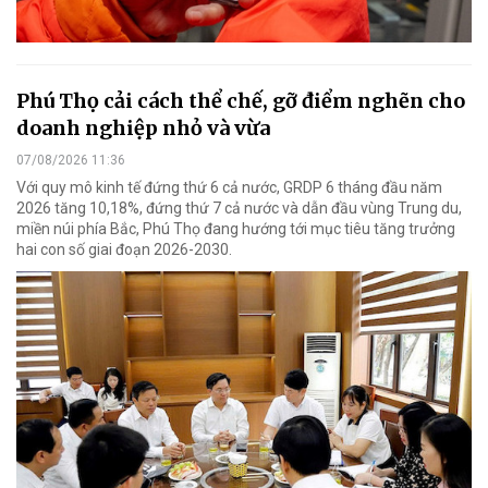
Phú Thọ cải cách thể chế, gỡ điểm nghẽn cho
doanh nghiệp nhỏ và vừa
07/08/2026 11:36
Với quy mô kinh tế đứng thứ 6 cả nước, GRDP 6 tháng đầu năm
2026 tăng 10,18%, đứng thứ 7 cả nước và dẫn đầu vùng Trung du,
miền núi phía Bắc, Phú Thọ đang hướng tới mục tiêu tăng trưởng
hai con số giai đoạn 2026-2030.