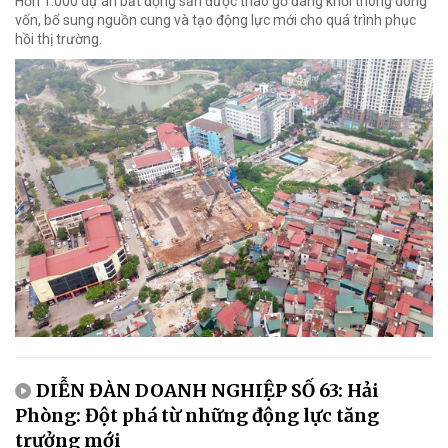
Hơn 1.000 dự án bất động sản được tháo gỡ đang khơi thông dòng
vốn, bổ sung nguồn cung và tạo động lực mới cho quá trình phục
hồi thị trường.
DIỄN ĐÀN DOANH NGHIỆP SỐ 63: Hải
Phòng: Đột phá từ những động lực tăng
trưởng mới