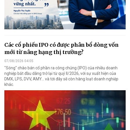
Các cổ phiếu IPO có được phân bổ dòng vốn
mới từ nâng hạng thị trường?
07/08/2026 04:05
"Sóng" chào bán cổ phần ra công chúng (IPO) của nhiều doanh
nghiệp bắt đầu dâng trở lại từ quý II/2026, với sự xuất hiện của
DMX, LPS, DVV, AMY... và tới đây sẽ còn hàng loạt doanh nghiệp
khác.