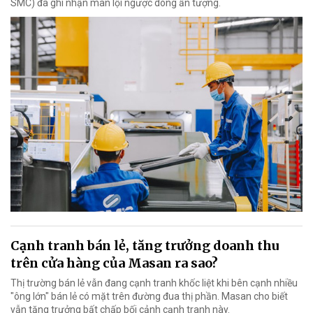
SMC) đã ghi nhận màn lội ngược dòng ấn tượng.
Cạnh tranh bán lẻ, tăng trưởng doanh thu
trên cửa hàng của Masan ra sao?
Thị trường bán lẻ vẫn đang cạnh tranh khốc liệt khi bên cạnh nhiều
"ông lớn" bán lẻ có mặt trên đường đua thị phần. Masan cho biết
vẫn tăng trưởng bất chấp bối cảnh cạnh tranh này.