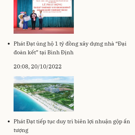
Phát Đạt ủng hộ 1 tỷ đồng xây dựng nhà “Đại
đoàn kết” tại Bình Định
20:08, 20/10/2022
Phát Đạt tiếp tục duy trì biên lợi nhuận gộp ấn
tượng