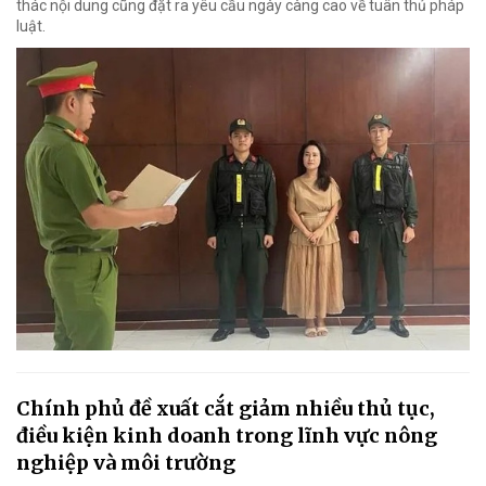
thác nội dung cũng đặt ra yêu cầu ngày càng cao về tuân thủ pháp
luật.
Chính phủ đề xuất cắt giảm nhiều thủ tục,
điều kiện kinh doanh trong lĩnh vực nông
nghiệp và môi trường