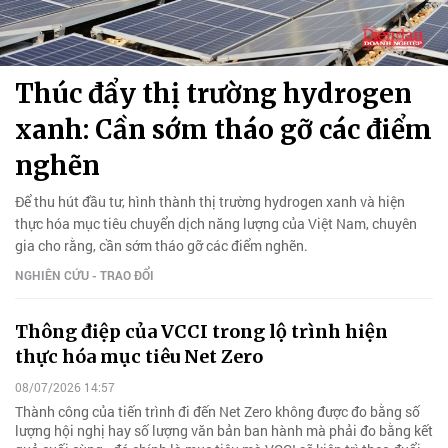
Thúc đẩy thị trường hydrogen
xanh: Cần sớm tháo gỡ các điểm
nghẽn
Để thu hút đầu tư, hình thành thị trường hydrogen xanh và hiện
thực hóa mục tiêu chuyển dịch năng lượng của Việt Nam, chuyên
gia cho rằng, cần sớm tháo gỡ các điểm nghẽn.
NGHIÊN CỨU - TRAO ĐỔI
Thông điệp của VCCI trong lộ trình hiện
thực hóa mục tiêu Net Zero
08/07/2026 14:57
Thành công của tiến trình đi đến Net Zero không được đo bằng số
lượng hội nghị hay số lượng văn bản ban hành mà phải đo bằng kết