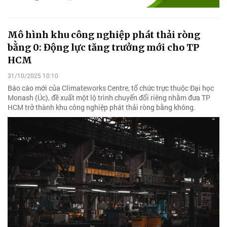
Mô hình khu công nghiệp phát thải ròng
bằng 0: Động lực tăng trưởng mới cho TP
HCM
31/10/2025 10:10
Báo cáo mới của Climateworks Centre, tổ chức trực thuộc Đại học
Monash (Úc), đề xuất một lộ trình chuyển đổi riêng nhằm đưa TP
HCM trở thành khu công nghiệp phát thải ròng bằng không.