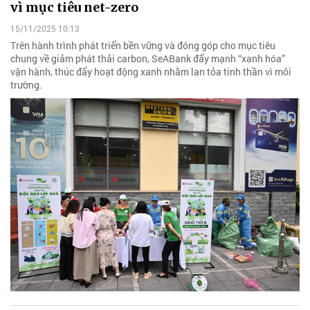
vì mục tiêu net-zero
15/11/2025 10:13
Trên hành trình phát triển bền vững và đóng góp cho mục tiêu
chung về giảm phát thải carbon, SeABank đẩy mạnh “xanh hóa”
vận hành, thúc đẩy hoạt động xanh nhằm lan tỏa tinh thần vì môi
trường.