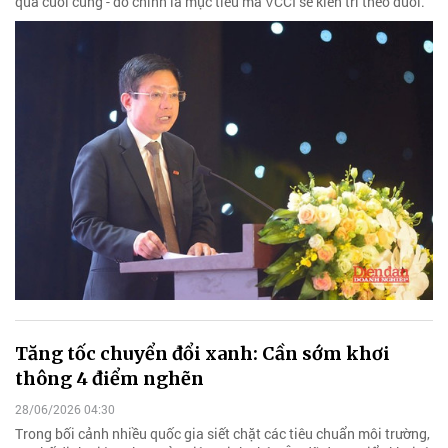
quả cuối cùng - đó chính là mục tiêu mà VCCI sẽ kiên trì theo đuổi.
Tăng tốc chuyển đổi xanh: Cần sớm khơi
thông 4 điểm nghẽn
28/06/2026 04:30
Trong bối cảnh nhiều quốc gia siết chặt các tiêu chuẩn môi trường,