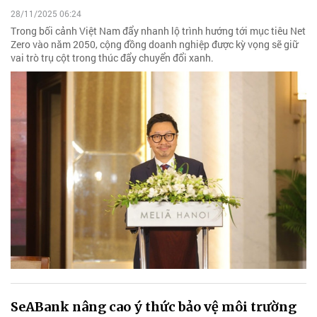
28/11/2025 06:24
Trong bối cảnh Việt Nam đẩy nhanh lộ trình hướng tới mục tiêu Net
Zero vào năm 2050, cộng đồng doanh nghiệp được kỳ vọng sẽ giữ
vai trò trụ cột trong thúc đẩy chuyển đổi xanh.
SeABank nâng cao ý thức bảo vệ môi trường