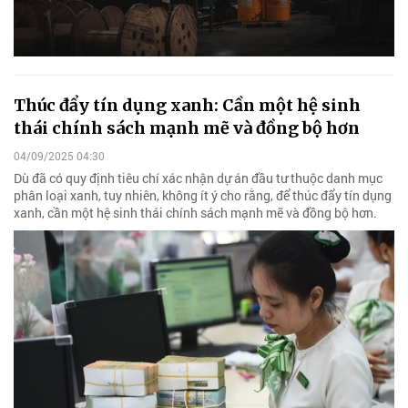
Thúc đẩy tín dụng xanh: Cần một hệ sinh
thái chính sách mạnh mẽ và đồng bộ hơn
04/09/2025 04:30
Dù đã có quy định tiêu chí xác nhận dự án đầu tư thuộc danh mục
phân loại xanh, tuy nhiên, không ít ý cho rằng, để thúc đẩy tín dụng
xanh, cần một hệ sinh thái chính sách mạnh mẽ và đồng bộ hơn.