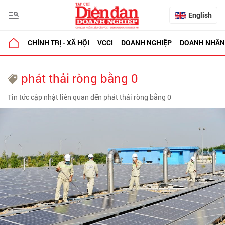
English
CHÍNH TRỊ - XÃ HỘI
VCCI
DOANH NGHIỆP
DOANH NHÂN
phát thải ròng bằng 0
Tin tức cập nhật liên quan đến phát thải ròng bằng 0