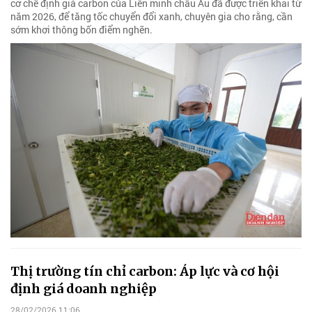
cơ chế định giá carbon của Liên minh châu Âu đã được triển khai từ
năm 2026, để tăng tốc chuyển đổi xanh, chuyên gia cho rằng, cần
sớm khơi thông bốn điểm nghẽn.
Thị trường tín chỉ carbon: Áp lực và cơ hội
định giá doanh nghiệp
28/02/2026 11:06