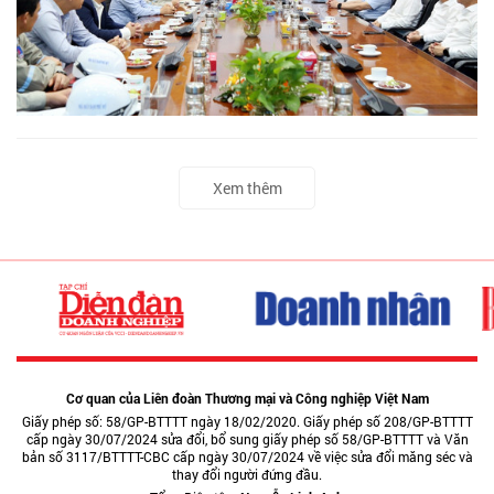
Xem thêm
Cơ quan của Liên đoàn Thương mại và Công nghiệp Việt Nam
Giấy phép số: 58/GP-BTTTT ngày 18/02/2020. Giấy phép số 208/GP-BTTTT
cấp ngày 30/07/2024 sửa đổi, bổ sung giấy phép số 58/GP-BTTTT và Văn
bản số 3117/BTTTT-CBC cấp ngày 30/07/2024 về việc sửa đổi măng séc và
thay đổi người đứng đầu.