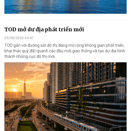
TOD mở dư địa phát triển mới
09/08/2026 04:47
TOD gắn với đường sắt đô thị đang mở rộng không gian phát triển,
khai thác quỹ đất quanh các đầu mối giao thông và tạo dư địa hình
thành những cực đô thị mới.