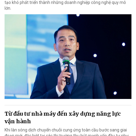
tạo khó phát triển thành những doanh nghiệp công nghệ quy mô
lớn.
Từ đầu tư nhà máy đến xây dựng năng lực
vận hành
Khi làn sóng dịch chuyển chuỗi cung ứng toàn cầu bước sang giai
đoạn mới, đặc biệt tại các thị trường thu hút mạnh vốn đầu tư như