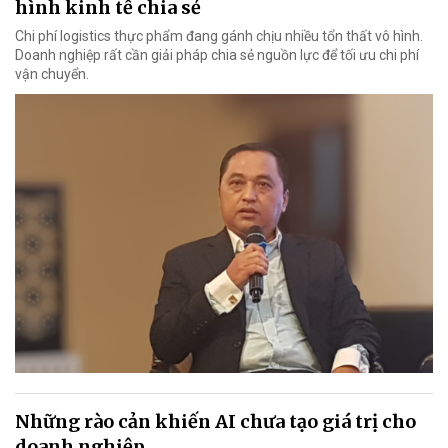
hình kinh tế chia sẻ
Chi phí logistics thực phẩm đang gánh chịu nhiều tổn thất vô hình.
Doanh nghiệp rất cần giải pháp chia sẻ nguồn lực để tối ưu chi phí
vận chuyển.
Những rào cản khiến AI chưa tạo giá trị cho
doanh nghiệp