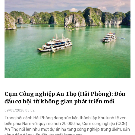
Cụm Công nghiệp An Thọ (Hải Phòng): Đón
đầu cơ hội từ không gian phát triển mới
09/08/2026 03:02
Trong bối cảnh Hải Phòng đang xúc tiến thành lập Khu kinh tế ven
biển phía Nam với quy mô hơn 20.000 ha, Cụm công nghiệp (CCN)
An Thọ nổi lên như một dự án hạ tầng công nghiệp trọng điểm, sẵn
sàng đón dòng vốn đầu tư chất lượng cao.