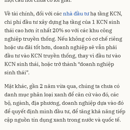
Về tài chính, đối với các
nhà đầu tư
hạ tầng KCN,
chi phí đầu tư xây dựng hạ tầng của 1 KCN sinh
thái cao hơn ít nhất 20% so với các khu công
nghiệp truyền thống. Nếu không có cơ chế riêng
hoặc ưu đãi tốt hơn, doanh nghiệp sẽ vẫn phải
đầu tư vào KCN truyền thống, thay vì đầu tư vào
KCN sinh thái, hoặc trở thành “doanh nghiệp
sinh thái”.
Mặt khác, gần 2 năm vừa qua, chúng ta chưa có
danh mục phân loại xanh để căn cứ vào đó, các
bộ, ngành, địa phương, doanh nghiệp dựa vào đó
để quyết định mình đầu tư, để tăng khả năng tiếp
cập nguồn tín dụng xanh trong nước và quốc tế.