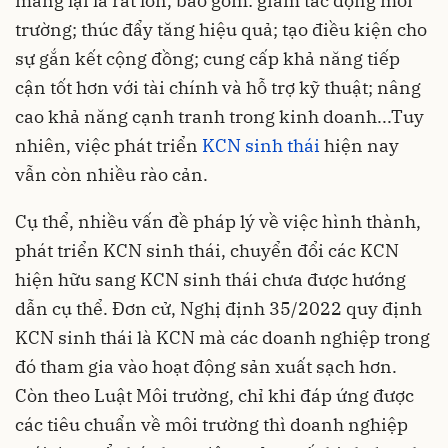
mang lại là rất lớn, bao gồm: giảm tác động môi
trường; thúc đẩy tăng hiệu quả; tạo điều kiện cho
sự gắn kết cộng đồng; cung cấp khả năng tiếp
cận tốt hơn với tài chính và hỗ trợ kỹ thuật; nâng
cao khả năng cạnh tranh trong kinh doanh...Tuy
nhiên, việc phát triển
KCN sinh thái
hiện nay
vẫn còn nhiều rào cản.
Cụ thể, nhiều vấn đề pháp lý về việc hình thành,
phát triển KCN sinh thái, chuyển đổi các KCN
hiện hữu sang KCN sinh thái chưa được hướng
dẫn cụ thể. Đơn cử, Nghị định 35/2022 quy định
KCN sinh thái là KCN mà các doanh nghiệp trong
đó tham gia vào hoạt động sản xuất sạch hơn.
Còn theo Luật Môi trường, chỉ khi đáp ứng được
các tiêu chuẩn về môi trường thì doanh nghiệp