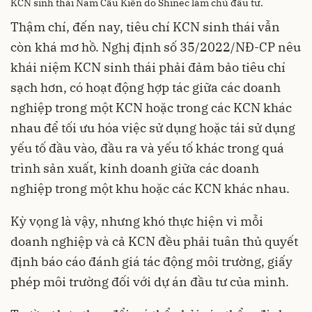
KCN sinh thái Nam Cầu Kiền do Shinec làm chủ đầu tư.
Thậm chí, đến nay, tiêu chí KCN sinh thái vẫn
còn khá mơ hồ. Nghị định số 35/2022/NĐ-CP nêu
khái niệm KCN sinh thái phải đảm bảo tiêu chí
sạch hơn, có hoạt động hợp tác giữa các doanh
nghiệp trong một KCN hoặc trong các KCN khác
nhau để tối ưu hóa việc sử dụng hoặc tái sử dụng
yếu tố đầu vào, đầu ra và yếu tố khác trong quá
trình sản xuất, kinh doanh giữa các doanh
nghiệp trong một khu hoặc các KCN khác nhau.
Kỳ vọng là vậy, nhưng khó thực hiện vì mỗi
doanh nghiệp và cả KCN đều phải tuân thủ quyết
định báo cáo đánh giá tác động môi trường, giấy
phép môi trường đối với dự án đầu tư của mình.