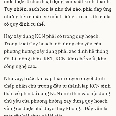
mới được tổ chức hoạt động sản xuất kinh doanh.
Tuy nhiên, sạch hơn là như thế nào, phải đáp ứng
những tiêu chuẩn về môi trường ra sao… thì chưa
có quy định cụ thể.
Hay xây dựng KCN phải có trong quy hoạch.
Trong Luật Quy hoạch, nội dung chủ yếu của
phương hướng xây dựng phải xác định hệ thống
đô thị, nông thôn, KKT, KCN, khu chế xuất, khu
công nghệ cao…
Như vậy, trước khi cấp thẩm quyền quyết định
chấp nhận chủ trương đầu tư thành lập KCN sinh
thái, có phải bổ sung KCN sinh thái vào nội dung
chủ yếu của phương hướng xây dựng quy hoạch
vùng đã được phê duyệt hay không… Đây vẫn là
một câu hỏi chưa có lời giải.