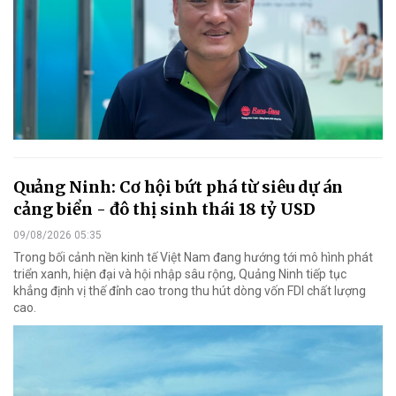
Quảng Ninh: Cơ hội bứt phá từ siêu dự án
cảng biển - đô thị sinh thái 18 tỷ USD
09/08/2026 05:35
Trong bối cảnh nền kinh tế Việt Nam đang hướng tới mô hình phát
triển xanh, hiện đại và hội nhập sâu rộng, Quảng Ninh tiếp tục
khẳng định vị thế đỉnh cao trong thu hút dòng vốn FDI chất lượng
cao.