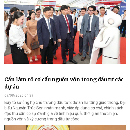
Cần làm rõ cơ cấu nguồn vốn trong đầu tư các
dự án
09/08/2026 04:39
Bày tỏ sự ủng hộ chủ trương đầu tư 2 dự án hạ tầng giao thông, Đại
biểu Nguyễn Trúc Sơn nhấn mạnh, việc áp dụng cơ chế, chính sách
đặc thù cần có sự đánh giá về tính hiệu quả, thời gian thực hiện,
nguồn vốn và kỷ cương trong đầu tư công.