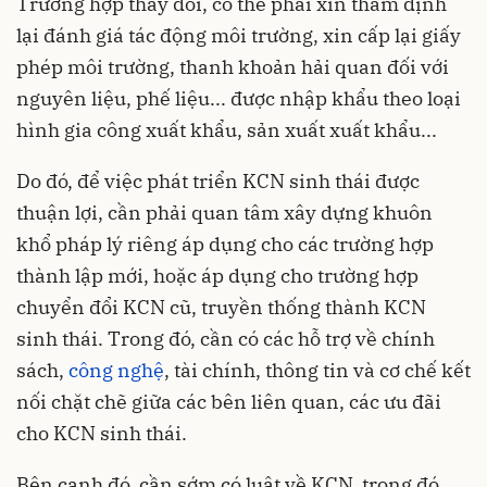
Trường hợp thay đổi, có thể phải xin thẩm định
lại đánh giá tác động môi trường, xin cấp lại giấy
phép môi trường, thanh khoản hải quan đối với
nguyên liệu, phế liệu... được nhập khẩu theo loại
hình gia công xuất khẩu, sản xuất xuất khẩu...
Do đó, để việc phát triển KCN sinh thái được
thuận lợi, cần phải quan tâm xây dựng khuôn
khổ pháp lý riêng áp dụng cho các trường hợp
thành lập mới, hoặc áp dụng cho trường hợp
chuyển đổi KCN cũ, truyền thống thành KCN
sinh thái. Trong đó, cần có các hỗ trợ về chính
sách,
công nghệ
, tài chính, thông tin và cơ chế kết
nối chặt chẽ giữa các bên liên quan, các ưu đãi
cho KCN sinh thái.
Bên cạnh đó, cần sớm có luật về KCN, trong đó