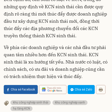
những quy định về KCN sinh thái cần được quy
định rõ ràng thì mới thúc đẩy được doanh nghiệp
đầu tư xây dựng KCN sinh thái mới, đồng thời
thúc đẩy các địa phương chuyển đổi các KCN
truyền thống thành KCN sinh thái.
Về phía các doanh nghiệp và các nhà đầu tư phải
quan tâm nhiều hơn đến KCN sinh thái. KCN
sinh thái là xu hướng tất yếu. Nhà nước có luật, có
chính sách, có ưu đãi và doanh nghiệp cũng cần
có trách nhiệm thực hiện và thúc đẩy.
Theo dõi trên
Chia sẻ Facebook
Chia sẻ Zalo
khu công nghiệp sinh thái
khu công nghiệp xanh
hạ tầng KCN