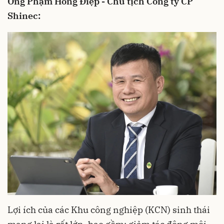
Ông Phạm Hồng Điệp - Chủ tịch Công ty CP
Shinec:
Lợi ích của các Khu công nghiệp (KCN) sinh thái