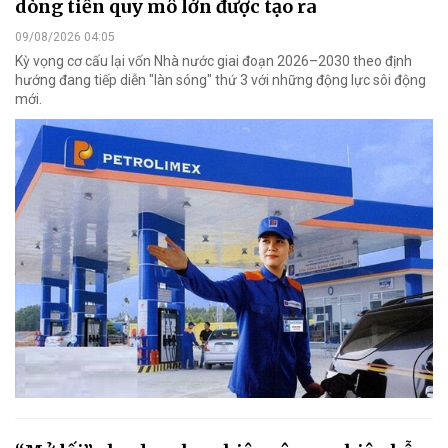
dòng tiền quy mô lớn được tạo ra
09/08/2026 04:05
Kỳ vọng cơ cấu lại vốn Nhà nước giai đoạn 2026–2030 theo định
hướng đang tiếp diễn "làn sóng" thứ 3 với những động lực sôi động
mới.