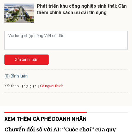
Phát triển khu công nghiệp sinh thái: Cần
thêm chính sách ưu đãi tín dụng
Gửi bình luận
(0) Bình luận
Xếp theo:
Số người thích
Thời gian
XEM THÊM CÀ PHÊ DOANH NHÂN
Chuyển đổi số với AI: “Cuộc chơi” của quy