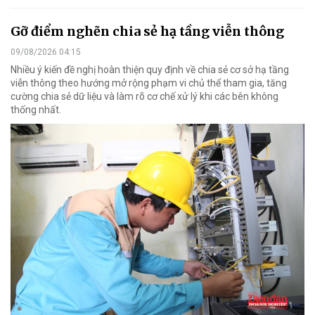
Gỡ điểm nghẽn chia sẻ hạ tầng viễn thông
09/08/2026 04:15
Nhiều ý kiến đề nghị hoàn thiện quy định về chia sẻ cơ sở hạ tầng
viễn thông theo hướng mở rộng phạm vi chủ thể tham gia, tăng
cường chia sẻ dữ liệu và làm rõ cơ chế xử lý khi các bên không
thống nhất.