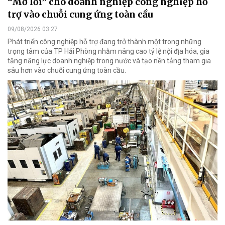
“Mở lối” cho doanh nghiệp công nghiệp hỗ
trợ vào chuỗi cung ứng toàn cầu
09/08/2026 03:27
Phát triển công nghiệp hỗ trợ đang trở thành một trong những
trọng tâm của TP Hải Phòng nhằm nâng cao tỷ lệ nội địa hóa, gia
tăng năng lực doanh nghiệp trong nước và tạo nền tảng tham gia
sâu hơn vào chuỗi cung ứng toàn cầu.