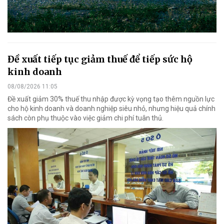
Đề xuất tiếp tục giảm thuế để tiếp sức hộ
kinh doanh
08/08/2026 11:05
Đề xuất giảm 30% thuế thu nhập được kỳ vọng tạo thêm nguồn lực
cho hộ kinh doanh và doanh nghiệp siêu nhỏ, nhưng hiệu quả chính
sách còn phụ thuộc vào việc giảm chi phí tuân thủ.