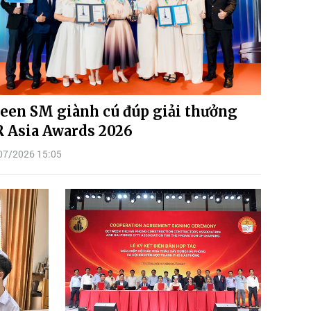
een SM giành cú đúp giải thưởng
 Asia Awards 2026
07/2026 15:05