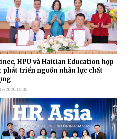
inec, HPU và Haitian Education hợp
c phát triển nguồn nhân lực chất
ợng
07/2026 15:38