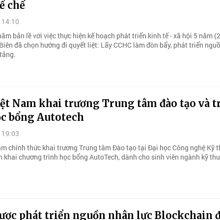
ể chế
 14:10
m bản lề với việc thực hiện kế hoạch phát triển kinh tế - xã hội 5 năm 
 Biên đã chọn hướng đi quyết liệt: Lấy CCHC làm đòn bẩy, phát triển ngu
 tảng.
ệt Nam khai trương Trung tâm đào tạo và t
ọc bổng Autotech
 19:03
am chính thức khai trương Trung tâm Đào tạo tại Đại học Công nghệ Kỹ 
n khai chương trình học bổng AutoTech, dành cho sinh viên ngành kỹ thuậ
ược phát triển nguồn nhân lực Blockchain 