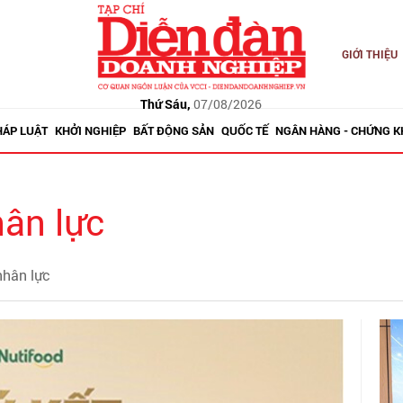
GIỚI THIỆU
Thứ Sáu,
07/08/2026
HÁP LUẬT
KHỞI NGHIỆP
BẤT ĐỘNG SẢN
QUỐC TẾ
NGÂN HÀNG - CHỨNG 
hân lực
nhân lực