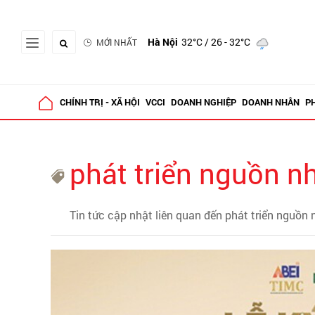
Hà Nội
32°C
/ 26 - 32°C
MỚI NHẤT
CHÍNH TRỊ - XÃ HỘI
VCCI
DOANH NGHIỆP
DOANH NHÂN
P
phát triển nguồn n
Tin tức cập nhật liên quan đến phát triển nguồn 