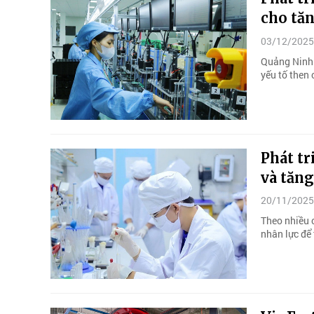
cho tăn
03/12/2025
Quảng Ninh 
yếu tố then 
Phát t
và tăn
20/11/2025
Theo nhiều 
nhân lực để