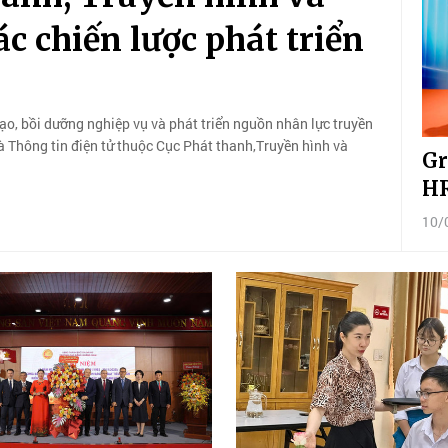
ác chiến lược phát triển
ạo, bồi dưỡng nghiệp vụ và phát triển nguồn nhân lực truyền
 Thông tin điện tử thuộc Cục Phát thanh,Truyền hình và
Gr
HR
10/