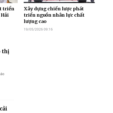
 triển
Xây dựng chiến lược phát
 Hải
triển nguồn nhân lực chất
lượng cao
19/05/2026 09:16
 thị
iáo
cải