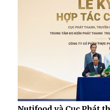
Nutifood và Cục Phát t