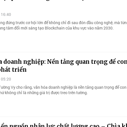
 16:40
ng đứng trước cơ hội lớn để không chỉ đi sau đón đầu công nghệ, mà từ
rung tâm đổi mới sáng tạo Blockchain của khu vực vào năm 2030.
a doanh nghiệp: Nền tảng quan trọng để co
hát triển
 05:20
ường Vy cho rằng, văn hóa doanh nghiệp là nền tảng quan trọng để con
chứ không chỉ là những giá trị được treo trên tường.
iển nguồn nhân lực chất lượng cao – Chìa 