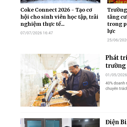
Coke Connect 2026 - Tạo cơ
Trường
hội cho sinh viên học tập, trải
tăng cư
nghiệm thực tế...
trong p
lực
07/07/2026 16:47
25/06/202
Phát tr
trường
01/05/2026
40% doanh n
chuyên trác
Điện Bi