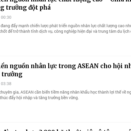
g trưởng đột phá
 00:30
đang đẩy mạnh chiến lược phát triển nguồn nhân lực chất lượng cao nh
chốt để trở thành tỉnh dịch vụ, công nghiệp hiện đại và trung tâm du lịch 
riển nguồn nhân lực trong ASEAN cho hội n
g trưởng
 03:38
chuyên gia, ASEAN cần biến tiềm năng nhân khẩu học thành lợi thế về n
 thúc đẩy hội nhập và tăng trưởng bền vững.