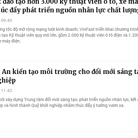
 đào tạo hơn 3.000 kỹ thuật viên ô tô, xe m
húc đẩy phát triển nguồn nhân lực chất lượn
 09:40
g tốc độ mở rộng mạng lưới kinh doanh, VinFast triển khai chương trìn
tạo Kỹ thuật viên quy mô lớn, gồm 2.000 kỹ thuật viên ô tô điện và 1.20
e máy điện.
An kiến tạo môi trường cho đổi mới sáng t
ghiệp
 11:43
ới xây dựng Trung tâm đổi mới sáng tạo, phát triển nguồn nhân lực, kết 
p và hình thành Quỹ khởi nghiệp nhằm thúc đẩy ý tưởng vươn xa.