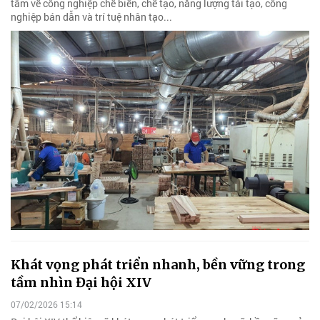
tâm về công nghiệp chế biến, chế tạo, năng lượng tái tạo, công
nghiệp bán dẫn và trí tuệ nhân tạo...
Khát vọng phát triển nhanh, bền vững trong
tầm nhìn Đại hội XIV
07/02/2026 15:14