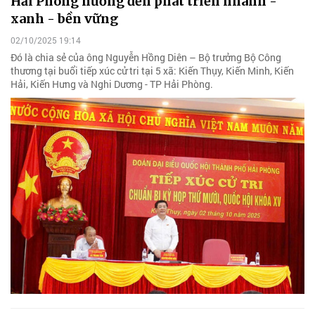
Hải Phòng hướng đến phát triển nhanh -
xanh - bền vững
02/10/2025 19:14
Đó là chia sẻ của ông Nguyễn Hồng Diên – Bộ trưởng Bộ Công
thương tại buổi tiếp xúc cử tri tại 5 xã: Kiến Thụy, Kiến Minh, Kiến
Hải, Kiến Hưng và Nghi Dương - TP Hải Phòng.