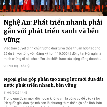
Nghệ An: Phát triển nhanh phải
gắn với phát triển xanh và bền
vững
Việc trao quyết định chủ trương đầu tư và thỏa thuận hợp tác cho
25 dự án với tổng vốn đăng ký hơn 110.000 tỷ đồng tại Hội nghị là
minh chứng rõ nét cho niềm tin chiến lược của cộng đồng doanh
nghiệp vào môi trường đầu tư Nghệ An.
CHÍNH TRỊ - XÃ HỘI
Ngoại giao góp phần tạo xung lực mới đưa đất
nước phát triển nhanh, bền vững
11/06/2026 14:43
Trong giai đoạn mới, đối ngoại không chỉ là công cụ để bảo vệ lợi
ích quốc gia, dân tộc mà còn là phương thức thể hiện bản lĩnh, bản