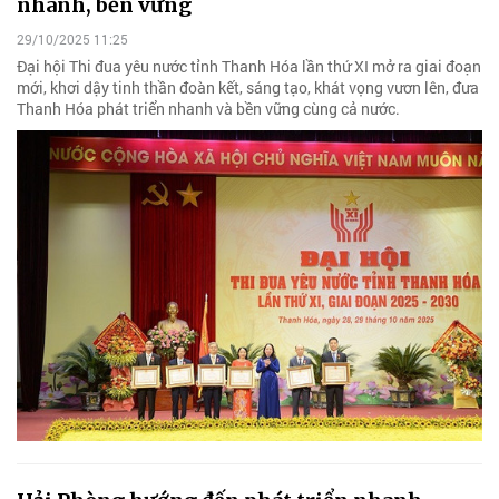
nhanh, bền vững
29/10/2025 11:25
Đại hội Thi đua yêu nước tỉnh Thanh Hóa lần thứ XI mở ra giai đoạn
mới, khơi dậy tinh thần đoàn kết, sáng tạo, khát vọng vươn lên, đưa
Thanh Hóa phát triển nhanh và bền vững cùng cả nước.