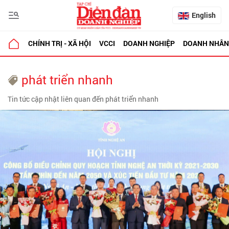
English
CHÍNH TRỊ - XÃ HỘI
VCCI
DOANH NGHIỆP
DOANH NHÂN
phát triển nhanh
Tin tức cập nhật liên quan đến phát triển nhanh