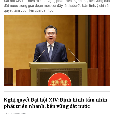
Đại hội XIV thể hiện rõ khát vọng phát triển mạnh mẽ, bền vững của
đất nước trong giai đoạn mới, coi đây là thước đo bản lĩnh, ý chí và
quyết tâm vươn lên của dân tộc.
Nghị quyết Đại hội XIV: Định hình tầm nhìn
phát triển nhanh, bền vững đất nước