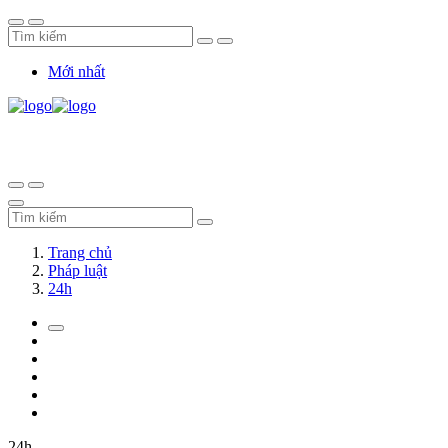
Mới nhất
Trang chủ
Pháp luật
24h
24h