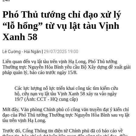
Phó Thủ tướng chỉ đạo xử lý
“lỗ hổng” từ vụ lật tàu Vịnh
Xanh 58
Lê Cường - Hải Ngân
29/07/2025 19:00
Liên quan đến vụ lật tàu trên vịnh Hạ Long, Phó Thủ tướng
Thường trực Nguyễn Hòa Bình yêu cầu Bộ Xây dựng đề xuất giải
pháp quản lý, báo cáo trước ngày 15/8.
Các lực lượng nỗ lực triển khai công tác tìm kiếm cứu
hộ, cứu nạn vụ lật tàu Vịnh Xanh 58 xảy ra vào ngày
19/7 (Ảnh: CCT - HQ cung cấp)
Mới đây, Văn phòng Chính phủ có công văn truyền đạt ý kiến chỉ
đạo của Phó Thủ tướng Thường trực Nguyễn Hòa Bình sau vụ lật
tàu trên vịnh Hạ Long.
Trước đó, Cổng Thông tin điện tử Chính phủ đã có báo cáo về