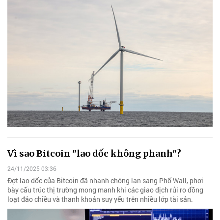
Vì sao Bitcoin "lao dốc không phanh"?
24/11/2025 03:36
Đợt lao dốc của Bitcoin đã nhanh chóng lan sang Phố Wall, phơi
bày cấu trúc thị trường mong manh khi các giao dịch rủi ro đồng
loạt đảo chiều và thanh khoản suy yếu trên nhiều lớp tài sản.