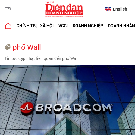
English
CHÍNH TRỊ - XÃ HỘI
VCCI
DOANH NGHIỆP
DOANH NHÂN
phố Wall
Tin tức cập nhật liên quan đến phố Wall