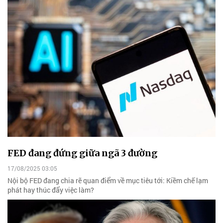
FED đang đứng giữa ngã 3 đường
17/08/2025 03:05
Nội bộ FED đang chia rẽ quan điểm về mục tiêu tới: Kiềm chế lạm
phát hay thúc đẩy việc làm?