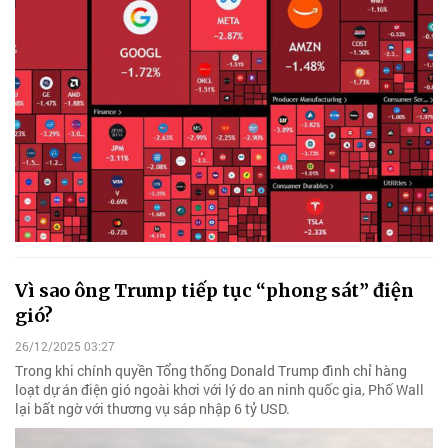
Vì sao ông Trump tiếp tục “phong sát” điện
gió?
26/12/2025 03:27
Trong khi chính quyền Tổng thống Donald Trump đình chỉ hàng
loạt dự án điện gió ngoài khơi với lý do an ninh quốc gia, Phố Wall
lại bất ngờ với thương vụ sáp nhập 6 tỷ USD.