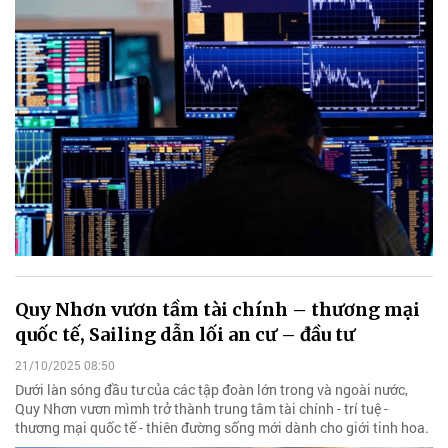
Quy Nhơn vươn tầm tài chính – thương mại
quốc tế, Sailing dẫn lối an cư – đầu tư
21/10/2025 08:50
Dưới làn sóng đầu tư của các tập đoàn lớn trong và ngoài nước,
Quy Nhơn vươn mìmh trở thành trung tâm tài chính - trí tuệ -
thương mại quốc tế - thiên đường sống mới dành cho giới tinh hoa.