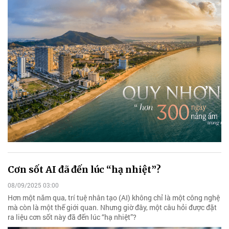
Cơn sốt AI đã đến lúc “hạ nhiệt”?
08/09/2025 03:00
Hơn một năm qua, trí tuệ nhân tạo (AI) không chỉ là một công nghệ
mà còn là một thế giới quan. Nhưng giờ đây, một câu hỏi được đặt
ra liệu cơn sốt này đã đến lúc “hạ nhiệt”?