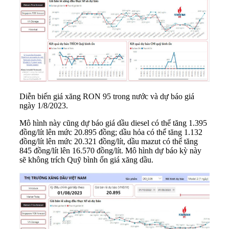
Diễn biến giá xăng RON 95 trong nước và dự báo giá
ngày 1/8/2023.
Mô hình này cũng dự báo giá dầu diesel có thể tăng 1.395
đồng/lít lên mức 20.895 đồng; dầu hỏa có thể tăng 1.132
đồng/lít lên mức 20.321 đồng/lít, dầu mazut có thể tăng
845 đồng/lít lên 16.570 đồng/lít. Mô hình dự báo kỳ này
sẽ không trích Quỹ bình ổn giá xăng dầu.