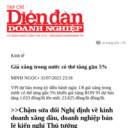
In trang
(Ctr + P)
Kinh tế
Giá xăng trong nước có thể tăng gần 5%
MINH NGỌC
•
31/07/2023 23:18
VPI dự báo trong kỳ điều hành ngày 1/8 giá xăng trong
nước có thể tăng gần 5% khiến giá xăng RON 95 dự báo
tăng 1.033 đồng/lít lên mức 23.825 đồng/lít đồng/lít.
>>
Chậm sửa đổi Nghị định về kinh
doanh xăng dầu, doanh nghiệp bán
lẻ kiến nghị Thủ tướng