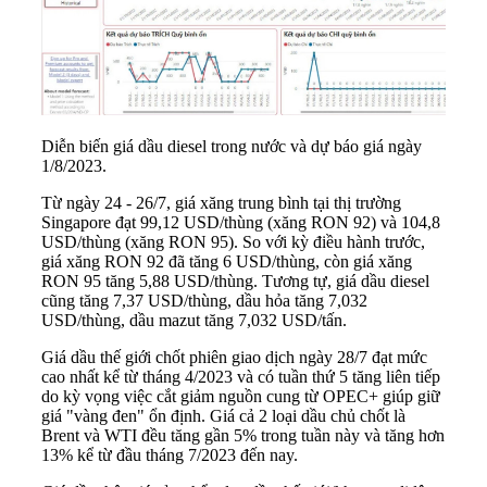
Diễn biến giá dầu diesel trong nước và dự báo giá ngày
1/8/2023.
Từ ngày 24 - 26/7, giá xăng trung bình tại thị trường
Singapore đạt 99,12 USD/thùng (xăng RON 92) và 104,8
USD/thùng (xăng RON 95). So với kỳ điều hành trước,
giá xăng RON 92 đã tăng 6 USD/thùng, còn giá xăng
RON 95 tăng 5,88 USD/thùng. Tương tự, giá dầu diesel
cũng tăng 7,37 USD/thùng, dầu hỏa tăng 7,032
USD/thùng, dầu mazut tăng 7,032 USD/tấn.
Giá dầu thế giới chốt phiên giao dịch ngày 28/7 đạt mức
cao nhất kể từ tháng 4/2023 và có tuần thứ 5 tăng liên tiếp
do kỳ vọng việc cắt giảm nguồn cung từ OPEC+ giúp giữ
giá "vàng đen" ổn định. Giá cả 2 loại dầu chủ chốt là
Brent và WTI đều tăng gần 5% trong tuần này và tăng hơn
13% kể từ đầu tháng 7/2023 đến nay.