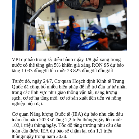
VPI dự báo trong kỳ điều hành ngày 1/8 giá xăng trong
nước có thể tăng gần 5% khiến giá xăng RON 95 dự báo
tăng 1.033 đồng/lít lên mức 23.825 đồng/lít đồng/lít.
Trước đó, ngày 24/7, Cơ quan Hoạch định Kinh tế Trung
Quốc đã công bố nhiều biện pháp để hỗ trợ đầu tư tư nhân
trong các lĩnh vực như giao thông vận tải, năng lượng
sạch, cơ sở hạ tầng mới, cơ sở sản xuất tiên tiến và nông
nghiệp hiện đại.
Cơ quan Năng lượng Quốc tế (IEA) dự báo nhu cầu dầu
toàn cầu năm 2023 sẽ tăng 2,2 triệu thùng/ngày lên mức
102,1 triệu thùng/ngày. Tốc độ tăng trưởng nhu cầu dầu
toàn cầu được IEA dự báo sẽ chậm lại còn 1,1 triệu
thùng/ngày trong năm 2024.