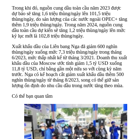
Trong khi đó, nguồn cung dầu toàn cầu năm 2023 được
dự báo sẽ tăng 1,6 triệu thùng/ngày lên 101,5 triệu
thùng/ngày, do sản lượng của các nước ngoài OPEC+ tăng
thêm 1,9 triệu thùng/ngày. Trong năm 2024, nguồn cung
dầu toàn cầu dự kiến sẽ tăng 1,2 triệu thùng/ngày lên mức
kỷ lục mới là 102,8 triệu thùng/ngày.
Xuất khẩu dầu của Liên bang Nga đã giảm 600 nghìn
thùng/ngày xuống mức 7,3 triệu thùng/ngày trong tháng
6/2023, mức thấp nhất kể từ tháng 3/2021. Doanh thu xuất
khẩu dầu của Moscow ước tính giảm 1,5 tỷ USD xuống
11,8 tỷ USD, chỉ bằng gần một nửa so với cùng kỳ năm
trước. Nga có kế hoạch cắt giảm xuất khẩu dầu thêm 500
nghìn thùng/ngày từ tháng 8/2023, song có thể giữ sản
lượng ổn định do nhu cầu dầu trong nước tăng theo mùa.
Có thể bạn quan tâm