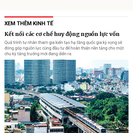
XEM THÊM KINH TẾ
Kết nối các cơ chế huy động nguồn lực vốn
Quá trình tư nhân tham gia kiến tạo hạ tầng quốc gia kỳ vọng sẽ
đóng góp nguồn lực cùng đầu tư để hoàn thiện nền tảng cho một
chu kỳ tăng trưởng mới đang diễn ra.