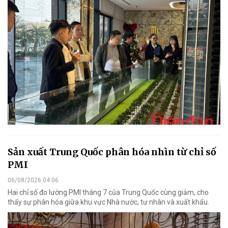
Sản xuất Trung Quốc phân hóa nhìn từ chỉ số
PMI
06/08/2026 04:06
Hai chỉ số đo lường PMI tháng 7 của Trung Quốc cùng giảm, cho
thấy sự phân hóa giữa khu vực Nhà nước, tư nhân và xuất khẩu.