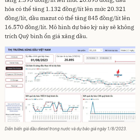
hỏa có thể tăng 1.132 đồng/lít lên mức 20.321
đồng/lít, dầu mazut có thể tăng 845 đồng/lít lên
16.570 đồng/lít. Mô hình dự báo kỳ này sẽ không
trích Quỹ bình ổn giá xăng dầu.
Diễn biến giá dầu diesel trong nước và dự báo giá ngày 1/8/2023.