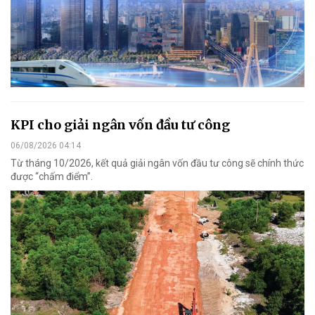
KPI cho giải ngân vốn đầu tư công
06/08/2026 04:14
Từ tháng 10/2026, kết quả giải ngân vốn đầu tư công sẽ chính thức
được “chấm điểm”.