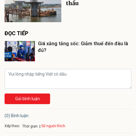
thầu
ĐỌC TIẾP
Giá xăng tăng sốc: Giảm thuế đến đâu là
đủ?
Gửi bình luận
(0) Bình luận
Xếp theo:
Số người thích
Thời gian