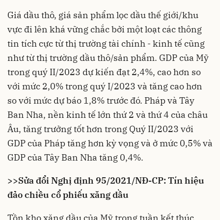
Giá dầu thô, giá sản phẩm lọc dầu thế giới/khu
vực đi lên khá vững chắc bởi một loạt các thông
tin tích cực từ thị trường tài chính - kinh tế cũng
như từ thị trường dầu thô/sản phẩm. GDP của Mỹ
trong quý II/2023 dự kiến đạt 2,4%, cao hơn so
với mức 2,0% trong quý I/2023 và tăng cao hơn
so với mức dự báo 1,8% trước đó. Pháp và Tây
Ban Nha, nền kinh tế lớn thứ 2 và thứ 4 của châu
Âu, tăng trưởng tốt hơn trong Quý II/2023 với
GDP của Pháp tăng hơn kỳ vọng và ở mức 0,5% và
GDP của Tây Ban Nha tăng 0,4%.
>>
Sửa đổi Nghị định 95/2021/NĐ-CP: Tín hiệu
đảo chiều cổ phiếu xăng dầu
Tồn kho xăng dầu của Mỹ trong tuần kết thúc