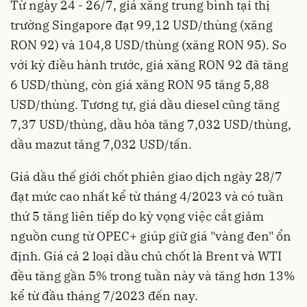
Từ ngày 24 - 26/7, giá xăng trung bình tại thị
trường Singapore đạt 99,12 USD/thùng (xăng
RON 92) và 104,8 USD/thùng (xăng RON 95). So
với kỳ điều hành trước, giá xăng RON 92 đã tăng
6 USD/thùng, còn giá xăng RON 95 tăng 5,88
USD/thùng. Tương tự, giá dầu diesel cũng tăng
7,37 USD/thùng, dầu hỏa tăng 7,032 USD/thùng,
dầu mazut tăng 7,032 USD/tấn.
Giá dầu thế giới chốt phiên giao dịch ngày 28/7
đạt mức cao nhất kể từ tháng 4/2023 và có tuần
thứ 5 tăng liên tiếp do kỳ vọng việc cắt giảm
nguồn cung từ OPEC+ giúp giữ giá "vàng đen" ổn
định. Giá cả 2 loại dầu chủ chốt là Brent và WTI
đều tăng gần 5% trong tuần này và tăng hơn 13%
kể từ đầu tháng 7/2023 đến nay.