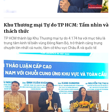
Khu Thương mại Tự do TP HCM: Tầm nhìn và
thách thức
TP HCM thành lập Khu Thương mại tự do 4.174 ha với mục tiêu là
trung tâm kinh tế biển vùng Đông Nam Bộ, trở thành cảng trung
chuyển lớn nhất cả nước, tầm cỡ khu vực Châu Á và quốc tế.