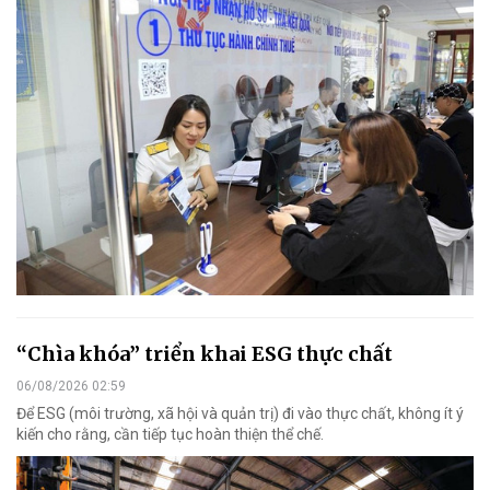
“Chìa khóa” triển khai ESG thực chất
06/08/2026 02:59
Để ESG (môi trường, xã hội và quản trị) đi vào thực chất, không ít ý
kiến cho rằng, cần tiếp tục hoàn thiện thể chế.