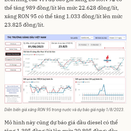
thể tăng 989 đồng/lít lên mức 22.628 đồng/lít,
xăng RON 95 có thể tăng 1.033 đồng/lít lên mức
23.825 đồng/lít.
Diễn biến giá xăng RON 95 trong nước và dự báo giá ngày 1/8/2023.
Mô hình này cũng dự báo giá dầu diesel có thể
tăng 1.395 đồng/lít lên mức 20.895 đồng; dầu