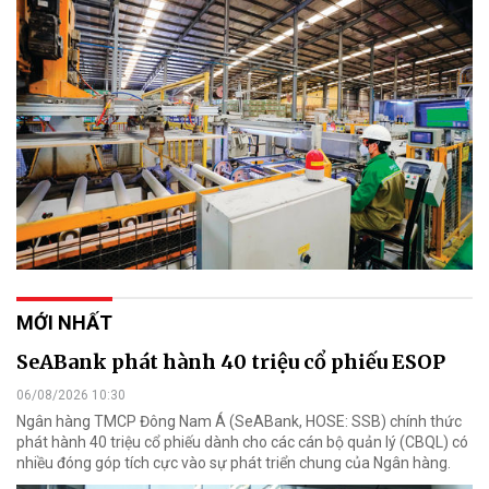
MỚI NHẤT
SeABank phát hành 40 triệu cổ phiếu ESOP
06/08/2026 10:30
Ngân hàng TMCP Đông Nam Á (SeABank, HOSE: SSB) chính thức
phát hành 40 triệu cổ phiếu dành cho các cán bộ quản lý (CBQL) có
nhiều đóng góp tích cực vào sự phát triển chung của Ngân hàng.