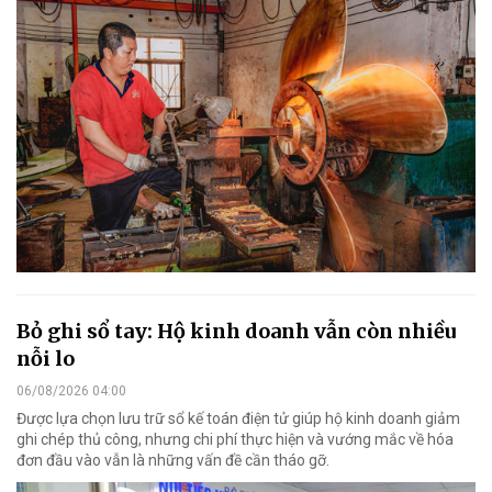
Bỏ ghi sổ tay: Hộ kinh doanh vẫn còn nhiều
nỗi lo
06/08/2026 04:00
Được lựa chọn lưu trữ sổ kế toán điện tử giúp hộ kinh doanh giảm
ghi chép thủ công, nhưng chi phí thực hiện và vướng mắc về hóa
đơn đầu vào vẫn là những vấn đề cần tháo gỡ.