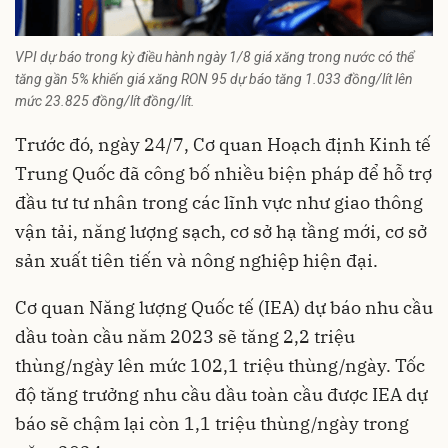
VPI dự báo trong kỳ điều hành ngày 1/8 giá xăng trong nước có thể
tăng gần 5% khiến giá xăng RON 95 dự báo tăng 1.033 đồng/lít lên
mức 23.825 đồng/lít đồng/lít.
Trước đó, ngày 24/7, Cơ quan Hoạch định Kinh tế
Trung Quốc đã công bố nhiều biện pháp để hỗ trợ
đầu tư tư nhân trong các lĩnh vực như giao thông
vận tải, năng lượng sạch, cơ sở hạ tầng mới, cơ sở
sản xuất tiên tiến và nông nghiệp hiện đại.
Cơ quan Năng lượng Quốc tế (IEA) dự báo nhu cầu
dầu toàn cầu năm 2023 sẽ tăng 2,2 triệu
thùng/ngày lên mức 102,1 triệu thùng/ngày. Tốc
độ tăng trưởng nhu cầu dầu toàn cầu được IEA dự
báo sẽ chậm lại còn 1,1 triệu thùng/ngày trong