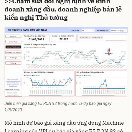
>>
Chậm sửa đổi Nghị định về kinh
doanh xăng dầu, doanh nghiệp bán lẻ
kiến nghị Thủ tướng
Diễn biến giá xăng E5 RON 92 trong nước và dự báo giá ngày
1/8/2023.
Mô hình dự báo giá xăng dầu ứng dụng Machine
Learning của VPI dự báo giá xăng E5 RON 92 có