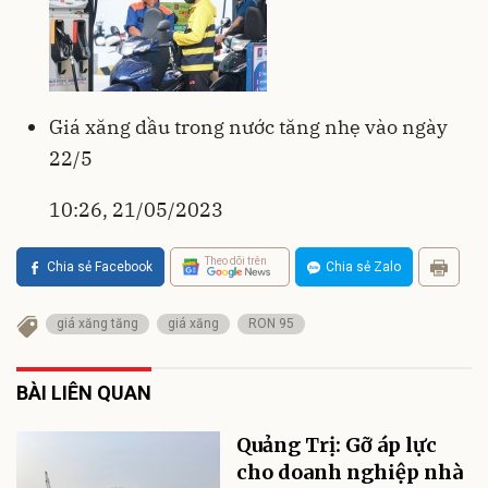
Giá xăng dầu trong nước tăng nhẹ vào ngày
22/5
10:26, 21/05/2023
Theo dõi trên
Chia sẻ Facebook
Chia sẻ Zalo
giá xăng tăng
giá xăng
RON 95
BÀI LIÊN QUAN
Quảng Trị: Gỡ áp lực
cho doanh nghiệp nhà