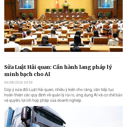
Sửa Luật Hải quan: Cần hành lang pháp lý
minh bạch cho AI
06/08/2026 04:30
Góp ý sửa đổi Luật Hải quan, nhiều ý kiến cho rằng, cần tiếp tục
hoàn thiện các quy định về quản lý rủi ro, ứng dụng AI và cơ chế bảo
vệ quyền, lợi ích hợp pháp của doanh nghiệp.