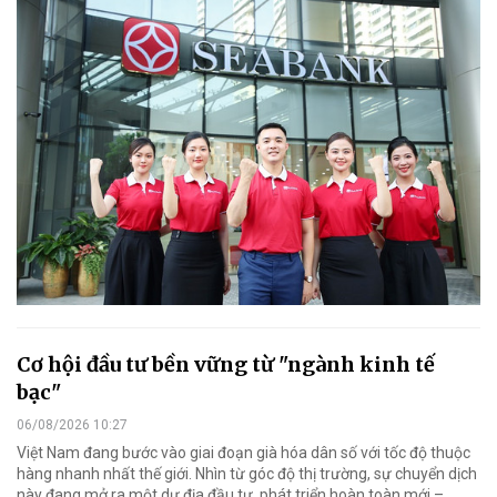
Cơ hội đầu tư bền vững từ "ngành kinh tế
bạc"
06/08/2026 10:27
Việt Nam đang bước vào giai đoạn già hóa dân số với tốc độ thuộc
hàng nhanh nhất thế giới. Nhìn từ góc độ thị trường, sự chuyển dịch
này đang mở ra một dư địa đầu tư, phát triển hoàn toàn mới –