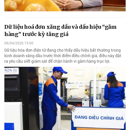
Dữ liệu hoá đơn xăng dầu và dấu hiệu “găm
hàng” trước kỳ tăng giá
06/04/2026 15:00
Dữ liệu hóa đơn điện tử đang cho thấy dấu hiệu bất thường trong
kinh doanh xăng dầu trước thời điểm điều chỉnh giá, điều này đặt
ra yêu cầu siết giám sát để chặn hành vi găm hàng trục lợi.