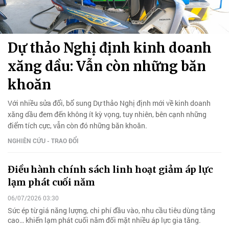
Dự thảo Nghị định kinh doanh
xăng dầu: Vẫn còn những băn
khoăn
Với nhiều sửa đổi, bổ sung Dự thảo Nghị định mới về kinh doanh
xăng dầu đem đến không ít kỳ vọng, tuy nhiên, bên cạnh những
điểm tích cực, vẫn còn đó những băn khoăn.
NGHIÊN CỨU - TRAO ĐỔI
Điều hành chính sách linh hoạt giảm áp lực
lạm phát cuối năm
06/07/2026 03:30
Sức ép từ giá năng lượng, chi phí đầu vào, nhu cầu tiêu dùng tăng
cao… khiến lạm phát cuối năm đối mặt nhiều áp lực gia tăng.