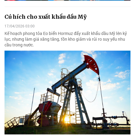
Cú hích cho xuất khẩu dầu Mỹ
17/04/2026 03:00
Kế hoạch phong tỏa Eo biển Hormuz đẩy xuất khẩu dầu Mỹ lên kỷ
lục, nhưng làm giá xăng tăng, tồn kho giảm và rủi ro suy yếu nhu
cầu trong nước.