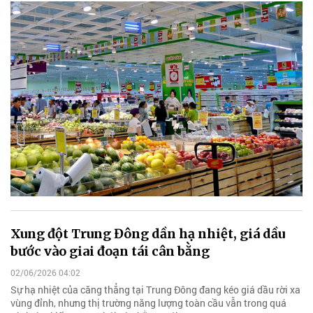
Xung đột Trung Đông dần hạ nhiệt, giá dầu
bước vào giai đoạn tái cân bằng
02/06/2026 04:02
Sự hạ nhiệt của căng thẳng tại Trung Đông đang kéo giá dầu rời xa
vùng đỉnh, nhưng thị trường năng lượng toàn cầu vẫn trong quá