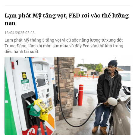
Lạm phát Mỹ tăng vọt, FED rơi vào thế lưỡng
nan
13/04/2026 03:08
Lạm phát Mỹ tháng 3 tăng vọt vì cú sốc năng lượng từ xung đột
Trung Đông, làm xói mòn sức mua và đẩy Fed vào thế khó trong
điều hành lãi suất.