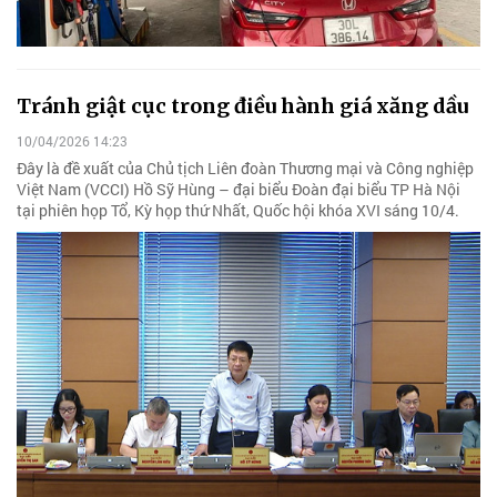
Tránh giật cục trong điều hành giá xăng dầu
10/04/2026 14:23
Đây là đề xuất của Chủ tịch Liên đoàn Thương mại và Công nghiệp
Việt Nam (VCCI) Hồ Sỹ Hùng – đại biểu Đoàn đại biểu TP Hà Nội
tại phiên họp Tổ, Kỳ họp thứ Nhất, Quốc hội khóa XVI sáng 10/4.