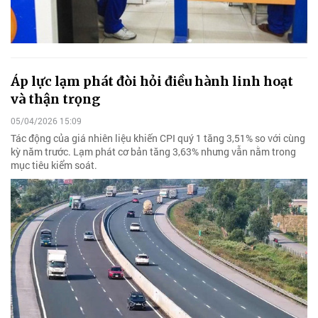
Áp lực lạm phát đòi hỏi điều hành linh hoạt
và thận trọng
05/04/2026 15:09
Tác động của giá nhiên liệu khiến CPI quý 1 tăng 3,51% so với cùng
kỳ năm trước. Lạm phát cơ bản tăng 3,63% nhưng vẫn nằm trong
mục tiêu kiểm soát.