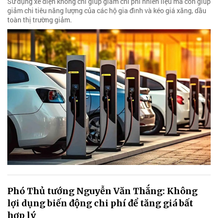
Sử dụng xe điện không chỉ giúp giảm chi phí nhiên liệu mà còn giúp
giảm chi tiêu năng lượng của các hộ gia đình và kéo giá xăng, dầu
toàn thị trường giảm.
Phó Thủ tướng Nguyễn Văn Thắng: Không
lợi dụng biến động chi phí để tăng giá bất
hợp lý