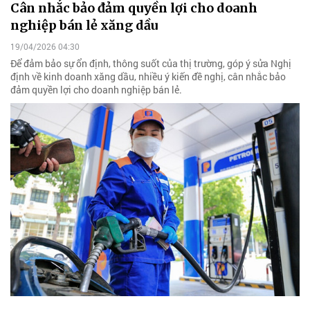
Cân nhắc bảo đảm quyền lợi cho doanh
nghiệp bán lẻ xăng dầu
19/04/2026 04:30
Để đảm bảo sự ổn định, thông suốt của thị trường, góp ý sửa Nghị
định về kinh doanh xăng dầu, nhiều ý kiến đề nghị, cân nhắc bảo
đảm quyền lợi cho doanh nghiệp bán lẻ.