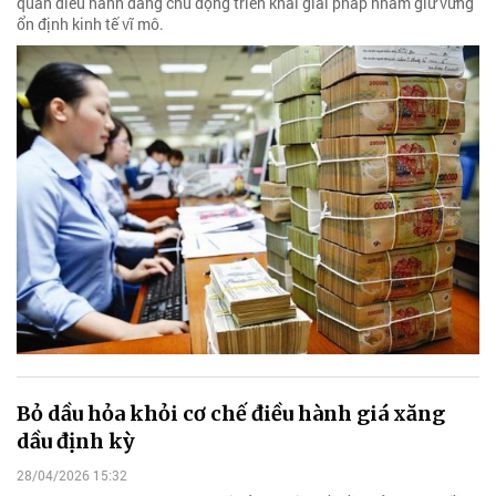
quan điều hành đang chủ động triển khai giải pháp nhằm giữ vững
ổn định kinh tế vĩ mô.
Bỏ dầu hỏa khỏi cơ chế điều hành giá xăng
dầu định kỳ
28/04/2026 15:32