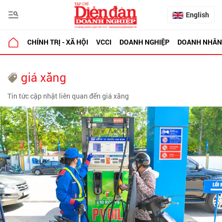
English
CHÍNH TRỊ - XÃ HỘI
VCCI
DOANH NGHIỆP
DOANH NHÂN
giá xăng
Tin tức cập nhật liên quan đến giá xăng