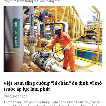
trình tìm kiếm trạng thái cân bằng mới.
Việt Nam tăng cường “lá chắn” ổn định vĩ mô
trước áp lực lạm phát
05/05/2026 04:05
Trước áp lực lạm phát gia tăng từ giá năng lượng toàn cầu, các cơ