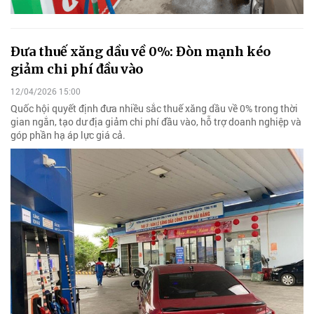
Đưa thuế xăng dầu về 0%: Đòn mạnh kéo
giảm chi phí đầu vào
12/04/2026 15:00
Quốc hội quyết định đưa nhiều sắc thuế xăng dầu về 0% trong thời
gian ngắn, tạo dư địa giảm chi phí đầu vào, hỗ trợ doanh nghiệp và
góp phần hạ áp lực giá cả.