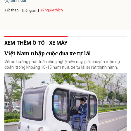
(0) Bình luận
Xếp theo:
Số người thích
Thời gian
XEM THÊM Ô TÔ - XE MÁY
Việt Nam nhập cuộc đua xe tự lái
Với xu hướng phát triển công nghệ hiện nay, giới chuyên môn dự
đoán, trong khoảng 10-15 năm nữa, xe tự lái sẽ rất thịnh hành.