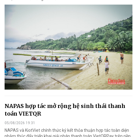
NAPAS hợp tác mở rộng hệ sinh thái thanh
toán VIETQR
05/08/2026 19:31
NAPAS và KiotViet chính thức ký kết thỏa thuận hợp tác toàn diện
nhằm thúc đẩy triển khai giải pháp thanh toán VietQRPay trên nền