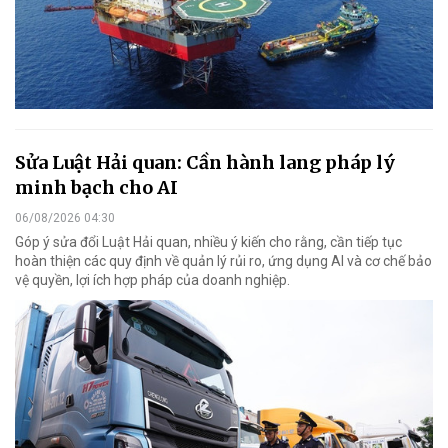
Sửa Luật Hải quan: Cần hành lang pháp lý
minh bạch cho AI
06/08/2026 04:30
Góp ý sửa đổi Luật Hải quan, nhiều ý kiến cho rằng, cần tiếp tục
hoàn thiện các quy định về quản lý rủi ro, ứng dụng AI và cơ chế bảo
vệ quyền, lợi ích hợp pháp của doanh nghiệp.