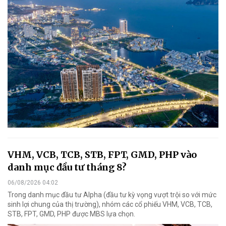
VHM, VCB, TCB, STB, FPT, GMD, PHP vào
danh mục đầu tư tháng 8?
06/08/2026 04:02
Trong danh mục đầu tư Alpha (đầu tư kỳ vọng vượt trội so với mức
sinh lợi chung của thị trường), nhóm các cổ phiếu VHM, VCB, TCB,
STB, FPT, GMD, PHP được MBS lựa chọn.