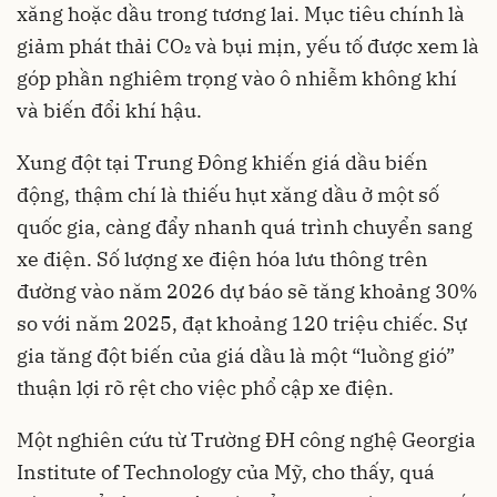
xăng hoặc dầu trong tương lai. Mục tiêu chính là
giảm phát thải CO₂ và bụi mịn, yếu tố được xem là
góp phần nghiêm trọng vào ô nhiễm không khí
và biến đổi khí hậu.
Xung đột tại Trung Đông khiến giá dầu biến
động, thậm chí là thiếu hụt xăng dầu ở một số
quốc gia, càng đẩy nhanh quá trình chuyển sang
xe điện. Số lượng xe điện hóa lưu thông trên
đường vào năm 2026 dự báo sẽ tăng khoảng 30%
so với năm 2025, đạt khoảng 120 triệu chiếc. Sự
gia tăng đột biến của giá dầu là một “luồng gió”
thuận lợi rõ rệt cho việc phổ cập xe điện.
Một nghiên cứu từ Trường ĐH công nghệ Georgia
Institute of Technology của Mỹ, cho thấy, quá