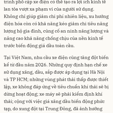
trình phổ cập xe điện có thể tạo ra lợi ích kinh tế
lan tỏa vượt xa phạm vi của người sử dụng.
Không chỉ giúp giảm chi phí nhiên liệu, xu hướng
điện hóa còn có khả năng kéo giảm chi tiêu năng
lượng hộ gia đình, củng cố an ninh năng lượng và
nâng cao khả năng chống chịu của nền kinh tế
trước biến động giá dầu toàn cầu.
Tại Việt Nam, nhu cầu xe điện cũng tăng đột biến
kể từ đầu năm 2026. Những quy định hạn chế xe
sử dụng xăng, dầu, sắp được áp dụng tại Hà Nội
và TP HCM; những vùng phát thải thấp được thiết
lập, xe không đáp ứng về tiêu chuẩn khí thải sẽ bị
dừng hoạt động; xe máy sẽ phải kiểm định khí
thải; cộng với việc giá xăng dầu biến động phức
tạp, do xung đột tại Trung Đông, đã ảnh hưởng