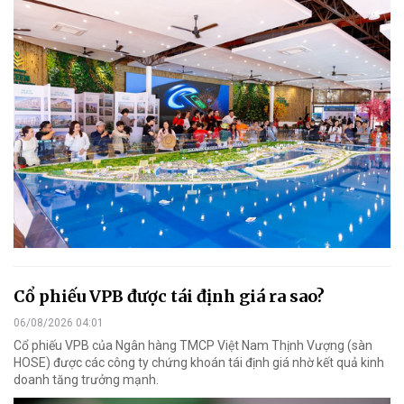
Cổ phiếu VPB được tái định giá ra sao?
06/08/2026 04:01
Cổ phiếu VPB của Ngân hàng TMCP Việt Nam Thịnh Vượng (sàn
HOSE) được các công ty chứng khoán tái định giá nhờ kết quả kinh
doanh tăng trưởng mạnh.