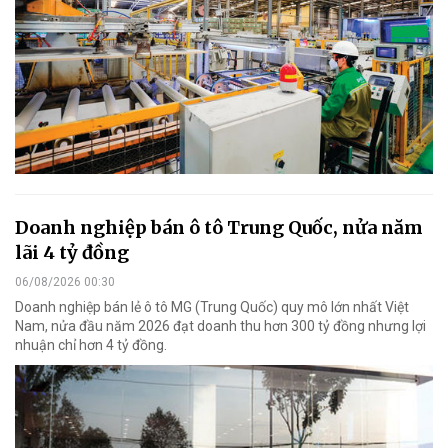
Doanh nghiệp bán ô tô Trung Quốc, nửa năm
lãi 4 tỷ đồng
06/08/2026 00:30
Doanh nghiệp bán lẻ ô tô MG (Trung Quốc) quy mô lớn nhất Việt
Nam, nửa đầu năm 2026 đạt doanh thu hơn 300 tỷ đồng nhưng lợi
nhuận chỉ hơn 4 tỷ đồng.