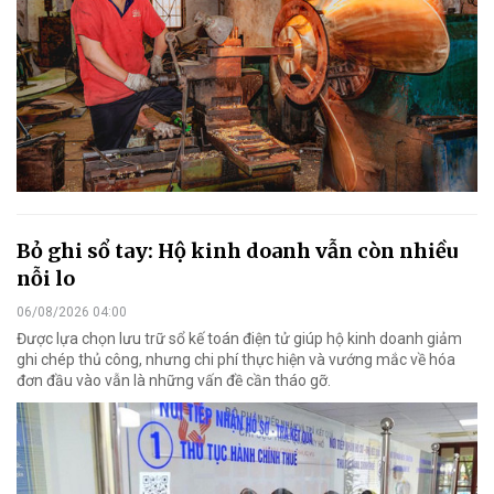
Bỏ ghi sổ tay: Hộ kinh doanh vẫn còn nhiều
nỗi lo
06/08/2026 04:00
Được lựa chọn lưu trữ sổ kế toán điện tử giúp hộ kinh doanh giảm
ghi chép thủ công, nhưng chi phí thực hiện và vướng mắc về hóa
đơn đầu vào vẫn là những vấn đề cần tháo gỡ.