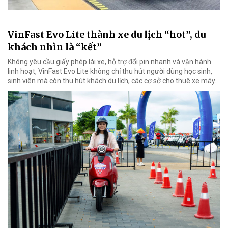
VinFast Evo Lite thành xe du lịch “hot”, du
khách nhìn là “kết”
Không yêu cầu giấy phép lái xe, hỗ trợ đổi pin nhanh và vận hành
linh hoạt, VinFast Evo Lite không chỉ thu hút người dùng học sinh,
sinh viên mà còn thu hút khách du lịch, các cơ sở cho thuê xe máy.