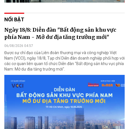
NỔI BẬT
Ngày 18/8: Diễn đàn "Bất động sản khu vực
phía Nam - Mở dư địa tăng trưởng mới"
06/08/2026 04:57
Được sự chỉ đạo của Liên đoàn thương mại và công nghiệp Việt
Nam (VCCI), ngày 18/8, Tạp chí Diễn đàn doanh nghiệp phối hợp với
các cơ quan liên quan tổ chức Diễn đàn "Bất động sản khu vực phía
Nam: Mở dư địa tăng trưởng mới".