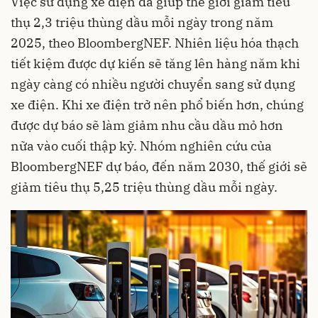
Việc sử dụng xe điện đã giúp thế giới giảm tiêu
thụ 2,3 triệu thùng dầu mỗi ngày trong năm
2025, theo BloombergNEF. Nhiên liệu hóa thạch
tiết kiệm được dự kiến sẽ tăng lên hàng năm khi
ngày càng có nhiều người chuyển sang sử dụng
xe điện. Khi xe điện trở nên phổ biến hơn, chúng
được dự báo sẽ làm giảm nhu cầu dầu mỏ hơn
nữa vào cuối thập kỷ. Nhóm nghiên cứu của
BloombergNEF dự báo, đến năm 2030, thế giới sẽ
giảm tiêu thụ 5,25 triệu thùng dầu mỗi ngày.