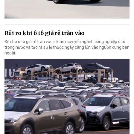
Rủi ro khi ô tô giá rẻ tràn vào
Để cho ô tô giả rẻ tràn vào sẽ làm suy yếu ngành công nghiệp ô tô
trong nước và tạo ra sự lệ thuộc ngày càng lớn vào nguồn cung bên
ngoài.