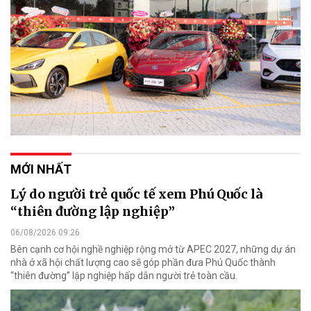
MỚI NHẤT
Lý do người trẻ quốc tế xem Phú Quốc là
“thiên đường lập nghiệp”
06/08/2026 09:26
Bên cạnh cơ hội nghề nghiệp rộng mở từ APEC 2027, những dự án
nhà ở xã hội chất lượng cao sẽ góp phần đưa Phú Quốc thành
“thiên đường” lập nghiệp hấp dẫn người trẻ toàn cầu.