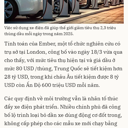
Việc sử dụng xe điện đã giúp thế giới giảm tiêu thụ 2,3 triệu
thùng dầu mỗi ngày trong năm 2025.
Tính toán của Ember, một tổ chức nghiên cứu có
trụ sở tại London, công bố vào ngày 18/3 vừa qua
cho thấy, với mức tiêu thụ hiện tại và giá dầu ở
mức 80 USD /thùng, Trung Quốc sẽ tiết kiệm hơn
28 tỷ USD, trong khi châu Âu tiết kiệm được 8 tỷ
USD còn Ấn Độ 600 triệu USD mỗi năm.
Các quy định về môi trường vẫn là nhân tố thúc
đẩy xe điện phát triển. Nhiều chính phủ đã công
bố lộ trình loại bỏ dần xe dùng động cơ đốt trong,
không cấp phép cho các mẫu xe mới chạy bằng