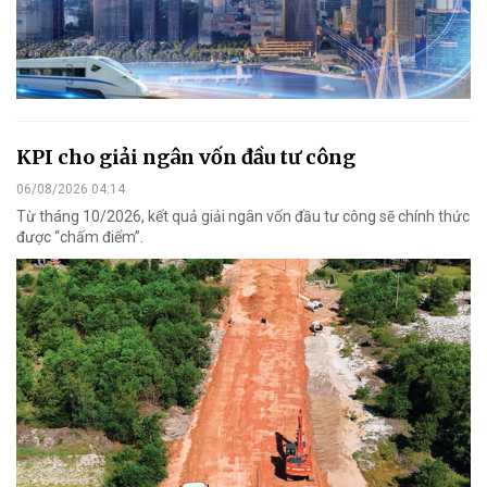
KPI cho giải ngân vốn đầu tư công
06/08/2026 04:14
Từ tháng 10/2026, kết quả giải ngân vốn đầu tư công sẽ chính thức
được “chấm điểm”.