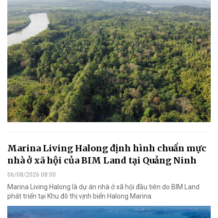
Marina Living Halong định hình chuẩn mực
nhà ở xã hội của BIM Land tại Quảng Ninh
06/08/2026 08:00
Marina Living Halong là dự án nhà ở xã hội đầu tiên do BIM Land
phát triển tại Khu đô thị vịnh biển Halong Marina.