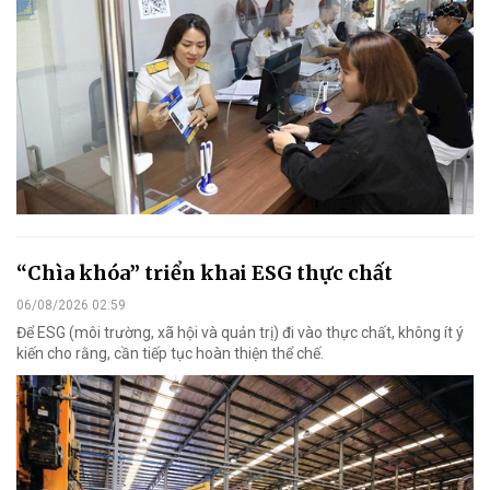
“Chìa khóa” triển khai ESG thực chất
06/08/2026 02:59
Để ESG (môi trường, xã hội và quản trị) đi vào thực chất, không ít ý
kiến cho rằng, cần tiếp tục hoàn thiện thể chế.