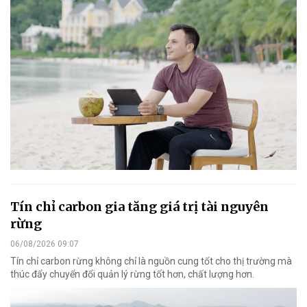
Tín chỉ carbon gia tăng giá trị tài nguyên
rừng
06/08/2026 09:07
Tín chỉ carbon rừng không chỉ là nguồn cung tốt cho thị trường mà
thúc đẩy chuyển đổi quản lý rừng tốt hơn, chất lượng hơn.