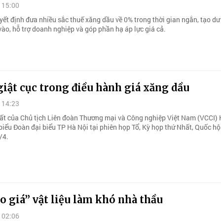
 15:00
yết định đưa nhiều sắc thuế xăng dầu về 0% trong thời gian ngắn, tạo dư
vào, hỗ trợ doanh nghiệp và góp phần hạ áp lực giá cả.
iật cục trong điều hành giá xăng dầu
 14:23
uất của Chủ tịch Liên đoàn Thương mại và Công nghiệp Việt Nam (VCCI)
biểu Đoàn đại biểu TP Hà Nội tại phiên họp Tổ, Kỳ họp thứ Nhất, Quốc hộ
/4.
o giá” vật liệu làm khó nhà thầu
 02:06