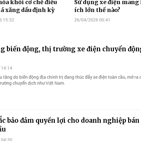
hỏa khỏi cơ chế điều
Sử dụng xe điện mang l
á xăng dầu định kỳ
ích lớn thế nào?
6 15:32
26/04/2026 00:41
g biến động, thị trường xe điện chuyển độn
 14:14
 tăng do biến động địa chính trị đang thúc đẩy xe điện toàn cầu, mở ra 
 trường chuyển dịch như Việt Nam.
ắc bảo đảm quyền lợi cho doanh nghiệp bán 
ầu
 04:30