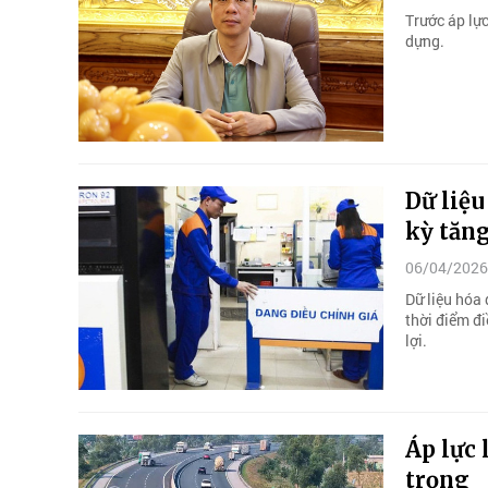
Trước áp lực
dựng.
Dữ liệu
kỳ tăng
06/04/2026
Dữ liệu hóa
thời điểm đi
lợi.
Áp lực 
trọng