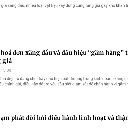
 giá xăng dầu, nhiều loại vật liệu xây dựng cũng tăng giá gây khó khăn 
 hoá đơn xăng dầu và dấu hiệu “găm hàng” 
 giá
 15:00
 đơn điện tử đang cho thấy dấu hiệu bất thường trong kinh doanh xăng d
ều chỉnh giá, điều này đặt ra yêu cầu siết giám sát để chặn hành vi găm 
lạm phát đòi hỏi điều hành linh hoạt và thậ