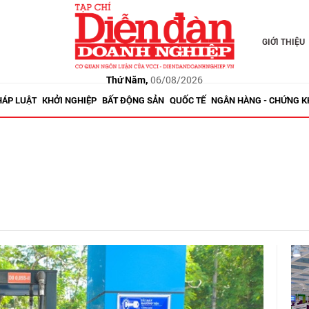
GIỚI THIỆU
Thứ Năm,
06/08/2026
HÁP LUẬT
KHỞI NGHIỆP
BẤT ĐỘNG SẢN
QUỐC TẾ
NGÂN HÀNG - CHỨNG 