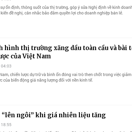
sự ổn định, thông suốt của thị trường, góp ý sửa Nghị định về kinh doan
 kiến đề nghị, cân nhắc bảo đảm quyền lợi cho doanh nghiệp bán lẻ.
h hình thị trường xăng dầu toàn cầu và bài 
ược của Việt Nam
 04:03
 Nam, chiến lược dự trữ và bình ổn đóng vai trò then chốt trong việc giảm
c của biến động giá năng lượng đối với nền kinh tế.
 “lên ngôi” khi giá nhiên liệu tăng
 18:55