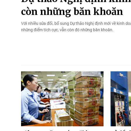
còn những băn khoăn
Với nhiều sửa đổi, bổ sung Dự thảo Nghị định mới về kinh d
những điểm tích cực, vẫn còn đó những băn khoăn.