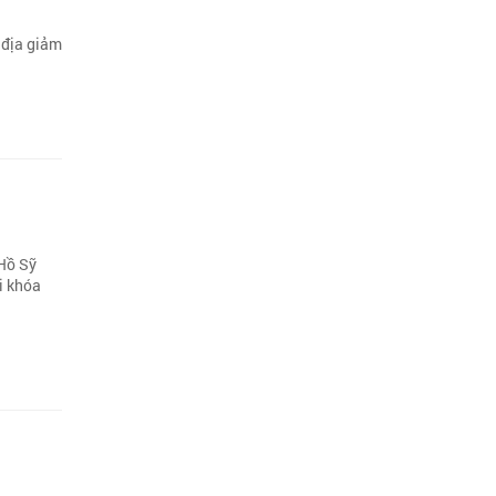
 địa giảm
 Hồ Sỹ
i khóa