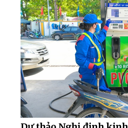
Dự thảo Nghị định kin