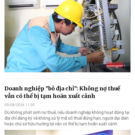
Doanh nghiệp "bỏ địa chỉ": Không nợ thuế
vẫn có thể bị tạm hoãn xuất cảnh
09/08/2026 11:00
Dù không phát sinh nợ thuế, nếu doanh nghiệp không hoạt động tại
địa chỉ đăng ký và không xử lý mã số thuế đúng hạn, người đại diện
hoặc chủ sở hữu hưởng lợi vẫn có thể bị tạm hoãn xuất cảnh.