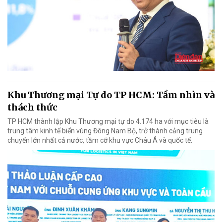
Khu Thương mại Tự do TP HCM: Tầm nhìn và
thách thức
TP HCM thành lập Khu Thương mại tự do 4.174 ha với mục tiêu là
trung tâm kinh tế biển vùng Đông Nam Bộ, trở thành cảng trung
chuyển lớn nhất cả nước, tầm cỡ khu vực Châu Á và quốc tế.