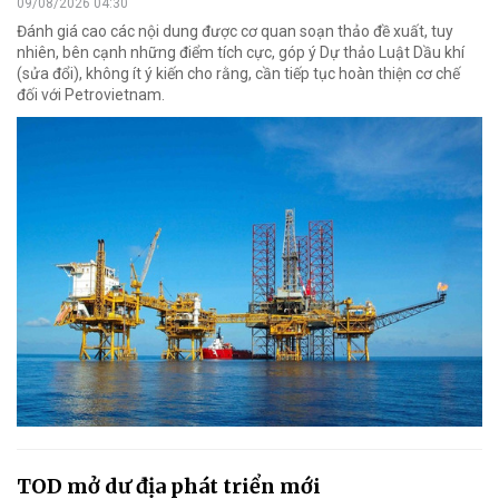
09/08/2026 04:30
Đánh giá cao các nội dung được cơ quan soạn thảo đề xuất, tuy
nhiên, bên cạnh những điểm tích cực, góp ý Dự thảo Luật Dầu khí
(sửa đổi), không ít ý kiến cho rằng, cần tiếp tục hoàn thiện cơ chế
đối với Petrovietnam.
TOD mở dư địa phát triển mới