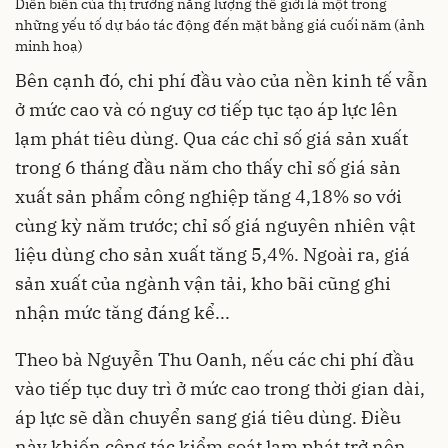
Diễn biến của thị trường năng lượng thế giới là một trong
những yếu tố dự báo tác động đến mặt bằng giá cuối năm (ảnh
minh hoạ)
Bên cạnh đó, chi phí đầu vào của nền kinh tế vẫn
ở mức cao và có nguy cơ tiếp tục tạo áp lực lên
lạm phát tiêu dùng. Qua các chỉ số giá sản xuất
trong 6 tháng đầu năm cho thấy chỉ số giá sản
xuất sản phẩm công nghiệp tăng 4,18% so với
cùng kỳ năm trước; chỉ số giá nguyên nhiên vật
liệu dùng cho sản xuất tăng 5,4%. Ngoài ra, giá
sản xuất của ngành vận tải, kho bãi cũng ghi
nhận mức tăng đáng kể...
Theo bà Nguyễn Thu Oanh, nếu các chi phí đầu
vào tiếp tục duy trì ở mức cao trong thời gian dài,
áp lực sẽ dần chuyển sang giá tiêu dùng. Điều
này khiến công tác kiểm soát lạm phát trở nên