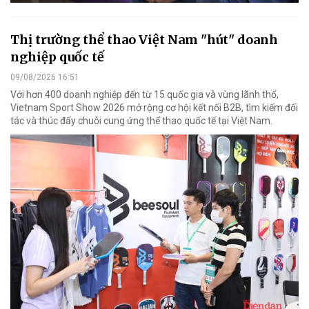
Thị trường thể thao Việt Nam "hút" doanh
nghiệp quốc tế
09/08/2026 16:51
Với hơn 400 doanh nghiệp đến từ 15 quốc gia và vùng lãnh thổ,
Vietnam Sport Show 2026 mở rộng cơ hội kết nối B2B, tìm kiếm đối
tác và thúc đẩy chuỗi cung ứng thể thao quốc tế tại Việt Nam.