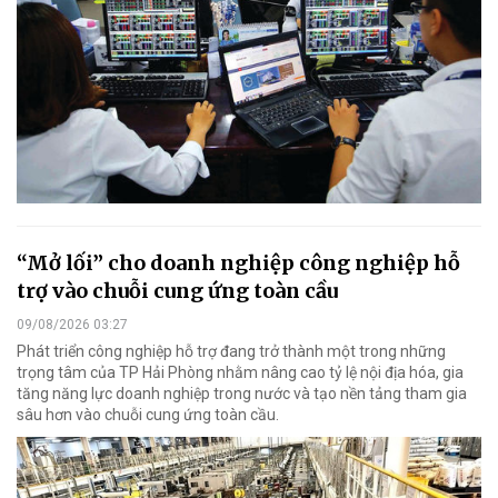
“Mở lối” cho doanh nghiệp công nghiệp hỗ
trợ vào chuỗi cung ứng toàn cầu
09/08/2026 03:27
Phát triển công nghiệp hỗ trợ đang trở thành một trong những
trọng tâm của TP Hải Phòng nhằm nâng cao tỷ lệ nội địa hóa, gia
tăng năng lực doanh nghiệp trong nước và tạo nền tảng tham gia
sâu hơn vào chuỗi cung ứng toàn cầu.