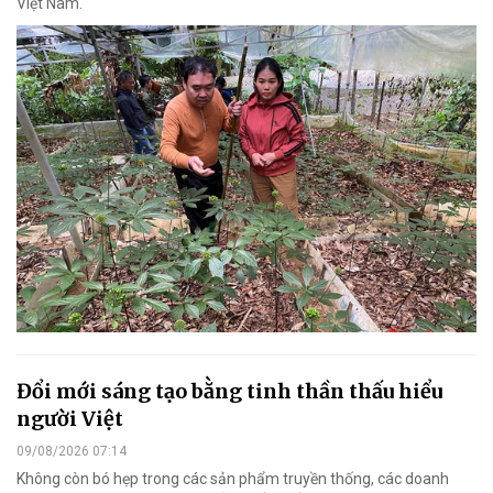
Việt Nam.
Đổi mới sáng tạo bằng tinh thần thấu hiểu
người Việt
09/08/2026 07:14
Không còn bó hẹp trong các sản phẩm truyền thống, các doanh