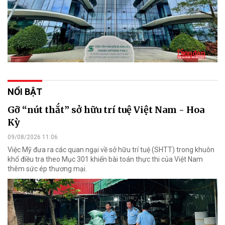
NỔI BẬT
Gỡ “nút thắt” sở hữu trí tuệ Việt Nam - Hoa
Kỳ
09/08/2026 11:06
Việc Mỹ đưa ra các quan ngại về sở hữu trí tuệ (SHTT) trong khuôn
khổ điều tra theo Mục 301 khiến bài toán thực thi của Việt Nam
thêm sức ép thương mại.