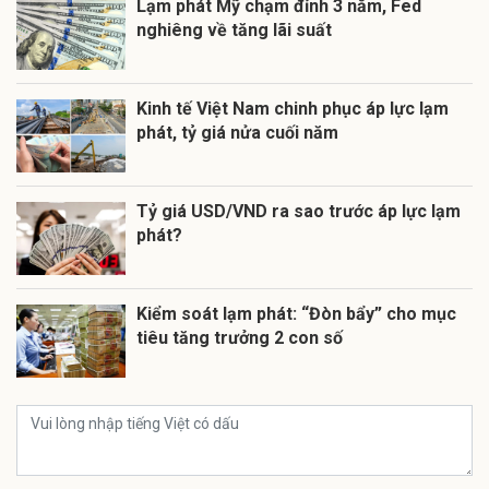
Lạm phát Mỹ chạm đỉnh 3 năm, Fed
nghiêng về tăng lãi suất
Kinh tế Việt Nam chinh phục áp lực lạm
phát, tỷ giá nửa cuối năm
Tỷ giá USD/VND ra sao trước áp lực lạm
phát?
Kiểm soát lạm phát: “Đòn bẩy” cho mục
tiêu tăng trưởng 2 con số