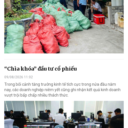
“Chìa khóa” đầu tư cổ phiếu
09/08/2026 11:02
Trong bối cảnh tăng trưởng kinh tế tích cực trong nửa đầu năm
nay, các doanh nghiệp niêm yết cũng ghi nhận kết quả kinh doanh
vượt trội bấp chấp nhiều thách thức.