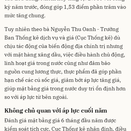
kỳ năm trước, đóng góp 1,53 điểm phần trăm vào
mức tăng chung.
Tuy nhiên theo bà Nguyễn Thu Oanh - Trưởng
Ban Thống kê dịch vụ và giá (Cục Thống kê) dù
chịu tác động của biến động địa chính trị nhưng
với mặt hàng xăng dầu, việc điều hành chủ động,
linh hoạt giá trong nước cũng như đảm bảo
nguồn cung lương thực, thực phẩm đã góp phần
hạn chế các cú sốc giá, giảm bớt áp lực tăng giá,
giúp mặt bằng giá trong nước duy trì ổn định hơn
so với áp lực từ bên ngoài.
Không chủ quan với áp lực cuối năm
Đánh giá mặt bằng giá 6 tháng đầu năm được
kiểm soát tích cực, Cục Thống kê nhận định, điều