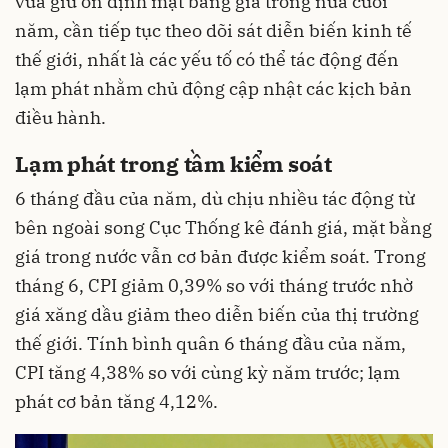
vừa giữ ổn định mặt bằng giá trong nửa cuối
năm, cần tiếp tục theo dõi sát diễn biến kinh tế
thế giới, nhất là các yếu tố có thể tác động đến
lạm phát nhằm chủ động cập nhật các kịch bản
điều hành.
Lạm phát trong tầm kiểm soát
6 tháng đầu của năm, dù chịu nhiều tác động từ
bên ngoài song Cục Thống kê đánh giá, mặt bằng
giá trong nước vẫn cơ bản được kiểm soát. Trong
tháng 6, CPI giảm 0,39% so với tháng trước nhờ
giá xăng dầu giảm theo diễn biến của thị trường
thế giới. Tính bình quân 6 tháng đầu của năm,
CPI tăng 4,38% so với cùng kỳ năm trước; lạm
phát cơ bản tăng 4,12%.