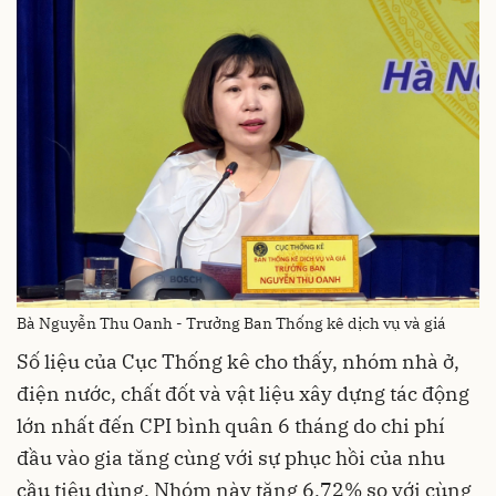
Bà Nguyễn Thu Oanh - Trưởng Ban Thống kê dịch vụ và giá
Số liệu của Cục Thống kê cho thấy, nhóm nhà ở,
điện nước, chất đốt và vật liệu xây dựng tác động
lớn nhất đến CPI bình quân 6 tháng do chi phí
đầu vào gia tăng cùng với sự phục hồi của nhu
cầu tiêu dùng. Nhóm này tăng 6,72% so với cùng