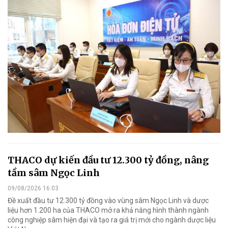
THACO dự kiến đầu tư 12.300 tỷ đồng, nâng
tầm sâm Ngọc Linh
09/08/2026 16:03
Đề xuất đầu tư 12.300 tỷ đồng vào vùng sâm Ngọc Linh và dược
liệu hơn 1.200 ha của THACO mở ra khả năng hình thành ngành
công nghiệp sâm hiện đại và tạo ra giá trị mới cho ngành dược liệu