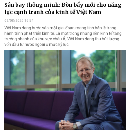
Sân bay thông minh: Đòn bẩy mới cho năng
lực cạnh tranh của kinh tế Việt Nam
09/08/2026 16:54
Việt Nam đang bước vào một giai đoạn mang tính bản lề trong
hành trình phát triển kinh tế. Là một trong những nền kinh tế tăng
trưởng nhanh của khu vực châu Á, Việt Nam đang thu hút lượng
vốn đầu tư nước ngoài ở mức kỷ lục.