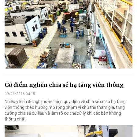
Gỡ điểm nghẽn chia sẻ hạ tầng viễn thông
09/08/2026 04:15
Nhiều ý kiến đề nghị hoàn thiện quy định về chia sẻ cơ sở hạ tầng
viễn thông theo hướng mở rộng phạm vi chủ thể tham gia, tăng
cường chia sẻ dữ liệu và làm rõ cơ chế xử lý khi các bên không
thống nhất.