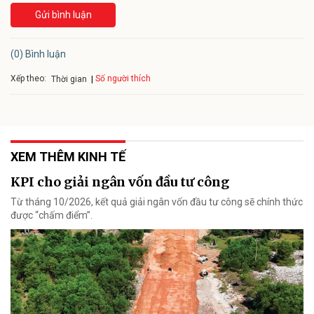
Gửi bình luận
(0) Bình luận
Xếp theo:
Số người thích
Thời gian
XEM THÊM KINH TẾ
KPI cho giải ngân vốn đầu tư công
Từ tháng 10/2026, kết quả giải ngân vốn đầu tư công sẽ chính thức
được “chấm điểm”.