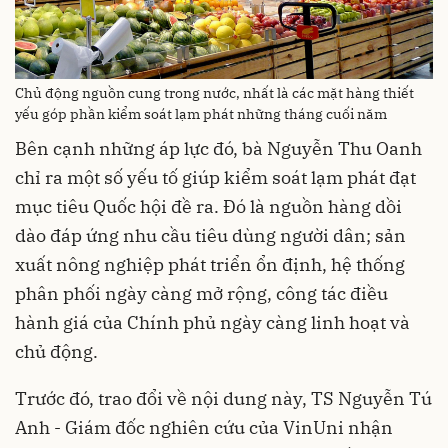
Chủ động nguồn cung trong nước, nhất là các mặt hàng thiết
yếu góp phần kiểm soát lạm phát những tháng cuối năm
Bên cạnh những áp lực đó, bà Nguyễn Thu Oanh
chỉ ra một số yếu tố giúp kiểm soát lạm phát đạt
mục tiêu Quốc hội đề ra. Đó là nguồn hàng dồi
dào đáp ứng nhu cầu tiêu dùng người dân; sản
xuất nông nghiệp phát triển ổn định, hệ thống
phân phối ngày càng mở rộng, công tác điều
hành giá của Chính phủ ngày càng linh hoạt và
chủ động.
Trước đó, trao đổi về nội dung này, TS Nguyễn Tú
Anh - Giám đốc nghiên cứu của VinUni nhận