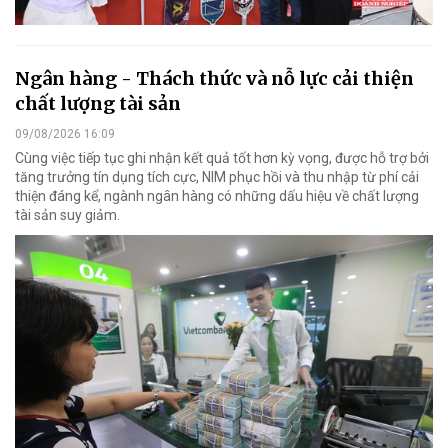
Ngân hàng - Thách thức và nỗ lực cải thiện
chất lượng tài sản
09/08/2026 16:09
Cùng việc tiếp tục ghi nhận kết quả tốt hơn kỳ vọng, được hỗ trợ bởi
tăng trưởng tín dụng tích cực, NIM phục hồi và thu nhập từ phí cải
thiện đáng kể, ngành ngân hàng có những dấu hiệu về chất lượng
tài sản suy giảm.