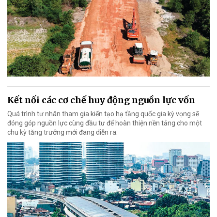
Kết nối các cơ chế huy động nguồn lực vốn
Quá trình tư nhân tham gia kiến tạo hạ tầng quốc gia kỳ vọng sẽ
đóng góp nguồn lực cùng đầu tư để hoàn thiện nền tảng cho một
chu kỳ tăng trưởng mới đang diễn ra.