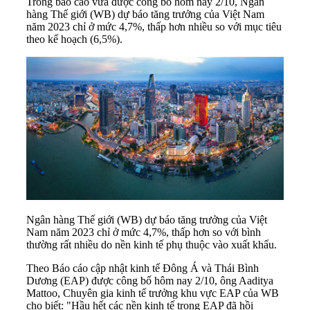
Trong báo cáo vừa được công bố hôm nay 2/10, Ngân
hàng Thế giới (WB) dự báo tăng trưởng của Việt Nam
năm 2023 chỉ ở mức 4,7%, thấp hơn nhiều so với mục tiêu
theo kế hoạch (6,5%).
Ngân hàng Thế giới (WB) dự báo tăng trưởng của Việt
Nam năm 2023 chỉ ở mức 4,7%, thấp hơn so với bình
thường rất nhiều do nền kinh tế phụ thuộc vào xuất khẩu.
Theo Báo cáo cập nhật kinh tế Đông Á và Thái Bình
Dương (EAP) được công bố hôm nay 2/10, ông Aaditya
Mattoo, Chuyên gia kinh tế trưởng khu vực EAP của WB
cho biết: "Hầu hết các nền kinh tế trong EAP đã hồi