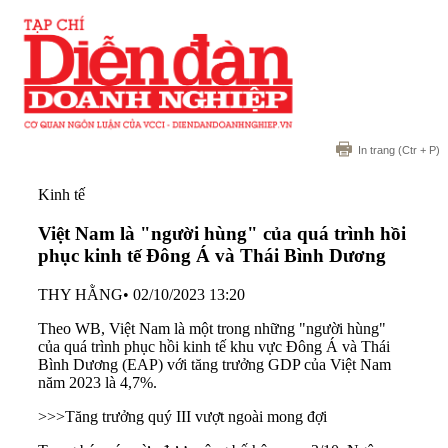
In trang
(Ctr + P)
Kinh tế
Việt Nam là "người hùng" của quá trình hồi
phục kinh tế Đông Á và Thái Bình Dương
THY HẰNG
•
02/10/2023 13:20
Theo WB, Việt Nam là một trong những "người hùng"
của quá trình phục hồi kinh tế khu vực Đông Á và Thái
Bình Dương (EAP) với tăng trưởng GDP của Việt Nam
năm 2023 là 4,7%.
>>>
Tăng trưởng quý III vượt ngoài mong đợi