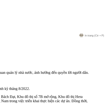
In trang
(Ctr + P)
uan quản lý nhà nước, ảnh hưởng đến quyền lời người dân.
nh kỳ tháng 8/2022.
ị Bách Đạt
, Khu đô thị số 7B mở rộng, Khu đô thị Hera
am trong việc triển khai thực hiện các dự án. Đồng thời,