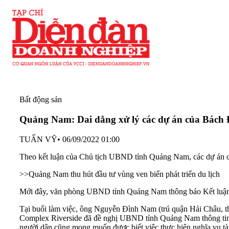
Bất động sản
Quảng Nam: Dai dẳng xử lý các dự án của Bách 
TUẤN VỸ
•
06/09/2022 01:00
Theo kết luận của Chủ tịch UBND tỉnh Quảng Nam, các dự án củ
>>Quảng Nam thu hút đầu tư vùng ven biển phát triển du lịch
Mới đây, văn phòng UBND tỉnh Quảng Nam thông báo Kết luận củ
Tại buổi làm việc, ông Nguyễn Đình Nam (trú quận Hải Châu, 
Complex Riverside đã đề nghị UBND tỉnh Quảng Nam thông tin đế
người dân cũng mong muốn được biết việc thực hiện nghĩa vụ tài