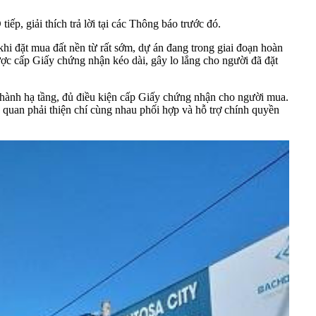
, giải thích trả lời tại các Thông báo trước đó.
hi đặt mua đất nền từ rất sớm, dự án đang trong giai đoạn hoàn
được cấp Giấy chứng nhận kéo dài, gây lo lắng cho người đã đặt
 thành hạ tầng, đủ điều kiện cấp Giấy chứng nhận cho người mua.
quan phải thiện chí cùng nhau phối hợp và hỗ trợ chính quyền