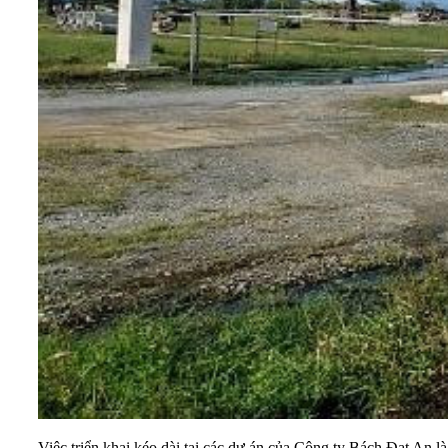
Việc triển khai kéo dài tại các dự án của Công ty Bách Đạt An