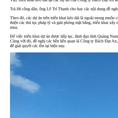
Trả lời công dân, ông Lê Trí Thanh cho hay các nội dung đề ngh
Theo đó, các dự án trên triển khai kéo dài là ngoài mong muốn 
thiện các thủ tục pháp lý và giải phóng mặt bằng, triển khai xâ
mua.
Để việc triển khai dự án được tiếp tục, lãnh đạo tỉnh Quảng Na
Cùng với đó, đề nghị các bên liên quan là Công ty Bách Đạt An
để giải quyết các tồn tại hiện nay.