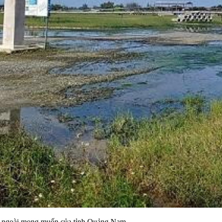
 là ngoài mong muốn của tỉnh Quảng Nam