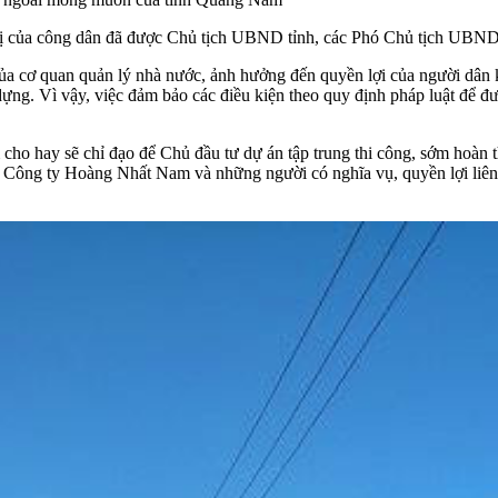
ị của công dân đã được Chủ tịch UBND tỉnh, các Phó Chủ tịch UBND tiếp
của cơ quan quản lý nhà nước, ảnh hưởng đến quyền lợi của người dân k
y dựng. Vì vậy, việc đảm bảo các điều kiện theo quy định pháp luật để 
m cho hay sẽ chỉ đạo để Chủ đầu tư dự án tập trung thi công, sớm hoàn
, Công ty Hoàng Nhất Nam và những người có nghĩa vụ, quyền lợi liên 