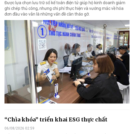
Được lựa chọn lưu trữ sổ kế toán điện tử giúp hộ kinh doanh giảm
ghi chép thủ công, nhưng chi phí thực hiện và vướng mắc về hóa
đơn đầu vào vẫn là những vấn đề cần tháo gỡ.
“Chìa khóa” triển khai ESG thực chất
06/08/2026 02:59