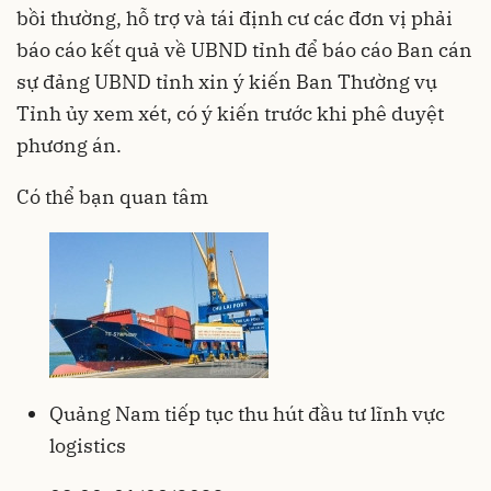
bồi thường, hỗ trợ và tái định cư các đơn vị phải
báo cáo kết quả về UBND tỉnh để báo cáo Ban cán
sự đảng UBND tỉnh xin ý kiến Ban Thường vụ
Tỉnh ủy xem xét, có ý kiến trước khi phê duyệt
phương án.
Có thể bạn quan tâm
Quảng Nam tiếp tục thu hút đầu tư lĩnh vực
logistics