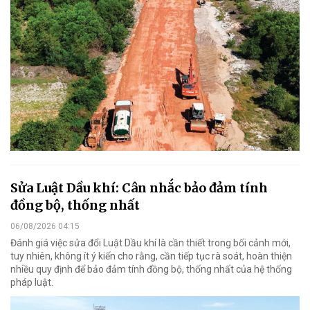
Sửa Luật Dầu khí: Cân nhắc bảo đảm tính
đồng bộ, thống nhất
06/08/2026 04:15
Đánh giá việc sửa đổi Luật Dầu khí là cần thiết trong bối cảnh mới,
tuy nhiên, không ít ý kiến cho rằng, cần tiếp tục rà soát, hoàn thiện
nhiều quy định để bảo đảm tính đồng bộ, thống nhất của hệ thống
pháp luật.