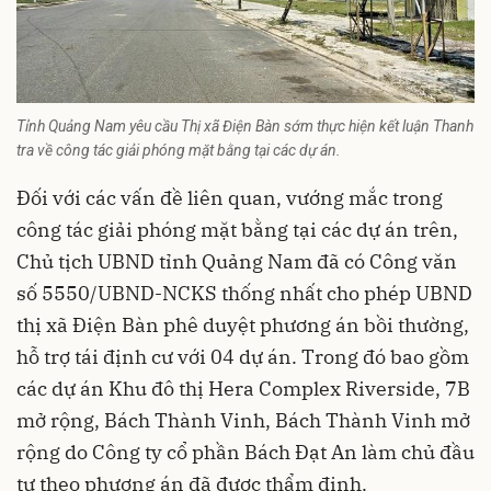
Tỉnh Quảng Nam yêu cầu Thị xã Điện Bàn sớm thực hiện kết luận Thanh
tra về công tác giải phóng mặt bằng tại các dự án.
Đối với các vấn đề liên quan, vướng mắc trong
công tác giải phóng mặt bằng tại các dự án trên,
Chủ tịch UBND tỉnh Quảng Nam đã có Công văn
số 5550/UBND-NCKS thống nhất cho phép UBND
thị xã Điện Bàn phê duyệt phương án bồi thường,
hỗ trợ tái định cư với 04 dự án. Trong đó bao gồm
các dự án Khu đô thị Hera Complex Riverside, 7B
mở rộng, Bách Thành Vinh, Bách Thành Vinh mở
rộng do Công ty cổ phần Bách Đạt An làm chủ đầu
tư theo phương án đã được thẩm định.