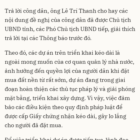
Trả lời công dân, ông Lê Trí Thanh cho hay các
nội dung đề nghị của công dân đã được Chủ tịch
UBND tỉnh, các Phó Chủ tịch UBND tiếp, giải thích
trả lời tại các Thông báo trước đó.
Theo đó, các dự án trên triển khai kéo dài là
ngoài mong muốn của cơ quan quản lý nhà nước,
ảnh hưởng đến quyền lợi của người dân khi đặt
mua đất nền từ rất sớm, dự án đang trong giai
đoạn hoàn thiện các thủ tục pháp lý và giải phóng
mặt bằng, triển khai xây dựng. Vì vậy, việc đảm
bảo các điều kiện theo quy định pháp luật để
được cấp Giấy chứng nhận kéo dài, gây lo lắng
cho người đã đặt mua.
Để việc triển khai dự án được tiếp tục, lãnh đạo