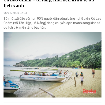
lịch xanh
06/08/2026 02:03
Từ một xã đảo với hơn 90% người dân sống bằng nghề biển, Cù Lao
Chàm (xã Tân Hiệp, Đà Nẵng) đang chuyển dịch mạnh sang kinh tế
du lịch trên nền tảng bảo tồn.