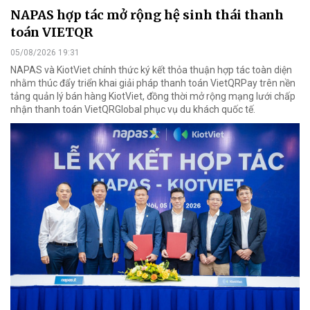
NAPAS hợp tác mở rộng hệ sinh thái thanh
toán VIETQR
05/08/2026 19:31
NAPAS và KiotViet chính thức ký kết thỏa thuận hợp tác toàn diện
nhằm thúc đẩy triển khai giải pháp thanh toán VietQRPay trên nền
tảng quản lý bán hàng KiotViet, đồng thời mở rộng mạng lưới chấp
nhận thanh toán VietQRGlobal phục vụ du khách quốc tế.