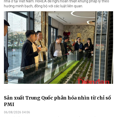
nhà ở tại Việt Nam. HoREA đề nghị hoàn thiện khung pháp lý theo
hướng minh bạch, đồng bộ với các luật liên quan.
Sản xuất Trung Quốc phân hóa nhìn từ chỉ số
PMI
06/08/2026 04:06