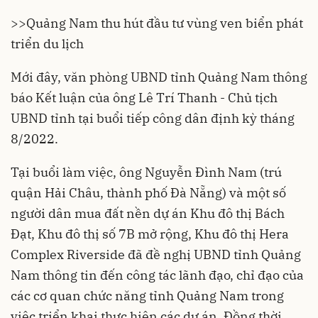
>>Quảng Nam thu hút đầu tư vùng ven biển phát
triển du lịch
Mới đây, văn phòng UBND tỉnh Quảng Nam thông
báo Kết luận của ông Lê Trí Thanh - Chủ tịch
UBND tỉnh tại buổi tiếp công dân định kỳ tháng
8/2022.
Tại buổi làm việc, ông Nguyễn Đình Nam (trú
quận Hải Châu, thành phố Đà Nẵng) và một số
người dân mua đất nền dự án
Khu đô thị Bách
Đạt
, Khu đô thị số 7B mở rộng, Khu đô thị Hera
Complex Riverside đã đề nghị UBND tỉnh Quảng
Nam thông tin đến công tác lãnh đạo, chỉ đạo của
các cơ quan chức năng tỉnh Quảng Nam trong
việc triển khai thực hiện các dự án. Đồng thời,