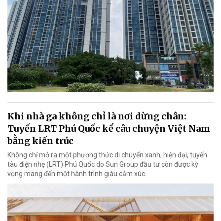
Khi nhà ga không chỉ là nơi dừng chân:
Tuyến LRT Phú Quốc kể câu chuyện Việt Nam
bằng kiến trúc
Không chỉ mở ra một phương thức di chuyển xanh, hiện đại, tuyến
tàu điện nhẹ (LRT) Phú Quốc do Sun Group đầu tư còn được kỳ
vọng mang đến một hành trình giàu cảm xúc.