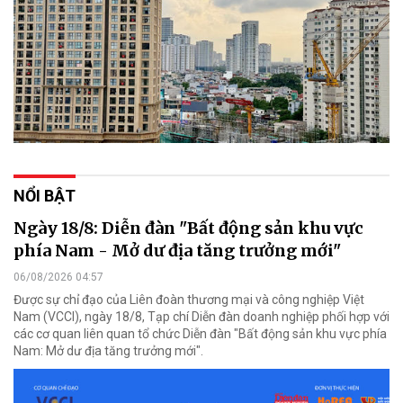
NỔI BẬT
Ngày 18/8: Diễn đàn "Bất động sản khu vực
phía Nam - Mở dư địa tăng trưởng mới"
06/08/2026 04:57
Được sự chỉ đạo của Liên đoàn thương mại và công nghiệp Việt
Nam (VCCI), ngày 18/8, Tạp chí Diễn đàn doanh nghiệp phối hợp với
các cơ quan liên quan tổ chức Diễn đàn "Bất động sản khu vực phía
Nam: Mở dư địa tăng trưởng mới".