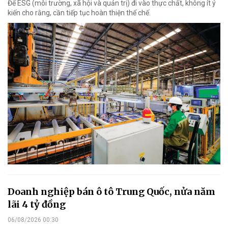
Để ESG (môi trường, xã hội và quản trị) đi vào thực chất, không ít ý
kiến cho rằng, cần tiếp tục hoàn thiện thể chế.
Doanh nghiệp bán ô tô Trung Quốc, nửa năm
lãi 4 tỷ đồng
06/08/2026 00:30