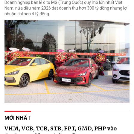
Doanh nghiệp bán lẻ ô tô MG (Trung Quốc) quy mô lớn nhất Việt
Nam, nửa đầu năm 2026 đạt doanh thu hơn 300 tỷ đồng nhưng lợi
nhuận chỉ hơn 4 tỷ đồng.
MỚI NHẤT
VHM, VCB, TCB, STB, FPT, GMD, PHP vào