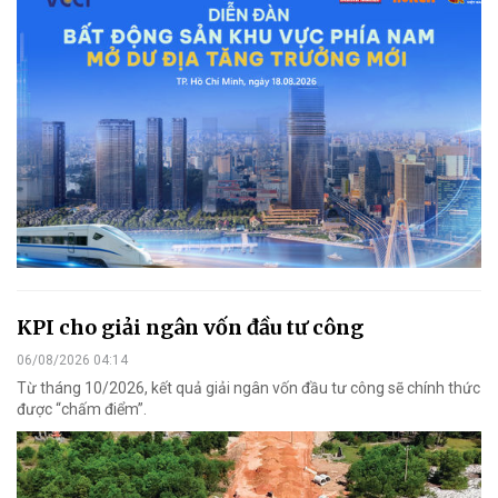
KPI cho giải ngân vốn đầu tư công
06/08/2026 04:14
Từ tháng 10/2026, kết quả giải ngân vốn đầu tư công sẽ chính thức
được “chấm điểm”.