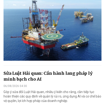
Sửa Luật Hải quan: Cần hành lang pháp lý
minh bạch cho AI
06/08/2026 04:30
Góp ý sửa đổi Luật Hải quan, nhiều ý kiến cho rằng, cần tiếp tục
hoàn thiện các quy định về quản lý rủi ro, ứng dụng AI và cơ chế bảo
vệ quyền, lợi ích hợp pháp của doanh nghiệp.