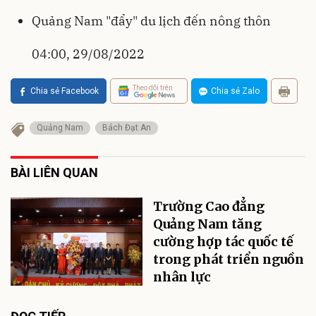
Quảng Nam "đẩy" du lịch đến nông thôn
04:00, 29/08/2022
Theo dõi trên
Chia sẻ Facebook
Chia sẻ Zalo
Quảng Nam
Bách Đạt An
BÀI LIÊN QUAN
Trường Cao đẳng
Quảng Nam tăng
cường hợp tác quốc tế
trong phát triển nguồn
nhân lực