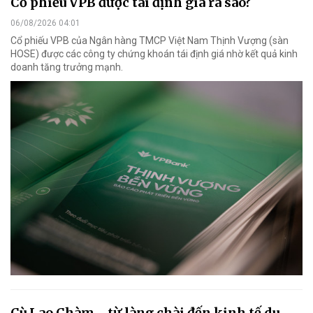
Cổ phiếu VPB được tái định giá ra sao?
06/08/2026 04:01
Cổ phiếu VPB của Ngân hàng TMCP Việt Nam Thịnh Vượng (sàn
HOSE) được các công ty chứng khoán tái định giá nhờ kết quả kinh
doanh tăng trưởng mạnh.
Cù Lao Chàm - từ làng chài đến kinh tế du