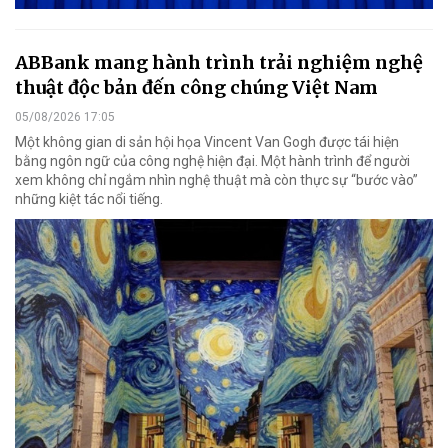
ABBank mang hành trình trải nghiệm nghệ
thuật độc bản đến công chúng Việt Nam
05/08/2026 17:05
Một không gian di sản hội họa Vincent Van Gogh được tái hiện
bằng ngôn ngữ của công nghệ hiện đại. Một hành trình để người
xem không chỉ ngắm nhìn nghệ thuật mà còn thực sự “bước vào”
những kiệt tác nổi tiếng.