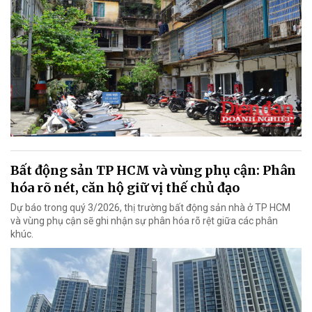
Bất động sản TP HCM và vùng phụ cận: Phân
hóa rõ nét, căn hộ giữ vị thế chủ đạo
Dự báo trong quý 3/2026, thị trường bất động sản nhà ở TP HCM
và vùng phụ cận sẽ ghi nhận sự phân hóa rõ rệt giữa các phân
khúc.