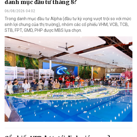
danh mục đầu tư tháng 8?
06/08/2026 04:02
Trong danh mục đầu tư Alpha (đầu tư kỳ vọng vượt trội so với mức
sinh lợi chung của thị trường), nhóm các cổ phiếu VHM, VCB, TCB,
STB, FPT, GMD, PHP được MBS lựa chọn.