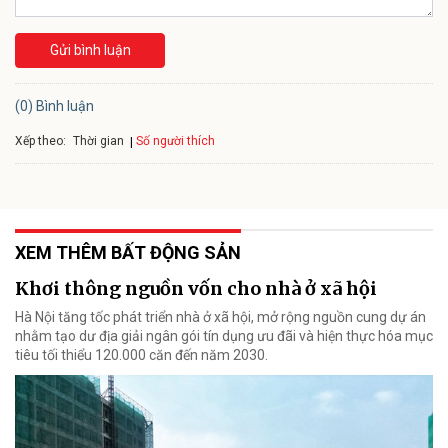
Gửi bình luận
(0) Bình luận
Xếp theo:
Số người thích
Thời gian
XEM THÊM BẤT ĐỘNG SẢN
Khơi thông nguồn vốn cho nhà ở xã hội
Hà Nội tăng tốc phát triển nhà ở xã hội, mở rộng nguồn cung dự án
nhằm tạo dư địa giải ngân gói tín dụng ưu đãi và hiện thực hóa mục
tiêu tối thiểu 120.000 căn đến năm 2030.