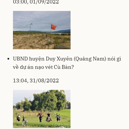
03:00, 01/09/2022
UBND huyện Duy Xuyên (Quảng Nam) nói gì
về dự án nạo vét Cù Bàn?
13:04, 31/08/2022