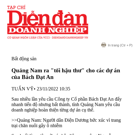
In trang
(Ctr + P)
Bất động sản
Quảng Nam ra "tối hậu thư" cho các dự án
của Bách Đạt An
TUẤN VỸ
•
23/11/2022 10:35
Sau nhiều lần yêu cầu Công ty Cổ phần Bách Đạt An đẩy
nhanh tiến độ nhưng bất thành, tỉnh Quảng Nam yêu cầu
doanh nghiệp hoàn thiện từng dự án cụ thể.
>>Quảng Nam: Người dân Điện Dương bức xúc vì trang
trại chăn nuôi gây ô nhiễm