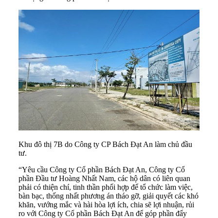
Khu đô thị 7B do Công ty CP Bách Đạt An làm chủ đầu
tư.
“Yêu cầu Công ty Cổ phần Bách Đạt An, Công ty Cổ
phần Đầu tư Hoàng Nhất Nam, các hộ dân có liên quan
phải có thiện chí, tinh thần phối hợp để tổ chức làm việc,
bàn bạc, thống nhất phương án tháo gỡ, giải quyết các khó
khăn, vướng mắc và hài hòa lợi ích, chia sẽ lợi nhuận, rủi
ro với Công ty Cổ phần Bách Đạt An để góp phần đẩy