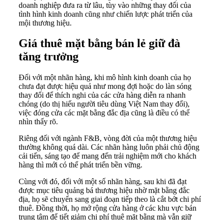
doanh nghiệp đưa ra từ lâu, tùy vào những thay đổi của
tình hình kinh doanh cũng như chiến lược phát triển của
mội thương hiệu.
Giá thuê mặt bằng bán lẻ giữ đà
tăng trưởng
Đối với một nhãn hàng, khi mô hình kinh doanh của họ
chưa đạt được hiệu quả như mong đợi hoặc do làn sóng
thay đổi để thích nghi của các cửa hàng diễn ra nhanh
chóng (do thị hiếu người tiêu dùng Việt Nam thay đổi),
việc đóng cửa các
mặt bằng
đắc địa cũng là điều có thể
nhìn thấy rõ.
Riêng đối với ngành F&B, vòng đời của một thương hiệu
thường không quá dài. Các nhãn hàng luôn phải chủ động
cải tiến, sáng tạo để mang đến trải nghiệm mới cho khách
hàng thì mới có thể phát triển bền vững.
Cùng với đó, đối với một số nhãn hàng, sau khi đã đạt
được mục tiêu quảng bá thương hiệu nhờ mặt bằng đắc
địa, họ sẽ chuyển sang giai đoạn tiếp theo là cắt bớt chi phí
thuê. Đồng thời, họ mở rộng cửa hàng ở các khu vực bán
trung tâm để tiết giảm chi phí thuê mặt bằng mà vẫn giữ