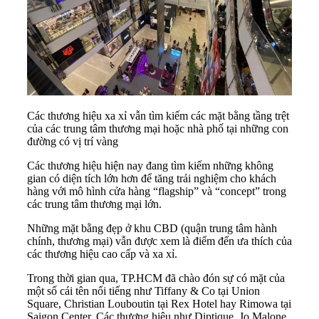
Các thương hiệu xa xỉ vẫn tìm kiếm các mặt bằng tầng trệt
của các trung tâm thương mại hoặc nhà phố tại những con
đường có vị trí vàng
Các thương hiệu hiện nay đang tìm kiếm những không
gian có diện tích lớn hơn để tăng trải nghiệm cho khách
hàng với mô hình cửa hàng “flagship” và “concept” trong
các trung tâm thương mại lớn.
Những mặt bằng đẹp ở khu CBD (quận trung tâm hành
chính, thương mại) vẫn được xem là điểm đến ưa thích của
các thương hiệu cao cấp và xa xỉ.
Trong thời gian qua, TP.HCM đã chào đón sự có mặt của
một số cái tên nổi tiếng như Tiffany & Co tại Union
Square, Christian Louboutin tại Rex Hotel hay Rimowa tại
Saigon Center. Các thương hiệu như Diptique, Jo Malone,