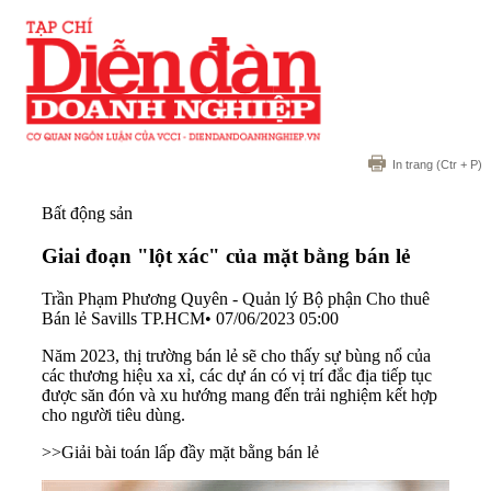
In trang
(Ctr + P)
Bất động sản
Giai đoạn "lột xác" của mặt bằng bán lẻ
Trần Phạm Phương Quyên - Quản lý Bộ phận Cho thuê
Bán lẻ Savills TP.HCM
•
07/06/2023 05:00
Năm 2023, thị trường bán lẻ sẽ cho thấy sự bùng nổ của
các thương hiệu xa xỉ, các dự án có vị trí đắc địa tiếp tục
được săn đón và xu hướng mang đến trải nghiệm kết hợp
cho người tiêu dùng.
>>
Giải bài toán lấp đầy mặt bằng bán lẻ