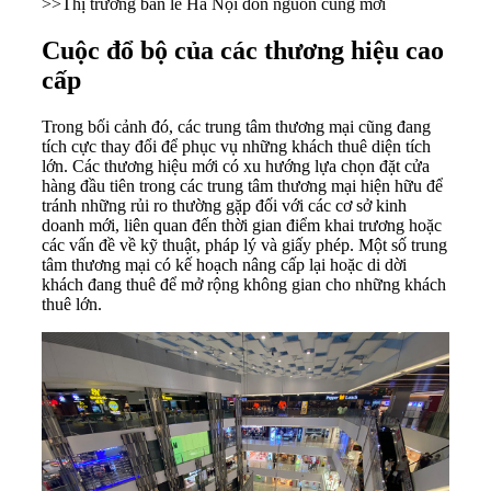
>>
Thị trường bán lẻ Hà Nội đón nguồn cung mới
Cuộc đổ bộ của các thương hiệu cao
cấp
Trong bối cảnh đó, các trung tâm thương mại cũng đang
tích cực thay đổi để phục vụ những khách thuê diện tích
lớn. Các thương hiệu mới có xu hướng lựa chọn đặt cửa
hàng đầu tiên trong các trung tâm thương mại hiện hữu để
tránh những rủi ro thường gặp đối với các cơ sở kinh
doanh mới, liên quan đến thời gian điểm khai trương hoặc
các vấn đề về kỹ thuật, pháp lý và giấy phép. Một số trung
tâm thương mại có kế hoạch nâng cấp lại hoặc di dời
khách đang thuê để mở rộng không gian cho những khách
thuê lớn.