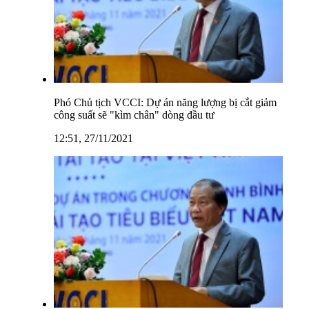
Phó Chủ tịch VCCI: Dự án năng lượng bị cắt giảm
công suất sẽ "kìm chân" dòng đầu tư
12:51, 27/11/2021