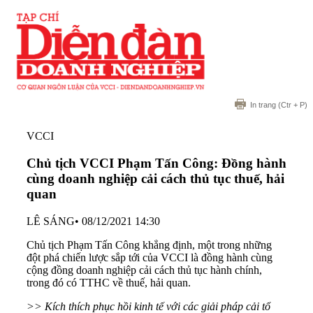
In trang
(Ctr + P)
VCCI
Chủ tịch VCCI Phạm Tấn Công: Đồng hành
cùng doanh nghiệp cải cách thủ tục thuế, hải
quan
LÊ SÁNG
•
08/12/2021 14:30
Chủ tịch Phạm Tấn Công khẳng định, một trong những
đột phá chiến lược sắp tới của VCCI là đồng hành cùng
cộng đồng doanh nghiệp cải cách thủ tục hành chính,
trong đó có TTHC về thuế, hải quan.
>> Kích thích phục hồi kinh tế với các giải pháp cải tổ