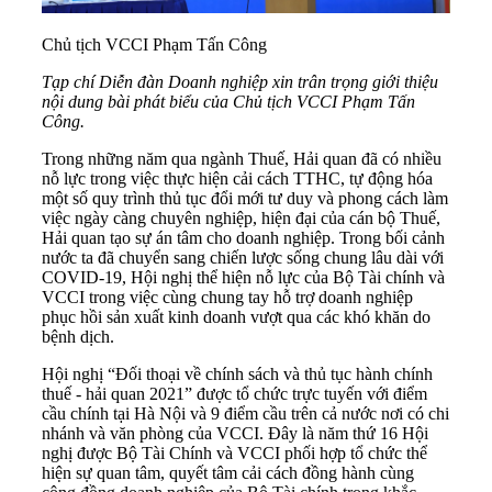
Chủ tịch VCCI Phạm Tấn Công
Tạp chí Diễn đàn Doanh nghiệp xin trân trọng giới thiệu
nội dung bài phát biểu của Chủ tịch VCCI Phạm Tấn
Công.
Trong những năm qua ngành Thuế, Hải quan đã có nhiều
nỗ lực trong việc thực hiện cải cách TTHC, tự động hóa
một số quy trình thủ tục đổi mới tư duy và phong cách làm
việc ngày càng chuyên nghiệp, hiện đại của cán bộ Thuế,
Hải quan tạo sự án tâm cho doanh nghiệp. Trong bối cảnh
nước ta đã chuyển sang chiến lược sống chung lâu dài với
COVID-19, Hội nghị thể hiện nỗ lực của Bộ Tài chính và
VCCI trong việc cùng chung tay hỗ trợ doanh nghiệp
phục hồi sản xuất kinh doanh vượt qua các khó khăn do
bệnh dịch.
Hội nghị “Đối thoại về chính sách và thủ tục hành chính
thuế - hải quan 2021” được tổ chức trực tuyến với điểm
cầu chính tại Hà Nội và 9 điểm cầu trên cả nước nơi có chi
nhánh và văn phòng của VCCI. Đây là năm thứ 16 Hội
nghị được Bộ Tài Chính và VCCI phối hợp tổ chức thể
hiện sự quan tâm, quyết tâm cải cách đồng hành cùng