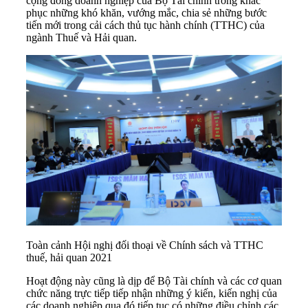
cộng đồng doanh nghiệp của Bộ Tài chính trong khắc
phục những khó khăn, vướng mắc, chia sẻ những bước
tiến mới trong cải cách thủ tục hành chính (TTHC) của
ngành Thuế và Hải quan.
Toàn cảnh Hội nghị đối thoại về Chính sách và TTHC
thuế, hải quan 2021
Hoạt động này cũng là dịp để Bộ Tài chính và các cơ quan
chức năng trực tiếp tiếp nhận những ý kiến, kiến nghị của
các doanh nghiệp qua đó tiếp tục có những điều chỉnh các