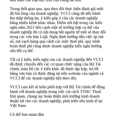
Trong thời gian qua, qua theo dõi thực hiện đánh giá mức
độ hài lòng của doanh nghiệp, VCCI cũng đã tiến hành
thu thập thông tin, ý kiến góp ý của các doanh nghiệp
bằng nhiều kênh khác nhau. Điểm nổi bật trong các kiến
nghị năm 2021 bên cạnh một số trường hợp cụ thể của
doanh nghiệp thì có nội dung bắt nguồn từ một số thay đổi
trong các văn bản Luật, Nghị định hướng dẫn việc áp mã
số, mã vạch hàng quá cảnh các mức thuế phí, quy trình
hoàn thuế phí cũng được doanh nghiệp kiến nghị hướng
sửa đổi cụ thể.
Tất cả ý kiến, kiến nghị của các doanh nghiệp đến VCCI
đã được chuyển đến các cơ quan chức năng của Bộ Tài
chính, toàn bộ các ý kiến khác đã được tập hợp, trả lời
bằng văn bản và được đăng tải trên website của ngành và
VCCI để các doanh nghiệp tiện theo dõi.
VCCI cam kết sẽ luôn phối hợp với Bộ Tài chính để đồng
hành với doanh nghiệp trong việc cải cách TTHC Thuế,
Hải quan, chung tay hoàn thiện môi trường kinh doanh
thuận lợi cho các doanh nghiệp, phát triển nền kinh tế tại
Việt Nam.
Có thể bạn quan tâm