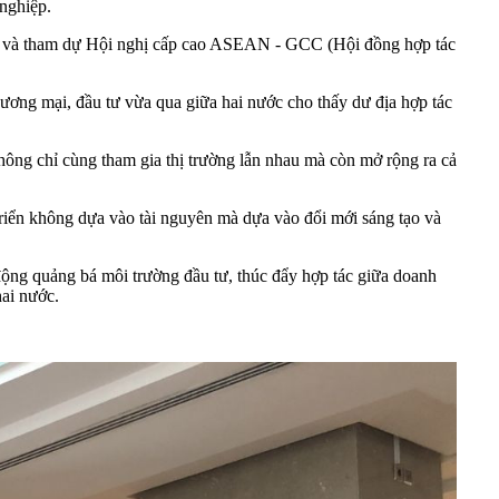
nghiệp.
ia và tham dự Hội nghị cấp cao ASEAN - GCC (Hội đồng hợp tác
ương mại, đầu tư vừa qua giữa hai nước cho thấy dư địa hợp tác
ông chỉ cùng tham gia thị trường lẫn nhau mà còn mở rộng ra cả
riển không dựa vào tài nguyên mà dựa vào đổi mới sáng tạo và
ộng quảng bá môi trường đầu tư, thúc đẩy hợp tác giữa doanh
hai nước.