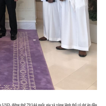
iệu USD, đứng thứ 79/144 quốc gia và vùng lãnh thổ có dự án đầu