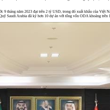
c 9 tháng năm 2023 đạt trên 2 tỷ USD, trong đó xuất khẩu của Việt N
à Quỹ Saudi Arabia đã ký hơn 10 dự án với tổng vốn ODA khoảng trên 