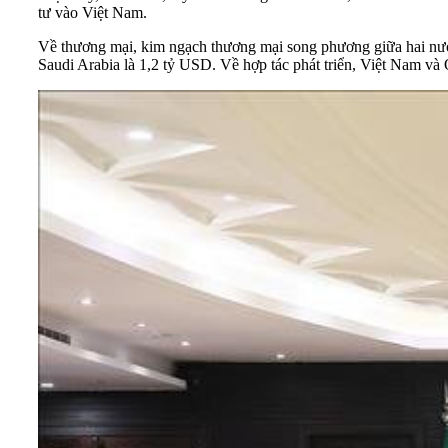
tư vào Việt Nam.
Về thương mại, kim ngạch thương mại song phương giữa hai nướ
Saudi Arabia là 1,2 tỷ USD. Về hợp tác phát triển, Việt Nam v