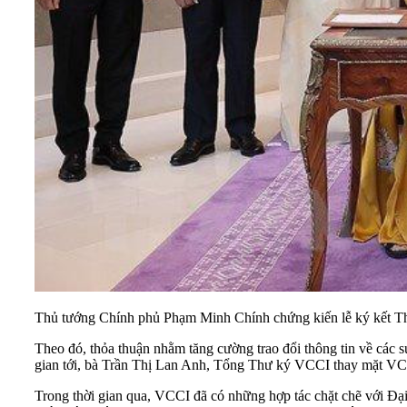
Thủ tướng Chính phủ Phạm Minh Chính chứng kiến lễ ký kết Th
Theo đó, thỏa thuận nhằm tăng cường trao đổi thông tin về các sự
gian tới, bà Trần Thị Lan Anh, Tổng Thư ký
VCCI
thay mặt VCC
Trong thời gian qua, VCCI đã có những hợp tác chặt chẽ với Đại