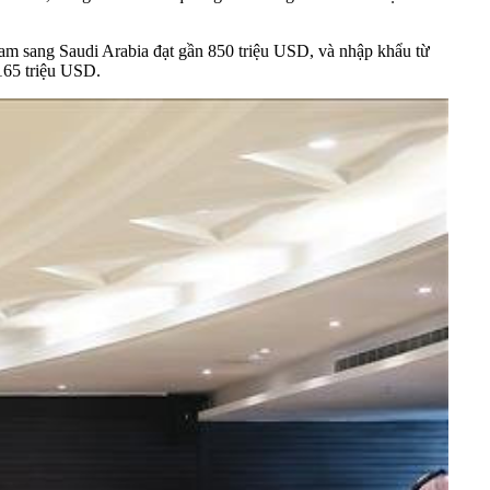
am sang Saudi Arabia đạt gần 850 triệu USD, và nhập khẩu từ
165 triệu USD.