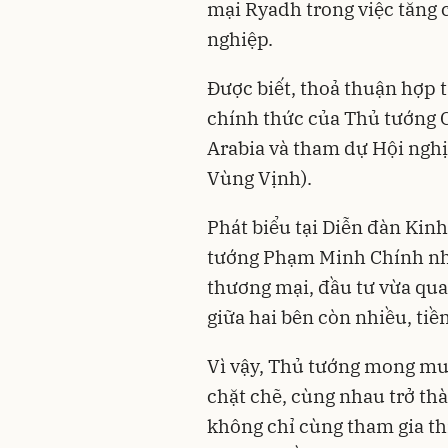
mại Ryadh trong việc tăng 
nghiệp.
Được biết, thoả thuận hợp 
chính thức của Thủ tướng 
Arabia và tham dự Hội ngh
Vùng Vịnh).
Phát biểu tại Diễn đàn Kin
tướng Phạm Minh Chính nhậ
thương mại, đầu tư vừa qua
giữa hai bên còn nhiều, tiề
Vì vậy, Thủ tướng mong mu
chặt chẽ, cùng nhau trở th
không chỉ cùng tham gia th