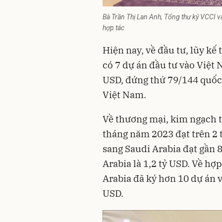
Bà Trần Thị Lan Anh, Tổng thư ký VCCI v
hợp tác
Hiện nay, về đầu tư, lũy kế
có 7 dự án đầu tư vào Việt 
USD, đứng thứ 79/144 quốc 
Việt Nam.
Về thương mại, kim ngạch 
tháng năm 2023 đạt trên 2 
sang Saudi Arabia đạt gần 
Arabia là 1,2 tỷ USD. Về hợ
Arabia đã ký hơn 10 dự án 
USD.