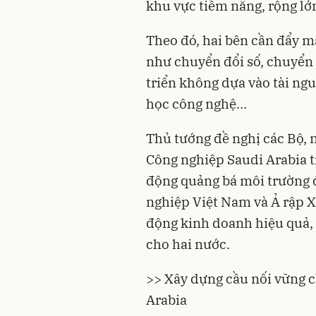
khu vực tiềm năng, rộng l
Theo đó, hai bên cần đẩy 
như chuyển đổi số, chuyển 
triển không dựa vào tài ng
học công nghệ…
Thủ tướng đề nghị các Bộ, 
Công nghiệp Saudi Arabia t
động quảng bá môi trường đ
nghiệp Việt Nam và Ả rập X
động kinh doanh hiệu quả, t
cho hai nước.
>>
Xây dựng cầu nối vững c
Arabia