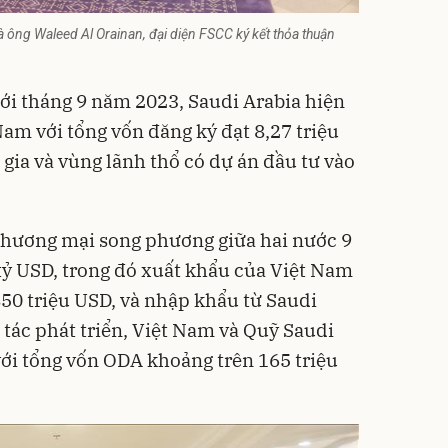
à ông Waleed Al Orainan, đại diện FSCC ký kết thỏa thuận
 tới tháng 9 năm 2023, Saudi Arabia hiện
Nam với tổng vốn đăng ký đạt 8,27 triệu
gia và vùng lãnh thổ có dự án đầu tư vào
thương mại song phương giữa hai nước 9
tỷ USD, trong đó xuất khẩu của Việt Nam
850 triệu USD, và nhập khẩu từ Saudi
p tác phát triển, Việt Nam và Quỹ Saudi
với tổng vốn ODA khoảng trên 165 triệu