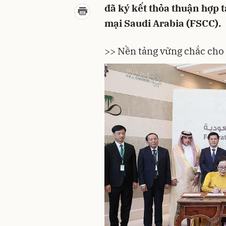
đã ký kết thỏa thuận hợp 
mại Saudi Arabia (FSCC).
>>
Nền tảng vững chắc cho