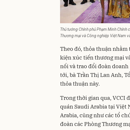
Thủ tướng Chính phủ Phạm Minh Chính ch
Thương mại và Công nghiệp Việt Nam và
Theo đó, thỏa thuận nhằm t
kiện xúc tiến thương mại và
nối và trao đổi đoàn doanh 
tới, bà Trần Thị Lan Anh, 
thỏa thuận này.
Trong thời gian qua, VCCI đ
quán Saudi Arabia tại Việt
Arabia, cũng như các tổ ch
đoàn các Phòng Thương mại