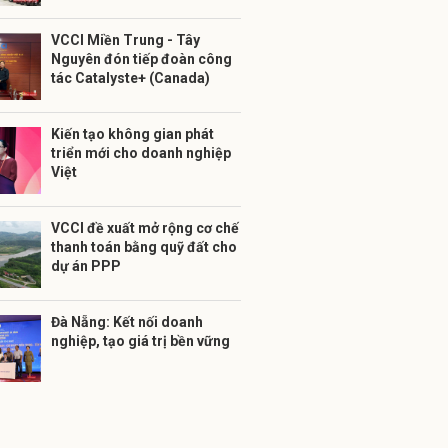
VCCI Miền Trung - Tây
Nguyên đón tiếp đoàn công
tác Catalyste+ (Canada)
Kiến tạo không gian phát
triển mới cho doanh nghiệp
Việt
VCCI đề xuất mở rộng cơ chế
thanh toán bằng quỹ đất cho
dự án PPP
Đà Nẵng: Kết nối doanh
nghiệp, tạo giá trị bền vững