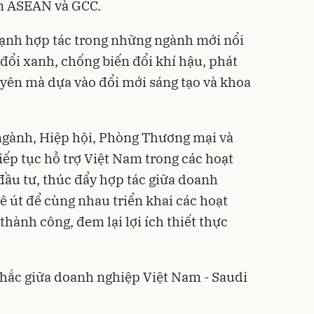
ớn ASEAN và GCC.
mạnh hợp tác trong những ngành mới nổi
đổi xanh, chống biến đổi khí hậu, phát
uyên mà dựa vào đổi mới sáng tạo và khoa
ngành, Hiệp hội, Phòng Thương mại và
iếp tục hỗ trợ Việt Nam trong các hoạt
ầu tư, thúc đẩy hợp tác giữa doanh
ê út để cùng nhau triển khai các hoạt
hành công, đem lại lợi ích thiết thực
hắc giữa doanh nghiệp Việt Nam - Saudi