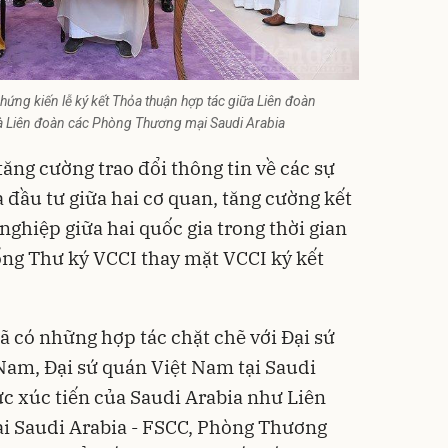
ứng kiến lễ ký kết Thỏa thuận hợp tác giữa Liên đoàn
 Liên đoàn các Phòng Thương mại Saudi Arabia
ăng cường trao đổi thông tin về các sự
 đầu tư giữa hai cơ quan, tăng cường kết
nghiệp giữa hai quốc gia trong thời gian
Tổng Thư ký
VCCI
thay mặt VCCI ký kết
ã có những hợp tác chặt chẽ với Đại sứ
 Nam, Đại sứ quán Việt Nam tại Saudi
ức xúc tiến của Saudi Arabia như Liên
 Saudi Arabia - FSCC, Phòng Thương