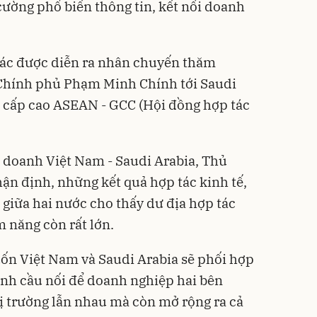
cường phổ biến thông tin, kết nối doanh
tác được diễn ra nhân chuyến thăm
Chính phủ Phạm Minh Chính tới Saudi
ị cấp cao ASEAN - GCC (Hội đồng hợp tác
h doanh Việt Nam - Saudi Arabia, Thủ
n định, những kết quả hợp tác kinh tế,
 giữa hai nước cho thấy dư địa hợp tác
m năng còn rất lớn.
ốn Việt Nam và Saudi Arabia sẽ phối hợp
ành cầu nối để doanh nghiệp hai bên
ị trường lẫn nhau mà còn mở rộng ra cả