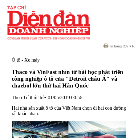
In trang
(Ctr + P)
Ô tô - Xe máy
Thaco và VinFast nhìn từ bài học phát triển
công nghiệp ô tô của "Detroit châu Á" và
chaebol lớn thứ hai Hàn Quốc
Theo Trí thức trẻ
•
01/05/2019 00:56
Hai nhà sản xuất ô tô của Việt Nam chọn đi hai con đường
rất khác nhau.