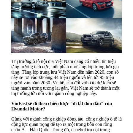
Thị trường ô tô nội địa Việt Nam đang có nhiều tín hiệu
tăng trưởng tích cực, một phần nhờ tầng lớp trung lưu gia
tăng. Tầng lớp trung lưu Việt Nam đến năm 2020, con số
này sẽ rơi vào khoảng 44 triệu người và lên tới 95 triệu
người vào năm 2030. Vì thế, cầu đối với ô tô dự kiến sẽ
tăng mạnh trong tương lai gần, Việt Nam sẽ trở thành một
thị trường lớn đối với ngành công nghiệp này.
VinFast sẽ đi theo chiến lược "đi tắt đón đầu" của
Hyundai Motor?
Cùng với ngành công nghiệp đóng tàu, công nghiệp ô tô là
động lực quan trọng để tạo ra một trong bốn con rồng
châu Á – Hàn Quốc. Trong đó, chaebol trụ cột trong