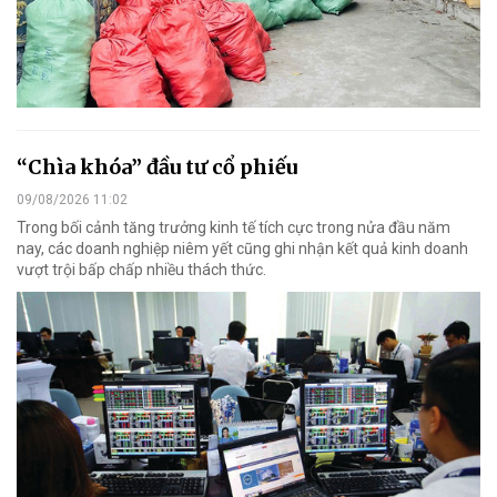
“Chìa khóa” đầu tư cổ phiếu
09/08/2026 11:02
Trong bối cảnh tăng trưởng kinh tế tích cực trong nửa đầu năm
nay, các doanh nghiệp niêm yết cũng ghi nhận kết quả kinh doanh
vượt trội bấp chấp nhiều thách thức.