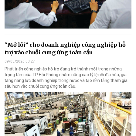
“Mở lối” cho doanh nghiệp công nghiệp hỗ
trợ vào chuỗi cung ứng toàn cầu
09/08/2026 03:27
Phát triển công nghiệp hỗ trợ đang trở thành một trong những
trọng tâm của TP Hải Phòng nhằm nâng cao tỷ lệ nội địa hóa, gia
tăng năng lực doanh nghiệp trong nước và tạo nền tảng tham gia
sâu hơn vào chuỗi cung ứng toàn cầu.