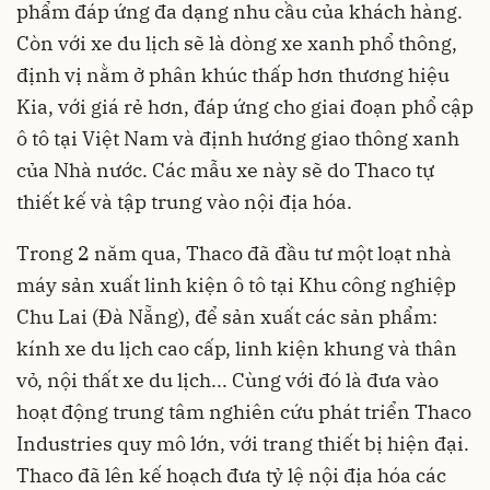
phẩm đáp ứng đa dạng nhu cầu của khách hàng.
Còn với xe du lịch sẽ là dòng xe xanh phổ thông,
định vị nằm ở phân khúc thấp hơn thương hiệu
Kia, với giá rẻ hơn, đáp ứng cho giai đoạn phổ cập
ô tô tại Việt Nam và định hướng giao thông xanh
của Nhà nước. Các mẫu xe này sẽ do Thaco tự
thiết kế và tập trung vào nội địa hóa.
Trong 2 năm qua, Thaco đã đầu tư một loạt nhà
máy sản xuất linh kiện ô tô tại Khu công nghiệp
Chu Lai (Đà Nẵng), để sản xuất các sản phẩm:
kính xe du lịch cao cấp, linh kiện khung và thân
vỏ, nội thất xe du lịch... Cùng với đó là đưa vào
hoạt động trung tâm nghiên cứu phát triển Thaco
Industries quy mô lớn, với trang thiết bị hiện đại.
Thaco đã lên kế hoạch đưa tỷ lệ nội địa hóa các