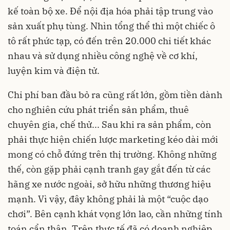
kế toàn bộ xe. Để nội địa hóa phải tập trung vào
sản xuất phụ tùng. Nhìn tổng thể thì một chiếc ô
tô rất phức tạp, có đến trên 20.000 chi tiết khác
nhau và sử dụng nhiều công nghệ về cơ khí,
luyện kim và điện tử.
Chi phí ban đầu bỏ ra cũng rất lớn, gồm tiền dành
cho nghiên cứu phát triển sản phẩm, thuê
chuyên gia, chế thử... Sau khi ra sản phẩm, còn
phải thực hiện chiến lược marketing kéo dài mới
mong có chỗ đứng trên thị trường. Không những
thế, còn gặp phải cạnh tranh gay gắt đến từ các
hãng xe nước ngoài, sở hữu những thương hiệu
mạnh. Vì vậy, đây không phải là một “cuộc dạo
chơi”. Bên cạnh khát vọng lớn lao, cần những tính
toán cẩn thận. Trên thực tế đã có doanh nghiệp