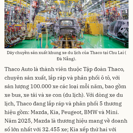
Dây chuyền sản xuất khung xe du lịch của Thaco tại Chu Lai (
Đà Nẵng).
Thaco Auto là thành viên thuộc Tập đoàn Thaco,
chuyên sản xuất, lắp ráp và phân phối ô tô, với
sản lượng 100.000 xe các loại mỗi năm, bao gồm
xe bus, xe tải và xe con (du lịch). Với dòng xe du
lịch, Thaco đang lắp ráp và phân phối 5 thương
hiệu gồm: Mazda, Kia, Peugeot, BMW và Mini.
Năm 2025, Mazda là thương hiệu mang về doanh
số lớn nhất với 32.455 xe; Kia xếp thứ hai với