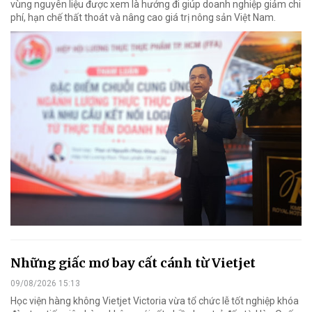
vùng nguyên liệu được xem là hướng đi giúp doanh nghiệp giảm chi
phí, hạn chế thất thoát và nâng cao giá trị nông sản Việt Nam.
Những giấc mơ bay cất cánh từ Vietjet
09/08/2026 15:13
Học viện hàng không Vietjet Victoria vừa tổ chức lễ tốt nghiệp khóa