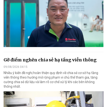
Gỡ điểm nghẽn chia sẻ hạ tầng viễn thông
09/08/2026 04:15
Nhiều ý kiến đề nghị hoàn thiện quy định về chia sẻ cơ sở hạ tầng
viễn thông theo hướng mở rộng phạm vi chủ thể tham gia, tăng
cường chia sẻ dữ liệu và làm rõ cơ chế xử lý khi các bên không
thống nhất.