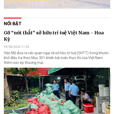
NỔI BẬT
Gỡ “nút thắt” sở hữu trí tuệ Việt Nam - Hoa
Kỳ
09/08/2026 11:06
Việc Mỹ đưa ra các quan ngại về sở hữu trí tuệ (SHTT) trong khuôn
khổ điều tra theo Mục 301 khiến bài toán thực thi của Việt Nam
thêm sức ép thương mại.