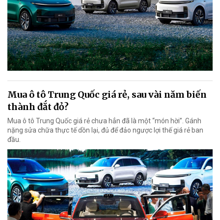
Mua ô tô Trung Quốc giá rẻ, sau vài năm biến
thành đắt đỏ?
Mua ô tô Trung Quốc giá rẻ chưa hẳn đã là một “món hời”. Gánh
nặng sửa chữa thực tế dồn lại, đủ để đảo ngược lợi thế giá rẻ ban
đầu.