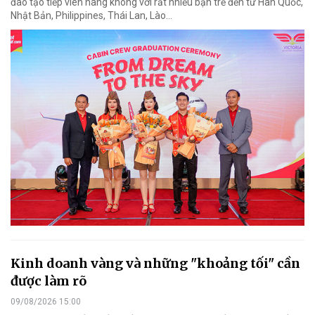
đào tạo tiếp viên hàng không với rất nhiều bạn trẻ đến từ Hàn Quốc,
Nhật Bản, Philippines, Thái Lan, Lào…
Kinh doanh vàng và những "khoảng tối" cần
được làm rõ
09/08/2026 15:00