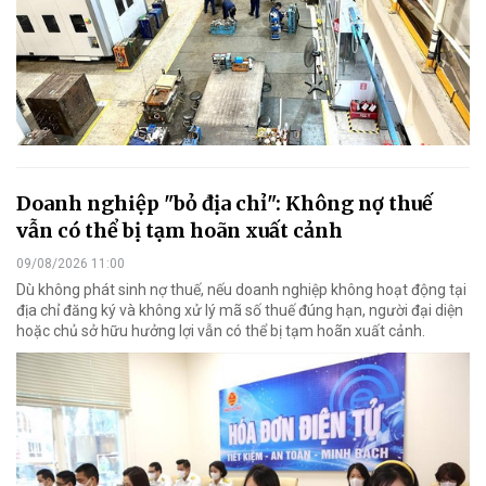
Doanh nghiệp "bỏ địa chỉ": Không nợ thuế
vẫn có thể bị tạm hoãn xuất cảnh
09/08/2026 11:00
Dù không phát sinh nợ thuế, nếu doanh nghiệp không hoạt động tại
địa chỉ đăng ký và không xử lý mã số thuế đúng hạn, người đại diện
hoặc chủ sở hữu hưởng lợi vẫn có thể bị tạm hoãn xuất cảnh.