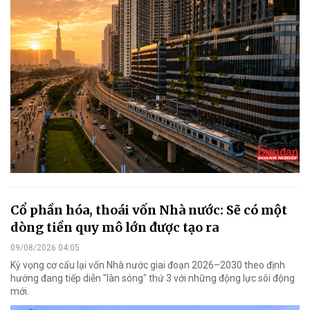
Cổ phần hóa, thoái vốn Nhà nước: Sẽ có một
dòng tiền quy mô lớn được tạo ra
09/08/2026 04:05
Kỳ vọng cơ cấu lại vốn Nhà nước giai đoạn 2026–2030 theo định
hướng đang tiếp diễn "làn sóng" thứ 3 với những động lực sôi động
mới.