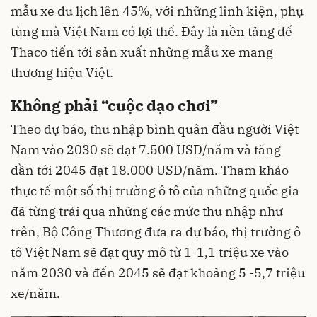
mẫu xe du lịch lên 45%, với những linh kiện, phụ
tùng mà Việt Nam có lợi thế. Đây là nền tảng để
Thaco tiến tới sản xuất những mẫu xe mang
thương hiệu Việt.
Không phải “cuộc dạo chơi”
Theo dự báo, thu nhập bình quân đầu người Việt
Nam vào 2030 sẽ đạt 7.500 USD/năm và tăng
dần tới 2045 đạt 18.000 USD/năm. Tham khảo
thực tế một số thị trường ô tô của những quốc gia
đã từng trải qua những các mức thu nhập như
trên, Bộ Công Thương đưa ra dự báo, thị trường ô
tô Việt Nam sẽ đạt quy mô từ 1-1,1 triệu xe vào
năm 2030 và đến 2045 sẽ đạt khoảng 5 -5,7 triệu
xe/năm.