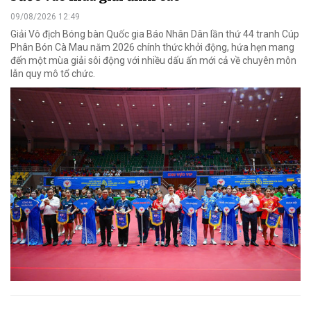
09/08/2026 12:49
Giải Vô địch Bóng bàn Quốc gia Báo Nhân Dân lần thứ 44 tranh Cúp
Phân Bón Cà Mau năm 2026 chính thức khởi động, hứa hẹn mang
đến một mùa giải sôi động với nhiều dấu ấn mới cả về chuyên môn
lẫn quy mô tổ chức.