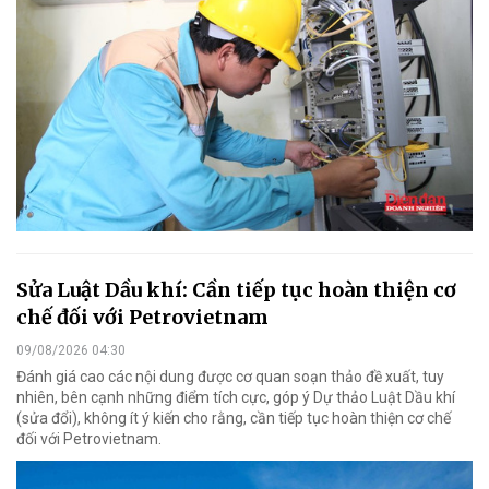
Sửa Luật Dầu khí: Cần tiếp tục hoàn thiện cơ
chế đối với Petrovietnam
09/08/2026 04:30
Đánh giá cao các nội dung được cơ quan soạn thảo đề xuất, tuy
nhiên, bên cạnh những điểm tích cực, góp ý Dự thảo Luật Dầu khí
(sửa đổi), không ít ý kiến cho rằng, cần tiếp tục hoàn thiện cơ chế
đối với Petrovietnam.