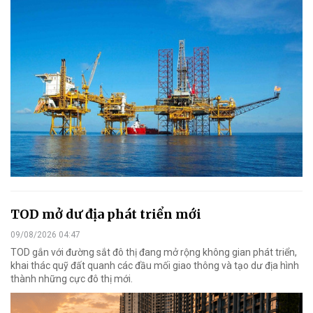
TOD mở dư địa phát triển mới
09/08/2026 04:47
TOD gắn với đường sắt đô thị đang mở rộng không gian phát triển,
khai thác quỹ đất quanh các đầu mối giao thông và tạo dư địa hình
thành những cực đô thị mới.