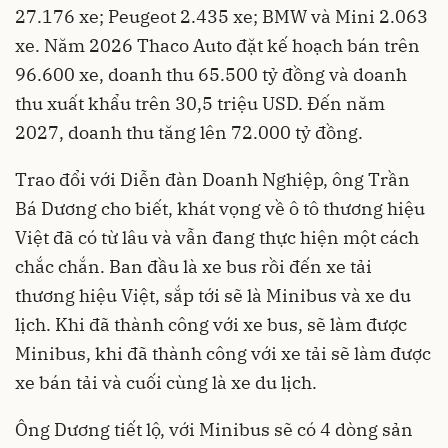
27.176 xe; Peugeot 2.435 xe; BMW và Mini 2.063
xe. Năm 2026 Thaco Auto đặt kế hoạch bán trên
96.600 xe, doanh thu 65.500 tỷ đồng và doanh
thu xuất khẩu trên 30,5 triệu USD. Đến năm
2027, doanh thu tăng lên 72.000 tỷ đồng.
Trao đổi với Diễn đàn Doanh Nghiệp, ông Trần
Bá Dương cho biết, khát vọng về ô tô thương hiệu
Việt đã có từ lâu và vẫn đang thực hiện một cách
chắc chắn. Ban đầu là xe bus rồi đến xe tải
thương hiệu Việt, sắp tới sẽ là Minibus và xe du
lịch. Khi đã thành công với xe bus, sẽ làm được
Minibus, khi đã thành công với xe tải sẽ làm được
xe bán tải và cuối cùng là xe du lịch.
Ông Dương tiết lộ, với Minibus sẽ có 4 dòng sản