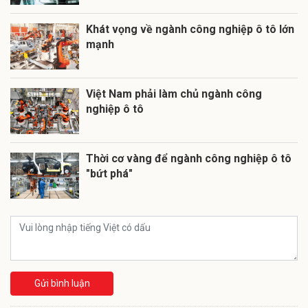
Khát vọng về ngành công nghiệp ô tô lớn
mạnh
Việt Nam phải làm chủ ngành công
nghiệp ô tô
Thời cơ vàng để ngành công nghiệp ô tô
"bứt phá"
Gửi bình luận