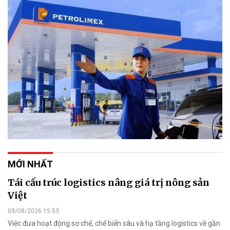
MỚI NHẤT
Tái cấu trúc logistics nâng giá trị nông sản
Việt
09/08/2026 15:53
Việc đưa hoạt động sơ chế, chế biến sâu và hạ tầng logistics về gần