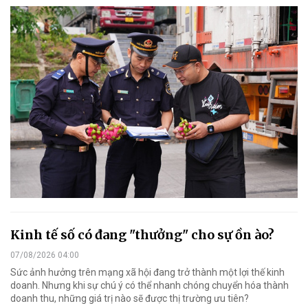
Kinh tế số có đang "thưởng" cho sự ồn ào?
07/08/2026 04:00
Sức ảnh hưởng trên mạng xã hội đang trở thành một lợi thế kinh
doanh. Nhưng khi sự chú ý có thể nhanh chóng chuyển hóa thành
doanh thu, những giá trị nào sẽ được thị trường ưu tiên?