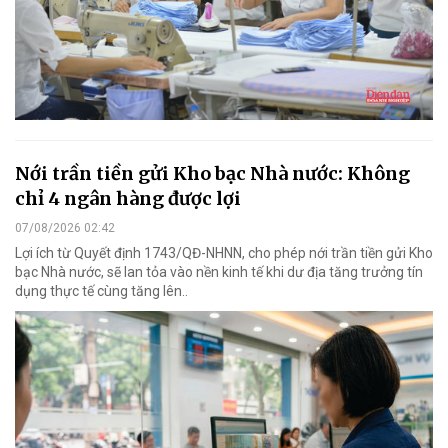
Nới trần tiền gửi Kho bạc Nhà nước: Không
chỉ 4 ngân hàng được lợi
07/08/2026 02:42
Lợi ích từ Quyết định 1743/QĐ-NHNN, cho phép nới trần tiền gửi Kho
bạc Nhà nước, sẽ lan tỏa vào nền kinh tế khi dư địa tăng trưởng tín
dụng thực tế cùng tăng lên..