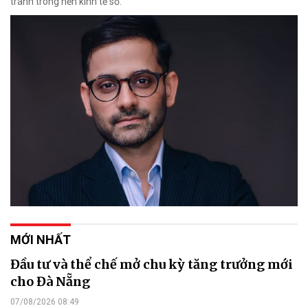
tranh trong nền kinh tế số.
MỚI NHẤT
Đầu tư và thể chế mở chu kỳ tăng trưởng mới
cho Đà Nẵng
07/08/2026 08:49