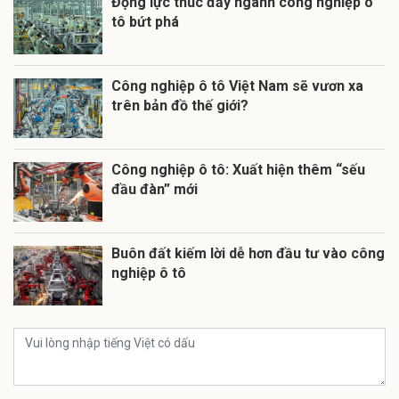
Động lực thúc đẩy ngành công nghiệp ô
tô bứt phá
Công nghiệp ô tô Việt Nam sẽ vươn xa
trên bản đồ thế giới?
Công nghiệp ô tô: Xuất hiện thêm “sếu
đầu đàn” mới
Buôn đất kiếm lời dễ hơn đầu tư vào công
nghiệp ô tô