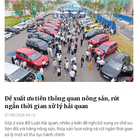
Đề xuất ưu tiên thông quan nông sản, rút
ngắn thời gian xử lý hải quan
07/08/2026 04:15
Góp ý sửa đổi Luật Hải quan, nhiều ý kiến đề nghị bổ sung cơ chế ưu
tiên đối với hàng nông sản, thủy sản tươi sống và rút ngắn thời gian
xử lý một số thủ tục hành chính.