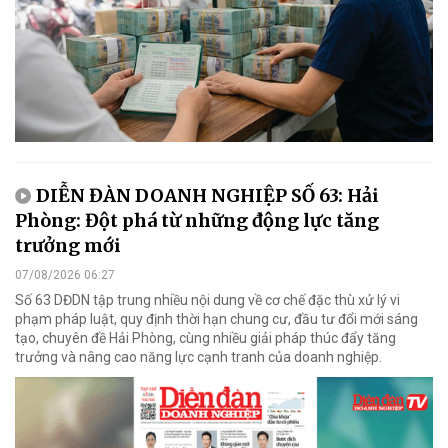
DIỄN ĐÀN DOANH NGHIỆP SỐ 63: Hải
Phòng: Đột phá từ những động lực tăng
trưởng mới
07/08/2026 06:27
Số 63 DĐDN tập trung nhiều nội dung về cơ chế đặc thù xử lý vi
phạm pháp luật, quy định thời hạn chung cư, đầu tư đổi mới sáng
tạo, chuyên đề Hải Phòng, cùng nhiều giải pháp thúc đẩy tăng
trưởng và nâng cao năng lực cạnh tranh của doanh nghiệp.