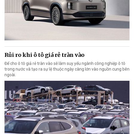
Rủi ro khi ô tô giá rẻ tràn vào
Để cho ô tô giả rẻ tràn vào sẽ làm suy yếu ngành công nghiệp ô tô
trong nước và tạo ra sự lệ thuộc ngày càng lớn vào nguồn cung bên
ngoài.