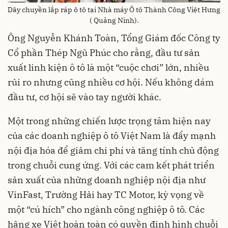
Dây chuyền lắp ráp ô tô tại Nhà máy Ô tô Thành Công Việt Hưng
( Quảng Ninh).
Ông Nguyễn Khánh Toàn, Tổng Giám đốc Công ty
Cổ phần Thép Ngũ Phúc cho rằng, đầu tư sản
xuất linh kiện ô tô là một “cuộc chơi” lớn, nhiều
rủi ro nhưng cũng nhiều cơ hội. Nếu không dám
đầu tư, cơ hội sẽ vào tay người khác.
Một trong những chiến lược trọng tâm hiện nay
của các doanh nghiệp ô tô Việt Nam là đẩy mạnh
nội địa hóa để giảm chi phí và tăng tính chủ động
trong chuỗi cung ứng. Với các cam kết phát triển
sản xuất của những doanh nghiệp nội địa như
VinFast, Trường Hải hay TC Motor, kỳ vọng về
một “cú hích” cho ngành công nghiệp ô tô. Các
hãng xe Việt hoàn toàn có quyền định hình chuỗi