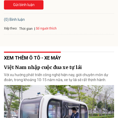
Gửi bình luận
(0) Bình luận
Xếp theo:
Số người thích
Thời gian
XEM THÊM Ô TÔ - XE MÁY
Việt Nam nhập cuộc đua xe tự lái
Với xu hướng phát triển công nghệ hiện nay, giới chuyên môn dự
đoán, trong khoảng 10-15 năm nữa, xe tự lái sẽ rất thịnh hành.