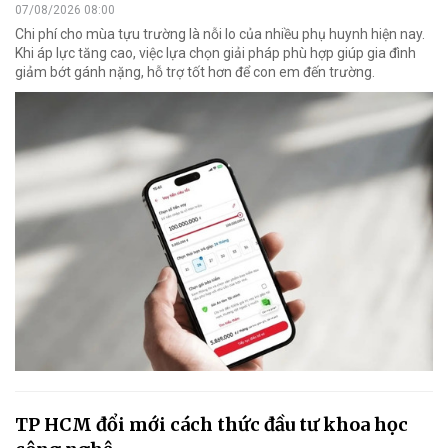
07/08/2026 08:00
Chi phí cho mùa tựu trường là nỗi lo của nhiều phụ huynh hiện nay.
Khi áp lực tăng cao, việc lựa chọn giải pháp phù hợp giúp gia đình
giảm bớt gánh nặng, hỗ trợ tốt hơn để con em đến trường.
TP HCM đổi mới cách thức đầu tư khoa học