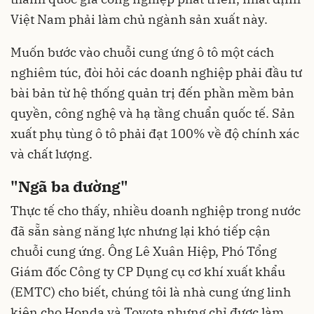
Việt Nam phải làm chủ ngành sản xuất này.
Muốn bước vào chuỗi cung ứng ô tô một cách
nghiêm túc, đòi hỏi các doanh nghiệp phải đầu tư
bài bản từ hệ thống quản trị đến phần mềm bản
quyền, công nghệ và hạ tầng chuẩn quốc tế. Sản
xuất phụ tùng ô tô phải đạt 100% về độ chính xác
và chất lượng.
"Ngã ba đường"
Thực tế cho thấy, nhiều doanh nghiệp trong nước
đã sẵn sàng năng lực nhưng lại khó tiếp cận
chuỗi cung ứng. Ông Lê Xuân Hiệp, Phó Tổng
Giám đốc Công ty CP Dụng cụ cơ khí xuất khẩu
(EMTC) cho biết, chúng tôi là nhà cung ứng linh
kiện cho Honda và Toyota nhưng chỉ được làm