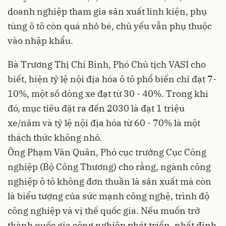
doanh nghiệp tham gia sản xuất linh kiện, phụ
tùng ô tô còn quá nhỏ bé, chủ yếu vẫn phụ thuộc
vào nhập khẩu.
Bà Trương Thị Chí Bình, Phó Chủ tịch VASI cho
biết, hiện tỷ lệ nội địa hóa ô tô phổ biến chỉ đạt 7-
10%, một số dòng xe đạt từ 30 - 40%. Trong khi
đó, mục tiêu đặt ra đến 2030 là đạt 1 triệu
xe/năm và tỷ lệ nội địa hóa từ 60 - 70% là một
thách thức không nhỏ.
Ông Phạm Văn Quân, Phó cục trưởng Cục Công
nghiệp (Bộ Công Thương) cho rằng, ngành công
nghiệp ô tô không đơn thuần là sản xuất mà còn
là biểu tượng của sức mạnh công nghệ, trình độ
công nghiệp và vị thế quốc gia. Nếu muốn trở
thành quốc gia công nghiệp phát triển, nhất định