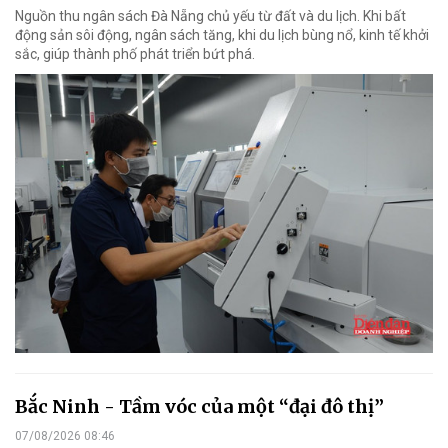
Nguồn thu ngân sách Đà Nẵng chủ yếu từ đất và du lịch. Khi bất
động sản sôi động, ngân sách tăng, khi du lịch bùng nổ, kinh tế khởi
sắc, giúp thành phố phát triển bứt phá.
Bắc Ninh - Tầm vóc của một “đại đô thị”
07/08/2026 08:46