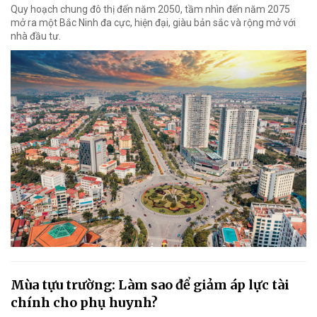
Quy hoạch chung đô thị đến năm 2050, tầm nhìn đến năm 2075
mở ra một Bắc Ninh đa cực, hiện đại, giàu bản sắc và rộng mở với
nhà đầu tư.
Mùa tựu trường: Làm sao để giảm áp lực tài
chính cho phụ huynh?