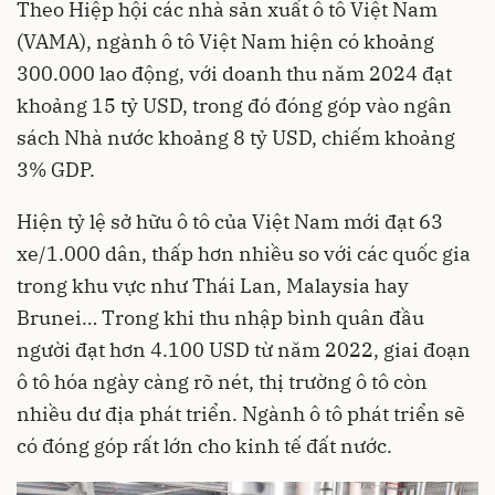
Theo Hiệp hội các nhà sản xuất ô tô Việt Nam
(VAMA), ngành ô tô Việt Nam hiện có khoảng
300.000 lao động, với doanh thu năm 2024 đạt
khoảng 15 tỷ USD, trong đó đóng góp vào ngân
sách Nhà nước khoảng 8 tỷ USD, chiếm khoảng
3% GDP.
Hiện tỷ lệ sở hữu ô tô của Việt Nam mới đạt 63
xe/1.000 dân, thấp hơn nhiều so với các quốc gia
trong khu vực như Thái Lan, Malaysia hay
Brunei… Trong khi thu nhập bình quân đầu
người đạt hơn 4.100 USD từ năm 2022, giai đoạn
ô tô hóa ngày càng rõ nét, thị trường ô tô còn
nhiều dư địa phát triển. Ngành ô tô phát triển sẽ
có đóng góp rất lớn cho kinh tế đất nước.