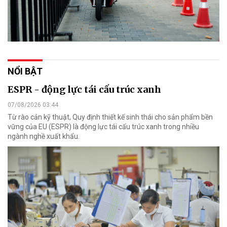
NỔI BẬT
ESPR - động lực tái cấu trúc xanh
07/08/2026 03:44
Từ rào cản kỹ thuật, Quy định thiết kế sinh thái cho sản phẩm bền
vững của EU (ESPR) là động lực tái cấu trúc xanh trong nhiều
ngành nghề xuất khẩu.