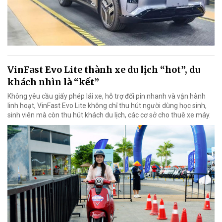
VinFast Evo Lite thành xe du lịch “hot”, du
khách nhìn là “kết”
Không yêu cầu giấy phép lái xe, hỗ trợ đổi pin nhanh và vận hành
linh hoạt, VinFast Evo Lite không chỉ thu hút người dùng học sinh,
sinh viên mà còn thu hút khách du lịch, các cơ sở cho thuê xe máy.