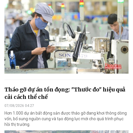
Tháo gỡ dự án tồn đọng: "Thước đo" hiệu quả
cải cách thể chế
07/08/2026 04:27
Hơn 1.000 dự án bất động sản được tháo gỡ đang khơi thông dòng
vốn, bổ sung nguồn cung và tạo động lực mới cho quá trình phục
hồi thị trường.