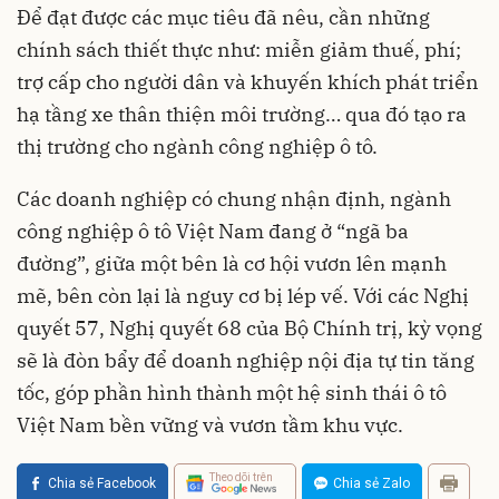
Để đạt được các mục tiêu đã nêu, cần những
chính sách thiết thực như: miễn giảm thuế, phí;
trợ cấp cho người dân và khuyến khích phát triển
hạ tầng xe thân thiện môi trường… qua đó tạo ra
thị trường cho ngành công nghiệp ô tô.
Các doanh nghiệp có chung nhận định, ngành
công nghiệp ô tô Việt Nam đang ở “ngã ba
đường”, giữa một bên là cơ hội vươn lên mạnh
mẽ, bên còn lại là nguy cơ bị lép vế. Với các Nghị
quyết 57, Nghị quyết 68 của Bộ Chính trị, kỳ vọng
sẽ là đòn bẩy để doanh nghiệp nội địa tự tin tăng
tốc, góp phần hình thành một hệ sinh thái ô tô
Việt Nam bền vững và vươn tầm khu vực.
Theo dõi trên
Chia sẻ Facebook
Chia sẻ Zalo