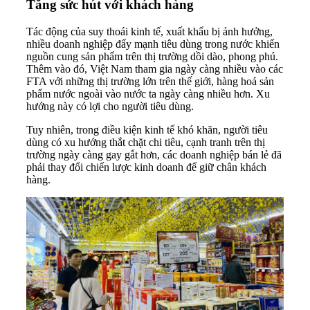
Tăng sức hút với khách hàng
Tác động của suy thoái kinh tế, xuất khẩu bị ảnh hưởng,
nhiều doanh nghiệp đẩy mạnh tiêu dùng trong nước khiến
nguồn cung sản phẩm trên thị trường dồi dào, phong phú.
Thêm vào đó, Việt Nam tham gia ngày càng nhiều vào các
FTA
với những thị trường lớn trên thế giới, hàng hoá sản
phẩm nước ngoài vào nước ta ngày càng nhiều hơn. Xu
hướng này có lợi cho người tiêu dùng.
Tuy nhiên, trong điều kiện kinh tế khó khăn, người tiêu
dùng có xu hướng thắt chặt chi tiêu, cạnh tranh trên thị
trường ngày càng gay gắt hơn, các
doanh nghiệp bán lẻ
đã
phải thay đổi chiến lược kinh doanh để giữ chân khách
hàng.