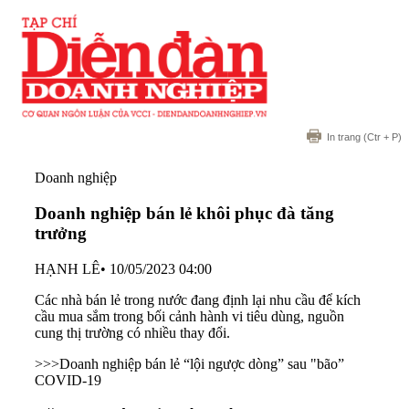
In trang
(Ctr + P)
Doanh nghiệp
Doanh nghiệp bán lẻ khôi phục đà tăng
trưởng
HẠNH LÊ
•
10/05/2023 04:00
Các nhà bán lẻ trong nước đang định lại nhu cầu để kích
cầu mua sắm trong bối cảnh hành vi tiêu dùng, nguồn
cung thị trường có nhiều thay đổi.
>>>
Doanh nghiệp bán lẻ “lội ngược dòng” sau "bão”
COVID-19