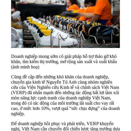
Doanh nghiệp mong sớm có giải pháp hỗ trợ tháo gỡ khó
khăn, tìm kiếm thị trường, mở rộng sản xuất và xuất khẩu
(ảnh minh hoạ)
Cũng đề cập đến những khó khăn của doanh nghiệp,
chuyên gia kinh tế Nguyễn Tú Anh cùng nhóm nghiên
cứu của Viện Nghiên cứu Kinh tế và chính sách Việt Nam
(VERP) đã nhấn mạnh đến những tác động bất lợi làm xói
mòn năng lực cạnh tranh của doanh nghiệp Việt Nam,
trong đó có tác động của môi trường
lãi suất cho vay
rất
cao, ở mức hơn 10%, vượt quá “sức chịu đựng” của doanh
nghiệp.
Để doanh nghiệp hồi phục và phát triển, VERP khuyến
nghị, Việt Nam cần chuyển đổi chiến lược tăng trưởng dựa