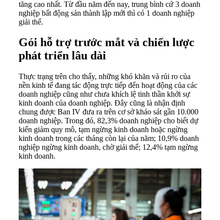
tăng cao nhất. Từ đầu năm đến nay, trung bình cứ 3 doanh
nghiệp bất động sản thành lập mới thì có 1 doanh nghiệp
giải thể.
Gói hỗ trợ trước mắt và chiến lược
phát triển lâu dài
Thực trạng trên cho thấy, những khó khăn và rủi ro của
nền kinh tế đang tác động trực tiếp đến hoạt động của các
doanh nghiệp cũng như chưa khích lệ tinh thần khởi sự
kinh doanh của doanh nghiệp. Đây cũng là nhận định
chung được Ban IV đưa ra trên cơ sở khảo sát gần 10.000
doanh nghiệp. Trong đó, 82,3% doanh nghiệp cho biết dự
kiến giảm quy mô, tạm ngừng kinh doanh hoặc ngừng
kinh doanh trong các tháng còn lại của năm; 10,9% doanh
nghiệp ngừng kinh doanh, chờ giải thể; 12,4% tạm ngừng
kinh doanh.