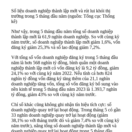
Số liệu doanh nghiệp thành lập mới và rút lui khỏi thị
trường trong 5 tháng đầu năm (nguồn: Tổng cục Thống
kê)
Như vậy, trong 5 tháng đầu năm tổng số doanh nghiệp
thành lập mới là 61,9 nghìn doanh nghiệp. So với cùng kỳ
năm trước, số doanh nghiệp thành lập mới giảm 1,6%, vốn
đăng ký giảm 25,3% và số lao động giảm 7,2%.
Với tổng số vốn doanh nghiệp đăng ký trong 5 tháng đầu
năm là hơn 568 nghìn tỷ đồng, bình quân một doanh
nghiệp thành lập mới có vốn đăng ký là 9,2 tỷ đồng, giảm
24,1% so với cùng kỳ năm 2022. Nếu tính cả hơn 824
nghìn tỷ đồng vốn đăng ký tăng thêm của 21,1 nghìn
doanh nghiệp tăng vốn, tổng số vốn đăng ký bổ sung vào
nền
kinh tế
trong 5 tháng đầu năm 2023 là 1.393,7 nghìn
tỷ đồng, giảm 43% so với cùng kỳ năm trước.
Chỉ số khác cũng không ghi nhận tín hiệu tích cực: số
doanh nghiệp quay trở lại hoạt động. Trong tháng 5 có gần
33 nghìn doanh nghiệp quay trở lại hoạt động (giảm
38,1% so với tháng trước đó và giảm 7,4% so với cùng kỳ
năm trước), nâng tổng số doanh nghiệp thành lập mới và
doanh nghiệp quay trở lại hoạt động trong 5 tháng đầu