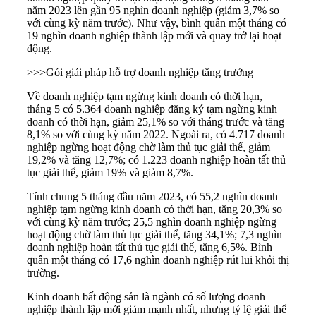
năm 2023 lên gần 95 nghìn doanh nghiệp (giảm 3,7% so
với cùng kỳ năm trước). Như vậy, bình quân một tháng có
19 nghìn doanh nghiệp thành lập mới và quay trở lại hoạt
động.
>>>
Gói giải pháp hỗ trợ doanh nghiệp tăng trưởng
Về doanh nghiệp tạm ngừng kinh doanh có thời hạn,
tháng 5 có 5.364 doanh nghiệp đăng ký tạm ngừng kinh
doanh có thời hạn, giảm 25,1% so với tháng trước và tăng
8,1% so với cùng kỳ năm 2022. Ngoài ra, có 4.717 doanh
nghiệp ngừng hoạt động chờ làm thủ tục giải thể, giảm
19,2% và tăng 12,7%; có 1.223 doanh nghiệp hoàn tất thủ
tục giải thể, giảm 19% và giảm 8,7%.
Tính chung 5 tháng đầu năm 2023, có 55,2 nghìn doanh
nghiệp tạm ngừng kinh doanh có thời hạn, tăng 20,3% so
với cùng kỳ năm trước; 25,5 nghìn doanh nghiệp ngừng
hoạt động chờ làm thủ tục giải thể, tăng 34,1%; 7,3 nghìn
doanh nghiệp hoàn tất thủ tục giải thể, tăng 6,5%. Bình
quân một tháng có 17,6 nghìn doanh nghiệp rút lui khỏi thị
trường.
Kinh doanh
bất động sản
là ngành có số lượng doanh
nghiệp thành lập mới giảm mạnh nhất, nhưng tỷ lệ giải thể