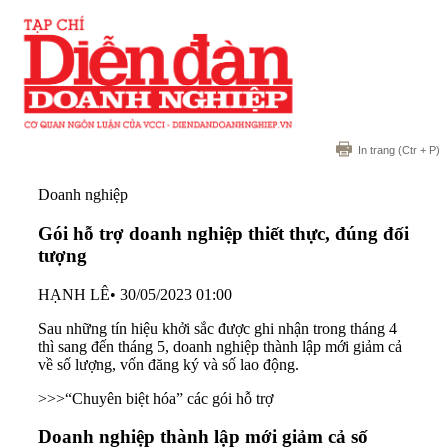
In trang
(Ctr + P)
Doanh nghiệp
Gói hỗ trợ doanh nghiệp thiết thực, đúng đối
tượng
HẠNH LÊ
•
30/05/2023 01:00
Sau những tín hiệu khởi sắc được ghi nhận trong tháng 4
thì sang đến tháng 5, doanh nghiệp thành lập mới giảm cả
về số lượng, vốn đăng ký và số lao động.
>>>
“Chuyên biệt hóa” các gói hỗ trợ
Doanh nghiệp thành lập mới giảm cả số