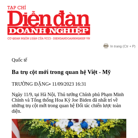
In trang
(Ctr + P)
Quốc tế
Ba trụ cột mới trong quan hệ Việt - Mỹ
TRƯỜNG ĐẶNG
•
11/09/2023 16:31
Ngày 11/9, tại Hà Nội, Thủ tướng Chính phủ Phạm Minh
Chính và Tổng thống Hoa Kỳ Joe Biden đã nhất trí về
những trụ cột mới trong quan hệ Đối tác chiến lược toàn
diện.