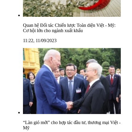
Quan hệ Đối tác Chiến lược Toàn diện Việt - Mỹ:
Cơ hội lớn cho ngành xuất khẩu
11:22, 11/09/2023
“Làn gió mới” cho hợp tác đầu tư, thương mại Việt -
Mỹ