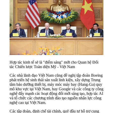
Hợp tác kinh tế sẽ là "điểm sáng" mới cho Quan hệ Đối
tác Chiến lược Toàn diện Mỹ - Việt Nam
Các nhà lãnh đạo Việt Nam cũng đề nghị tập đoàn Boeing
phát triển hệ sinh thái sản xuất linh kiện, xây dựng Trung
tâm bảo dưỡng thiết bị, máy móc máy bay (Hang-Ga) quy
mô khu vực tại Việt Nam, hay Google và các công ty công
nghệ đẩy mạnh các hoạt động đổi mới sáng tạo, hợp tác AI
và tổ chức các chương trình đào tạo nguồn nhân lực công
nghệ cao tại Việt Nam.
Các tập đoàn, định chế tài chính, quỹ đầu tư hỗ trợ cung