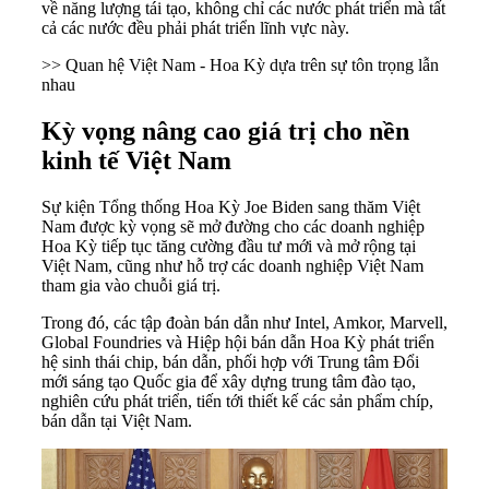
về năng lượng tái tạo, không chỉ các nước phát triển mà tất
cả các nước đều phải phát triển lĩnh vực này.
>> Quan hệ Việt Nam - Hoa Kỳ dựa trên sự tôn trọng lẫn
nhau
Kỳ vọng nâng cao giá trị cho nền
kinh tế Việt Nam
Sự kiện Tổng thống Hoa Kỳ Joe Biden sang thăm Việt
Nam được kỳ vọng sẽ mở đường cho các doanh nghiệp
Hoa Kỳ tiếp tục tăng cường đầu tư mới và mở rộng tại
Việt Nam, cũng như hỗ trợ các doanh nghiệp Việt Nam
tham gia vào chuỗi giá trị.
Trong đó, các tập đoàn bán dẫn như Intel, Amkor, Marvell,
Global Foundries và Hiệp hội bán dẫn Hoa Kỳ phát triển
hệ sinh thái chip, bán dẫn, phối hợp với Trung tâm Đổi
mới sáng tạo Quốc gia để xây dựng trung tâm đào tạo,
nghiên cứu phát triển, tiến tới thiết kế các sản phẩm chíp,
bán dẫn tại Việt Nam.