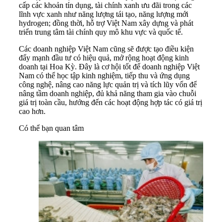
cấp các khoản tín dụng, tài chính xanh ưu đãi trong các
lĩnh vực xanh như năng lượng tái tạo, năng lượng mới
hydrogen; đồng thời, hỗ trợ Việt Nam xây dựng và phát
triển trung tâm tài chính quy mô khu vực và quốc tế.
Các doanh nghiệp Việt Nam cũng sẽ được tạo điều kiện
đẩy mạnh đầu tư có hiệu quả, mở rộng hoạt động kinh
doanh tại Hoa Kỳ. Đây là cơ hội tốt để doanh nghiệp Việt
Nam có thể học tập kinh nghiệm, tiếp thu và ứng dụng
công nghệ, nâng cao năng lực quản trị và tích lũy vốn để
nâng tầm doanh nghiệp, đủ khả năng tham gia vào chuỗi
giá trị toàn cầu, hướng đến các hoạt động hợp tác có giá trị
cao hơn.
Có thể bạn quan tâm