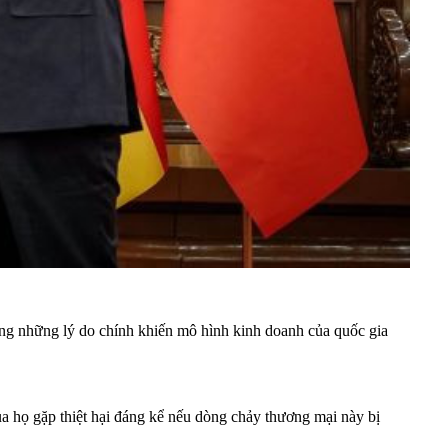
g những lý do chính khiến mô hình kinh doanh của quốc gia
ủa họ gặp thiệt hại đáng kể nếu dòng chảy thương mại này bị