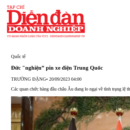
Quốc tế
Đức "nghiện” pin xe điện Trung Quốc
TRƯỜNG ĐẶNG
•
20/09/2023 04:00
Các quan chức hàng đầu châu Âu đang lo ngại về tình trạng lệ t