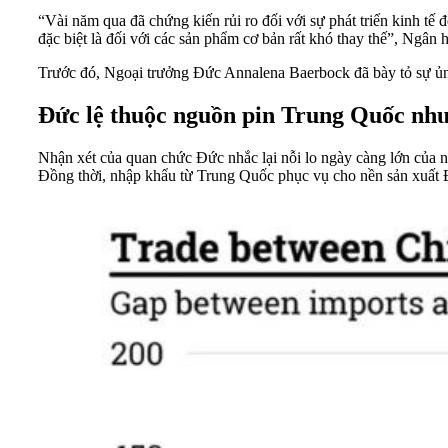
“Vài năm qua đã chứng kiến rủi ro đối với sự phát triển kinh t
đặc biệt là đối với các sản phẩm cơ bản rất khó thay thế”, Ngâ
Trước đó, Ngoại trưởng Đức Annalena Baerbock đã bày tỏ sự ủng
Đức lệ thuộc nguồn pin Trung Quốc như
Nhận xét của quan chức Đức nhắc lại nỗi lo ngày càng lớn của n
Đồng thời, nhập khẩu từ Trung Quốc phục vụ cho nền sản xuất Đứ