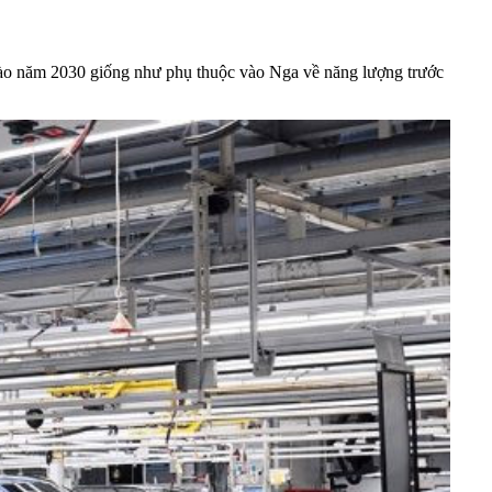
 vào năm 2030 giống như phụ thuộc vào Nga về năng lượng trước