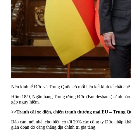
Nền kinh tế Đức và Trung Quốc có mối liên kết kinh tế chặt chẽ
Hôm 18/9, Ngân hàng Trung ương Đức (Bundesbank) cảnh báo rằ
gặp nguy hiểm.
>>
Tranh cãi xe điện, chiến tranh thương mại EU – Trung Q
Báo cáo mới nhất cho biết, có tới 29% các công ty Đức nhập khẩu
gián đoạn do căng thẳng địa chính trị gia tăng.