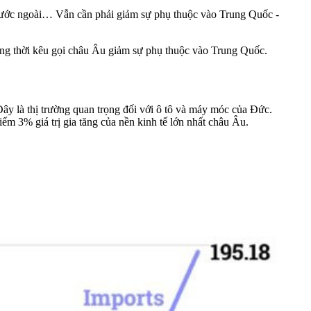
ừ nước ngoài… Vẫn cần phải giảm sự phụ thuộc vào Trung Quốc -
ng thời kêu gọi
châu Âu
giảm sự phụ thuộc vào Trung Quốc.
ây là thị trường quan trọng đối với ô tô và máy móc của Đức.
m 3% giá trị gia tăng của nền kinh tế lớn nhất châu Âu.