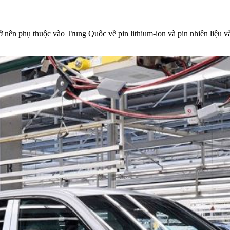
ở nên phụ thuộc vào Trung Quốc về pin lithium-ion và pin nhiên liệu