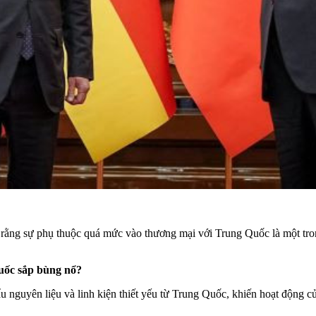
ng sự phụ thuộc quá mức vào thương mại với Trung Quốc là một tron
uốc sắp bùng nổ?
 nguyên liệu và linh kiện thiết yếu từ
Trung Quốc
, khiến hoạt động c