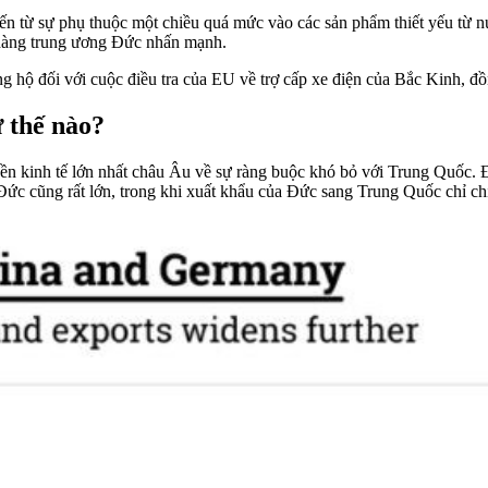
ế đến từ sự phụ thuộc một chiều quá mức vào các sản phẩm thiết yếu t
n hàng trung ương Đức nhấn mạnh.
 hộ đối với cuộc điều tra của EU về trợ cấp xe điện của Bắc Kinh, đồ
 thế nào?
ền kinh tế lớn nhất châu Âu về sự ràng buộc khó bỏ với Trung Quốc. Đ
c cũng rất lớn, trong khi xuất khẩu của Đức sang Trung Quốc chỉ chiế