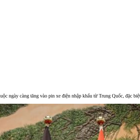
huộc ngày càng tăng vào pin xe điện nhập khẩu từ Trung Quốc, đặc biệ