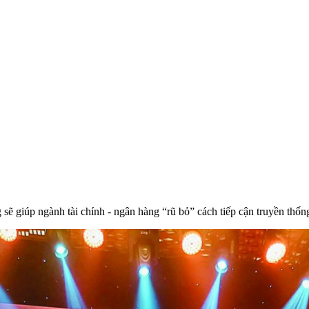
ẽ giúp ngành tài chính - ngân hàng “rũ bỏ” cách tiếp cận truyền thốn