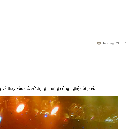
In trang
(Ctr + P)
g và thay vào đó, sử dụng những công nghệ đột phá.