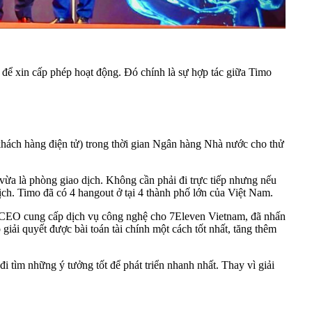
 để xin cấp phép hoạt động. Đó chính là sự hợp tác giữa Timo
hách hàng điện tử) trong thời gian Ngân hàng Nhà nước cho thử
ừa là phòng giao dịch. Không cần phải đi trực tiếp nhưng nếu
ch. Timo đã có 4 hangout ở tại 4 thành phố lớn của Việt Nam.
/CEO cung cấp dịch vụ công nghệ cho 7Eleven Vietnam, đã nhấn
iải quyết được bài toán tài chính một cách tốt nhất, tăng thêm
tìm những ý tưởng tốt để phát triển nhanh nhất. Thay vì giải