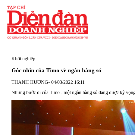
Khởi nghiệp
Góc nhìn của Timo về ngân hàng số
THANH HƯƠNG
•
04/03/2022 16:11
Những bước đi của Timo - một ngân hàng số đang được kỳ vọng s