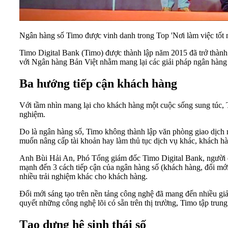
Ngân hàng số Timo được vinh danh trong Top 'Nơi làm việc tốt
Timo Digital Bank (Timo) được thành lập năm 2015 đã trở thành 
với Ngân hàng Bản Việt nhằm mang lại các giải pháp ngân hàng -
Ba hướng tiếp cận khách hàng
Với tầm nhìn mang lại cho khách hàng một cuộc sống sung túc, 
nghiệm.
Do là ngân hàng số, Timo không thành lập văn phòng giao dịch 
muốn nâng cấp tài khoản hay làm thủ tục dịch vụ khác, khách hà
Anh Bùi Hải An, Phó Tổng giám đốc Timo Digital Bank, người 
mạnh đến 3 cách tiếp cận của ngân hàng số (khách hàng, đổi mới 
nhiều trải nghiệm khác cho khách hàng.
Đổi mới sáng tạo trên nền tảng công nghệ đã mang đến nhiều giả
quyết những công nghệ lõi có sẵn trên thị trường, Timo tập trun
Tạo dựng hệ sinh thái số