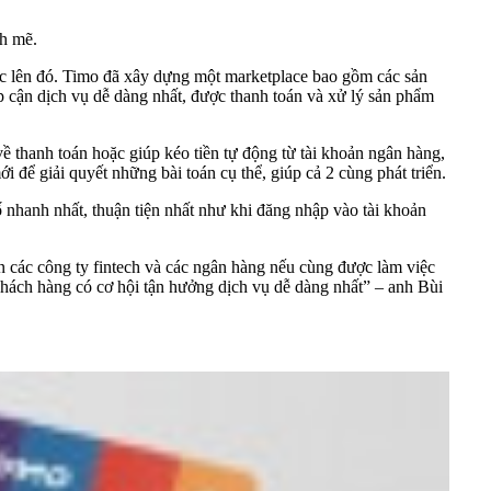
nh mẽ.
tác lên đó. Timo đã xây dựng một marketplace bao gồm các sản
p cận dịch vụ dễ dàng nhất, được thanh toán và xử lý sản phẩm
 thanh toán hoặc giúp kéo tiền tự động từ tài khoản ngân hàng,
để giải quyết những bài toán cụ thể, giúp cả 2 cùng phát triển.
 nhanh nhất, thuận tiện nhất như khi đăng nhập vào tài khoản
 các công ty fintech và các ngân hàng nếu cùng được làm việc
 khách hàng có cơ hội tận hưởng dịch vụ dễ dàng nhất” – anh Bùi