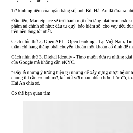
Từ kinh nghiệm của ngân hàng số, anh Bùi Hải An đã đưa ra nhữ
Đầu tiên, Marketplace sẽ trở thành một nền tảng platform hoặc 
phẩm tài chính số như: đầu tư quỹ, bảo hiểm số, cho vay tiêu d
trên nền tảng tốt nhất.
Cách nhìn thứ 2, Open API – Open banking - Tại Việt Nam, Timo
thậm chí hàng tháng phải chuyển khoản một khoản cố định để mua
Cách nhìn thứ 3, Digital Identity - Timo muốn đưa ra những giả
của Google mà không cần eKYC.
“Đây là những ý tưởng hiện tại nhưng để xây dựng được hệ sinh
chung thì cần có tính mở, kết nối với nhau nhiều hơn. Lúc đó, t
Hải An chia sẻ.
Có thể bạn quan tâm