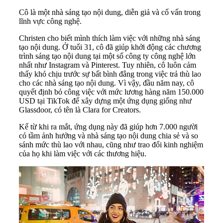
Cô là một nhà sáng tạo nội dung, diễn giả và cố vấn trong
lĩnh vực công nghệ.
Christen cho biết mình thích làm việc với những nhà sáng
tạo nội dung. Ở tuổi 31, cô đã giúp khởi động các chương
trình sáng tạo nội dung tại một số công ty công nghệ lớn
nhất như Instagram và Pinterest. Tuy nhiên, cô luôn cảm
thấy khó chịu trước sự bất bình đẳng trong việc trả thù lao
cho các nhà sáng tạo nội dung. Vì vậy, đầu năm nay, cô
quyết định bỏ công việc với mức lương hàng năm 150.000
USD tại TikTok để xây dựng một ứng dụng giống như
Glassdoor, có tên là Clara for Creators.
Kể từ khi ra mắt, ứng dụng này đã giúp hơn 7.000 người
có tầm ảnh hưởng và nhà sáng tạo nội dung chia sẻ và so
sánh mức thù lao với nhau, cũng như trao đổi kinh nghiệm
của họ khi làm việc với các thương hiệu.