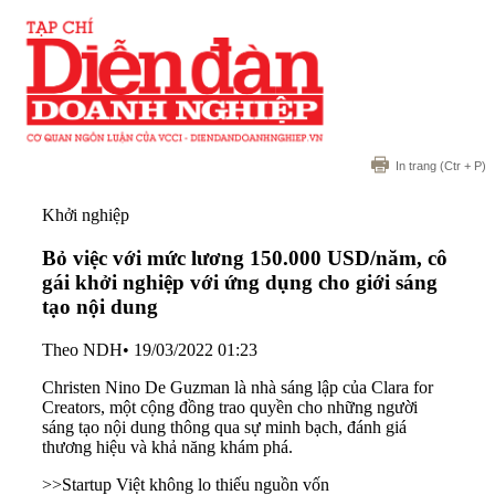
In trang
(Ctr + P)
Khởi nghiệp
Bỏ việc với mức lương 150.000 USD/năm, cô
gái khởi nghiệp với ứng dụng cho giới sáng
tạo nội dung
Theo NDH
•
19/03/2022 01:23
Christen Nino De Guzman là nhà sáng lập của Clara for
Creators, một cộng đồng trao quyền cho những người
sáng tạo nội dung thông qua sự minh bạch, đánh giá
thương hiệu và khả năng khám phá.
>>
Startup Việt không lo thiếu nguồn vốn