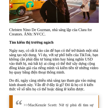
Christen Nino De Guzman, nhà sáng lập của Clara for
Creators. ẢNh: NVCC.
Tìm kiếm thị trường ngách
Ngày nay, có rất ít rào cản để bạn có thể trở thành một nhà
sáng tạo nội dung. Ví dụ, với sự phổ biến của TikTok, bạn
không cần phải đầu tư hàng trăm hay hàng nghìn USD
vào thiết bị, mà bất kỳ ai cũng có thể thử xây dựng cộng
đồng khán giả của riêng mình và kiếm tiền từ những video
họ quay bằng điện thoại thông minh.
Do đó, ngày càng nhiều nhà sáng tạo tham gia vào mảng
kinh doanh này. Vấn đề ở đây là gì? Đó là họ có ít kiến
thức về số tiền họ có thể hoặc đáng lẽ kiếm được.
>>
MacKenzie Scott: Nữ tỷ phú đi tìm sự