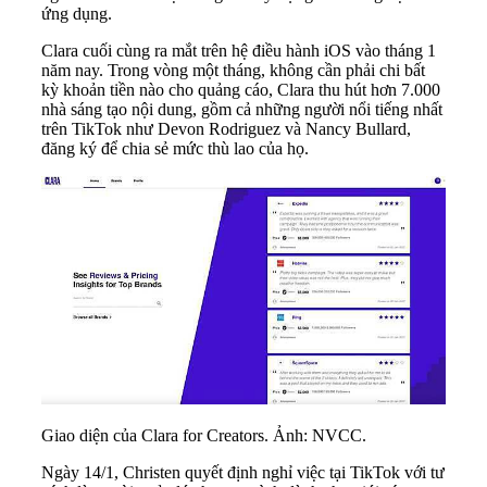
ứng dụng.
Clara cuối cùng ra mắt trên hệ điều hành iOS vào tháng 1
năm nay. Trong vòng một tháng, không cần phải chi bất
kỳ khoản tiền nào cho quảng cáo, Clara thu hút hơn 7.000
nhà sáng tạo nội dung, gồm cả những người nổi tiếng nhất
trên TikTok như Devon Rodriguez và Nancy Bullard,
đăng ký để chia sẻ mức thù lao của họ.
Giao diện của Clara for Creators. Ảnh: NVCC.
Ngày 14/1, Christen quyết định nghỉ việc tại TikTok với tư