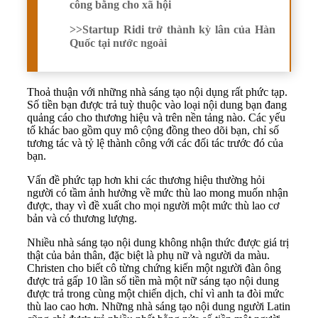
công bằng cho xã hội
>>
Startup Ridi trở thành kỳ lân của Hàn
Quốc tại nước ngoài
Thoả thuận với những nhà sáng tạo nội dụng rất phức tạp.
Số tiền bạn được trả tuỳ thuộc vào loại nội dung bạn đang
quảng cáo cho thương hiệu và trên nền tảng nào. Các yếu
tố khác bao gồm quy mô cộng đồng theo dõi bạn, chỉ số
tương tác và tỷ lệ thành công với các đối tác trước đó của
bạn.
Vấn đề phức tạp hơn khi các thương hiệu thường hỏi
người có tầm ảnh hưởng về mức thù lao mong muốn nhận
được, thay vì đề xuất cho mọi người một mức thù lao cơ
bản và có thương lượng.
Nhiều nhà sáng tạo nội dung không nhận thức được giá trị
thật của bản thân, đặc biệt là phụ nữ và người da màu.
Christen cho biết cô từng chứng kiến một người đàn ông
được trả gấp 10 lần số tiền mà một nữ sáng tạo nội dung
được trả trong cùng một chiến dịch, chỉ vì anh ta đòi mức
thù lao cao hơn. Những nhà sáng tạo nội dung người Latin