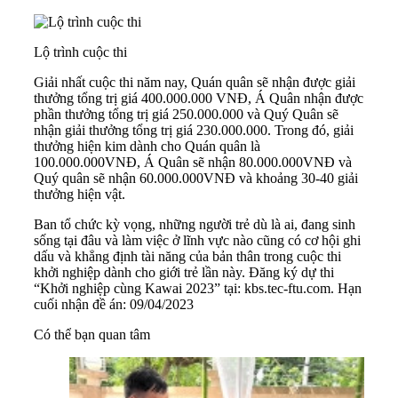
Lộ trình cuộc thi
Giải nhất cuộc thi năm nay, Quán quân sẽ nhận được giải
thưởng tổng trị giá 400.000.000 VNĐ, Á Quân nhận được
phần thưởng tổng trị giá 250.000.000 và Quý Quân sẽ
nhận giải thưởng tổng trị giá 230.000.000. Trong đó, giải
thưởng hiện kim dành cho Quán quân là
100.000.000VNĐ, Á Quân sẽ nhận 80.000.000VNĐ và
Quý quân sẽ nhận 60.000.000VNĐ và khoảng 30-40 giải
thưởng hiện vật.
Ban tổ chức kỳ vọng, những người trẻ dù là ai, đang sinh
sống tại đâu và làm việc ở lĩnh vực nào cũng có cơ hội ghi
dấu và khẳng định tài năng của bản thân trong cuộc thi
khởi nghiệp dành cho giới trẻ lần này. Đăng ký dự thi
“Khởi nghiệp cùng Kawai 2023” tại:
kbs.tec-ftu.com
. Hạn
cuối nhận đề án: 09/04/2023
Có thể bạn quan tâm